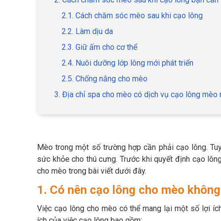
2.1. Cách chăm sóc mèo sau khi cạo lông
2.2. Làm dịu da
2.3. Giữ ấm cho cơ thể
2.4. Nuôi dưỡng lớp lông mới phát triển
2.5. Chống nắng cho mèo
3. Địa chỉ spa cho mèo có dịch vụ cạo lông mèo 
Mèo trong một số trường hợp cần phải cạo lông. Tu
sức khỏe cho thú cưng. Trước khi quyết định cạo lô
cho mèo trong bài viết dưới đây.
1. Có nên cạo lông cho mèo không
Việc cạo lông cho mèo có thể mang lại một số lợi ích
ích của việc cạo lông bao gồm: