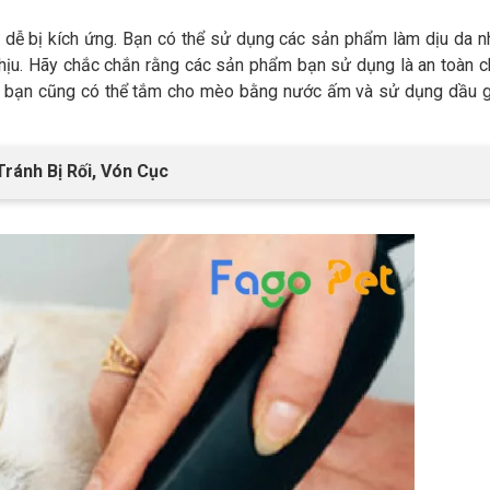
à dễ bị kích ứng. Bạn có thể sử dụng các sản phẩm làm dịu da 
hịu. Hãy chắc chắn rằng các sản phẩm bạn sử dụng là an toàn c
a, bạn cũng có thể tắm cho mèo bằng nước ấm và sử dụng dầu g
ránh Bị Rối, Vón Cục