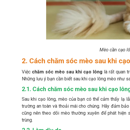
Mèo cần cạo lô
2. Cách chăm sóc mèo sau khi cạo 
Việc
chăm sóc mèo sau khi cạo lông
là rất quan 
Những lưu ý bạn cần biết sau khi cạo lông mèo như sa
2.1. Cách chăm sóc mèo sau khi cạo lôn
Sau khi cạo lông, mèo của bạn có thể cảm thấy lạ lẫ
trường an toàn và thoải mái cho chúng. Hãy đảm bảo
cũng nên theo dõi mèo thường xuyên để phát hiện 
trùng.