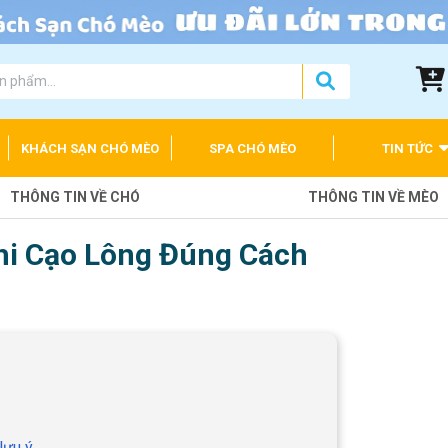
KHÁCH SẠN CHÓ MÈO
SPA CHÓ MÈO
TIN TỨC
THÔNG TIN VỀ CHÓ
THÔNG TIN VỀ MÈO
i Cạo Lông Đúng Cách
lưu ý