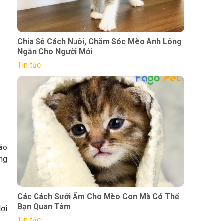
Chia Sẻ Cách Nuôi, Chăm Sóc Mèo Anh Lông
Ngắn Cho Người Mới
Tin tức
ảo
ông
Các Cách Sưởi Ấm Cho Mèo Con Mà Có Thể
Bạn Quan Tâm
lợi
Tin tức