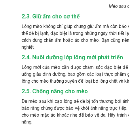
Mèo sau c
2.3. Giữ ấm cho cơ thể
Lông mèo không chỉ giúp chúng giữ ấm mà còn bảo vệ
thể dễ bị lạnh, đặc biệt là trong những ngày thời tiết l
cách dùng chăn ấm hoặc áo cho mèo. Bạn cũng nên g
nghiệt.
2.4. Nuôi dưỡng lớp lông mới phát triển
Lông mới của mèo cần được chăm sóc đặc biệt để 
uống giàu dinh dưỡng, bao gồm các loại thực phẩm gi
lông cho mèo thường xuyên để loại bỏ lông chết và kíc
2.5. Chống nắng cho mèo
Da mèo sau khi cạo lông sẽ dễ bị tổn thương bởi án
bảo rằng chúng được bảo vệ khỏi ánh nắng trực tiếp
cho mèo mặc áo khoác nhẹ để bảo vệ da. Hãy tránh 
nắng.