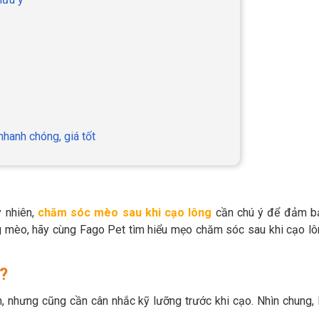
nhanh chóng, giá tốt
y nhiên,
chăm sóc mèo sau khi cạo lông
cần chú ý để đảm b
ng mèo, hãy cùng Fago Pet tìm hiểu mẹo chăm sóc sau khi cạo l
?
, nhưng cũng cần cân nhắc kỹ lưỡng trước khi cạo. Nhìn chung, 