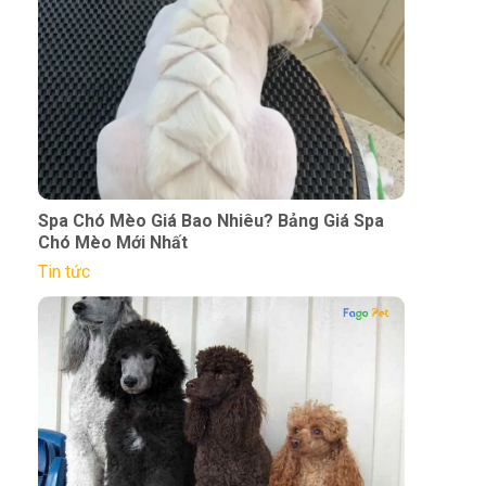
Spa Chó Mèo Giá Bao Nhiêu? Bảng Giá Spa
Chó Mèo Mới Nhất
Tin tức