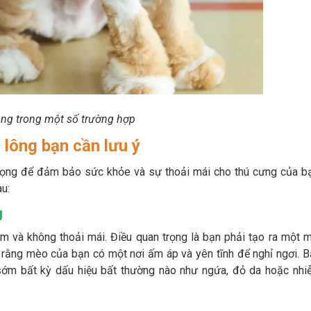
ng trong một số trường hợp
lông bạn cần lưu ý
trọng để đảm bảo sức khỏe và sự thoải mái cho thú cưng của bạ
u:
g
m và không thoải mái. Điều quan trọng là bạn phải tạo ra một 
 rằng mèo của bạn có một nơi ấm áp và yên tĩnh để nghỉ ngơi. 
sớm bất kỳ dấu hiệu bất thường nào như ngứa, đỏ da hoặc nhi