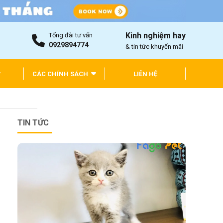
Kinh nghiệm hay
Tổng đài tư vấn
0929894774
& tin tức khuyến mãi
CÁC CHÍNH SÁCH
LIÊN HỆ
TIN TỨC