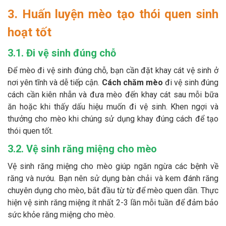
3. Huấn luyện mèo tạo thói quen sinh
hoạt tốt
3.1. Đi vệ sinh đúng chỗ
Để mèo đi vệ sinh đúng chỗ, bạn cần đặt khay cát vệ sinh ở
nơi yên tĩnh và dễ tiếp cận.
Cách chăm mèo
đi vệ sinh đúng
cách cần kiên nhẫn và đưa mèo đến khay cát sau mỗi bữa
ăn hoặc khi thấy dấu hiệu muốn đi vệ sinh. Khen ngợi và
thưởng cho mèo khi chúng sử dụng khay đúng cách để tạo
thói quen tốt.
3.2. Vệ sinh răng miệng cho mèo
Vệ sinh răng miệng cho mèo giúp ngăn ngừa các bệnh về
răng và nướu. Bạn nên sử dụng bàn chải và kem đánh răng
chuyên dụng cho mèo, bắt đầu từ từ để mèo quen dần. Thực
hiện vệ sinh răng miệng ít nhất 2-3 lần mỗi tuần để đảm bảo
sức khỏe răng miệng cho mèo.