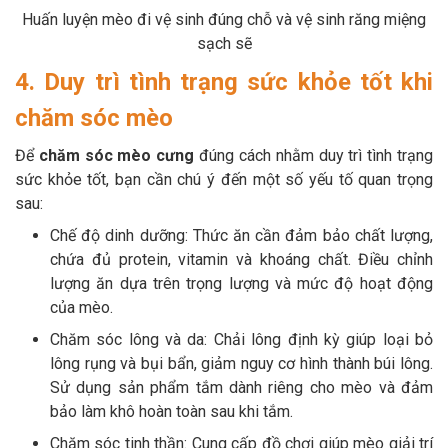
Huấn luyện mèo đi vệ sinh đúng chỗ và vệ sinh răng miệng
sạch sẽ
4. Duy trì tình trạng sức khỏe tốt khi
chăm sóc mèo
Để
chăm sóc mèo cưng
đúng cách nhằm duy trì tình trạng
sức khỏe tốt, bạn cần chú ý đến một số yếu tố quan trọng
sau:
Chế độ dinh dưỡng: Thức ăn cần đảm bảo chất lượng,
chứa đủ protein, vitamin và khoáng chất. Điều chỉnh
lượng ăn dựa trên trọng lượng và mức độ hoạt động
của mèo.
Chăm sóc lông và da: Chải lông định kỳ giúp loại bỏ
lông rụng và bụi bẩn, giảm nguy cơ hình thành búi lông.
Sử dụng sản phẩm tắm dành riêng cho mèo và đảm
bảo làm khô hoàn toàn sau khi tắm.
Chăm sóc tinh thần: Cung cấp đồ chơi giúp mèo giải trí