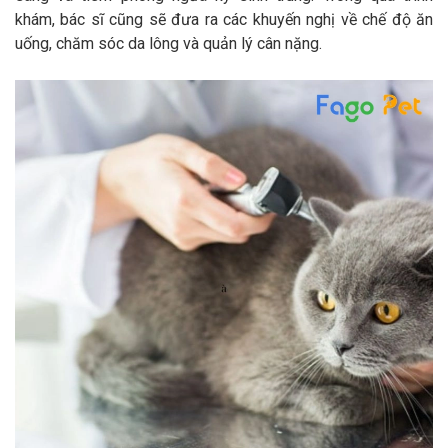
khám, bác sĩ cũng sẽ đưa ra các khuyến nghị về chế độ ăn
uống, chăm sóc da lông và quản lý cân nặng.