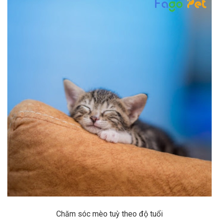
Chăm sóc mèo tuỳ theo độ tuổi