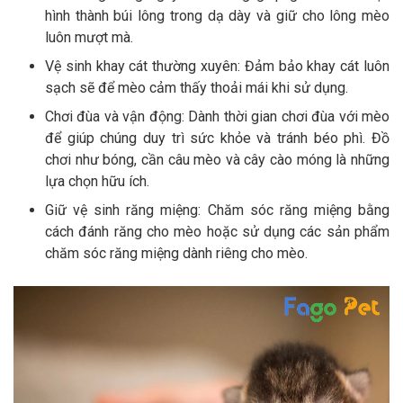
hình thành búi lông trong dạ dày và giữ cho lông mèo
luôn mượt mà.
Vệ sinh khay cát thường xuyên: Đảm bảo khay cát luôn
sạch sẽ để mèo cảm thấy thoải mái khi sử dụng.
Chơi đùa và vận động: Dành thời gian chơi đùa với mèo
để giúp chúng duy trì sức khỏe và tránh béo phì. Đồ
chơi như bóng, cần câu mèo và cây cào móng là những
lựa chọn hữu ích.
Giữ vệ sinh răng miệng: Chăm sóc răng miệng bằng
cách đánh răng cho mèo hoặc sử dụng các sản phẩm
chăm sóc răng miệng dành riêng cho mèo.