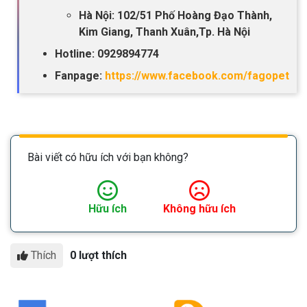
Hà Nội: 102/51 Phố Hoàng Đạo Thành,
Kim Giang, Thanh Xuân,Tp. Hà Nội
Hotline: 0929894774
Fanpage:
https://www.facebook.com/fagopet
Bài viết có hữu ích với bạn không?
Hữu ích
Không hữu ích
Thích
0 lượt thích