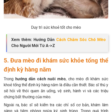
Duy trì sức khoẻ tốt cho mèo
Xem thêm: Hướng Dẫn
Cách Chăm Sóc Chó Mèo
Cho Người Mới Từ A->Z
5. Đưa mèo đi khám sức khỏe tổng thể
định kỳ hàng năm
Trong
hướng dẫn cách nuôi mèo
, cho mèo đi khám sức
khoẻ tổng thể định kỳ hàng năm là điều cần thiết. Bác sĩ thú y
sẽ hỏi về thói quen ăn uống, vệ sinh, hành vi và các triệu
chứng bất thường của mèo.
Ngoài ra, bác sĩ sẽ kiểm tra các chỉ số cơ bản, khám lâm
sàng và tiêm phòng ngừa ký sinh trùng. Trong quá trình