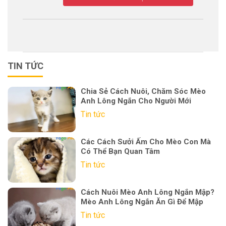
TIN TỨC
Chia Sẻ Cách Nuôi, Chăm Sóc Mèo
Anh Lông Ngắn Cho Người Mới
Tin tức
Các Cách Sưởi Ấm Cho Mèo Con Mà
Có Thể Bạn Quan Tâm
Tin tức
Cách Nuôi Mèo Anh Lông Ngắn Mập?
Mèo Anh Lông Ngắn Ăn Gì Để Mập
Tin tức