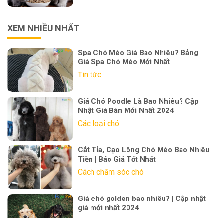
XEM NHIỀU NHẤT
Spa Chó Mèo Giá Bao Nhiêu? Bảng
Giá Spa Chó Mèo Mới Nhất
Tin tức
Giá Chó Poodle Là Bao Nhiêu? Cập
Nhật Giá Bán Mới Nhất 2024
Các loại chó
Cắt Tỉa, Cạo Lông Chó Mèo Bao Nhiêu
Tiền | Báo Giá Tốt Nhất
Cách chăm sóc chó
Giá chó golden bao nhiêu? | Cập nhật
giá mới nhất 2024