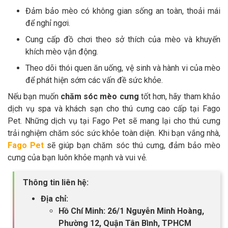
Đảm bảo mèo có không gian sống an toàn, thoải mái
để nghỉ ngơi.
Cung cấp đồ chơi theo sở thích của mèo và khuyến
khích mèo vận động.
Theo dõi thói quen ăn uống, vệ sinh và hành vi của mèo
để phát hiện sớm các vấn đề sức khỏe.
Nếu bạn muốn
chăm sóc mèo cưng
tốt hơn, hãy tham khảo
dịch vụ spa và khách sạn cho thú cưng cao cấp tại Fago
Pet. Những dịch vụ tại Fago Pet sẽ mang lại cho thú cưng
trải nghiệm chăm sóc sức khỏe toàn diện. Khi bạn vắng nhà,
Fago Pet
sẽ giúp bạn chăm sóc thú cưng, đảm bảo mèo
cưng của bạn luôn khỏe mạnh và vui vẻ.
Thông tin liên hệ:
Địa chỉ:
Hồ Chí Minh: 26/1 Nguyễn Minh Hoàng,
Phường 12, Quận Tân Bình, TPHCM