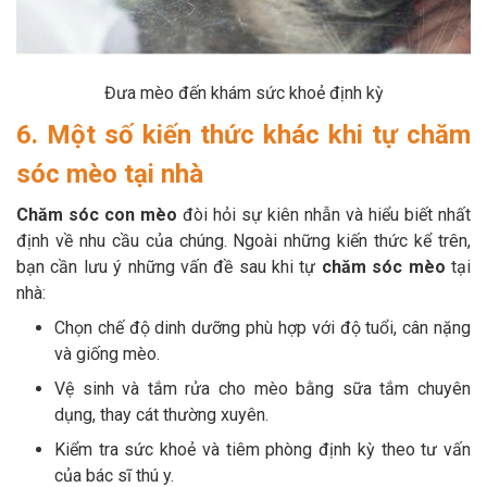
Đưa mèo đến khám sức khoẻ định kỳ
6. Một số kiến thức khác khi tự chăm
sóc mèo tại nhà
Chăm sóc con mèo
đòi hỏi sự kiên nhẫn và hiểu biết nhất
định về nhu cầu của chúng. Ngoài những kiến thức kể trên,
bạn cần lưu ý những vấn đề sau khi tự
chăm sóc mèo
tại
nhà:
Chọn chế độ dinh dưỡng phù hợp với độ tuổi, cân nặng
và giống mèo.
Vệ sinh và tắm rửa cho mèo bằng sữa tắm chuyên
dụng, thay cát thường xuyên.
Kiểm tra sức khoẻ và tiêm phòng định kỳ theo tư vấn
của bác sĩ thú y.