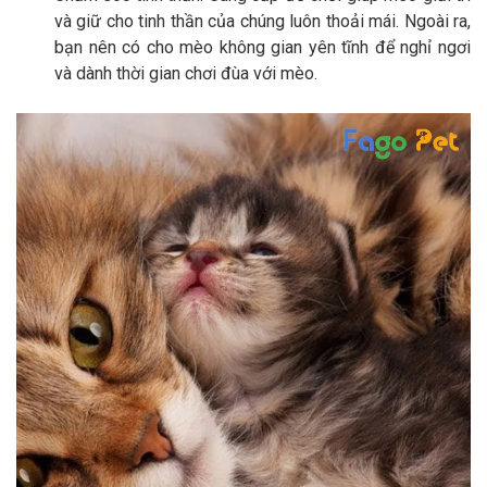
và giữ cho tinh thần của chúng luôn thoải mái. Ngoài ra,
bạn nên có cho mèo không gian yên tĩnh để nghỉ ngơi
và dành thời gian chơi đùa với mèo.