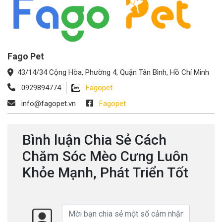
Fago Pet
43/14/34 Cộng Hòa, Phường 4, Quận Tân Bình, Hồ Chí Minh
0929894774
Fagopet
info@fagopet.vn
Fagopet
Bình luận Chia Sẻ Cách
Chăm Sóc Mèo Cưng Luôn
Khỏe Mạnh, Phát Triển Tốt