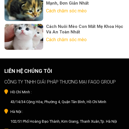
Mạnh, Đơn Giản Nhất
Cách chăm sóc mèo
Cách Nuôi Mèo Con Mất Mẹ Khoa Học
Và An Toàn Nhất
Cách chăm sóc mèo
LIÊN HỆ CHÚNG TÔI
CÔNG TY TNHH GIẢI PHÁP THƯƠNG MẠI FAGO GROUP
Hồ Chí Minh :
43/14/34 Cộng Hòa, Phường 4, Quận Tân Bình, Hồ Chí Minh
Hà Nội :
102/51 Phố Hoàng Đạo Thành, Kim Giang, Thanh Xuân,Tp. Hà Nội