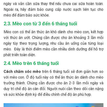
ngày và vẫn cần sữa thay thế nếu chưa cai sữa hoàn toàn.
Ngoài ra, hãy đảm bảo cung cấp nước sạch liên tục cho
mèo để đảm bảo sức khỏe.
2.3. Mèo con từ 3 đến 6 tháng tuổi
Mèo con có thể ăn thức ăn khô dành cho mèo con, kết hợp
với thức ăn ướt. Chúng cần được cho ăn khoảng 3 lần mỗi
ngày tùy theo trọng lượng, nhu cầu ăn uống của từng loại
mèo. Đây là thời điểm mèo cần nhiều dinh dưỡng để hỗ trợ
phát triển toàn diện.
2.4. Mèo trên 6 tháng tuổi
Cách chăm sóc mèo
trên 6 tháng tuổi sẽ đơn giản hơn so
với mèo con. Ở độ tuổi này có thể ăn thức ăn dành cho mèo
trưởng thành. Chúng cần được cho ăn 2-3 lần mỗi ngày và
duy trì chế độ ăn cân đối. Người nuôi cần theo dõi cân nặng
và sức khỏe định kỳ để điều chỉnh chế độ ăn phù hợp.