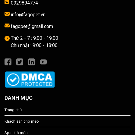
0929894774
info@fagopet.vn
fagopet@gmail.com
Thứ 2 - 7 : 9:00 - 19:00
Chủ nhật : 9:00 - 18:00
DANH MỤC
Trang chủ
Khách sạn chó mèo
Spa chó mèo