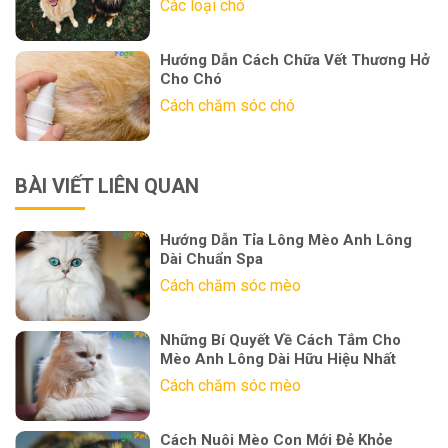
Các loại chó
Hướng Dẫn Cách Chữa Vết Thương Hở
Cho Chó
Cách chăm sóc chó
BÀI VIẾT LIÊN QUAN
Hướng Dẫn Tỉa Lông Mèo Anh Lông
Dài Chuẩn Spa
Cách chăm sóc mèo
Những Bí Quyết Về Cách Tắm Cho
Mèo Anh Lông Dài Hữu Hiệu Nhất
Cách chăm sóc mèo
Cách Nuôi Mèo Con Mới Đẻ Khỏe