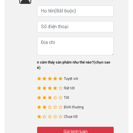
Bạn cảm thấy sản phẩm như thế nào?(chọn sao
nhé)
Tuyệt vời
Rất tốt
Tốt
Bình thường
Chưa tốt
Gửi bình luận