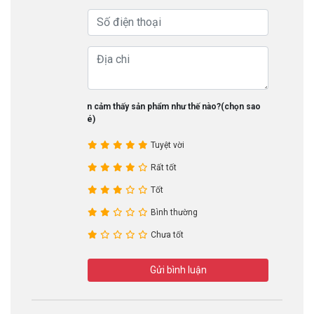
Bạn cảm thấy sản phẩm như thế nào?(chọn sao
nhé)
Tuyệt vời
Rất tốt
Tốt
Bình thường
Chưa tốt
Gửi bình luận