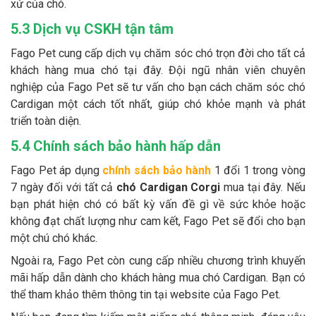
xứ của chó.
5.3 Dịch vụ CSKH tận tâm
Fago Pet cung cấp dịch vụ chăm sóc chó trọn đời cho tất cả
khách hàng mua chó tại đây. Đội ngũ nhân viên chuyên
nghiệp của Fago Pet sẽ tư vấn cho bạn cách chăm sóc chó
Cardigan một cách tốt nhất, giúp chó khỏe mạnh và phát
triển toàn diện.
5.4 Chính sách bảo hành hấp dẫn
Fago Pet áp dụng
chính sách bảo hành
1 đổi 1 trong vòng
7 ngày đối với tất cả
chó Cardigan Corgi
mua tại đây. Nếu
bạn phát hiện chó có bất kỳ vấn đề gì về sức khỏe hoặc
không đạt chất lượng như cam kết, Fago Pet sẽ đổi cho bạn
một chú chó khác.
Ngoài ra, Fago Pet còn cung cấp nhiều chương trình khuyến
mãi hấp dẫn dành cho khách hàng mua chó Cardigan. Bạn có
thể tham khảo thêm thông tin tại website của Fago Pet.