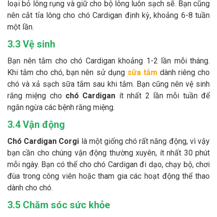
loại bỏ lông rụng và giữ cho bộ lông luôn sạch sẽ. Bạn cũng
nên cắt tỉa lông cho chó Cardigan định kỳ, khoảng 6-8 tuần
một lần.
3.3 Vệ sinh
Bạn nên tắm cho chó Cardigan khoảng 1-2 lần mỗi tháng.
Khi tắm cho chó, bạn nên sử dụng
sữa tắm
dành riêng cho
chó và xả sạch sữa tắm sau khi tắm. Bạn cũng nên vệ sinh
răng miệng cho
chó Cardigan
ít nhất 2 lần mỗi tuần để
ngăn ngừa các bệnh răng miệng.
3.4 Vận động
Chó Cardigan Corgi
là một giống chó rất năng động, vì vậy
bạn cần cho chúng vận động thường xuyên, ít nhất 30 phút
mỗi ngày. Bạn có thể cho chó Cardigan đi dạo, chạy bộ, chơi
đùa trong công viên hoặc tham gia các hoạt động thể thao
dành cho chó.
3.5 Chăm sóc sức khỏe