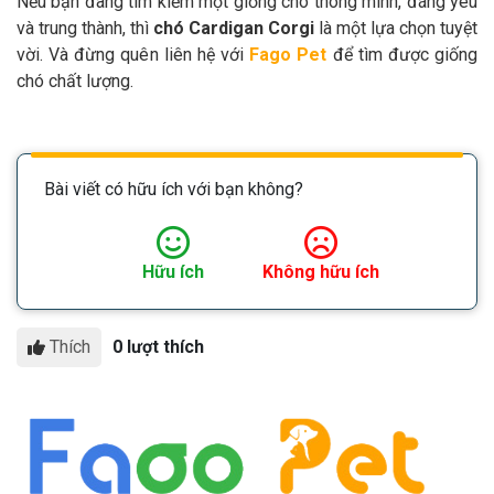
Nếu bạn đang tìm kiếm một giống chó thông minh, đáng yêu
và trung thành, thì
chó Cardigan Corgi
là một lựa chọn tuyệt
vời. Và đừng quên liên hệ với
Fago Pet
để tìm được giống
chó chất lượng.
Bài viết có hữu ích với bạn không?
Hữu ích
Không hữu ích
Thích
0 lượt thích