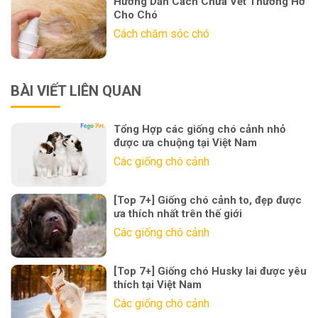
Hướng Dẫn Cách Chữa Vết Thương Hở
Cho Chó
Cách chăm sóc chó
BÀI VIẾT LIÊN QUAN
Tổng Hợp các giống chó cảnh nhỏ
được ưa chuộng tại Việt Nam
Các giống chó cảnh
[Top 7+] Giống chó cảnh to, đẹp được
ưa thích nhất trên thế giới
Các giống chó cảnh
[Top 7+] Giống chó Husky lai được yêu
thích tại Việt Nam
Các giống chó cảnh