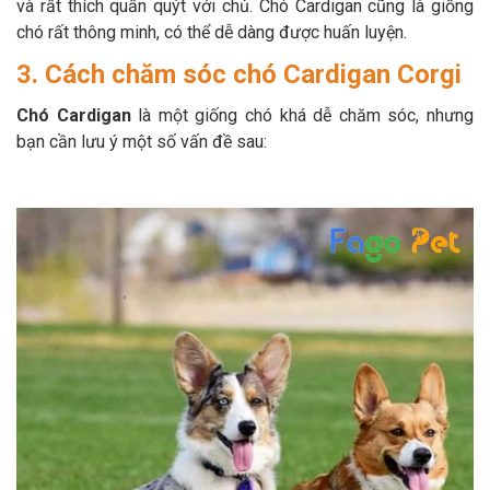
và rất thích quấn quýt với chủ. Chó Cardigan cũng là giống
chó rất thông minh, có thể dễ dàng được huấn luyện.
3. Cách chăm sóc chó Cardigan Corgi
Chó Cardigan
là một giống chó khá dễ chăm sóc, nhưng
bạn cần lưu ý một số vấn đề sau: