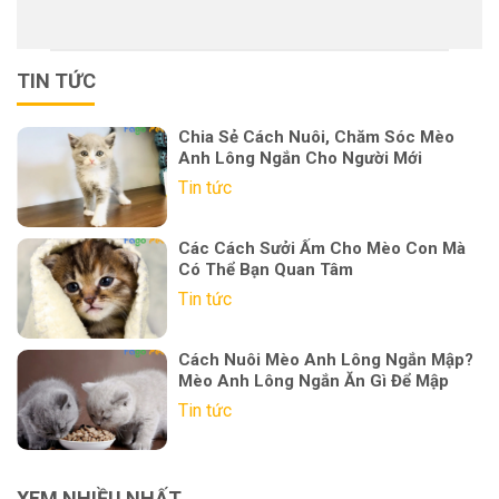
TIN TỨC
Chia Sẻ Cách Nuôi, Chăm Sóc Mèo
Anh Lông Ngắn Cho Người Mới
Tin tức
Các Cách Sưởi Ấm Cho Mèo Con Mà
Có Thể Bạn Quan Tâm
Tin tức
Cách Nuôi Mèo Anh Lông Ngắn Mập?
Mèo Anh Lông Ngắn Ăn Gì Để Mập
Tin tức
XEM NHIỀU NHẤT