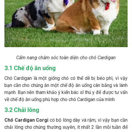
Cẩm nang chăm sóc toàn diện cho chó Cardigan
3.1 Chế độ ăn uống
Chó Cardigan là một giống chó có thể dễ bị béo phì, vì vậy
bạn cần cho chúng ăn một chế độ ăn uống cân bằng và lành
mạnh. Bạn nên tham khảo ý kiến bác sĩ thú y để được tư vấn
về chế độ ăn uống phù hợp cho chó Cardigan của mình.
3.2 Chải lông
Chó Cardigan Corgi
có bộ lông dày và rậm, vì vậy bạn cần
chải lông cho chúng thường xuyên, ít nhất 2 lần mỗi tuần để