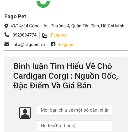
Fago Pet
43/14/34 Cộng Hòa, Phường 4, Quận Tân Bình, Hồ Chí Minh
0929894774
Fagopet
info@fagopet.vn
Fagopet
Bình luận Tìm Hiểu Về Chó
Cardigan Corgi : Nguồn Gốc,
Đặc Điểm Và Giá Bán