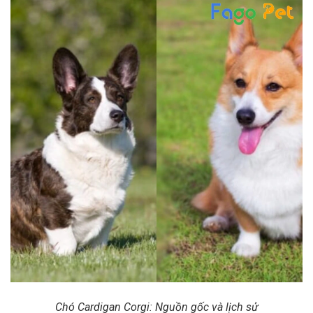
Chó Cardigan Corgi: Nguồn gốc và lịch sử