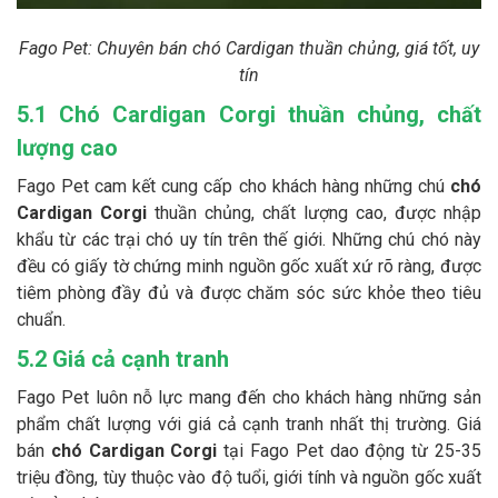
Fago Pet: Chuyên bán chó Cardigan thuần chủng, giá tốt, uy
tín
5.1 Chó Cardigan Corgi thuần chủng, chất
lượng cao
Fago Pet cam kết cung cấp cho khách hàng những chú
chó
Cardigan Corgi
thuần chủng, chất lượng cao, được nhập
khẩu từ các trại chó uy tín trên thế giới. Những chú chó này
đều có giấy tờ chứng minh nguồn gốc xuất xứ rõ ràng, được
tiêm phòng đầy đủ và được chăm sóc sức khỏe theo tiêu
chuẩn.
5.2 Giá cả cạnh tranh
Fago Pet luôn nỗ lực mang đến cho khách hàng những sản
phẩm chất lượng với giá cả cạnh tranh nhất thị trường. Giá
bán
chó Cardigan Corgi
tại Fago Pet dao động từ 25-35
triệu đồng, tùy thuộc vào độ tuổi, giới tính và nguồn gốc xuất