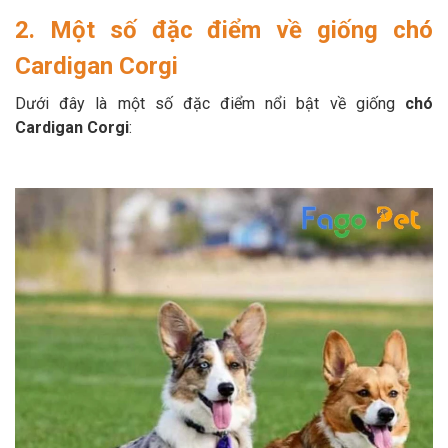
2. Một số đặc điểm về giống chó
Cardigan Corgi
Dưới đây là một số đặc điểm nổi bật về giống
chó
Cardigan
Corgi
: