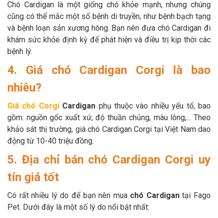
Chó Cardigan là một giống chó khỏe mạnh, nhưng chúng
cũng có thể mắc một số bệnh di truyền, như bệnh bạch tạng
và bệnh loạn sản xương hông. Bạn nên đưa chó Cardigan đi
khám sức khỏe định kỳ để phát hiện và điều trị kịp thời các
bệnh lý.
4. Giá chó Cardigan Corgi là bao
nhiêu?
Giá chó Corgi
Cardigan
phụ thuộc vào nhiều yếu tố, bao
gồm: nguồn gốc xuất xứ, độ thuần chủng, màu lông,... Theo
khảo sát thị trường, giá chó Cardigan Corgi tại Việt Nam dao
động từ 10-40 triệu đồng.
5. Địa chỉ bán chó Cardigan Corgi uy
tín giá tốt
Có rất nhiều lý do để bạn nên mua
chó Cardigan
tại Fago
Pet. Dưới đây là một số lý do nổi bật nhất: