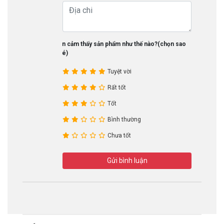
Bạn cảm thấy sản phẩm như thế nào?(chọn sao
nhé)
Tuyệt vời
Rất tốt
Tốt
Bình thường
Chưa tốt
Gửi bình luận