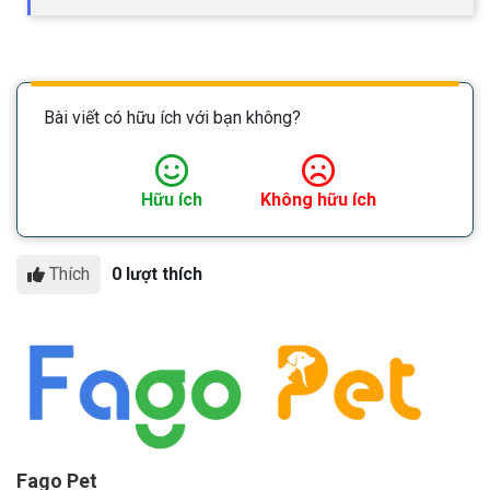
Bài viết có hữu ích với bạn không?
Hữu ích
Không hữu ích
Thích
0 lượt thích
Fago Pet