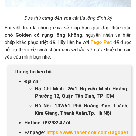
Đưa thú cưng đến spa cắt tỉa lông định kỳ
Bài viết trên là những chia sẻ giúp bạn giải đáp thắc mắc
chó Golden có rụng lông không
, nguyên nhân và biện
pháp khắc phục triệt để. Hãy liên hệ với
Fago Pet
để được
hỗ trợ thêm về cách chăm sóc và bảo vệ sức khoẻ cho cún
yêu của mình bạn nhé.
Thông tin liên hệ:
Địa chỉ:
Hồ Chí Minh: 26/1 Nguyễn Minh Hoàng,
Phường 12, Quận Tân Bình, TPHCM
Hà Nội: 102/51 Phố Hoàng Đạo Thành,
Kim Giang, Thanh Xuân,Tp. Hà Nội
Hotline: 0929894774
Fanpage:
https://www.facebook.com/fagopet