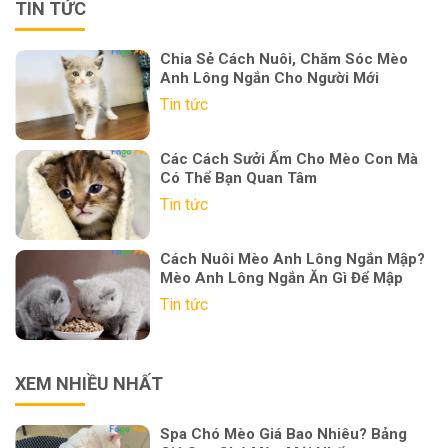
TIN TỨC
Chia Sẻ Cách Nuôi, Chăm Sóc Mèo
Anh Lông Ngắn Cho Người Mới
Tin tức
Các Cách Sưởi Ấm Cho Mèo Con Mà
Có Thể Bạn Quan Tâm
Tin tức
Cách Nuôi Mèo Anh Lông Ngắn Mập?
Mèo Anh Lông Ngắn Ăn Gì Để Mập
Tin tức
XEM NHIỀU NHẤT
Spa Chó Mèo Giá Bao Nhiêu? Bảng