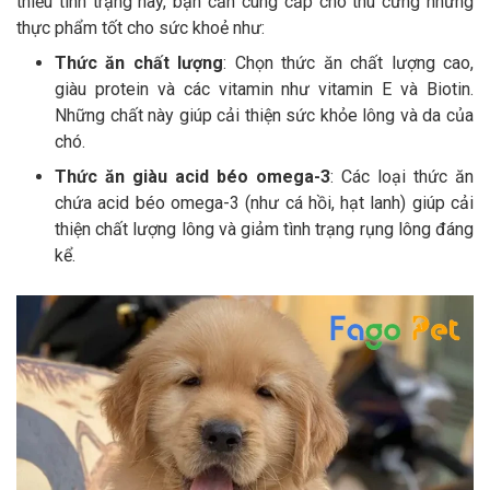
thiểu tình trạng này, bạn cần cung cấp cho thú cưng những
thực phẩm tốt cho sức khoẻ như:
Thức ăn chất lượng
: Chọn thức ăn chất lượng cao,
giàu protein và các vitamin như vitamin E và Biotin.
Những chất này giúp cải thiện sức khỏe lông và da của
chó.
Thức ăn giàu acid béo omega-3
: Các loại thức ăn
chứa acid béo omega-3 (như cá hồi, hạt lanh) giúp cải
thiện chất lượng lông và giảm tình trạng rụng lông đáng
kể.