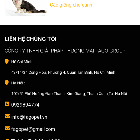
Các giống chó cảnh
LIÊN HỆ CHÚNG TÔI
CÔNG TY TNHH GIẢI PHÁP THƯƠNG MẠI FAGO GROUP
Hồ Chí Minh :
43/14/34 Cộng Hòa, Phường 4, Quận Tân Bình, Hồ Chí Minh
Hà Nội :
102/51 Phố Hoàng Đạo Thành, Kim Giang, Thanh Xuân,Tp. Hà Nội
0929894774
info@fagopet.vn
fagopet@gmail.com