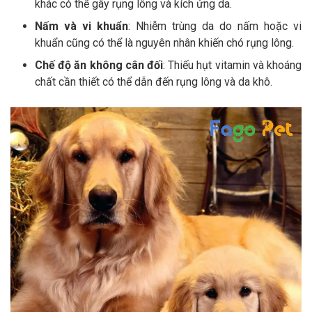
khác có thể gây rụng lông và kích ứng da.
Nấm và vi khuẩn
: Nhiễm trùng da do nấm hoặc vi
khuẩn cũng có thể là nguyên nhân khiến chó rụng lông.
Chế độ ăn không cân đối
: Thiếu hụt vitamin và khoáng
chất cần thiết có thể dẫn đến rụng lông và da khô.