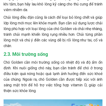
khi tắm, bạn hãy lau khô lông kỹ càng cho thú cưng để tránh
viêm nhiễm da.
Chải lông đều đặn cũng là cách để loại bỏ lông chết và giúp
lớp lông mới mọc lên khỏe mạnh. Bạn cần sử dụng lược chải
lông phù hợp với loại lông của chó Golden và chải nhẹ nhàng,
tránh chải mạnh khiến lông rụng nhiều hơn. Chải từng phần
lông một và chú ý đến các vùng dễ bị rối lông như tai, cổ và
chân.
2.3. Môi trường sống
Chó Golden cần môi trường sống có nhiệt độ và độ ẩm ổn
định. Khi nuôi giống chó này, bạn cần tránh để chó ở trong
điều kiện quá nóng hoặc quá lạnh ảnh hưởng đến sức khoẻ
của chúng. Ngoài ra, chó Golden cần được tiếp xúc với ánh
sáng mặt trời để hỗ trợ việc tổng hợp vitamin D, giúp cải
thiện sức khỏe lông.