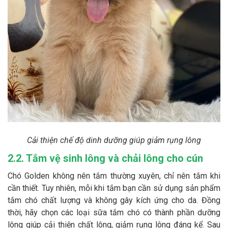
Cải thiện chế độ dinh dưỡng giúp giảm rụng lông
2.2. Tắm vệ sinh lông và chải lông cho cún
Chó Golden không nên tắm thường xuyên, chỉ nên tắm khi
cần thiết. Tuy nhiên, mỗi khi tắm bạn cần sử dụng sản phẩm
tắm chó chất lượng và không gây kích ứng cho da. Đồng
thời, hãy chọn các loại sữa tắm chó có thành phần dưỡng
lông giúp cải thiện chất lông, giảm rụng lông đáng kể. Sau