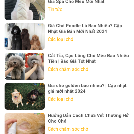
Giá Spa Chó Mèo Mới Nhất
Tin tức
Giá Chó Poodle Là Bao Nhiêu? Cập
Nhật Giá Bán Mới Nhất 2024
Các loại chó
Cắt Tỉa, Cạo Lông Chó Mèo Bao Nhiêu
Tiền | Báo Giá Tốt Nhất
Cách chăm sóc chó
Giá chó golden bao nhiêu? | Cập nhật
giá mới nhất 2024
Các loại chó
Hướng Dẫn Cách Chữa Vết Thương Hở
Cho Chó
Cách chăm sóc chó