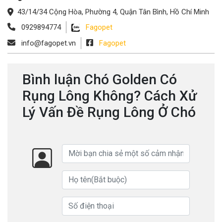
43/14/34 Cộng Hòa, Phường 4, Quận Tân Bình, Hồ Chí Minh
0929894774
Fagopet
info@fagopet.vn
Fagopet
Bình luận Chó Golden Có
Rụng Lông Không? Cách Xử
Lý Vấn Đề Rụng Lông Ở Chó