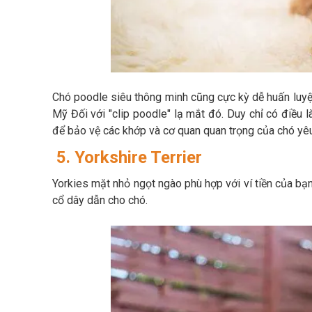
Chó poodle siêu thông minh cũng cực kỳ dễ huấn luyện
Mỹ Đối với "clip poodle" lạ mắt đó. Duy chỉ có điều
để bảo vệ các khớp và cơ quan quan trọng của chó yêu
5. Yorkshire Terrier
Yorkies mặt nhỏ ngọt ngào phù hợp với ví tiền của bạ
cổ dây dẫn cho chó.