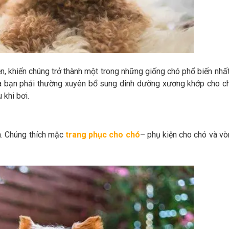
, khiến chúng trở thành một trong những giống chó phổ biến nhấ
 là bạn phải thường xuyên bổ sung dinh dưỡng xương khớp cho c
 khi bơi.
n. Chúng thích mặc
trang phục cho chó
– phụ kiện cho chó và v