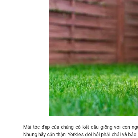
Mái tóc đẹp của chúng có kết cấu giống với con ngư
Nhưng hãy cẩn thận: Yorkies đòi hỏi phải chải và b