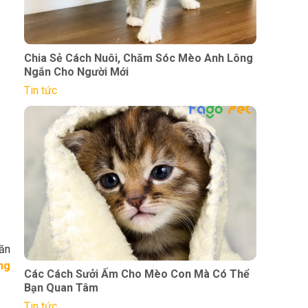
Chia Sẻ Cách Nuôi, Chăm Sóc Mèo Anh Lông
Ngắn Cho Người Mới
Tin tức
băn
ng
Các Cách Sưởi Ấm Cho Mèo Con Mà Có Thể
Bạn Quan Tâm
Tin tức