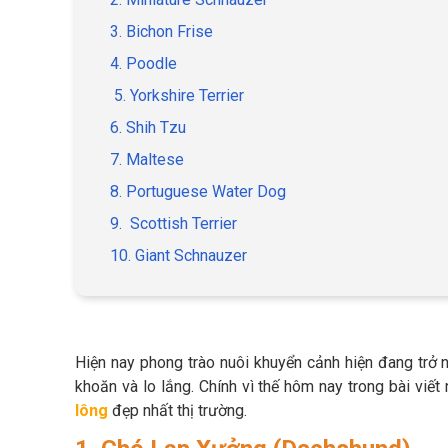
3. Bichon Frise
4. Poodle
5. Yorkshire Terrier
6. Shih Tzu
7. Maltese
8. Portuguese Water Dog
9. Scottish Terrier
10. Giant Schnauzer
Hiện nay phong trào nuôi khuyển cảnh hiện đang trở 
khoăn và lo lắng. Chính vì thế hôm nay trong bài viế
lông
đẹp nhất thị trường.