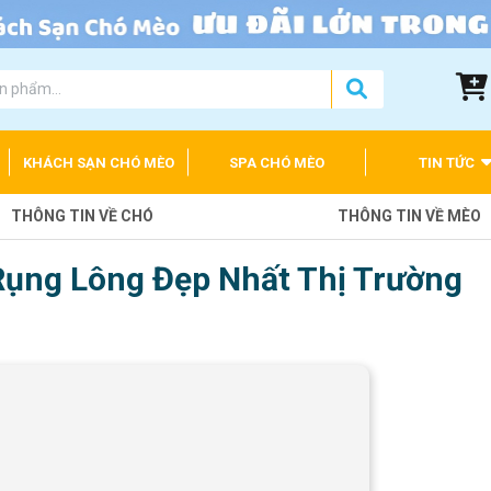
KHÁCH SẠN CHÓ MÈO
SPA CHÓ MÈO
TIN TỨC
THÔNG TIN VỀ CHÓ
THÔNG TIN VỀ MÈO
Rụng Lông Đẹp Nhất Thị Trường