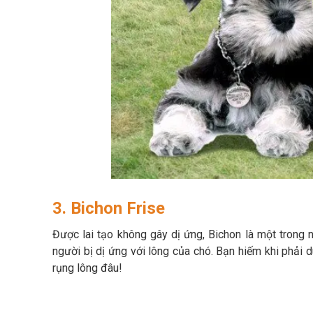
3. Bichon Frise
Được lai tạo không gây dị ứng, Bichon là một tron
người bị dị ứng với lông của chó. Bạn hiếm khi phải
rụng lông đâu!