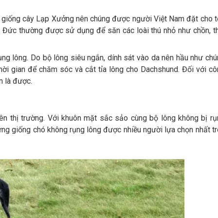
há giống cây Lạp Xưởng nên chúng được người Việt Nam đặt cho 
 Đức thường được sử dụng để săn các loài thú nhỏ như chồn, t
rụng lông. Do bộ lông siêu ngắn, dính sát vào da nên hầu như ch
hời gian để chăm sóc và cắt tỉa lông cho Dachshund. Đối với c
n là được.
rên thị trường. Với khuôn mặt sắc sảo cùng bộ lông không bị r
ững giống chó không rụng lông được nhiều người lựa chọn nhất t