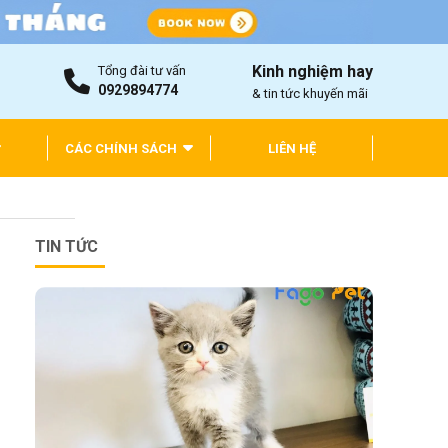
Kinh nghiệm hay
Tổng đài tư vấn
0929894774
& tin tức khuyến mãi
CÁC CHÍNH SÁCH
LIÊN HỆ
TIN TỨC