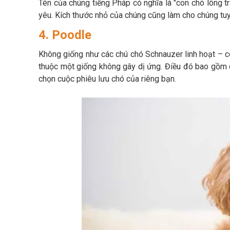
Tên của chúng tiếng Pháp có nghĩa là "con chó lông 
yêu. Kích thước nhỏ của chúng cũng làm cho chúng tu
4. Poodle
Không giống như các chú chó Schnauzer linh hoạt – có 
thuộc một giống không gây dị ứng. Điều đó bao gồm c
chọn cuộc phiêu lưu chó của riêng bạn.