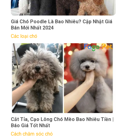
Giá Chó Poodle Là Bao Nhiêu? Cập Nhật Giá
Bán Mới Nhất 2024
Các loại chó
Cắt Tỉa, Cạo Lông Chó Mèo Bao Nhiêu Tiền |
Báo Giá Tốt Nhất
Cách chăm sóc chó