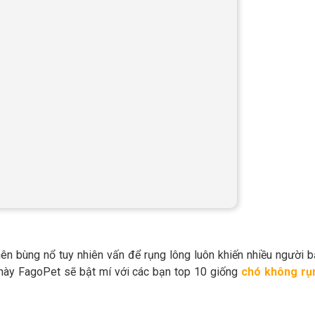
nên bùng nổ tuy nhiên vấn để rụng lông luôn khiến nhiều người 
t này FagoPet sẽ bật mí với các bạn top 10 giống
chó không rụ