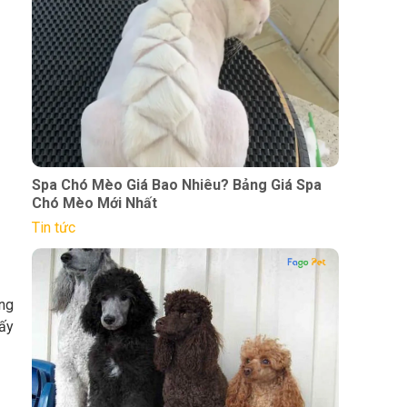
Spa Chó Mèo Giá Bao Nhiêu? Bảng Giá Spa
Chó Mèo Mới Nhất
Tin tức
ng
mấy