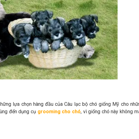
g những lựa chọn hàng đầu của Câu lạc bộ chó giống Mỹ cho nhữ
 dùng đến dụng cụ
grooming cho chó
, vì giống chó này không 