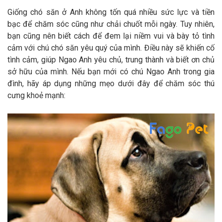
Giống chó săn ở Anh không tốn quá nhiều sức lực và tiền
bạc để chăm sóc cũng như chải chuốt mỗi ngày. Tuy nhiên,
bạn cũng nên biết cách để đem lại niềm vui và bày tỏ tình
cảm với chú chó săn yêu quý của mình. Điều này sẽ khiến cố
tình cảm, giúp Ngao Anh yêu chủ, trung thành và biết ơn chủ
sở hữu của mình. Nếu bạn mới có chú Ngao Anh trong gia
đình, hãy áp dụng những mẹo dưới đây để chăm sóc thú
cưng khoẻ mạnh: