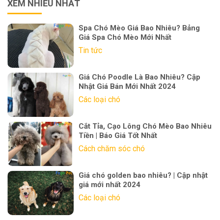
XEM NHIỀU NHẤT
Spa Chó Mèo Giá Bao Nhiêu? Bảng
Giá Spa Chó Mèo Mới Nhất
Tin tức
Giá Chó Poodle Là Bao Nhiêu? Cập
Nhật Giá Bán Mới Nhất 2024
Các loại chó
Cắt Tỉa, Cạo Lông Chó Mèo Bao Nhiêu
Tiền | Báo Giá Tốt Nhất
Cách chăm sóc chó
Giá chó golden bao nhiêu? | Cập nhật
giá mới nhất 2024
Các loại chó