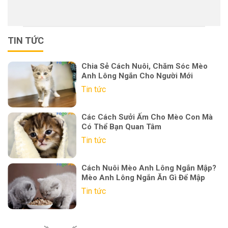
TIN TỨC
Chia Sẻ Cách Nuôi, Chăm Sóc Mèo
Anh Lông Ngắn Cho Người Mới
Tin tức
Các Cách Sưởi Ấm Cho Mèo Con Mà
Có Thể Bạn Quan Tâm
Tin tức
Cách Nuôi Mèo Anh Lông Ngắn Mập?
Mèo Anh Lông Ngắn Ăn Gì Để Mập
Tin tức