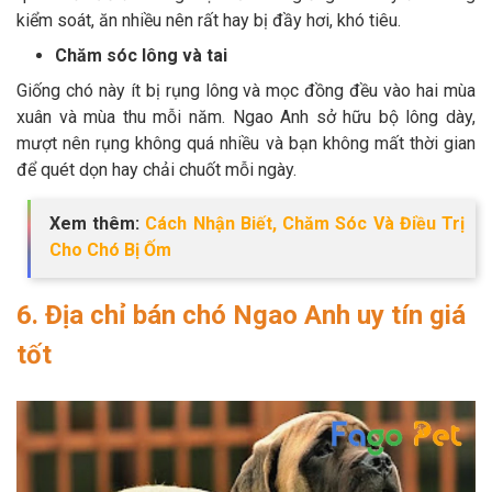
kiểm soát, ăn nhiều nên rất hay bị đầy hơi, khó tiêu.
Chăm sóc lông và tai
Giống chó này ít bị rụng lông và mọc đồng đều vào hai mùa
xuân và mùa thu mỗi năm. Ngao Anh sở hữu bộ lông dày,
mượt nên rụng không quá nhiều và bạn không mất thời gian
để quét dọn hay chải chuốt mỗi ngày.
Xem thêm:
Cách Nhận Biết, Chăm Sóc Và Điều Trị
Cho Chó Bị Ốm
6. Địa chỉ bán chó Ngao Anh uy tín giá
tốt