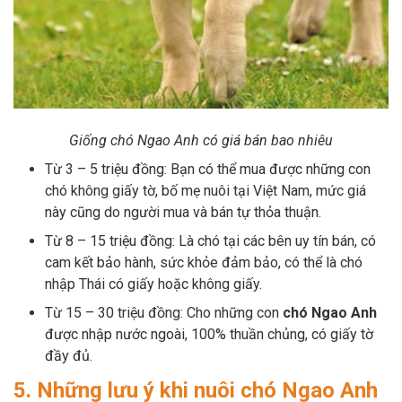
Giống chó Ngao Anh có giá bán bao nhiêu
Từ 3 – 5 triệu đồng: Bạn có thể mua được những con
chó không giấy tờ, bố mẹ nuôi tại Việt Nam, mức giá
này cũng do người mua và bán tự thỏa thuận.
Từ 8 – 15 triệu đồng: Là chó tại các bên uy tín bán, có
cam kết bảo hành, sức khỏe đảm bảo, có thể là chó
nhập Thái có giấy hoặc không giấy.
Từ 15 – 30 triệu đồng: Cho những con
chó Ngao Anh
được nhập nước ngoài, 100% thuần chủng, có giấy tờ
đầy đủ.
5. Những lưu ý khi nuôi chó Ngao Anh