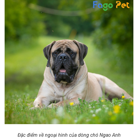
Đặc điểm về ngoại hình của dòng chó Ngao Anh