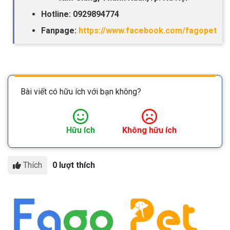
Hotline: 0929894774
Fanpage:
https://www.facebook.com/fagopet
Bài viết có hữu ích với bạn không?
Hữu ích
Không hữu ích
Thích
0 lượt thích