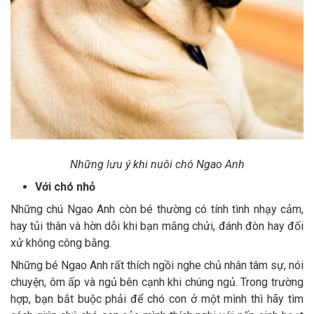
Những lưu ý khi nuôi chó Ngao Anh
Với chó nhỏ
Những chú Ngao Anh còn bé thường có tính tình nhạy cảm,
hay tủi thân và hờn dỗi khi bạn mắng chửi, đánh đòn hay đối
xử không công bằng.
Những bé Ngao Anh rất thích ngồi nghe chủ nhân tâm sự, nói
chuyện, ôm ấp và ngủ bên cạnh khi chúng ngủ. Trong trường
hợp, bạn bắt buộc phải để chó con ở một mình thì hãy tìm