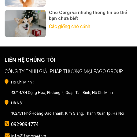
Chó Corgi và những thông tin có thể
bạn chưa biết
Các giống chó cảnh
LIÊN HỆ CHÚNG TÔI
CÔNG TY TNHH GIẢI PHÁP THƯƠNG MẠI FAGO GROUP
Hồ Chí Minh :
43/14/34 Cộng Hòa, Phường 4, Quận Tân Bình, Hồ Chí Minh
Hà Nội :
102/51 Phố Hoàng Đạo Thành, Kim Giang, Thanh Xuân,Tp. Hà Nội
0929894774
info@fagopet.vn