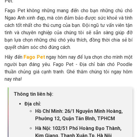
Pet.
Fago Pet không những mang đến cho bạn những chú chó
Ngao Anh xinh đẹp, mà còn đảm bảo được sức khoẻ và tính
cách tốt nhất cho thú cưng của bạn. Đội ngũ tư vấn viên tận
tình và chuyên nghiệp của chúng tôi sẽ sẵn sàng giúp đỡ
bạn lựa chọn những chú chó yêu thích, đồng thời chia sẻ bí
quyết chăm sóc chó đúng cách.
Hãy đến
Fago Pet
ngay hôm nay để lựa chọn cho mình một
người bạn đáng yêu. Fago Pet - Địa chỉ bán chó Poodle
thuần chủng giá cạnh tranh. Ghé thăm chúng tôi ngay hôm
nay nha!
Thông tin liên hệ:
Địa chỉ:
Hồ Chí Minh: 26/1 Nguyễn Minh Hoàng,
Phường 12, Quận Tân Bình, TPHCM
Hà Nội: 102/51 Phố Hoàng Đạo Thành,
Kim Giang, Thanh Xuân,Tp. Hà Nội