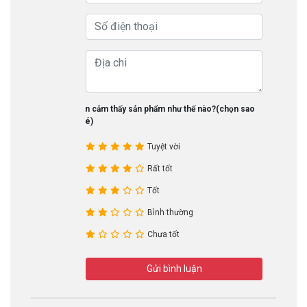
Bạn cảm thấy sản phẩm như thế nào?(chọn sao
nhé)
Tuyệt vời
Rất tốt
Tốt
Bình thường
Chưa tốt
Gửi bình luận