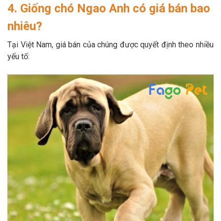
4. Giống chó Ngao Anh có giá bán bao
nhiêu?
Tại Việt Nam, giá bán của chúng được quyết định theo nhiều
yếu tố: