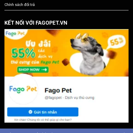
Chính sách đổi trả
KẾT NỐI VỚI FAGOPET.VN