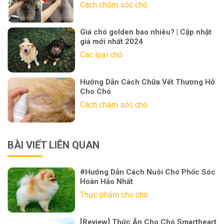
Cách chăm sóc chó
Giá chó golden bao nhiêu? | Cập nhật
giá mới nhất 2024
Các loại chó
Hướng Dẫn Cách Chữa Vết Thương Hở
Cho Chó
Cách chăm sóc chó
BÀI VIẾT LIÊN QUAN
#Hướng Dẫn Cách Nuôi Chó Phốc Sóc
Hoàn Hảo Nhất
Thực phẩm cho chó
[Review] Thức Ăn Cho Chó Smartheart