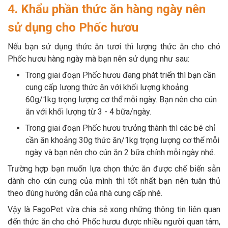
4. Khẩu phần thức ăn hàng ngày nên
sử dụng cho Phốc hươu
Nếu bạn sử dụng thức ăn tươi thì lượng thức ăn cho chó
Phốc hươu hàng ngày mà bạn nên sử dụng như sau:
Trong giai đoạn Phốc hươu đang phát triển thì bạn cần
cung cấp lượng thức ăn với khối lượng khoảng
60g/1kg trọng lượng cơ thể mỗi ngày. Bạn nên cho cún
ăn với khối lượng từ 3 - 4 bữa/ngày.
Trong giai đoạn Phốc hươu trưởng thành thì các bé chỉ
cần ăn khoảng 30g thức ăn/1kg trọng lượng cơ thể mỗi
ngày và bạn nên cho cún ăn 2 bữa chính mỗi ngày nhé.
Trường hợp bạn muốn lựa chọn thức ăn được chế biến sẵn
dành cho cún cưng của mình thì tốt nhất bạn nên tuân thủ
theo đúng hướng dẫn của nhà cung cấp nhé.
Vậy là FagoPet vừa chia sẻ xong những thông tin liên quan
đến thức ăn cho chó Phốc hươu được nhiều người quan tâm,