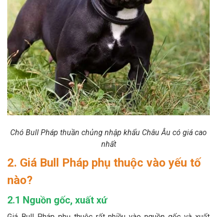
Chó Bull Pháp thuần chủng nhập khẩu Châu Âu có giá cao
nhất
2. Giá Bull Pháp phụ thuộc vào yếu tố
nào?
2.1 Nguồn gốc, xuất xứ
Giá Bull Pháp phụ thuộc rất nhiều vào nguồn gốc và xuất