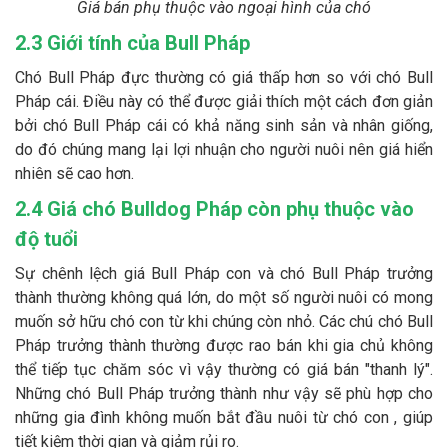
Giá bán phụ thuộc vào ngoại hình của chó
2.3 Giới tính của Bull Pháp
Chó Bull Pháp đực thường có giá thấp hơn so với chó Bull
Pháp cái. Điều này có thể được giải thích một cách đơn giản
bởi chó Bull Pháp cái có khả năng sinh sản và nhân giống,
do đó chúng mang lại lợi nhuận cho người nuôi nên giá hiển
nhiên sẽ cao hơn.
2.4 Giá chó Bulldog Pháp còn phụ thuộc vào
độ tuổi
Sự chênh lệch giá Bull Pháp con và chó Bull Pháp trưởng
thành thường không quá lớn, do một số người nuôi có mong
muốn sở hữu chó con từ khi chúng còn nhỏ. Các chú chó Bull
Pháp trưởng thành thường được rao bán khi gia chủ không
thể tiếp tục chăm sóc vì vậy thường có giá bán "thanh lý".
Những chó Bull Pháp trưởng thành như vậy sẽ phù hợp cho
những gia đình không muốn bắt đầu nuôi từ chó con , giúp
tiết kiệm thời gian và giảm rủi ro.