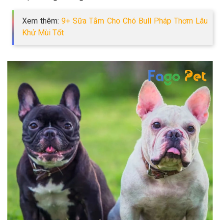
Xem thêm:
9+ Sữa Tắm Cho Chó Bull Pháp Thơm Lâu
Khử Mùi Tốt