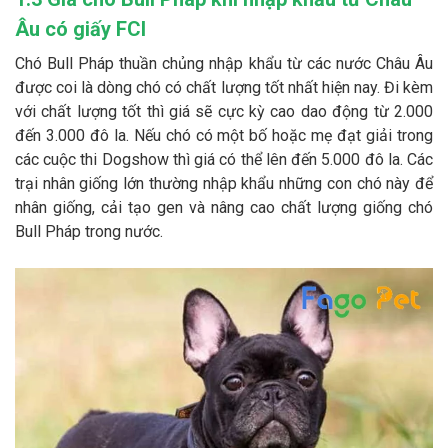
Âu có giấy FCI
Chó Bull Pháp thuần chủng nhập khẩu từ các nước Châu Âu
được coi là dòng chó có chất lượng tốt nhất hiện nay. Đi kèm
với chất lượng tốt thì giá sẽ cực kỳ cao dao động từ 2.000
đến 3.000 đô la. Nếu chó có một bố hoặc mẹ đạt giải trong
các cuộc thi Dogshow thì giá có thể lên đến 5.000 đô la. Các
trại nhân giống lớn thường nhập khẩu những con chó này để
nhân giống, cải tạo gen và nâng cao chất lượng giống chó
Bull Pháp trong nước.