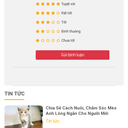
Tuyệt vời
Rất tốt
Tốt
Bình thường
Chưa tốt
Gửi bình luận
TIN TỨC
Chia Sẻ Cách Nuôi, Chăm Sóc Mèo
Anh Lông Ngắn Cho Người Mới
Tin tức