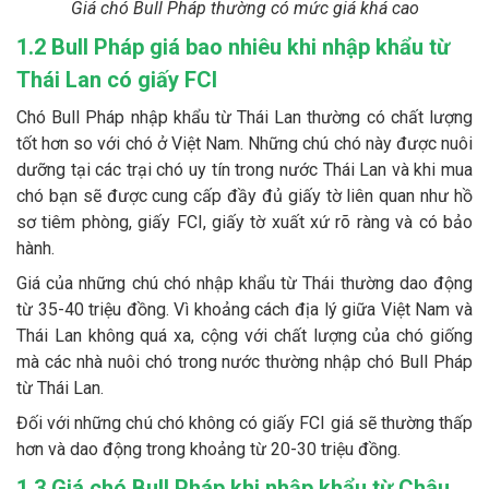
Giá chó Bull Pháp thường có mức giá khá cao
1.2 Bull Pháp giá bao nhiêu khi nhập khẩu từ
Thái Lan có giấy FCI
Chó Bull Pháp nhập khẩu từ Thái Lan thường có chất lượng
tốt hơn so với chó ở Việt Nam. Những chú chó này được nuôi
dưỡng tại các trại chó uy tín trong nước Thái Lan và khi mua
chó bạn sẽ được cung cấp đầy đủ giấy tờ liên quan như hồ
sơ tiêm phòng, giấy FCI, giấy tờ xuất xứ rõ ràng và có bảo
hành.
Giá của những chú chó nhập khẩu từ Thái thường dao động
từ 35-40 triệu đồng. Vì khoảng cách địa lý giữa Việt Nam và
Thái Lan không quá xa, cộng với chất lượng của chó giống
mà các nhà nuôi chó trong nước thường nhập chó Bull Pháp
từ Thái Lan.
Đối với những chú chó không có giấy FCI giá sẽ thường thấp
hơn và dao động trong khoảng từ 20-30 triệu đồng.
1.3 Giá chó Bull Pháp khi nhập khẩu từ Châu