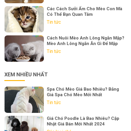
Các Cách Sưởi Ấm Cho Mèo Con Mà
Có Thể Bạn Quan Tâm
Tin tức
Cách Nuôi Mèo Anh Lông Ngắn Mập?
Mèo Anh Lông Ngắn Ăn Gì Để Mập
Tin tức
XEM NHIỀU NHẤT
Spa Chó Mèo Giá Bao Nhiêu? Bảng
Giá Spa Chó Mèo Mới Nhất
Tin tức
Giá Chó Poodle Là Bao Nhiêu? Cập
Nhật Giá Bán Mới Nhất 2024