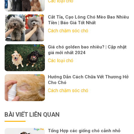
Các loại chó
Cắt Tỉa, Cạo Lông Chó Mèo Bao Nhiêu
Tiền | Báo Giá Tốt Nhất
Cách chăm sóc chó
Giá chó golden bao nhiêu? | Cập nhật
giá mới nhất 2024
Các loại chó
Hướng Dẫn Cách Chữa Vết Thương Hở
Cho Chó
Cách chăm sóc chó
BÀI VIẾT LIÊN QUAN
Tổng Hợp các giống chó cảnh nhỏ