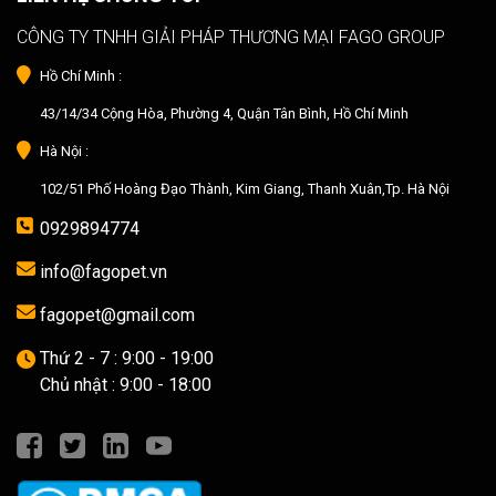
CÔNG TY TNHH GIẢI PHÁP THƯƠNG MẠI FAGO GROUP
Hồ Chí Minh :
43/14/34 Cộng Hòa, Phường 4, Quận Tân Bình, Hồ Chí Minh
Hà Nội :
102/51 Phố Hoàng Đạo Thành, Kim Giang, Thanh Xuân,Tp. Hà Nội
0929894774
info@fagopet.vn
fagopet@gmail.com
Thứ 2 - 7 : 9:00 - 19:00
Chủ nhật : 9:00 - 18:00