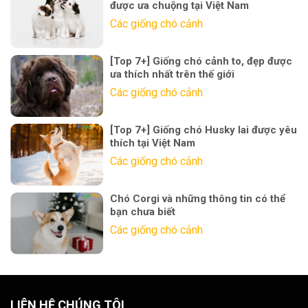
được ưa chuộng tại Việt Nam
Các giống chó cảnh
[Top 7+] Giống chó cảnh to, đẹp được
ưa thích nhất trên thế giới
Các giống chó cảnh
[Top 7+] Giống chó Husky lai được yêu
thích tại Việt Nam
Các giống chó cảnh
Chó Corgi và những thông tin có thể
bạn chưa biết
Các giống chó cảnh
LIÊN HỆ CHÚNG TÔI