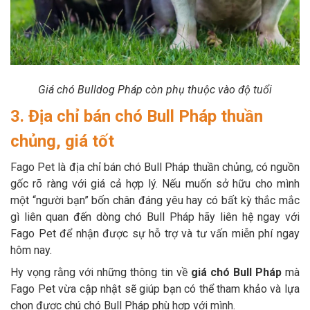
Giá chó Bulldog Pháp còn phụ thuộc vào độ tuổi
3. Địa chỉ bán chó Bull Pháp thuần
chủng, giá tốt
Fago Pet là địa chỉ bán chó Bull Pháp thuần chủng, có nguồn
gốc rõ ràng với giá cả hợp lý. Nếu muốn sở hữu cho mình
một “người bạn” bốn chân đáng yêu hay có bất kỳ thắc mắc
gì liên quan đến dòng chó Bull Pháp hãy liên hệ ngay với
Fago Pet để nhận được sự hỗ trợ và tư vấn miễn phí ngay
hôm nay.
Hy vọng rằng với những thông tin về
giá chó Bull Pháp
mà
Fago Pet vừa cập nhật sẽ giúp bạn có thể tham khảo và lựa
chọn được chú chó Bull Pháp phù hợp với mình.