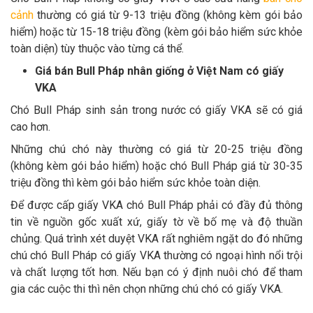
cảnh
thường có giá từ 9-13 triệu đồng (không kèm gói bảo
hiểm) hoặc từ 15-18 triệu đồng (kèm gói bảo hiểm sức khỏe
toàn diện) tùy thuộc vào từng cá thể.
Giá bán Bull Pháp nhân giống ở Việt Nam có giấy
VKA
Chó Bull Pháp sinh sản trong nước có giấy VKA sẽ có giá
cao hơn.
Những chú chó này thường có giá từ 20-25 triệu đồng
(không kèm gói bảo hiểm) hoặc chó Bull Pháp giá từ 30-35
triệu đồng thì kèm gói bảo hiểm sức khỏe toàn diện.
Để được cấp giấy VKA chó Bull Pháp phải có đầy đủ thông
tin về nguồn gốc xuất xứ, giấy tờ về bố mẹ và độ thuần
chủng. Quá trình xét duyệt VKA rất nghiêm ngặt do đó những
chú chó Bull Pháp có giấy VKA thường có ngoại hình nổi trội
và chất lượng tốt hơn. Nếu bạn có ý định nuôi chó để tham
gia các cuộc thi thì nên chọn những chú chó có giấy VKA.