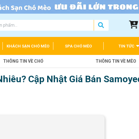
KHÁCH SẠN CHÓ MÈO
SPA CHÓ MÈO
TIN TỨC
THÔNG TIN VỀ CHÓ
THÔNG TIN VỀ MÈO
Nhiêu? Cập Nhật Giá Bán Samoye