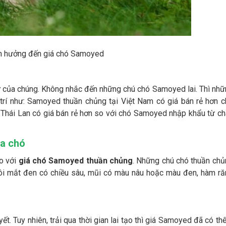
h hưởng đến giá chó Samoyed
ứ của chúng. Không nhắc đến những chú chó Samoyed lai. Thì nh
trí như: Samoyed thuần chủng tại Việt Nam có giá bán rẻ hơn 
Thái Lan có giá bán rẻ hơn so với chó Samoyed nhập khẩu từ c
ủa chó
o với
giá chó Samoyed thuần chủng
. Những chú chó thuần ch
đôi mắt đen có chiều sâu, mũi có màu nâu hoặc màu đen, hàm ră
t. Tuy nhiên, trải qua thời gian lai tạo thì giá Samoyed đã có t