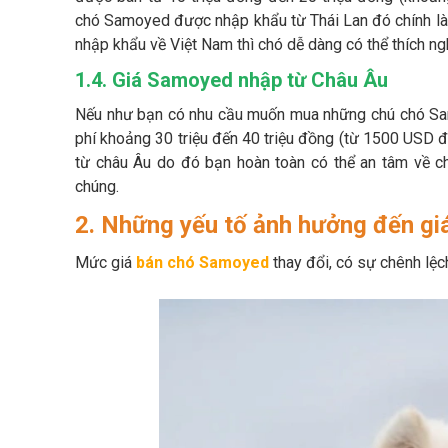
chó Samoyed được nhập khẩu từ Thái Lan đó chính là 
nhập khẩu về Việt Nam thì chó dễ dàng có thể thích n
1.4. Giá Samoyed nhập từ Châu Âu
Nếu như bạn có nhu cầu muốn mua những chú chó Sam
phí khoảng 30 triệu đến 40 triệu đồng (từ 1500 USD
từ châu Âu do đó bạn hoàn toàn có thể an tâm về c
chúng.
2. Những yếu tố ảnh hưởng đến g
Mức giá
bán chó Samoyed
thay đổi, có sự chênh lệc