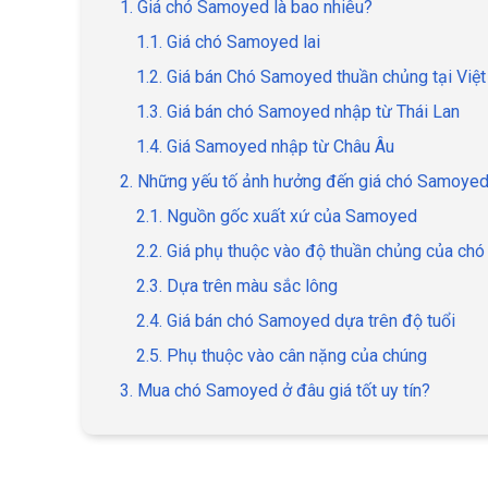
1. Giá chó Samoyed là bao nhiêu?
1.1. Giá chó Samoyed lai
1.2. Giá bán Chó Samoyed thuần chủng tại Vi
1.3. Giá bán chó Samoyed nhập từ Thái Lan
1.4. Giá Samoyed nhập từ Châu Âu
2. Những yếu tố ảnh hưởng đến giá chó Samoye
2.1. Nguồn gốc xuất xứ của Samoyed
2.2. Giá phụ thuộc vào độ thuần chủng của ch
2.3. Dựa trên màu sắc lông
2.4. Giá bán chó Samoyed dựa trên độ tuổi
2.5. Phụ thuộc vào cân nặng của chúng
3. Mua chó Samoyed ở đâu giá tốt uy tín?