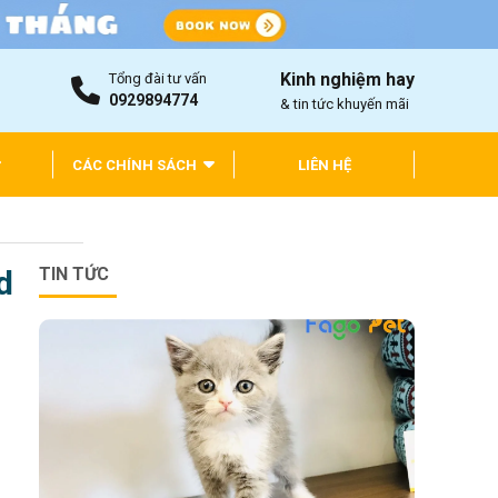
Kinh nghiệm hay
Tổng đài tư vấn
0929894774
& tin tức khuyến mãi
CÁC CHÍNH SÁCH
LIÊN HỆ
d
TIN TỨC