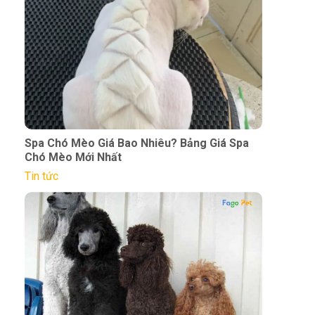
Spa Chó Mèo Giá Bao Nhiêu? Bảng Giá Spa
Chó Mèo Mới Nhất
Tin tức