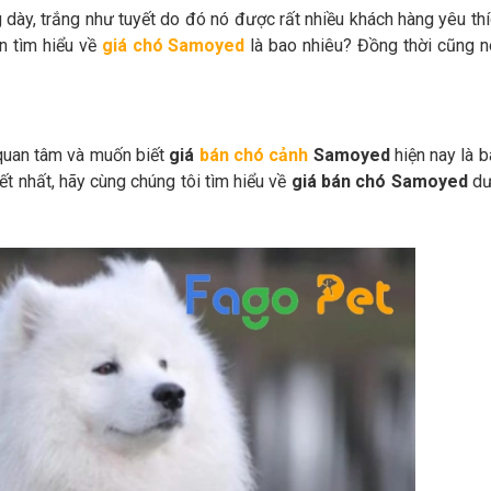
dày, trắng như tuyết do đó nó được rất nhiều khách hàng yêu th
ên tìm hiểu về
giá chó Samoyed
là bao nhiêu? Đồng thời cũng n
 quan tâm và muốn biết
giá
bán chó cảnh
Samoyed
hiện nay là 
ết nhất, hãy cùng chúng tôi tìm hiểu về
giá bán chó Samoyed
dư