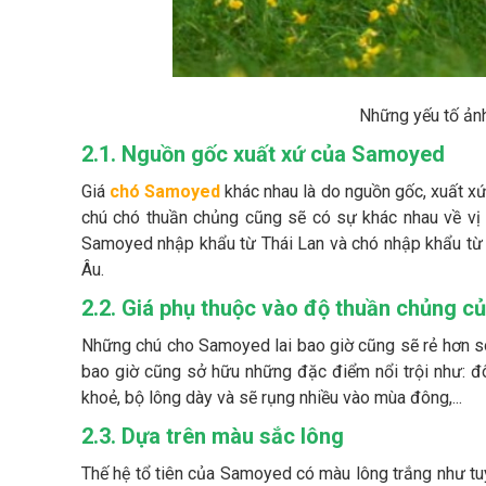
Những yếu tố ản
2.1. Nguồn gốc xuất xứ của Samoyed
Giá
chó Samoyed
khác nhau là do nguồn gốc, xuất x
chú chó thuần chủng cũng sẽ có sự khác nhau về vị 
Samoyed nhập khẩu từ Thái Lan và chó nhập khẩu từ 
Âu.
2.2. Giá phụ thuộc vào độ thuần chủng c
Những chú cho Samoyed lai bao giờ cũng sẽ rẻ hơn s
bao giờ cũng sở hữu những đặc điểm nổi trội như: 
khoẻ, bộ lông dày và sẽ rụng nhiều vào mùa đông,...
2.3. Dựa trên màu sắc lông
Thế hệ tổ tiên của Samoyed có màu lông trắng như tuyế