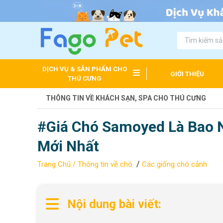
DỊCH VỤ & SẢN PHẨM CHO
GIỚI THIỆU
THÚ CƯNG
THÔNG TIN VỀ KHÁCH SẠN, SPA CHO THÚ CƯNG
#Giá Chó Samoyed Là Bao 
Mới Nhất
/
Trang Chủ /
Thông tin về chó
Các giống chó cảnh
Nội dung bài viết: