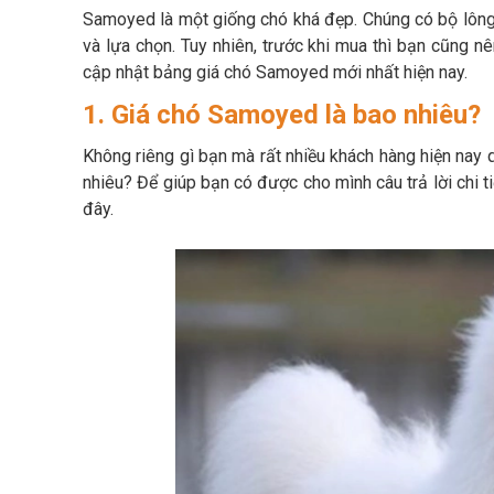
Samoyed là một giống chó khá đẹp. Chúng có bộ lông 
và lựa chọn. Tuy nhiên, trước khi mua thì bạn cũng n
cập nhật bảng giá chó Samoyed mới nhất hiện nay.
1. Giá chó Samoyed là bao nhiêu?
Không riêng gì bạn mà rất nhiều khách hàng hiện nay
nhiêu? Để giúp bạn có được cho mình câu trả lời chi ti
đây.