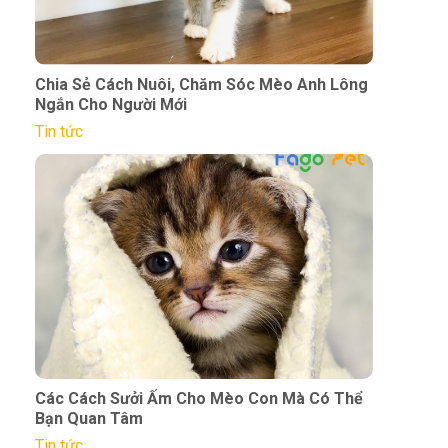
Chia Sẻ Cách Nuôi, Chăm Sóc Mèo Anh Lông
Ngắn Cho Người Mới
Tin tức
Các Cách Sưởi Ấm Cho Mèo Con Mà Có Thể
Bạn Quan Tâm
Tin tức