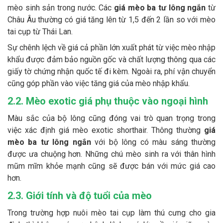
mèo sinh sản trong nước. Các
giá mèo ba tư lông ngắn
từ
Châu Âu thường có giá tăng lên từ 1,5 đến 2 lần so với mèo
tai cụp từ Thái Lan.
Sự chênh lệch về giá cả phần lớn xuất phát từ việc mèo nhập
khẩu được đảm bảo nguồn gốc và chất lượng thông qua các
giấy tờ chứng nhận quốc tế đi kèm. Ngoài ra, phí vận chuyển
cũng góp phần vào việc tăng giá của mèo nhập khẩu.
2.2. Mèo exotic giá phụ thuộc vào ngoại hình
Màu sắc của bộ lông cũng đóng vai trò quan trọng trong
việc xác định giá mèo exotic shorthair. Thông thường
giá
mèo ba tư lông ngắn
với bộ lông có màu sáng thường
được ưa chuộng hơn. Những chú mèo sinh ra với thân hình
mũm mĩm khỏe mạnh cũng sẽ được bán với mức giá cao
hơn.
2.3. Giới tính và độ tuổi của mèo
Trong trường hợp nuôi mèo tai cụp làm thú cưng cho gia