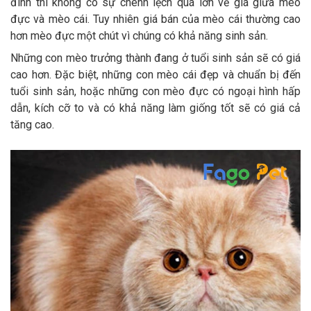
đình thì không có sự chênh lệch quá lớn về giá giữa mèo
đực và mèo cái. Tuy nhiên giá bán của mèo cái thường cao
hơn mèo đực một chút vì chúng có khả năng sinh sản.
Những con mèo trưởng thành đang ở tuổi sinh sản sẽ có giá
cao hơn. Đặc biệt, những con mèo cái đẹp và chuẩn bị đến
tuổi sinh sản, hoặc những con mèo đực có ngoại hình hấp
dẫn, kích cỡ to và có khả năng làm giống tốt sẽ có giá cả
tăng cao.