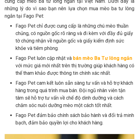
cung cấp mèo ba tư lông ngắn tại Việt Nam. Dưới đây là
những lý do vì sao bạn nên lựa chọn mua mèo ba tư lông
ngắn tại Fago Pet:
Fago Pet chỉ được cung cấp là những chú mèo thuần
chủng, có nguồn gốc rõ ràng và đi kèm với đầy đủ giấy
tờ chứng nhận về nguồn gốc và giấy kiểm định sức
khỏe và tiêm phòng.
Fago Pet luôn cập nhật và
bán mèo Ba Tư lông ngắn
với mức giá mới nhất trên thị trường giúp khách hàng có
thể tham khảo được thông tin chính xác nhất.
Fago Pet cam kết luôn sẵn sàng tư vấn và hỗ trợ khách
hàng trong quá trình mua bán. Đội ngũ nhân viên tận
tâm sẽ hỗ trợ tư vấn về chế độ dinh dưỡng và cách
chăm sóc nuôi dưỡng mèo một cách tốt nhất.
Fago Pet đảm bảo chính sách bảo hành và đổi trả minh
bạch, đảm bảo quyền lợi cho khách hàng.