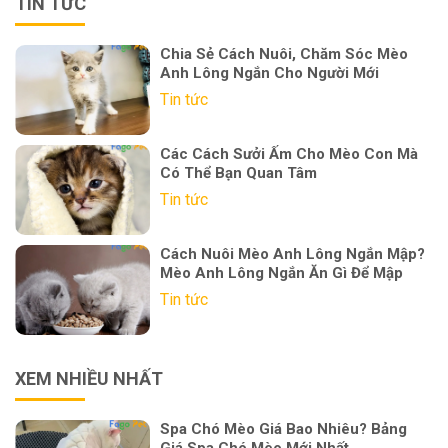
TIN TỨC
Chia Sẻ Cách Nuôi, Chăm Sóc Mèo
Anh Lông Ngắn Cho Người Mới
Tin tức
Các Cách Sưởi Ấm Cho Mèo Con Mà
Có Thể Bạn Quan Tâm
Tin tức
Cách Nuôi Mèo Anh Lông Ngắn Mập?
Mèo Anh Lông Ngắn Ăn Gì Để Mập
Tin tức
XEM NHIỀU NHẤT
Spa Chó Mèo Giá Bao Nhiêu? Bảng
Giá Spa Chó Mèo Mới Nhất