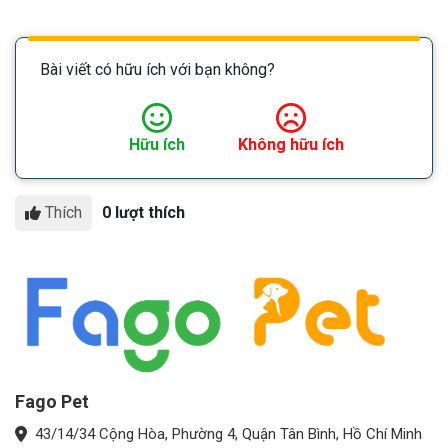
Bài viết có hữu ích với bạn không?
Hữu ích
Không hữu ích
Thích
0 lượt thích
Fago Pet
43/14/34 Cộng Hòa, Phường 4, Quận Tân Bình, Hồ Chí Minh