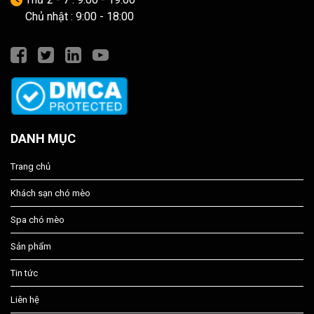
Chủ nhật : 9:00 - 18:00
DANH MỤC
Trang chủ
Khách sạn chó mèo
Spa chó mèo
Sản phẩm
Tin tức
Liên hệ