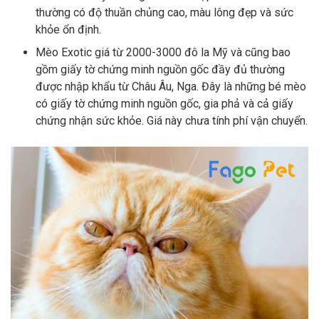
thường có độ thuần chủng cao, màu lông đẹp và sức
khỏe ổn định.
Mèo Exotic giá từ 2000-3000 đô la Mỹ và cũng bao
gồm giấy tờ chứng minh nguồn gốc đầy đủ thường
được nhập khẩu từ Châu Âu, Nga. Đây là những bé mèo
có giấy tờ chứng minh nguồn gốc, gia phả và cả giấy
chứng nhận sức khỏe. Giá này chưa tính phí vận chuyển.