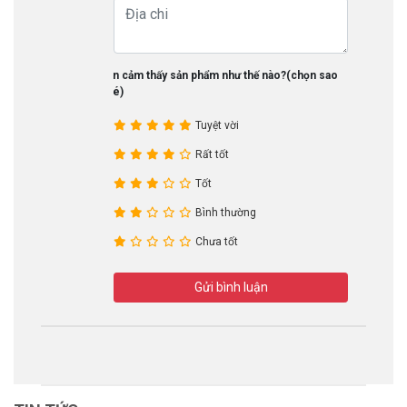
Bạn cảm thấy sản phẩm như thế nào?(chọn sao
nhé)
Tuyệt vời
Rất tốt
Tốt
Bình thường
Chưa tốt
Gửi bình luận