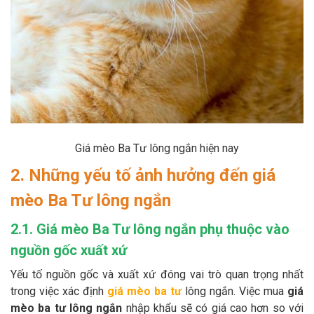
Giá mèo Ba Tư lông ngắn hiện nay
2. Những yếu tố ảnh hưởng đến giá
mèo Ba Tư lông ngắn
2.1. Giá mèo Ba Tư lông ngắn phụ thuộc vào
nguồn gốc xuất xứ
Yếu tố nguồn gốc và xuất xứ đóng vai trò quan trọng nhất
trong việc xác định
giá mèo ba tư
lông ngắn. Việc mua
giá
mèo ba tư lông ngắn
nhập khẩu sẽ có giá cao hơn so với