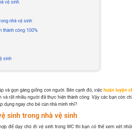
hà vệ sinh
rong nhà vệ sinh
inh thành công 100%
ệ sinh
ắp và gọn gàng giống con người. Bên cạnh đó, việc
huấn luyện c
 và rất nhiều người đã thực hiện thành công. Vậy các bạn còn c
áp dụng ngay cho bé cún nhà mình nhỉ?
vệ sinh trong nhà vệ sinh
hợp để dạy chó đi vệ sinh trong WC thì bạn có thể xem xét nh