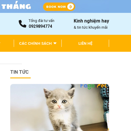
Kinh nghiệm hay
Tổng đài tư vấn
0929894774
& tin tức khuyến mãi
CÁC CHÍNH SÁCH
LIÊN HỆ
TIN TỨC