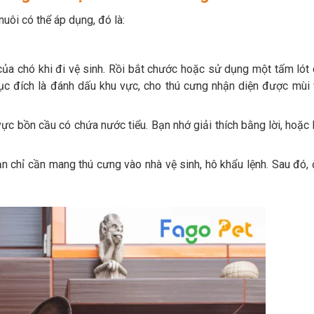
uôi có thể áp dụng, đó là:
của chó khi đi vệ sinh. Rồi bắt chước hoặc sử dụng một tấm lót
ục đích là đánh dấu khu vực, cho thú cưng nhận diện được mùi 
ực bồn cầu có chứa nước tiểu. Bạn nhớ giải thích bằng lời, hoặc
ạn chỉ cần mang thú cưng vào nhà vệ sinh, hô khẩu lệnh. Sau đó,