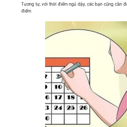
Tương tự, với thời điểm ngủ dậy, các bạn cũng cần đ
điểm.