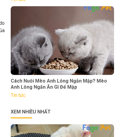
 do
của
Cách Nuôi Mèo Anh Lông Ngắn Mập? Mèo
Anh Lông Ngắn Ăn Gì Để Mập
Tin tức
XEM NHIỀU NHẤT