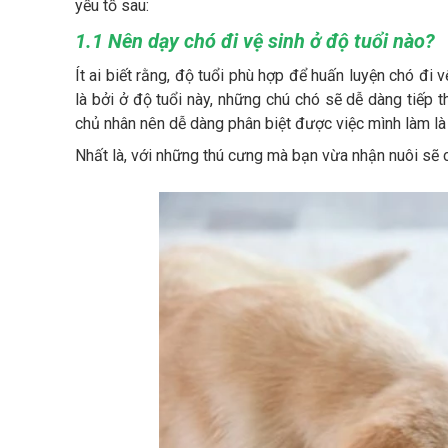
yếu tố sau:
1.1 Nên dạy chó đi vệ sinh ở độ tuổi nào?
Ít ai biết rằng, độ tuổi phù hợp để huấn luyện chó đi 
là bởi ở độ tuổi này, những chú chó sẽ dễ dàng tiếp 
chủ nhân nên dễ dàng phân biệt được việc mình làm là 
Nhất là, với những thú cưng mà bạn vừa nhận nuôi sẽ c