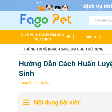
DỊCH VỤ & SẢN PHẨM CHO
GIỚI THIỆU
THÚ CƯNG
THÔNG TIN VỀ KHÁCH SẠN, SPA CHO THÚ CƯNG
Hướng Dẫn Cách Huấn Luyệ
Sinh
Trang Chủ /
Tin tức
Nội dung bài viết: