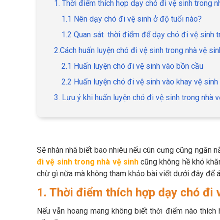
1. Thời điểm thích hợp dạy chó đi vệ sinh trong n
1.1 Nên dạy chó đi vệ sinh ở độ tuổi nào?
1.2 Quan sát thời điểm để dạy chó đi vệ sinh t
2.Cách huấn luyện chó đi vệ sinh trong nhà vệ s
2.1 Huấn luyện chó đi vệ sinh vào bồn cầu
2.2 Huấn luyện chó đi vệ sinh vào khay vệ sinh
3. Lưu ý khi huấn luyện chó đi vệ sinh trong nhà v
Sẽ nhàn nhã biết bao nhiêu nếu cún cưng cũng ngăn n
đi vệ sinh trong nhà vệ sinh
cũng không hề khó khăn
chừ gì nữa mà không tham khảo bài viết dưới đây để 
1. Thời điểm thích hợp dạy chó đi 
Nếu vẫn hoang mang không biết thời điểm nào thích 