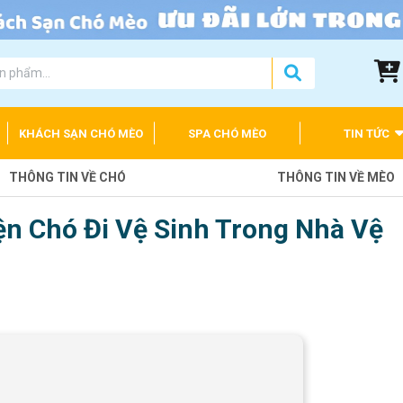
KHÁCH SẠN CHÓ MÈO
SPA CHÓ MÈO
TIN TỨC
THÔNG TIN VỀ CHÓ
THÔNG TIN VỀ MÈO
n Chó Đi Vệ Sinh Trong Nhà Vệ