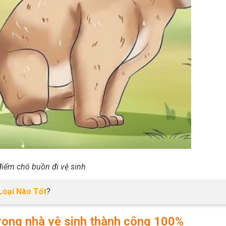
điểm chó buồn đi vệ sinh
Loại Nào Tốt
?
trong nhà vệ sinh thành công 100%