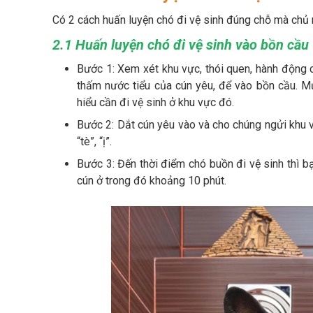
Có 2 cách huấn luyện chó đi vệ sinh đúng chỗ mà chủ n
2.1 Huấn luyện chó đi vệ sinh vào bồn cầu
Bước 1: Xem xét khu vực, thói quen, hành động 
thấm nước tiểu của cún yêu, để vào bồn cầu. M
hiểu cần đi vệ sinh ở khu vực đó.
Bước 2: Dắt cún yêu vào và cho chúng ngửi khu v
“tè”, “ị”.
Bước 3: Đến thời điểm chó buồn đi vệ sinh thì b
cún ở trong đó khoảng 10 phút.