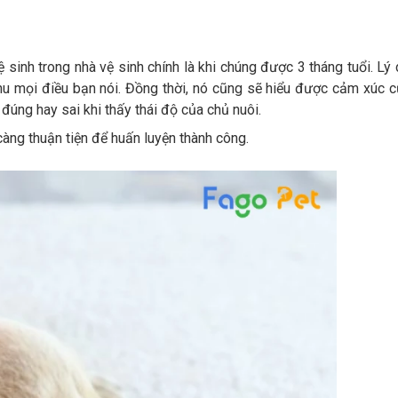
vệ sinh trong nhà vệ sinh chính là khi chúng được 3 tháng tuổi. Lý
thu mọi điều bạn nói. Đồng thời, nó cũng sẽ hiểu được cảm xúc 
đúng hay sai khi thấy thái độ của chủ nuôi.
àng thuận tiện để huấn luyện thành công.