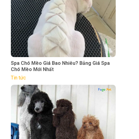
Spa Chó Mèo Giá Bao Nhiêu? Bảng Giá Spa
Chó Mèo Mới Nhất
Tin tức