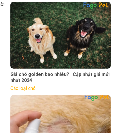
hời
Giá chó golden bao nhiêu? | Cập nhật giá mới
nhất 2024
Các loại chó