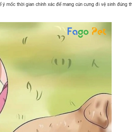
ể ý mốc thời gian chính xác để mang cún cưng đi vệ sinh đúng t