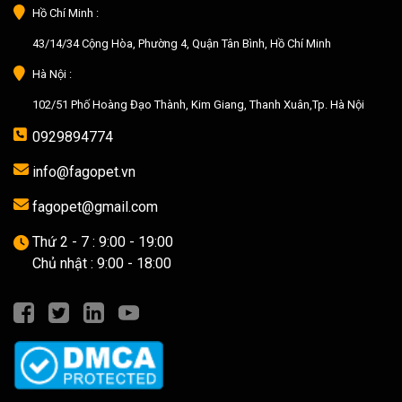
Hồ Chí Minh :
43/14/34 Cộng Hòa, Phường 4, Quận Tân Bình, Hồ Chí Minh
Hà Nội :
102/51 Phố Hoàng Đạo Thành, Kim Giang, Thanh Xuân,Tp. Hà Nội
0929894774
info@fagopet.vn
fagopet@gmail.com
Thứ 2 - 7 : 9:00 - 19:00
Chủ nhật : 9:00 - 18:00