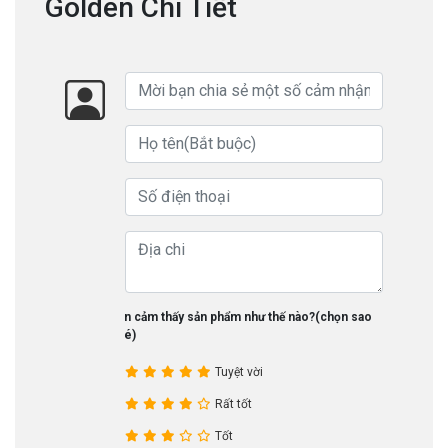
Golden Chi Tiết
Bạn cảm thấy sản phẩm như thế nào?(chọn sao
nhé)
Tuyệt vời
Rất tốt
Tốt