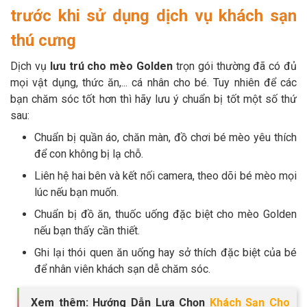
trước khi sử dụng dịch vụ khách sạn
thú cưng
Dịch vụ
lưu trú cho mèo Golden
trọn gói thường đã có đủ
mọi vật dụng, thức ăn,... cá nhân cho bé. Tuy nhiên để các
bạn chăm sóc tốt hơn thì hãy lưu ý chuẩn bị tốt một số thứ
sau:
Chuẩn bị quần áo, chăn màn, đồ chơi bé mèo yêu thích
để con không bị lạ chỗ.
Liên hệ hai bên và kết nối camera, theo dõi bé mèo mọi
lúc nếu bạn muốn.
Chuẩn bị đồ ăn, thuốc uống đặc biệt cho mèo Golden
nếu bạn thấy cần thiết.
Ghi lại thói quen ăn uống hay sở thích đặc biệt của bé
để nhân viên khách sạn dễ chăm sóc.
Xem thêm: Hướng Dẫn Lựa Chọn
Khách Sạn Cho