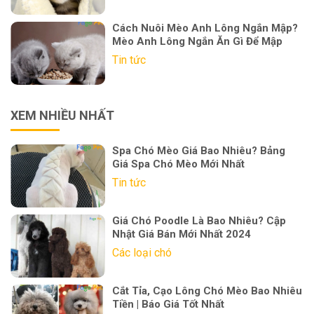
Cách Nuôi Mèo Anh Lông Ngắn Mập?
Mèo Anh Lông Ngắn Ăn Gì Để Mập
Tin tức
XEM NHIỀU NHẤT
Spa Chó Mèo Giá Bao Nhiêu? Bảng
Giá Spa Chó Mèo Mới Nhất
Tin tức
Giá Chó Poodle Là Bao Nhiêu? Cập
Nhật Giá Bán Mới Nhất 2024
Các loại chó
Cắt Tỉa, Cạo Lông Chó Mèo Bao Nhiêu
Tiền | Báo Giá Tốt Nhất