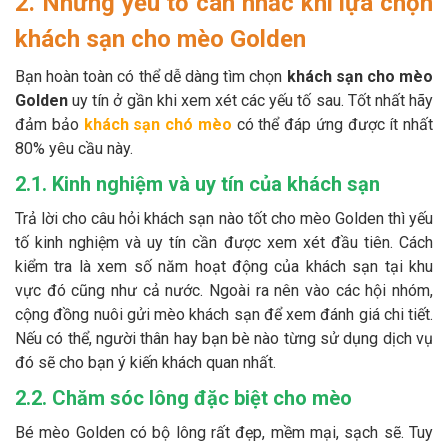
2. Những yếu tố cân nhắc khi lựa chọn
khách sạn cho mèo Golden
Bạn hoàn toàn có thể dễ dàng tìm chọn
khách sạn cho mèo
Golden
uy tín ở gần khi xem xét các yếu tố sau. Tốt nhất hãy
đảm bảo
khách sạn chó mèo
có thể đáp ứng được ít nhất
80% yêu cầu này.
2.1. Kinh nghiệm và uy tín của khách sạn
Trả lời cho câu hỏi khách sạn nào tốt cho mèo Golden thì yếu
tố kinh nghiệm và uy tín cần được xem xét đầu tiên. Cách
kiểm tra là xem số năm hoạt động của khách sạn tại khu
vực đó cũng như cả nước. Ngoài ra nên vào các hội nhóm,
cộng đồng nuôi gửi mèo khách sạn để xem đánh giá chi tiết.
Nếu có thể, người thân hay bạn bè nào từng sử dụng dịch vụ
đó sẽ cho bạn ý kiến khách quan nhất.
2.2. Chăm sóc lông đặc biệt cho mèo
Bé mèo Golden có bộ lông rất đẹp, mềm mại, sạch sẽ. Tuy