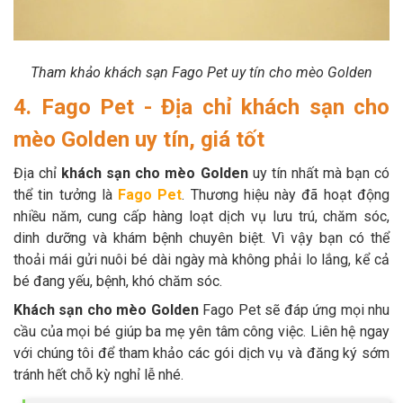
Tham khảo khách sạn Fago Pet uy tín cho mèo Golden
4. Fago Pet - Địa chỉ khách sạn cho
mèo Golden uy tín, giá tốt
Địa chỉ
khách sạn cho mèo Golden
uy tín nhất mà bạn có
thể tin tưởng là
Fago Pet
. Thương hiệu này đã hoạt động
nhiều năm, cung cấp hàng loạt dịch vụ lưu trú, chăm sóc,
dinh dưỡng và khám bệnh chuyên biệt. Vì vậy bạn có thể
thoải mái gửi nuôi bé dài ngày mà không phải lo lắng, kể cả
bé đang yếu, bệnh, khó chăm sóc.
Khách sạn cho mèo Golden
Fago Pet sẽ đáp ứng mọi nhu
cầu của mọi bé giúp ba mẹ yên tâm công việc. Liên hệ ngay
với chúng tôi để tham khảo các gói dịch vụ và đăng ký sớm
tránh hết chỗ kỳ nghỉ lễ nhé.