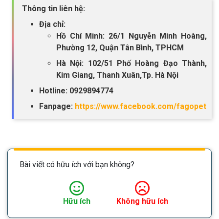
Thông tin liên hệ:
Địa chỉ:
Hồ Chí Minh: 26/1 Nguyễn Minh Hoàng,
Phường 12, Quận Tân Bình, TPHCM
Hà Nội: 102/51 Phố Hoàng Đạo Thành,
Kim Giang, Thanh Xuân,Tp. Hà Nội
Hotline: 0929894774
Fanpage:
https://www.facebook.com/fagopet
Bài viết có hữu ích với bạn không?
Hữu ích
Không hữu ích