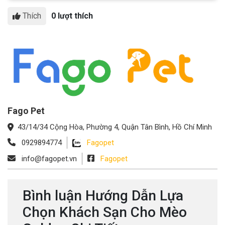
Thích
0 lượt thích
Fago Pet
43/14/34 Cộng Hòa, Phường 4, Quận Tân Bình, Hồ Chí Minh
0929894774
Fagopet
info@fagopet.vn
Fagopet
Bình luận Hướng Dẫn Lựa
Chọn Khách Sạn Cho Mèo