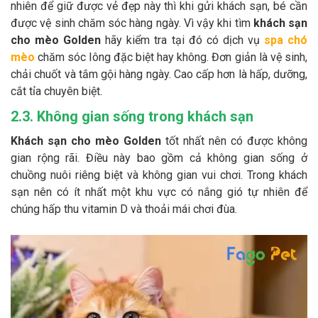
nhiên để giữ được vẻ đẹp này thì khi gửi khách sạn, bé cần
được vệ sinh chăm sóc hàng ngày. Vì vậy khi tìm
khách sạn
cho mèo Golden
hãy kiểm tra tại đó có dịch vụ
spa chó
mèo
chăm sóc lông đặc biệt hay không. Đơn giản là vệ sinh,
chải chuốt và tắm gội hàng ngày. Cao cấp hơn là hấp, dưỡng,
cắt tỉa chuyên biệt.
2.3. Không gian sống trong khách sạn
Khách sạn cho mèo Golden
tốt nhất nên có được không
gian rộng rãi. Điều này bao gồm cả không gian sống ở
chuồng nuôi riêng biệt và không gian vui chơi. Trong khách
sạn nên có ít nhất một khu vực có nắng gió tự nhiên để
chúng hấp thu vitamin D và thoải mái chơi đùa.