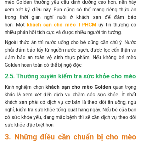
mèo Golden thường yêu cầu dinh dưỡng cao hơn, nên hãy
xem xét kỹ điều này. Bạn cũng có thể mang riêng thức ăn
trong thời gian nghỉ nuôi ở khách sạn để đảm bảo
hơn. Một
khách sạn chó mèo TPHCM
uy tín thường có
nhiều phản hồi tích cực và được nhiều người tin tưởng.
Ngoài thức ăn thì nước uống cho bé cũng cần chú ý. Nước
phải đảm bảo lấy từ nguồn nước sạch, được lọc cẩn thận và
đảm bảo an toàn vệ sinh thực phẩm. Nếu không bé mèo
Golden hoàn toàn có thể bị ngộ độc.
2.5. Thường xuyên kiểm tra sức khỏe cho mèo
Kinh nghiệm chọn
khách sạn cho mèo Golden
quan trọng
khác là xem xét đến dịch vụ chăm sóc sức khỏe. Ít nhất
khách sạn phải có dịch vụ cơ bản là theo dõi ăn uống, ngủ
nghỉ, kiểm tra sức khỏe tổng quát hàng ngày. Nếu bé của bạn
có sức khỏe yếu, đang mắc bệnh thì sẽ cần dịch vụ theo dõi
sức khỏe đặc biệt hơn.
3. Những điều cần chuẩn bị cho mèo