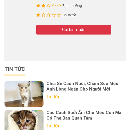
Bình thường
Chưa tốt
Gửi bình luận
TIN TỨC
Chia Sẻ Cách Nuôi, Chăm Sóc Mèo
Anh Lông Ngắn Cho Người Mới
Tin tức
Các Cách Sưởi Ấm Cho Mèo Con Mà
Có Thể Bạn Quan Tâm
Tin tức