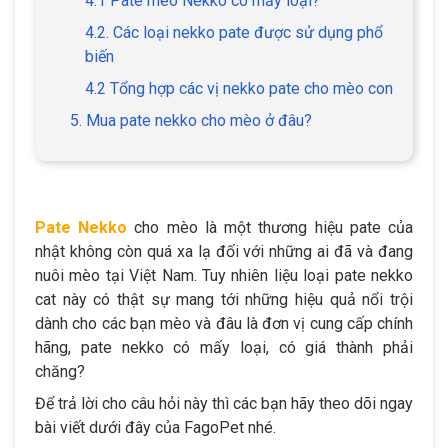
4.1 Pate mèo Nekko có mấy loại?
4.2. Các loại nekko pate được sử dụng phổ
biến
4.2 Tổng hợp các vị nekko pate cho mèo con
5. Mua pate nekko cho mèo ở đâu?
Pate Nekko
cho mèo là một thương hiệu pate của
nhật không còn quá xa lạ đối với những ai đã và đang
nuôi mèo tại Việt Nam. Tuy nhiên liệu loại pate nekko
cat này có thật sự mang tới những hiệu quả nổi trội
dành cho các bạn mèo và đâu là đơn vị cung cấp chính
hãng, pate nekko có mấy loại, có giá thành phải
chăng?
Để trả lời cho câu hỏi này thì các bạn hãy theo dõi ngay
bài viết dưới đây của FagoPet nhé.