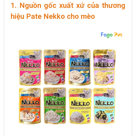
1. Nguồn gốc xuất xứ của thương
hiệu Pate Nekko cho mèo