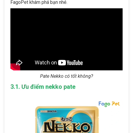
FagoPet khám phá bạn nhé.
Pate Nekko có tốt không?
3.1. Ưu điểm nekko pate