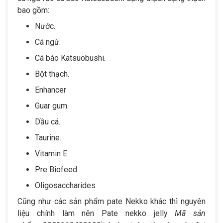
bao gồm:
Nước.
Cá ngừ.
Cá bào Katsuobushi.
Bột thạch.
Enhancer
Guar gum.
Dầu cá.
Taurine.
Vitamin E.
Pre Biofeed.
Oligosaccharides
Cũng như các sản phẩm pate Nekko khác thì nguyên
liệu chính làm nên Pate nekko jelly
Mã sản