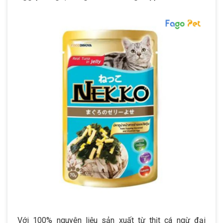
Với 100% nguyên liệu sản xuất từ thịt cá ngừ đại