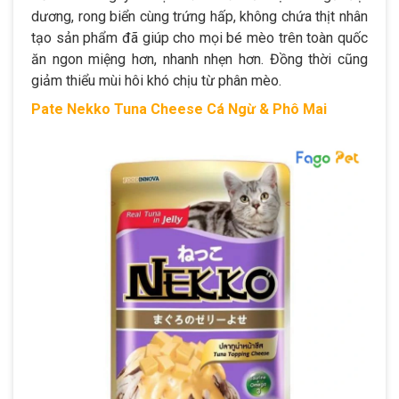
dương, rong biển cùng trứng hấp, không chứa thịt nhân
tạo sản phẩm đã giúp cho mọi bé mèo trên toàn quốc
ăn ngon miệng hơn, nhanh nhẹn hơn. Đồng thời cũng
giảm thiểu mùi hôi khó chịu từ phân mèo.
Pate Nekko Tuna Cheese Cá Ngừ & Phô Mai