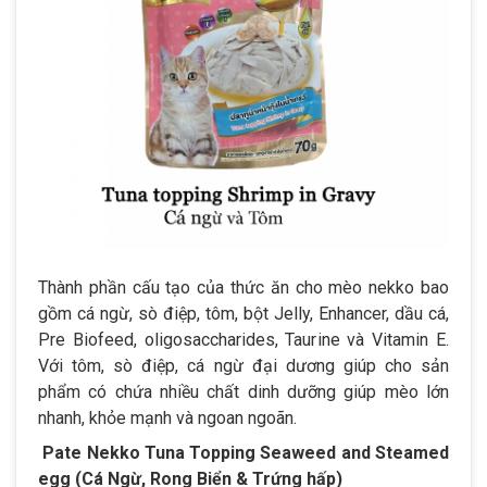
Thành phần cấu tạo của thức ăn cho mèo nekko bao
gồm cá ngừ, sò điệp, tôm, bột Jelly, Enhancer, dầu cá,
Pre Biofeed, oligosaccharides, Taurine và Vitamin E.
Với tôm, sò điệp, cá ngừ đại dương giúp cho sản
phẩm có chứa nhiều chất dinh dưỡng giúp mèo lớn
nhanh, khỏe mạnh và ngoan ngoãn.
Pate Nekko Tuna Topping Seaweed and Steamed
egg (Cá Ngừ, Rong Biển & Trứng hấp)