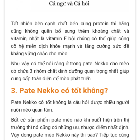
Tất nhiên bên cạnh chất béo cùng protein thì hãng
cũng không quên bổ sung thêm khoáng chất và
vitamin, nhất là vitamin E bởi chúng có thể giúp củng
cố hệ miễn dịch khỏe mạnh và tăng cường sức đề
kháng vững chắc cho mèo.
Như vậy có thể nói rằng ở trong pate Nekko cho mèo
có chứa 3 nhóm chất dinh dưỡng quan trọng nhất giúp
cung cấp toàn diện để mèo phát triển.
3. Pate Nekko có tốt không?
Pate Nekko có tốt không là câu hỏi được nhiều người
nuôi mèo quan tâm.
Bất cứ sản phẩm pate mèo nào khi xuất hiện trên thị
trường thì nó cũng có những ưu, nhược điểm nhất định.
Vậy dòng pate mèo Nekko này thì sao? Tiếp tục cùng