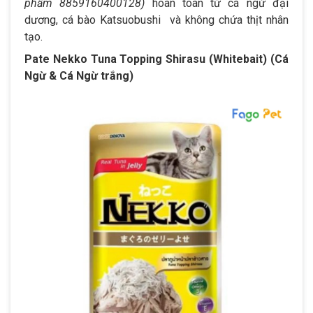
phẩm 8859160400128)
hoàn toàn từ cá ngừ đại
dương, cá bào Katsuobushi và không chứa thịt nhân
tạo.
Pate Nekko Tuna Topping Shirasu (Whitebait) (Cá
Ngừ & Cá Ngừ trắng)