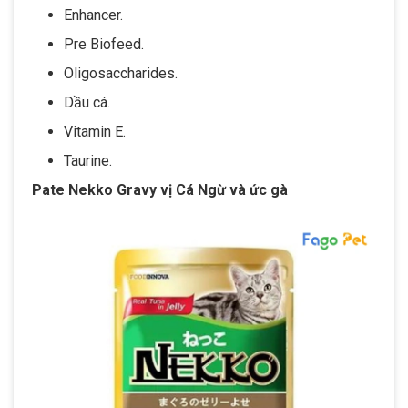
Enhancer.
Pre Biofeed.
Oligosaccharides.
Dầu cá.
Vitamin E.
Taurine.
Pate Nekko Gravy vị Cá Ngừ và ức gà