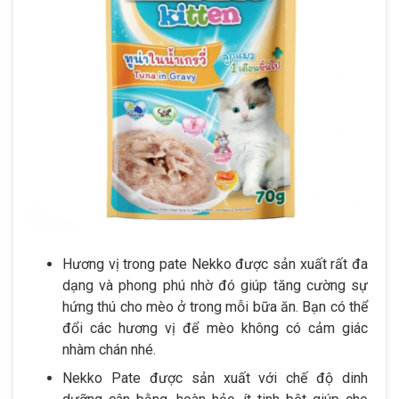
Hương vị trong pate Nekko được sản xuất rất đa
dạng và phong phú nhờ đó giúp tăng cường sự
hứng thú cho mèo ở trong mỗi bữa ăn. Bạn có thể
đổi các hương vị để mèo không có cảm giác
nhàm chán nhé.
Nekko Pate được sản xuất với chế độ dinh