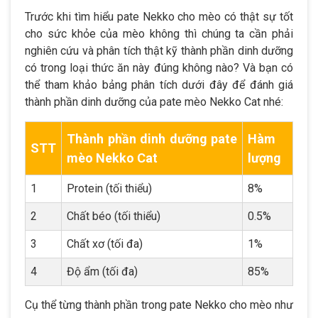
Trước khi tìm hiểu pate Nekko cho mèo có thật sự tốt
cho sức khỏe của mèo không thì chúng ta cần phải
nghiên cứu và phân tích thật kỹ thành phần dinh dưỡng
có trong loại thức ăn này đúng không nào? Và bạn có
thể tham khảo bảng phân tích dưới đây để đánh giá
thành phần dinh dưỡng của pate mèo Nekko Cat nhé:
Thành phần dinh dưỡng pate
Hàm
STT
mèo Nekko Cat
lượng
1
Protein (tối thiểu)
8%
2
Chất béo (tối thiểu)
0.5%
3
Chất xơ (tối đa)
1%
4
Độ ẩm (tối đa)
85%
Cụ thể từng thành phần trong pate Nekko cho mèo như