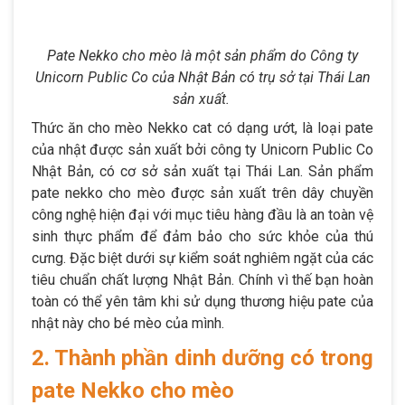
Pate Nekko cho mèo là một sản phẩm do Công ty
Unicorn Public Co của Nhật Bản có trụ sở tại Thái Lan
sản xuất.
Thức ăn cho mèo Nekko cat có dạng ướt, là loại pate
của nhật được sản xuất bởi công ty Unicorn Public Co
Nhật Bản, có cơ sở sản xuất tại Thái Lan. Sản phẩm
pate nekko cho mèo được sản xuất trên dây chuyền
công nghệ hiện đại với mục tiêu hàng đầu là an toàn vệ
sinh thực phẩm để đảm bảo cho sức khỏe của thú
cưng. Đặc biệt dưới sự kiểm soát nghiêm ngặt của các
tiêu chuẩn chất lượng Nhật Bản. Chính vì thế bạn hoàn
toàn có thể yên tâm khi sử dụng thương hiệu pate của
nhật này cho bé mèo của mình.
2. Thành phần dinh dưỡng có trong
pate Nekko cho mèo