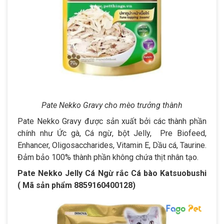
Pate Nekko Gravy cho mèo trưởng thành
Pate Nekko Gravy được sản xuất bởi các thành phần
chính như Ức gà, Cá ngừ, bột Jelly, Pre Biofeed,
Enhancer, Oligosaccharides, Vitamin E, Dầu cá, Taurine.
Đảm bảo 100% thành phần không chứa thịt nhân tạo.
Pate Nekko Jelly Cá Ngừ rắc Cá bào Katsuobushi
( Mã sản phẩm 8859160400128)