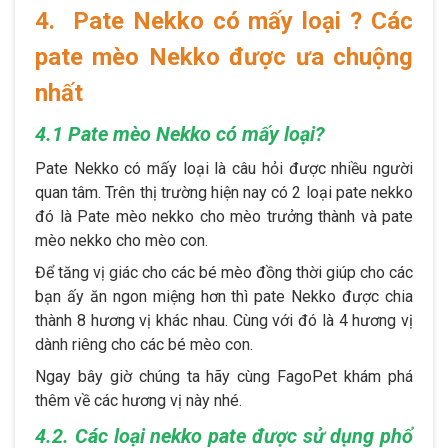
4. Pate Nekko có mấy loại ? Các
pate mèo Nekko được ưa chuộng
nhất
4.1 Pate mèo Nekko có mấy loại?
Pate Nekko có mấy loại là câu hỏi được nhiều người
quan tâm. Trên thị trường hiện nay có 2 loại pate nekko
đó là Pate mèo nekko cho mèo trưởng thành và pate
mèo nekko cho mèo con.
Để tăng vị giác cho các bé mèo đồng thời giúp cho các
bạn ấy ăn ngon miệng hơn thì pate Nekko được chia
thành 8 hương vị khác nhau. Cùng với đó là 4 hương vị
dành riêng cho các bé mèo con.
Ngay bây giờ chúng ta hãy cùng FagoPet khám phá
thêm về các hương vị này nhé.
4.2. Các loại nekko pate được sử dụng phổ