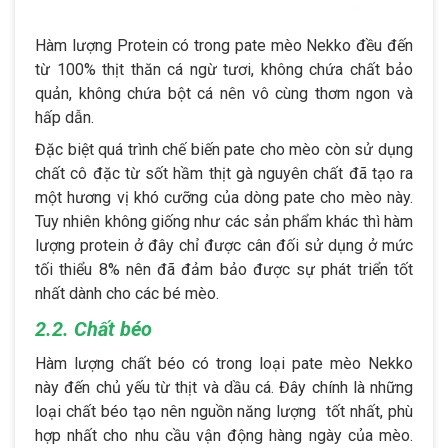
Hàm lượng Protein có trong pate mèo Nekko đều đến
từ 100% thịt thăn cá ngừ tươi, không chứa chất bảo
quản, không chứa bột cá nên vô cùng thơm ngon và
hấp dẫn.
Đặc biệt quá trình chế biến pate cho mèo còn sử dụng
chất cô đặc từ sốt hầm thịt gà nguyên chất đã tạo ra
một hương vị khó cưỡng của dòng pate cho mèo này.
Tuy nhiên không giống như các sản phẩm khác thì hàm
lượng protein ở đây chỉ được cân đối sử dụng ở mức
tối thiểu 8% nên đã đảm bảo được sự phát triển tốt
nhất dành cho các bé mèo.
2.2. Chất béo
Hàm lượng chất béo có trong loại pate mèo Nekko
này đến chủ yếu từ thịt và dầu cá. Đây chính là những
loại chất béo tạo nên nguồn năng lượng tốt nhất, phù
hợp nhất cho nhu cầu vận động hàng ngày của mèo.