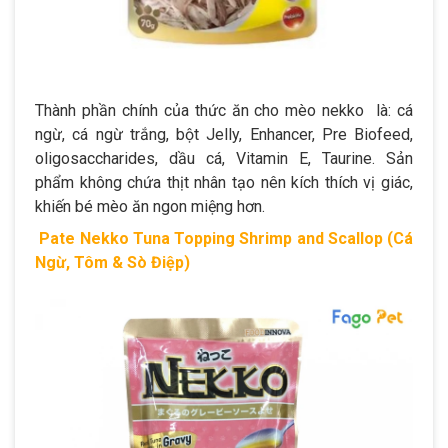
Thành phần chính của thức ăn cho mèo nekko là: cá
ngừ, cá ngừ trắng, bột Jelly, Enhancer, Pre Biofeed,
oligosaccharides, dầu cá, Vitamin E, Taurine. Sản
phẩm không chứa thịt nhân tạo nên kích thích vị giác,
khiến bé mèo ăn ngon miệng hơn.
Pate Nekko Tuna Topping Shrimp and Scallop (Cá
Ngừ, Tôm & Sò Điệp)