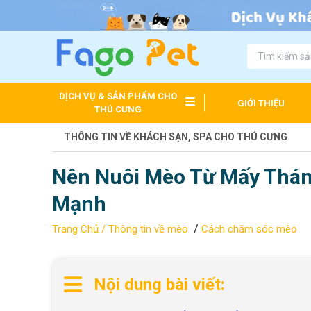
DỊCH VỤ & SẢN PHẨM CHO
GIỚI THIỆU
THÚ CƯNG
THÔNG TIN VỀ KHÁCH SẠN, SPA CHO THÚ CƯNG
Nên Nuôi Mèo Từ Mấy Thán
Mạnh
/
Trang Chủ /
Thông tin về mèo
Cách chăm sóc mèo
Nội dung bài viết: