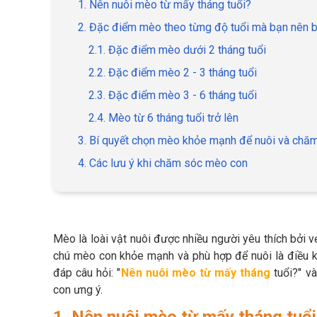
1. Nên nuôi mèo từ mấy tháng tuổi?
2. Đặc điểm mèo theo từng độ tuổi mà bạn nên b
2.1. Đặc điểm mèo dưới 2 tháng tuổi
2.2. Đặc điểm mèo 2 - 3 tháng tuổi
2.3. Đặc điểm mèo 3 - 6 tháng tuổi
2.4. Mèo từ 6 tháng tuổi trở lên
3. Bí quyết chọn mèo khỏe mạnh để nuôi và chă
4. Các lưu ý khi chăm sóc mèo con
Mèo là loài vật nuôi được nhiều người yêu thích bởi v
chú mèo con khỏe mạnh và phù hợp để nuôi là điều k
đáp câu hỏi: "
Nên nuôi mèo từ mấy tháng
tuổi?" v
con ưng ý.