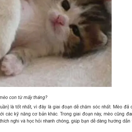
mèo con từ mấy tháng?
uần) là tốt nhất, vì đây là giai đoạn dễ chăm sóc nhất. Mèo đã 
với các kỹ năng cơ bản khác. Trong giai đoạn này, mèo cũng đ
 thích nghi và học hỏi nhanh chóng, giúp bạn dễ dàng hướng dẫn