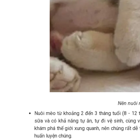
Nên nuôi 
Nuôi mèo từ khoảng 2 đến 3 tháng tuổi (8 - 12 t
sữa và có khả năng tự ăn, tự đi vệ sinh, cùng 
khám phá thế giới xung quanh, nên chúng rất dễ
huấn luyện chúng.