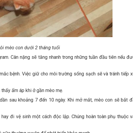
ôi mèo con dưới 2 tháng tuổi
ram. Cân nặng sẽ tăng nhanh trong những tuần đầu tiên nếu đư
 mắc bệnh. Việc giữ cho môi trường sống sạch sẽ và tránh tiếp 
 thấy ấm áp khi ở gần mèo mẹ.
 dần sau khoảng 7 đến 10 ngày. Khi mở mắt, mèo con sẽ bắt đ
 hay đi vệ sinh một cách độc lập. Chúng hoàn toàn phụ thuộc 