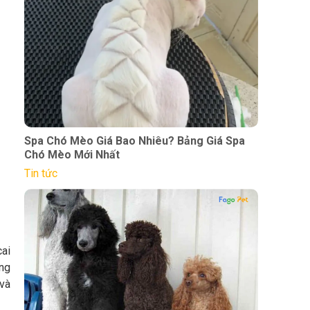
Spa Chó Mèo Giá Bao Nhiêu? Bảng Giá Spa
Chó Mèo Mới Nhất
Tin tức
cai
ang
 và