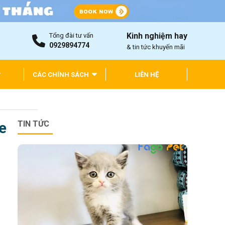
Kinh nghiệm hay
Tổng đài tư vấn
0929894774
& tin tức khuyến mãi
CÁC CHÍNH SÁCH
LIÊN HỆ
e
TIN TỨC