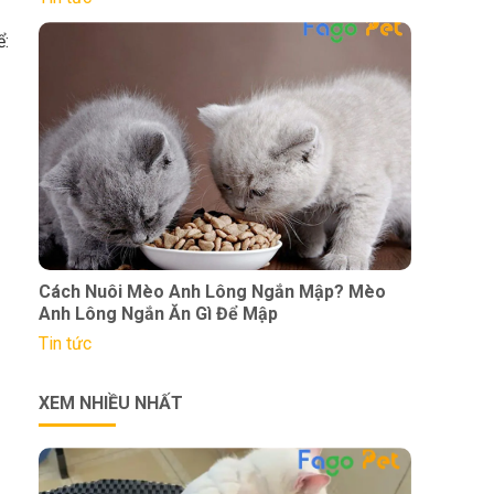
ể:
Cách Nuôi Mèo Anh Lông Ngắn Mập? Mèo
Anh Lông Ngắn Ăn Gì Để Mập
Tin tức
XEM NHIỀU NHẤT