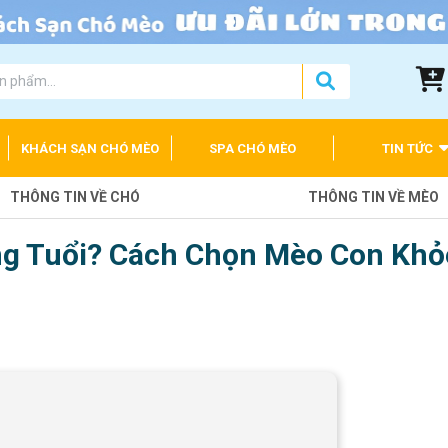
KHÁCH SẠN CHÓ MÈO
SPA CHÓ MÈO
TIN TỨC
THÔNG TIN VỀ CHÓ
THÔNG TIN VỀ MÈO
g Tuổi? Cách Chọn Mèo Con Khỏ