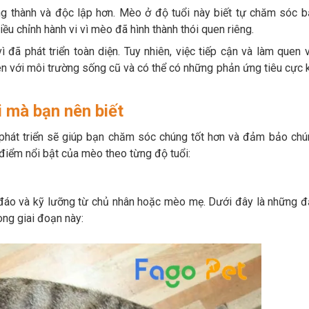
ng thành và độc lập hơn. Mèo ở độ tuổi này biết tự chăm sóc b
ều chỉnh hành vi vì mèo đã hình thành thói quen riêng.
đã phát triển toàn diện. Tuy nhiên, việc tiếp cận và làm quen 
n với môi trường sống cũ và có thể có những phản ứng tiêu cực 
 mà bạn nên biết
 phát triển sẽ giúp bạn chăm sóc chúng tốt hơn và đảm bảo chú
 điểm nổi bật của mèo theo từng độ tuổi:
 đáo và kỹ lưỡng từ chủ nhân hoặc mèo mẹ. Dưới đây là những đ
ng giai đoạn này: