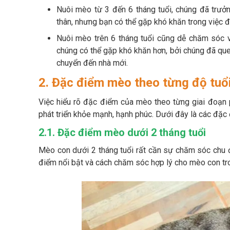
Nuôi mèo từ 3 đến 6 tháng tuổi, chúng đã trưở
thân, nhưng bạn có thể gặp khó khăn trong việc đi
Nuôi mèo trên 6 tháng tuổi cũng dễ chăm sóc vì 
chúng có thể gặp khó khăn hơn, bởi chúng đã que
chuyển đến nhà mới.
2. Đặc điểm mèo theo từng độ tuổi
Việc hiểu rõ đặc điểm của mèo theo từng giai đoạn
phát triển khỏe mạnh, hạnh phúc. Dưới đây là các đặc
2.1. Đặc điểm mèo dưới 2 tháng tuổi
Mèo con dưới 2 tháng tuổi rất cần sự chăm sóc chu
điểm nổi bật và cách chăm sóc hợp lý cho mèo con tro