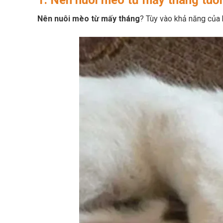
1. Nên nuôi mèo từ mấy tháng tuổi
Nên nuôi mèo từ mấy tháng
? Tùy vào khả năng của 