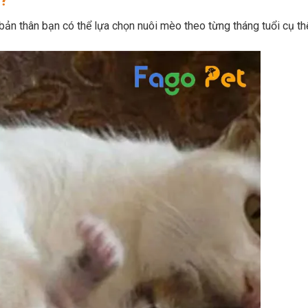
?
bản thân bạn có thể lựa chọn nuôi mèo theo từng tháng tuổi cụ th