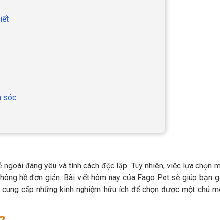
iết
m sóc
ẻ ngoài đáng yêu và tính cách độc lập. Tuy nhiên, việc lựa chọn 
hông hề đơn giản. Bài viết hôm nay của Fago Pet sẽ giúp bạn g
à cung cấp những kinh nghiệm hữu ích để chọn được một chú m