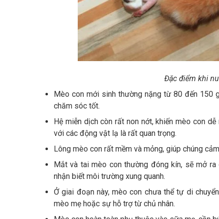
Đặc điểm khi nu
Mèo con mới sinh thường nặng từ 80 đến 150 g
chăm sóc tốt.
Hệ miễn dịch còn rất non nớt, khiến mèo con dễ
với các động vật lạ là rất quan trọng.
Lông mèo con rất mềm và mỏng, giúp chúng cảm
Mắt và tai mèo con thường đóng kín, sẽ mở ra
nhận biết môi trường xung quanh.
Ở giai đoạn này, mèo con chưa thể tự di chuyển
mèo mẹ hoặc sự hỗ trợ từ chủ nhân.