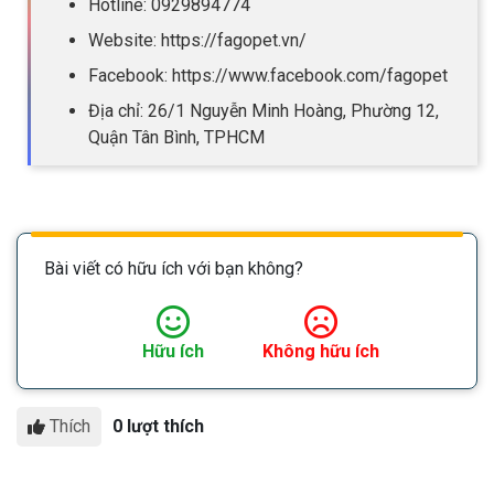
Hotline: 0929894774
Website: https://fagopet.vn/
Facebook: https://www.facebook.com/fagopet
Địa chỉ: 26/1 Nguyễn Minh Hoàng, Phường 12,
Quận Tân Bình, TPHCM
Bài viết có hữu ích với bạn không?
Hữu ích
Không hữu ích
Thích
0 lượt thích