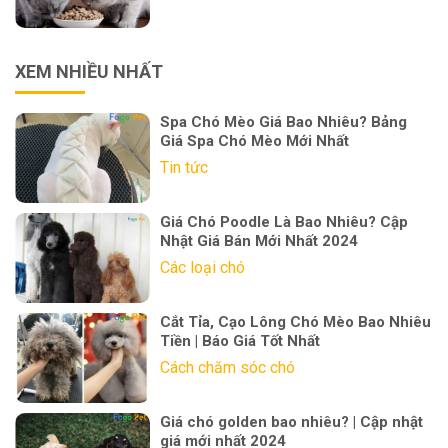
XEM NHIỀU NHẤT
Spa Chó Mèo Giá Bao Nhiêu? Bảng
Giá Spa Chó Mèo Mới Nhất
Tin tức
Giá Chó Poodle Là Bao Nhiêu? Cập
Nhật Giá Bán Mới Nhất 2024
Các loại chó
Cắt Tỉa, Cạo Lông Chó Mèo Bao Nhiêu
Tiền | Báo Giá Tốt Nhất
Cách chăm sóc chó
Giá chó golden bao nhiêu? | Cập nhật
giá mới nhất 2024