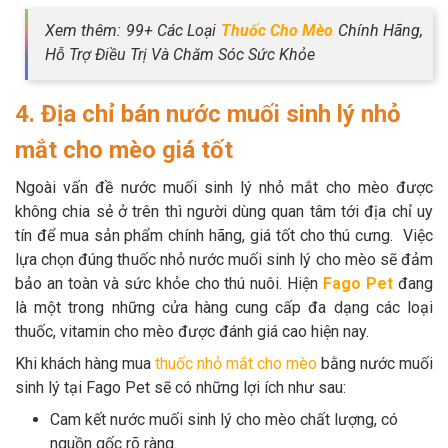
Xem thêm: 99+ Các Loại
Thuốc Cho Mèo
Chính Hãng,
Hỗ Trợ Điều Trị Và Chăm Sóc Sức Khỏe
4. Địa chỉ bán nước muối sinh lý nhỏ
mắt cho mèo giá tốt
Ngoài vấn đề nước muối sinh lý nhỏ mắt cho mèo được
không chia sẻ ở trên thì người dùng quan tâm tới địa chỉ uy
tín để mua sản phẩm chính hãng, giá tốt cho thú cưng. Việc
lựa chọn đúng thuốc nhỏ nước muối sinh lý cho mèo sẽ đảm
bảo an toàn và sức khỏe cho thú nuôi. Hiện
Fago Pet
đang
là một trong những cửa hàng cung cấp đa dạng các loại
thuốc, vitamin cho mèo được đánh giá cao hiện nay.
Khi khách hàng mua
thuốc nhỏ mắt cho mèo
bằng nước muối
sinh lý tại Fago Pet sẽ có những lợi ích như sau:
Cam kết nước muối sinh lý cho mèo chất lượng, có
nguồn gốc rõ ràng.