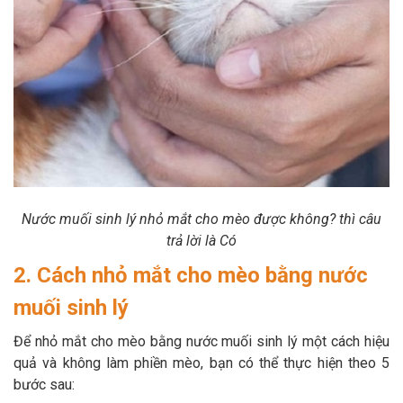
Nước muối sinh lý nhỏ mắt cho mèo được không? thì câu
trả lời là Có
2. Cách nhỏ mắt cho mèo bằng nước
muối sinh lý
Để nhỏ mắt cho mèo bằng nước muối sinh lý một cách hiệu
quả và không làm phiền mèo, bạn có thể thực hiện theo 5
bước sau: