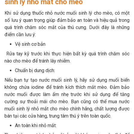
sinh lý nhỏ mắt cho mèo
Khi sử dụng thuốc nhỏ nước muối sinh lý cho mèo, có một
số lưu ý quan trọng giúp đảm bảo an toàn và hiệu quả trong
quá trình chăm sóc mắt của thú cưng. Dưới đây là những
điểm cần lưu ý:
Vệ sinh cơ bản
Rửa tay kỹ trước khi thực hiện bất kỳ quá trình chăm sóc
nào cho mèo để tránh lây nhiễm.
Chuẩn bị dung dịch:
Nếu bạn tự tạo nước muối sinh lý, hãy sử dụng muối biển
không chứa iodine để tránh kích thích mắt mèo. Đảm bảo
nước muối được làm ấm nhẹ trước khi sử dụng để tăng
cường sự thoải mái cho mèo. Bạn cũng có thể mua nước
muối sinh lý nhỏ mắt cho mèo chính hãng, chất lượng được
bán tại các cửa hàng, trung tâm thú ý trên toàn quốc.
An toàn khi nhỏ mắt: