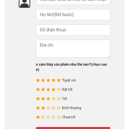
Bạn cảm thấy sản phẩm như thế nào?(chọn sao
nhé)
Tuyệt vời
Rất tốt
Tốt
Bình thường
Chưa tốt