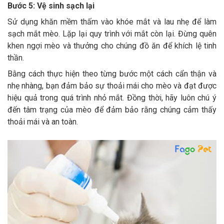
Bước 5: Vệ sinh sạch lại
Sử dụng khăn mềm thấm vào khóe mắt và lau nhẹ để làm
sạch mắt mèo. Lặp lại quy trình với mắt còn lại. Đừng quên
khen ngợi mèo và thưởng cho chúng đồ ăn để khích lệ tinh
thần.
Bằng cách thực hiện theo từng bước một cách cẩn thận và
nhẹ nhàng, bạn đảm bảo sự thoải mái cho mèo và đạt được
hiệu quả trong quá trình nhỏ mắt. Đồng thời, hãy luôn chú ý
đến tâm trạng của mèo để đảm bảo rằng chúng cảm thấy
thoải mái và an toàn.