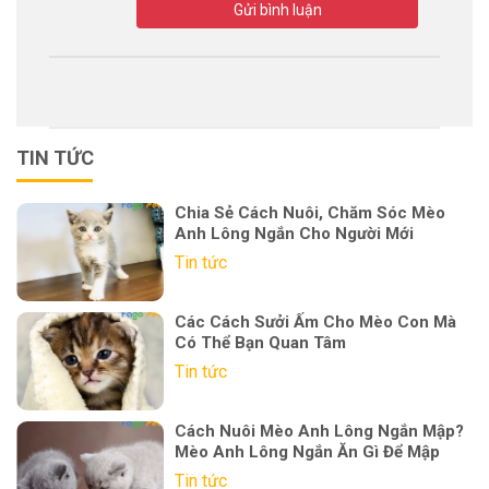
Gửi bình luận
TIN TỨC
Chia Sẻ Cách Nuôi, Chăm Sóc Mèo
Anh Lông Ngắn Cho Người Mới
Tin tức
Các Cách Sưởi Ấm Cho Mèo Con Mà
Có Thể Bạn Quan Tâm
Tin tức
Cách Nuôi Mèo Anh Lông Ngắn Mập?
Mèo Anh Lông Ngắn Ăn Gì Để Mập
Tin tức