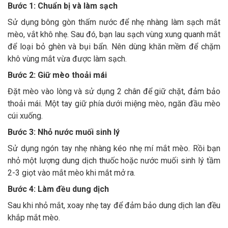
Bước 1: Chuẩn bị và làm sạch
Sử dụng bông gòn thấm nước để nhẹ nhàng làm sạch mắt
mèo, vắt khô nhẹ. Sau đó, bạn lau sạch vùng xung quanh mắt
để loại bỏ ghèn và bụi bẩn. Nên dùng khăn mềm để chặm
khô vùng mắt vừa được làm sạch.
Bước 2: Giữ mèo thoải mái
Đặt mèo vào lòng và sử dụng 2 chân để giữ chặt, đảm bảo
thoải mái. Một tay giữ phía dưới miệng mèo, ngăn đầu mèo
cúi xuống.
Bước 3: Nhỏ nước muối sinh lý
Sử dụng ngón tay nhẹ nhàng kéo nhẹ mí mắt mèo. Rồi bạn
nhỏ một lượng dung dịch thuốc hoặc nước muối sinh lý tầm
2-3 giọt vào mắt mèo khi mắt mở ra.
Bước 4: Làm đều dung dịch
Sau khi nhỏ mắt, xoay nhẹ tay để đảm bảo dung dịch lan đều
khắp mắt mèo.