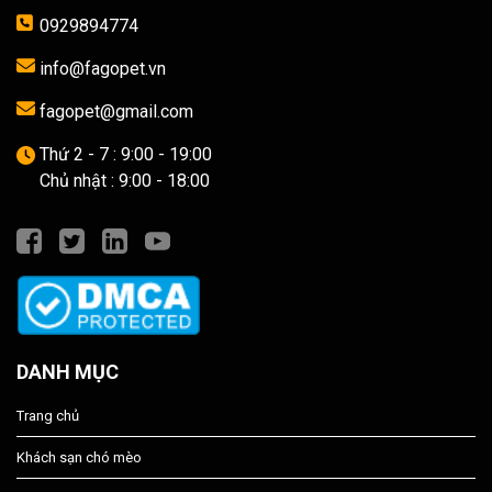
0929894774
info@fagopet.vn
fagopet@gmail.com
Thứ 2 - 7 : 9:00 - 19:00
Chủ nhật : 9:00 - 18:00
DANH MỤC
Trang chủ
Khách sạn chó mèo