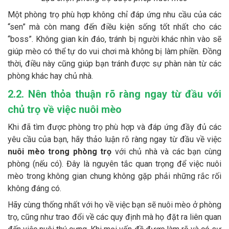
Một phòng trọ phù hợp không chỉ đáp ứng nhu cầu của các
“sen” mà còn mang đến điều kiện sống tốt nhất cho các
“boss”. Không gian kín đáo, tránh bị người khác nhìn vào sẽ
giúp mèo có thể tự do vui chơi mà không bị làm phiền. Đồng
thời, điều này cũng giúp bạn tránh được sự phàn nàn từ các
phòng khác hay chủ nhà.
2.2. Nên thỏa thuận rõ ràng ngay từ đầu với
chủ trọ về việc nuôi mèo
Khi đã tìm được phòng trọ phù hợp và đáp ứng đầy đủ các
yêu cầu của bạn, hãy thảo luận rõ ràng ngay từ đầu về việc
nuôi mèo trong phòng trọ
với chủ nhà và các bạn cùng
phòng (nếu có). Đây là nguyên tắc quan trọng để việc nuôi
mèo trong không gian chung không gặp phải những rắc rối
không đáng có.
Hãy cùng thống nhất với họ về việc bạn sẽ nuôi mèo ở phòng
trọ, cũng như trao đổi về các quy định mà họ đặt ra liên quan