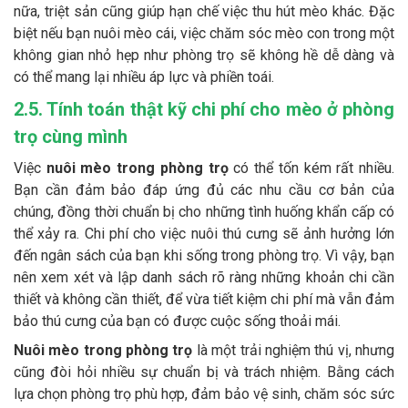
nữa, triệt sản cũng giúp hạn chế việc thu hút mèo khác. Đặc
biệt nếu bạn nuôi mèo cái, việc chăm sóc mèo con trong một
không gian nhỏ hẹp như phòng trọ sẽ không hề dễ dàng và
có thể mang lại nhiều áp lực và phiền toái.
2.5. Tính toán thật kỹ chi phí cho mèo ở phòng
trọ cùng mình
Việc
nuôi mèo trong phòng trọ
có thể tốn kém rất nhiều.
Bạn cần đảm bảo đáp ứng đủ các nhu cầu cơ bản của
chúng, đồng thời chuẩn bị cho những tình huống khẩn cấp có
thể xảy ra. Chi phí cho việc nuôi thú cưng sẽ ảnh hưởng lớn
đến ngân sách của bạn khi sống trong phòng trọ. Vì vậy, bạn
nên xem xét và lập danh sách rõ ràng những khoản chi cần
thiết và không cần thiết, để vừa tiết kiệm chi phí mà vẫn đảm
bảo thú cưng của bạn có được cuộc sống thoải mái.
Nuôi mèo trong phòng trọ
là một trải nghiệm thú vị, nhưng
cũng đòi hỏi nhiều sự chuẩn bị và trách nhiệm. Bằng cách
lựa chọn phòng trọ phù hợp, đảm bảo vệ sinh, chăm sóc sức