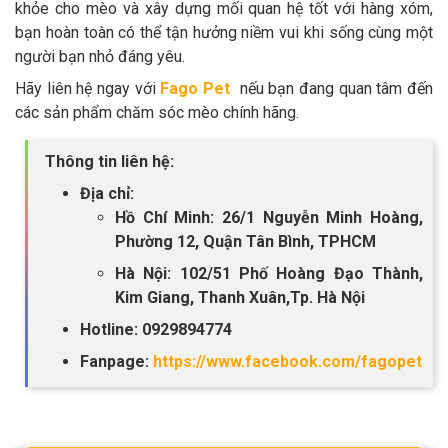
khỏe cho mèo và xây dựng mối quan hệ tốt với hàng xóm,
bạn hoàn toàn có thể tận hưởng niềm vui khi sống cùng một
người bạn nhỏ đáng yêu.
Hãy liên hệ ngay với
Fago Pet
nếu bạn đang quan tâm đến
các sản phẩm chăm sóc mèo chính hãng.
Thông tin liên hệ:
Địa chỉ:
Hồ Chí Minh: 26/1 Nguyễn Minh Hoàng,
Phường 12, Quận Tân Bình, TPHCM
Hà Nội: 102/51 Phố Hoàng Đạo Thành,
Kim Giang, Thanh Xuân,Tp. Hà Nội
Hotline: 0929894774
Fanpage:
https://www.facebook.com/fagopet