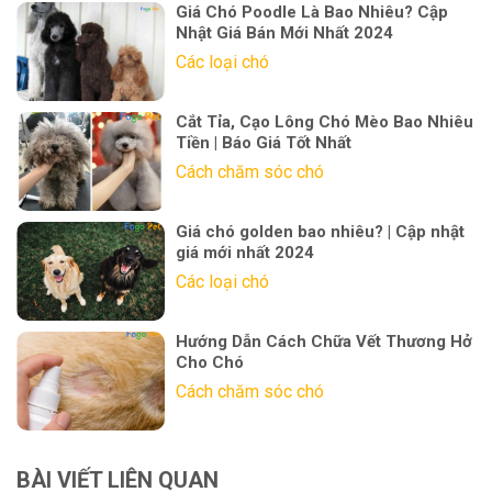
Giá Chó Poodle Là Bao Nhiêu? Cập
Nhật Giá Bán Mới Nhất 2024
Các loại chó
Cắt Tỉa, Cạo Lông Chó Mèo Bao Nhiêu
Tiền | Báo Giá Tốt Nhất
Cách chăm sóc chó
Giá chó golden bao nhiêu? | Cập nhật
giá mới nhất 2024
Các loại chó
Hướng Dẫn Cách Chữa Vết Thương Hở
Cho Chó
Cách chăm sóc chó
BÀI VIẾT LIÊN QUAN