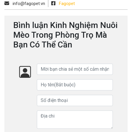
info@fagopet.vn
Fagopet
Bình luận Kinh Nghiệm Nuôi
Mèo Trong Phòng Trọ Mà
Bạn Có Thể Cần