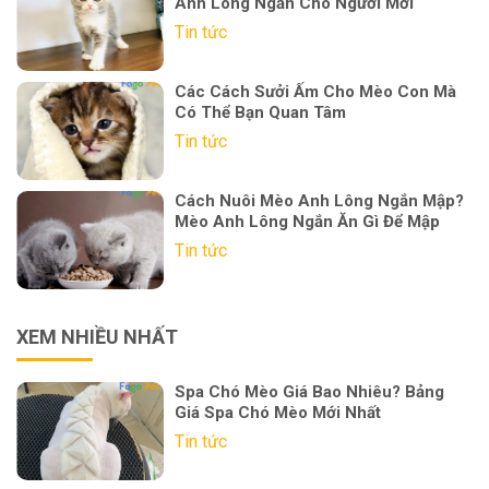
Anh Lông Ngắn Cho Người Mới
Tin tức
Các Cách Sưởi Ấm Cho Mèo Con Mà
Có Thể Bạn Quan Tâm
Tin tức
Cách Nuôi Mèo Anh Lông Ngắn Mập?
Mèo Anh Lông Ngắn Ăn Gì Để Mập
Tin tức
XEM NHIỀU NHẤT
Spa Chó Mèo Giá Bao Nhiêu? Bảng
Giá Spa Chó Mèo Mới Nhất
Tin tức