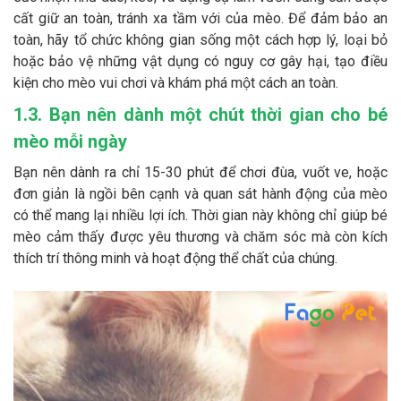
cất giữ an toàn, tránh xa tầm với của mèo. Để đảm bảo an
toàn, hãy tổ chức không gian sống một cách hợp lý, loại bỏ
hoặc bảo vệ những vật dụng có nguy cơ gây hại, tạo điều
kiện cho mèo vui chơi và khám phá một cách an toàn.
1.3. Bạn nên dành một chút thời gian cho bé
mèo mỗi ngày
Bạn nên dành ra chỉ 15-30 phút để chơi đùa, vuốt ve, hoặc
đơn giản là ngồi bên cạnh và quan sát hành động của mèo
có thể mang lại nhiều lợi ích. Thời gian này không chỉ giúp bé
mèo cảm thấy được yêu thương và chăm sóc mà còn kích
thích trí thông minh và hoạt động thể chất của chúng.