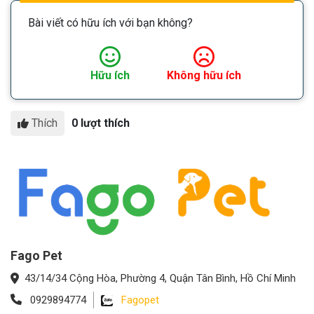
Bài viết có hữu ích với bạn không?
Hữu ích
Không hữu ích
Thích
0 lượt thích
Fago Pet
43/14/34 Cộng Hòa, Phường 4, Quận Tân Bình, Hồ Chí Minh
0929894774
Fagopet