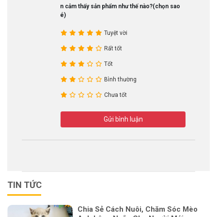
Bạn cảm thấy sản phẩm như thế nào?(chọn sao
nhé)
Tuyệt vời
Rất tốt
Tốt
Bình thường
Chưa tốt
Gửi bình luận
TIN TỨC
Chia Sẻ Cách Nuôi, Chăm Sóc Mèo