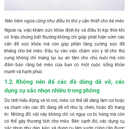
Nên tiêm ngừa cũng như điều trị thú y cần thiết cho bé mèo
Ngoài ra, việc khám sức khỏe định kỳ và điều trị kịp thời khi
có triệu chứng bất thường không chỉ giúp phát hiện sớm các
vấn đề sức khỏe mà còn góp phần tăng cường sức đề
kháng cho bé mèo. Đầu tư vào việc chăm sóc y tế cho thú
cưng không chỉ mang lại sự an tâm cho chủ nuôi mà còn
đảm bảo rằng bé mèo của bạn có một cuộc sống khỏe
mạnh và hạnh phúc.
1.2. Không nên để các đồ dùng dễ vỡ, các
dụng cụ sắc nhọn nhiều trong phòng
Do tính hiếu động và tò mò, mèo có thể dễ dàng làm rơi hoặc
va chạm vào các đồ dùng dễ vỡ như ly, chén, hoặc đồ trang
trí. Những đồ vật này không chỉ có nguy cơ bị hỏng mà còn
có thể gây thương tích cho mèo. Bên cạnh đó, các dụng cụ
sắc nhọn như dao, kéo, và dụng cụ làm vườn cũng cần được