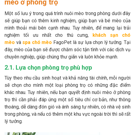
mèo ở phòng trọ
Một số lưu ý trong quá trình nuôi mèo trong phòng dưới đây
sẽ giúp bạn có thêm kinh nghiệm, giúp bạn và bé mèo của
mình thoải mái bên cạnh nhau. Tuy nhiên, để mang lại trải
nghiệm tối ưu nhất cho thú cưng,
khách sạn chó
mèo
và
spa chó mèo
FagoPet là sự lựa chọn lý tưởng. Tại
đây, mèo của bạn sẽ được chăm sóc tận tình với các dịch vụ
chuyên nghiệp, giúp chúng thư giãn và luôn khỏe mạnh.
2.1. Lựa chọn phòng trọ phù hợp
Tùy theo nhu cầu sinh hoạt và khả năng tài chính, mỗi người
sẽ chọn cho mình một loại phòng trọ có những đặc điểm
khác nhau. Tuy nhiên, nếu bạn quyết định nuôi mèo ở phòng
trọ thì cần phải đáp ứng một số tiêu chí cơ bản, như thông
thoáng, dễ dàng đón gió và ánh sáng tự nhiên, có nhà vệ sinh
trong phòng, và nếu có thêm một khu vực ngoài trời thì sẽ rất
lý tưởng.