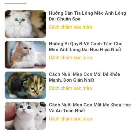
Hướng Dẫn Tỉa Lông Mèo Anh Lông
Dài Chuẩn Spa
Cách chăm sóc mèo
Những Bí Quyết Về Cách Tắm Cho
Mèo Anh Lông Dài Hữu Hiệu Nhất
Cách chăm sóc mèo
Cách Nuôi Mèo Con Mới Đẻ Khỏe
Mạnh, Đơn Giản Nhất
Cách chăm sóc mèo
Cách Nuôi Mèo Con Mất Mẹ Khoa Học
Và An Toàn Nhất
Cách chăm sóc mèo