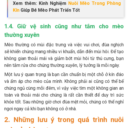
Xem thêm: Kinh Nghiệm
Nuôi Mèo Trong Phòng
Kín
Giúp Bé Mèo Phát Triển Tốt
1.4. Giữ vệ sinh cũng như tắm cho mèo
thường xuyên
Mèo thường có mùi đặc trưng và việc vui chơi, đùa nghịch
sẽ khiến chúng mang nhiều vi khuẩn, dẫn đến mùi hôi. Để tạo
không gian thoải mái và giảm bớt mùi hôi từ thú cưng, bạn
nên tắm rửa cho chúng thường xuyên, lý tưởng là mỗi ngày.
Một lưu ý quan trọng là bạn cần chuẩn bị một chỗ ở kín đáo
và ấm áp cho mèo của mình. Không phải ai cũng có thể bế
chúng ngủ cùng mỗi đêm, vì vậy việc tìm một không gian an
toàn và thoải mái cho chúng là rất cần thiết để duy trì sức
khỏe tốt. Sau những giờ chơi đùa mệt mỏi, chúng có thể nghỉ
ngơi ngay cả khi bạn không có ở nhà.
2. Những lưu ý trong quá trình nuôi