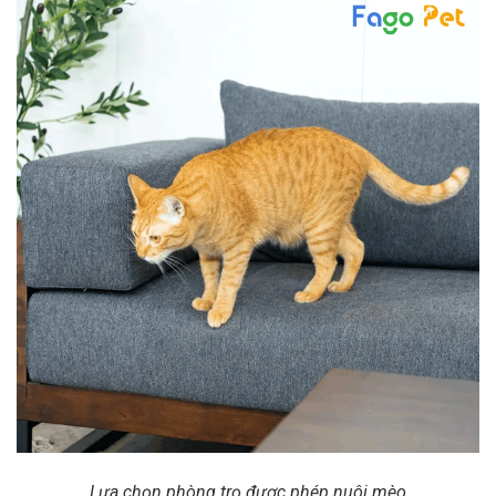
Lựa chọn phòng trọ được phép nuôi mèo