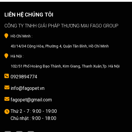
LIÊN HỆ CHÚNG TÔI
CÔNG TY TNHH GIẢI PHÁP THƯƠNG MẠI FAGO GROUP
Hồ Chí Minh :
43/14/34 Cộng Hòa, Phường 4, Quận Tân Bình, Hồ Chí Minh
Hà Nội :
102/51 Phố Hoàng Đạo Thành, Kim Giang, Thanh Xuân,Tp. Hà Nội
0929894774
info@fagopet.vn
fagopet@gmail.com
Thứ 2 - 7 : 9:00 - 19:00
Chủ nhật : 9:00 - 18:00