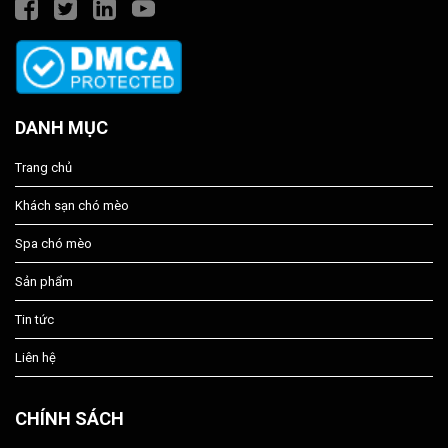
DANH MỤC
Trang chủ
Khách sạn chó mèo
Spa chó mèo
Sản phẩm
Tin tức
Liên hệ
CHÍNH SÁCH