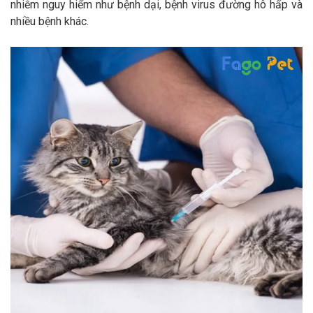
nhiễm nguy hiểm như bệnh dại, bệnh virus đường hô hấp và
nhiều bệnh khác.