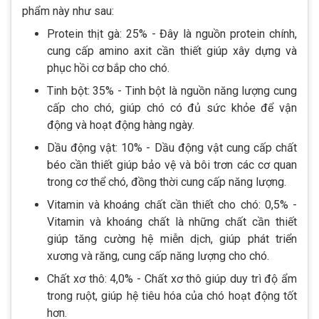
phẩm này như sau:
Protein thịt gà: 25% - Đây là nguồn protein chính,
cung cấp amino axit cần thiết giúp xây dựng và
phục hồi cơ bắp cho chó.
Tinh bột: 35% - Tinh bột là nguồn năng lượng cung
cấp cho chó, giúp chó có đủ sức khỏe để vận
động và hoạt động hàng ngày.
Dầu động vật: 10% - Dầu động vật cung cấp chất
béo cần thiết giúp bảo vệ và bôi trơn các cơ quan
trong cơ thể chó, đồng thời cung cấp năng lượng.
Vitamin và khoáng chất cần thiết cho chó: 0,5% -
Vitamin và khoáng chất là những chất cần thiết
giúp tăng cường hệ miễn dịch, giúp phát triển
xương và răng, cung cấp năng lượng cho chó.
Chất xơ thô: 4,0% - Chất xơ thô giúp duy trì độ ẩm
trong ruột, giúp hệ tiêu hóa của chó hoạt động tốt
hơn.