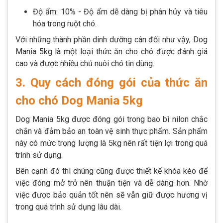
Độ ẩm: 10% - Độ ẩm dễ dàng bị phân hủy và tiêu
hóa trong ruột chó.
Với những thành phần dinh dưỡng cân đối như vậy, Dog
Mania 5kg là một loại thức ăn cho chó được đánh giá
cao và được nhiều chủ nuôi chó tin dùng.
3. Quy cách đóng gói của thức ăn
cho chó Dog Mania 5kg
Dog Mania 5kg được đóng gói trong bao bì nilon chắc
chắn và đảm bảo an toàn vệ sinh thực phẩm. Sản phẩm
này có mức trọng lượng là 5kg nên rất tiện lợi trong quá
trình sử dụng.
Bên cạnh đó thì chúng cũng được thiết kế khóa kéo để
việc đóng mở trở nên thuận tiện và dễ dàng hơn. Nhờ
việc được bảo quản tốt nên sẽ vẫn giữ được hương vị
trong quá trình sử dụng lâu dài.