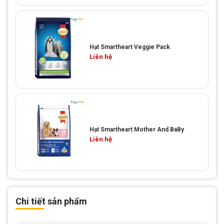
Hạt Smartheart Veggie Pack
Liên hệ
Hạt Smartheart Mother And BaBy
Liên hệ
Chi tiết sản phẩm