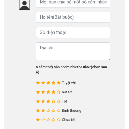
Bạn cảm thấy sản phẩm như thế nào?(chọn sao
nhé)
Tuyệt vời
Rất tốt
Tốt
Bình thường
Chưa tốt