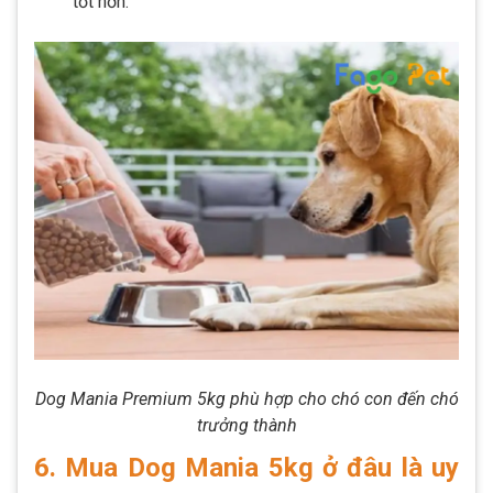
tốt hơn.
Dog Mania Premium 5kg phù hợp cho chó con đến chó
trưởng thành
6. Mua Dog Mania 5kg ở đâu là uy