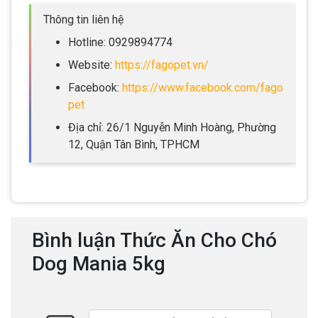
Thông tin liên hệ
Hotline: 0929894774
Website:
https://fagopet.vn/
Facebook:
https://www.facebook.com/fago
pet
Địa chỉ: 26/1 Nguyễn Minh Hoàng, Phường
12, Quận Tân Bình, TPHCM
Bình luận Thức Ăn Cho Chó
Dog Mania 5kg