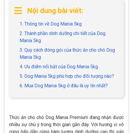
Nội dung bài viết:
1. Thông tin về Dog Mania 5kg
2. Thành phần dinh dưỡng chi tiết của Dog
Mania 5kg
3. Quy cách đóng gói của thức ăn cho chó Dog
Mania 5kg
4. Ưu điểm nổi bật của Dog Mania 5kg
5. Dog Mania 5kg phù hợp cho đối tượng nào?
6. Mua Dog Mania 5kg ở đâu là uy tín nhất?
Thức ăn cho chó Dog Mania Premium đang nhận được
nhiều sự chú ý trong thời gian gần đây. Với hương vị vô
cùng hấp dẫn cùng hàm lượng dinh dưỡng cao thì sản