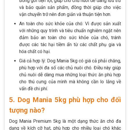
đóng gói tiện lợi, giúp cho chủ nuôi dễ dàng lưu trữ
và bảo quản sản phẩm, đồng thời giúp cho việc
vận chuyển trở nên đơn giản và thuận tiện hơn.
An toàn cho sức khỏe của chó: Vì được sản xuất
với những quy trình và tiêu chuẩn nghiêm ngặt nên
đảm bảo an toàn cho sức khỏe của chó, tránh
được các tác hại tiềm ẩn từ các chất phụ gia và
hóa chất có hại.
Giá cả hợp lý: Dog Mania 5kg có giá cả phải chăng,
phù hợp với đa số các chủ nuôi chó. Điều này giúp
chủ nuôi dễ dàng mua những loại thức ăn phù hợp
cho thú cưng của mình mà không cần lo lắng về
vấn đề chi phí.
5. Dog Mania 5kg phù hợp cho đối
tượng nào?
Dog Mania Premium 5kg là một dạng thức ăn chó đa
dạng về kích cỡ hạt, phù hợp cho nhiều loại chó khác