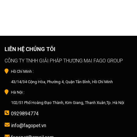
LIÊN HỆ CHÚNG TÔI
CÔNG TY TNHH GIẢI PHÁP THƯƠNG MẠI FAGO GROUP
Hồ Chí Minh :
43/14/34 Cộng Hòa, Phường 4, Quận Tân Bình, Hồ Chí Minh
Hà Nội :
102/51 Phố Hoàng Đạo Thành, Kim Giang, Thanh Xuân,Tp. Hà Nội
0929894774
info@fagopet.vn