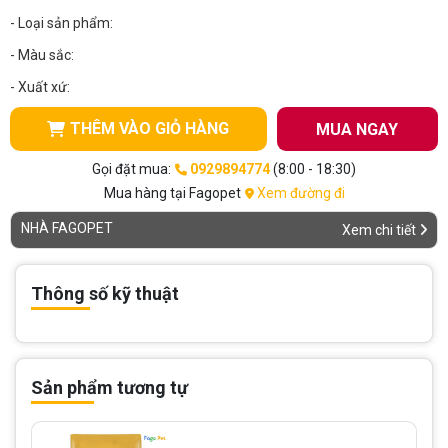
- Loại sản phẩm:
- Màu sắc:
- Xuất xứ:
THÊM VÀO GIỎ HÀNG
MUA NGAY
Gọi đặt mua:
0929894774
(8:00 - 18:30)
Mua hàng tại Fagopet
Xem đường đi
NHÀ FAGOPET
Xem chi tiết
Thông số kỹ thuật
Sản phẩm tương tự