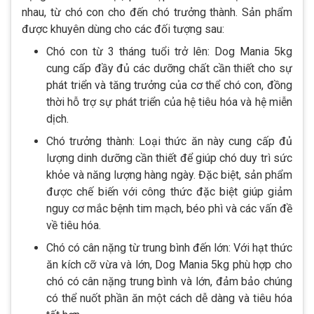
nhau, từ chó con cho đến chó trưởng thành. Sản phẩm
được khuyên dùng cho các đối tượng sau:
Chó con từ 3 tháng tuổi trở lên: Dog Mania 5kg
cung cấp đầy đủ các dưỡng chất cần thiết cho sự
phát triển và tăng trưởng của cơ thể chó con, đồng
thời hỗ trợ sự phát triển của hệ tiêu hóa và hệ miễn
dịch.
Chó trưởng thành: Loại thức ăn này cung cấp đủ
lượng dinh dưỡng cần thiết để giúp chó duy trì sức
khỏe và năng lượng hàng ngày. Đặc biệt, sản phẩm
được chế biến với công thức đặc biệt giúp giảm
nguy cơ mắc bệnh tim mạch, béo phì và các vấn đề
về tiêu hóa.
Chó có cân nặng từ trung bình đến lớn: Với hạt thức
ăn kích cỡ vừa và lớn, Dog Mania 5kg phù hợp cho
chó có cân nặng trung bình và lớn, đảm bảo chúng
có thể nuốt phần ăn một cách dễ dàng và tiêu hóa