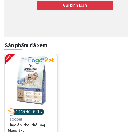
Gửi bình luận
Sản phẩm đã xem
Giá Tốt Hốt Liền Tay
Fagopet
Thức Ăn Cho Chó Dog
Mania 5kg