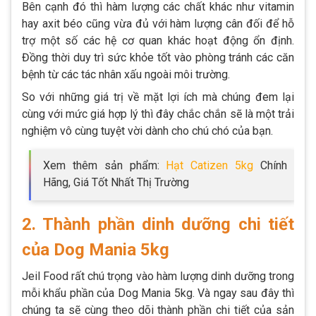
Bên cạnh đó thì hàm lượng các chất khác như vitamin
hay axit béo cũng vừa đủ với hàm lượng cân đối để hỗ
trợ một số các hệ cơ quan khác hoạt động ổn định.
Đồng thời duy trì sức khỏe tốt vào phòng tránh các căn
bệnh từ các tác nhân xấu ngoài môi trường.
So với những giá trị về mặt lợi ích mà chúng đem lại
cùng với mức giá hợp lý thì đây chắc chắn sẽ là một trải
nghiệm vô cùng tuyệt vời dành cho chú chó của bạn.
Xem thêm sản phẩm:
Hạt Catizen 5kg
Chính
Hãng, Giá Tốt Nhất Thị Trường
2. Thành phần dinh dưỡng chi tiết
của Dog Mania 5kg
Jeil Food rất chú trọng vào hàm lượng dinh dưỡng trong
mỗi khẩu phần của Dog Mania 5kg. Và ngay sau đây thì
chúng ta sẽ cùng theo dõi thành phần chi tiết của sản