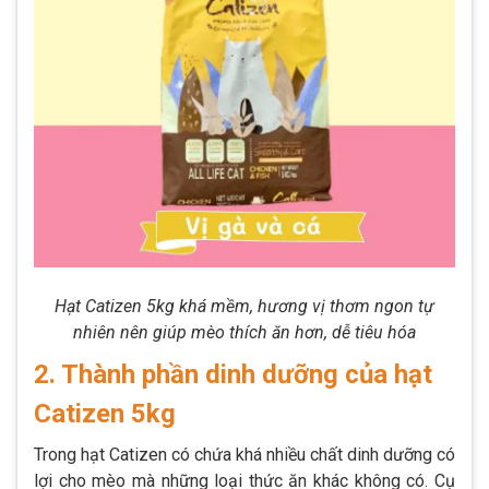
Hạt Catizen 5kg khá mềm, hương vị thơm ngon tự
nhiên nên giúp mèo thích ăn hơn, dễ tiêu hóa
2. Thành phần dinh dưỡng của hạt
Catizen 5kg
Trong hạt Catizen có chứa khá nhiều chất dinh dưỡng có
lợi cho mèo mà những loại thức ăn khác không có. Cụ