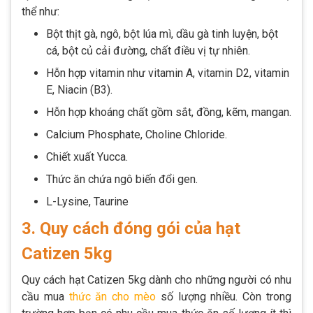
thể như:
Bột thịt gà, ngô, bột lúa mì, dầu gà tinh luyện, bột
cá, bột củ cải đường, chất điều vị tự nhiên.
Hỗn hợp vitamin như vitamin A, vitamin D2, vitamin
E, Niacin (B3).
Hỗn hợp khoáng chất gồm sắt, đồng, kẽm, mangan.
Calcium Phosphate, Choline Chloride.
Chiết xuất Yucca.
Thức ăn chứa ngô biến đổi gen.
L-Lysine, Taurine
3. Quy cách đóng gói của hạt
Catizen 5kg
Quy cách hạt Catizen 5kg dành cho những người có nhu
cầu mua
thức ăn cho mèo
số lượng nhiều. Còn trong