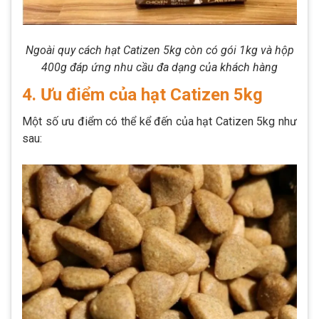
Ngoài quy cách hạt Catizen 5kg còn có gói 1kg và hộp
400g đáp ứng nhu cầu đa dạng của khách hàng
4. Ưu điểm của hạt Catizen 5kg
Một số ưu điểm có thể kể đến của hạt Catizen 5kg như
sau: