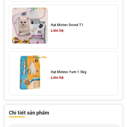
Hạt Mister Donut T1
Liên hệ
Hạt Minino Yum 1.5kg
Liên hệ
Chi tiết sản phẩm