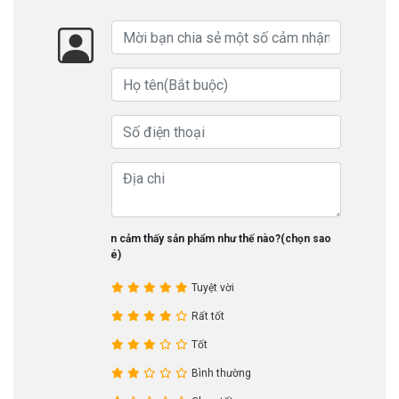
Bạn cảm thấy sản phẩm như thế nào?(chọn sao
nhé)
Tuyệt vời
Rất tốt
Tốt
Bình thường