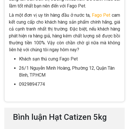
lầm tốt nhất bạn nên đến với Fago Pet.
Là một đơn vị uy tín hàng đầu ở nước ta,
Fago Pet
cam
kết cung cấp cho khách hàng sản phẩm chính hãng, giá
cả cạnh tranh nhất thị trường. Đặc biệt, nếu khách hàng
phát hiện ra hàng giả, hàng kém chất lượng sẽ được bồi
thường tiền 100%. Vậy còn chần chờ gì nữa mà không
liên hệ với chúng tôi ngay hôm nay?
Khách sạn thú cưng Fago Pet
26/1 Nguyễn Minh Hoàng, Phường 12, Quận Tân
Bình, TP.HCM
0929894774
Bình luận Hạt Catizen 5kg