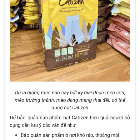
Dù là giống mèo nào hay bất kỳ giai đoạn mèo con,
mèo trưởng thành, mèo đang mang thai đều có thể
dùng hạt Catizen
Để bảo quản sản phẩm hạt Catizen hiệu quả người sử
dụng cần lưu ý các vấn đề như:
Bảo quản sản phẩm ở nơi khô ráo, thoáng mát.