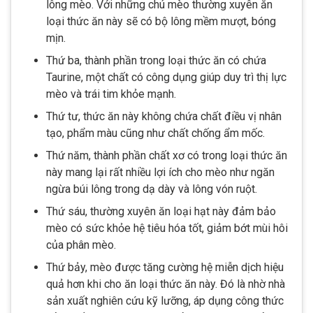
lông mèo. Với những chú mèo thường xuyên ăn
loại thức ăn này sẽ có bộ lông mềm mượt, bóng
mịn.
Thứ ba, thành phần trong loại thức ăn có chứa
Taurine, một chất có công dụng giúp duy trì thị lực
mèo và trái tim khỏe mạnh.
Thứ tư, thức ăn này không chứa chất điều vị nhân
tạo, phẩm màu cũng như chất chống ẩm mốc.
Thứ năm, thành phần chất xơ có trong loại thức ăn
này mang lại rất nhiều lợi ích cho mèo như ngăn
ngừa búi lông trong dạ dày và lông vón ruột.
Thứ sáu, thường xuyên ăn loại hạt này đảm bảo
mèo có sức khỏe hệ tiêu hóa tốt, giảm bớt mùi hôi
của phân mèo.
Thứ bảy, mèo được tăng cường hệ miễn dịch hiệu
quả hơn khi cho ăn loại thức ăn này. Đó là nhờ nhà
sản xuất nghiên cứu kỹ lưỡng, áp dụng công thức