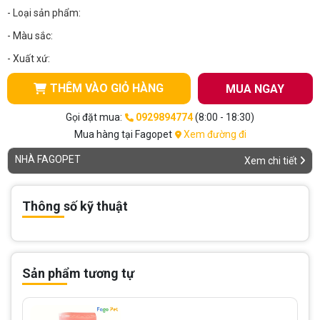
- Loại sản phẩm:
- Màu sắc:
- Xuất xứ:
THÊM VÀO GIỎ HÀNG
MUA NGAY
Gọi đặt mua:
0929894774
(8:00 - 18:30)
Mua hàng tại Fagopet
Xem đường đi
NHÀ FAGOPET
Xem chi tiết
Thông số kỹ thuật
Sản phẩm tương tự