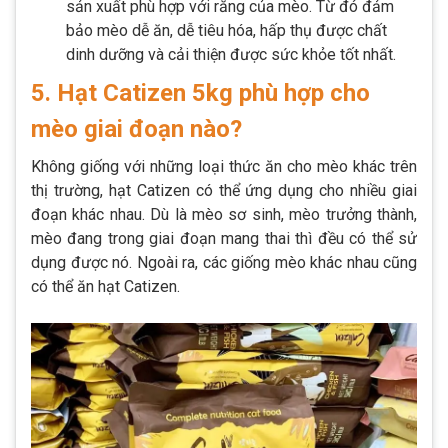
sản xuất phù hợp với răng của mèo. Từ đó đảm
bảo mèo dễ ăn, dễ tiêu hóa, hấp thụ được chất
dinh dưỡng và cải thiện được sức khỏe tốt nhất.
5. Hạt Catizen 5kg phù hợp cho
mèo giai đoạn nào?
Không giống với những loại thức ăn cho mèo khác trên
thị trường, hạt Catizen có thể ứng dụng cho nhiều giai
đoạn khác nhau. Dù là mèo sơ sinh, mèo trưởng thành,
mèo đang trong giai đoạn mang thai thì đều có thể sử
dụng được nó. Ngoài ra, các giống mèo khác nhau cũng
có thể ăn hạt Catizen.