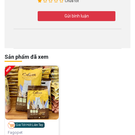
Chưa tốt
Gửi bình luận
Sản phẩm đã xem
Giá Tốt Hốt Liền Tay
Fagopet