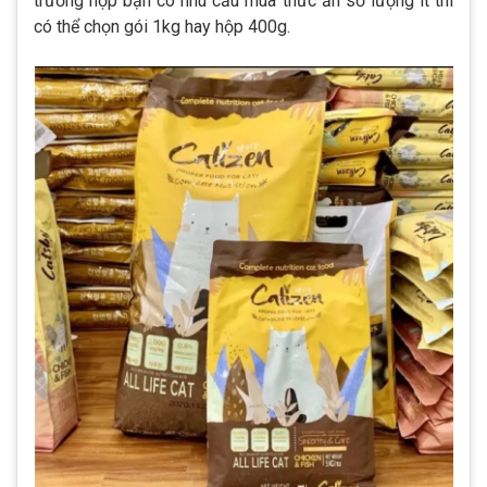
trường hợp bạn có nhu cầu mua thức ăn số lượng ít thì
có thể chọn gói 1kg hay hộp 400g.