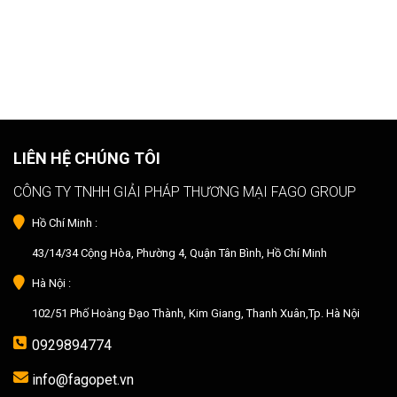
LIÊN HỆ CHÚNG TÔI
CÔNG TY TNHH GIẢI PHÁP THƯƠNG MẠI FAGO GROUP
Hồ Chí Minh :
43/14/34 Cộng Hòa, Phường 4, Quận Tân Bình, Hồ Chí Minh
Hà Nội :
102/51 Phố Hoàng Đạo Thành, Kim Giang, Thanh Xuân,Tp. Hà Nội
0929894774
info@fagopet.vn