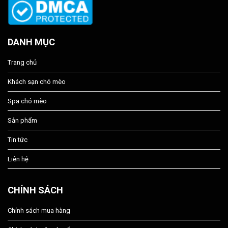
DANH MỤC
Trang chủ
Khách sạn chó mèo
Spa chó mèo
Sản phẩm
Tin tức
Liên hệ
CHÍNH SÁCH
Chính sách mua hàng