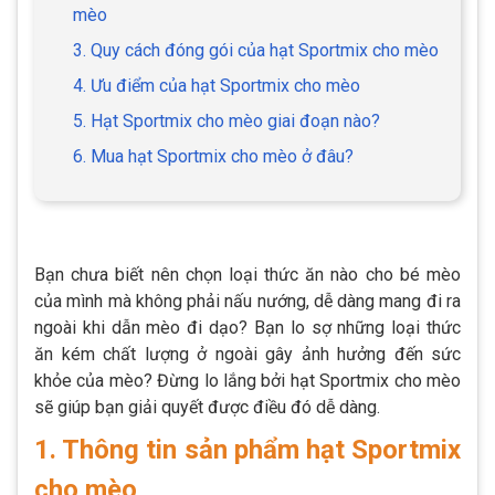
mèo
3. Quy cách đóng gói của hạt Sportmix cho mèo
4. Ưu điểm của hạt Sportmix cho mèo
5. Hạt Sportmix cho mèo giai đoạn nào?
6. Mua hạt Sportmix cho mèo ở đâu?
Bạn chưa biết nên chọn loại thức ăn nào cho bé mèo
của mình mà không phải nấu nướng, dễ dàng mang đi ra
ngoài khi dẫn mèo đi dạo? Bạn lo sợ những loại thức
ăn kém chất lượng ở ngoài gây ảnh hưởng đến sức
khỏe của mèo? Đừng lo lắng bởi hạt Sportmix cho mèo
sẽ giúp bạn giải quyết được điều đó dễ dàng.
1. Thông tin sản phẩm hạt Sportmix
cho mèo