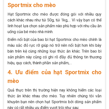
Sportmix cho mèo
Hạt Sportmix cho mèo được đóng gói với nhiều quy
cách khác nhau như túi 50g, túi 1kg,… Vì vậy bạn có thể
linh hoạt lựa chọn sản phẩm nào phù hợp với nhu cầu ăn
uống của bé mèo nhà mình.
Điểm nổi bật của bao bì hạt Sportmix cho mèo chính là
màu sắc đỏ rực rỡ giúp nó trở nên nổi bật hơn khi bày
bán trên kệ cùng những loại thức ăn khác. Trên bao bì
sản phẩm này cũng có ghi rõ đầy đủ thông tin thương
hiệu, quy cách, thành phần sản phẩm,…
4. Ưu điểm của hạt Sportmix cho
mèo
Quả thực trên thị trường hiện nay không hiếm các loại
thức ăn khác nhau cho mèo. Tuy nhiên chúng tôi vẫn
khuyên bạn nên chọn hạt Sportmix bởi dòng sản phẩm
này có rất nhiều ưu điểm vượt trội như sau: