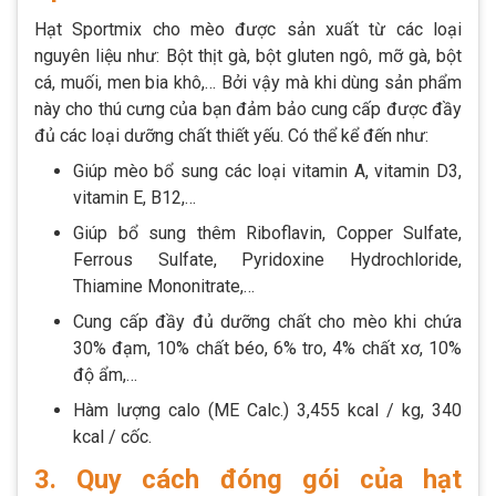
Hạt Sportmix cho mèo được sản xuất từ các loại
nguyên liệu như: Bột thịt gà, bột gluten ngô, mỡ gà, bột
cá, muối, men bia khô,… Bởi vậy mà khi dùng sản phẩm
này cho thú cưng của bạn đảm bảo cung cấp được đầy
đủ các loại dưỡng chất thiết yếu. Có thể kể đến như:
Giúp mèo bổ sung các loại vitamin A, vitamin D3,
vitamin E, B12,…
Giúp bổ sung thêm Riboflavin, Copper Sulfate,
Ferrous Sulfate, Pyridoxine Hydrochloride,
Thiamine Mononitrate,…
Cung cấp đầy đủ dưỡng chất cho mèo khi chứa
30% đạm, 10% chất béo, 6% tro, 4% chất xơ, 10%
độ ẩm,…
Hàm lượng calo (ME Calc.) 3,455 kcal / kg, 340
kcal / cốc.
3. Quy cách đóng gói của hạt