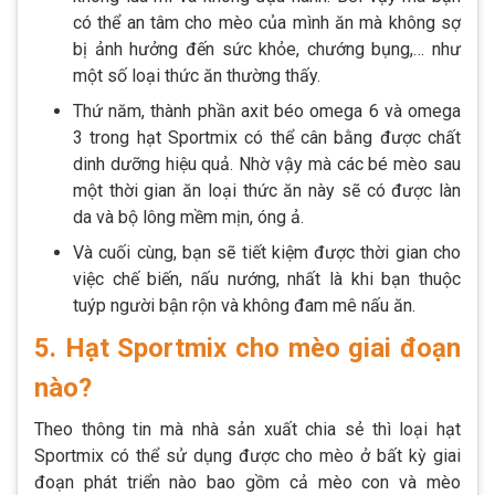
có thể an tâm cho mèo của mình ăn mà không sợ
bị ảnh hưởng đến sức khỏe, chướng bụng,… như
một số loại thức ăn thường thấy.
Thứ năm, thành phần axit béo omega 6 và omega
3 trong hạt Sportmix có thể cân bằng được chất
dinh dưỡng hiệu quả. Nhờ vậy mà các bé mèo sau
một thời gian ăn loại thức ăn này sẽ có được làn
da và bộ lông mềm mịn, óng ả.
Và cuối cùng, bạn sẽ tiết kiệm được thời gian cho
việc chế biến, nấu nướng, nhất là khi bạn thuộc
tuýp người bận rộn và không đam mê nấu ăn.
5. Hạt Sportmix cho mèo giai đoạn
nào?
Theo thông tin mà nhà sản xuất chia sẻ thì loại hạt
Sportmix có thể sử dụng được cho mèo ở bất kỳ giai
đoạn phát triển nào bao gồm cả mèo con và mèo