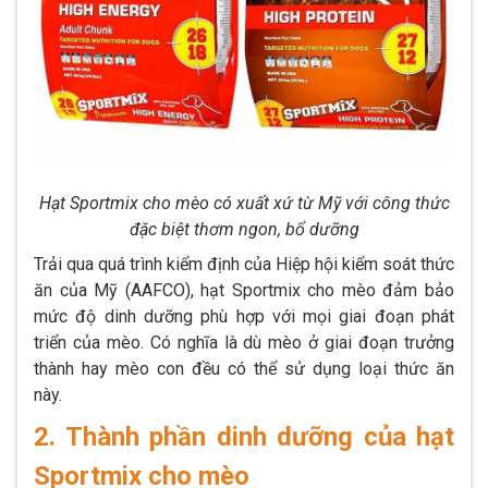
Hạt Sportmix cho mèo có xuất xứ từ Mỹ với công thức
đặc biệt thơm ngon, bổ dưỡng
Trải qua quá trình kiểm định của Hiệp hội kiểm soát thức
ăn của Mỹ (AAFCO), hạt Sportmix cho mèo đảm bảo
mức độ dinh dưỡng phù hợp với mọi giai đoạn phát
triển của mèo. Có nghĩa là dù mèo ở giai đoạn trưởng
thành hay mèo con đều có thể sử dụng loại thức ăn
này.
2. Thành phần dinh dưỡng của hạt
Sportmix cho mèo