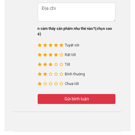
Bạn cảm thấy sản phẩm như thế nào?(chọn sao
nhé)
Tuyệt vời
Rất tốt
Tốt
Bình thường
Chưa tốt
Gửi bình luận