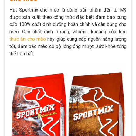
Hạt Sportmix cho mèo là dòng sản phẩm đến từ Mỹ
được sản xuất theo công thức đặc biệt đảm bảo cung
cấp 100% chất dinh dưỡng hoàn chỉnh và cân bằng cho
mèo. Các chất dinh dưỡng, vitamin, khoáng của loại
thức ăn cho mèo
này giúp cung cấp nguồn năng lượng
tốt, đảm bảo mèo có bộ lông óng mượt, sức khỏe tổng
thể tốt nhất.