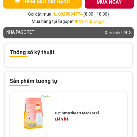
THÊM VÀO GIỎ HÀNG
MUA NGAY
Gọi đặt mua:
0929894774
(8:00 - 18:30)
Mua hàng tại Fagopet
Xem đường đi
NHÀ FAGOPET
Xem chi tiết
Thông số kỹ thuật
Sản phẩm tương tự
Hạt Smartheart Mackerel
Liên hệ