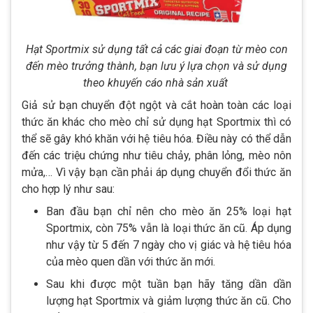
Hạt Sportmix sử dụng tất cả các giai đoạn từ mèo con
đến mèo trưởng thành, bạn lưu ý lựa chọn và sử dụng
theo khuyến cáo nhà sản xuất
Giả sử bạn chuyển đột ngột và cắt hoàn toàn các loại
thức ăn khác cho mèo chỉ sử dụng hạt Sportmix thì có
thể sẽ gây khó khăn với hệ tiêu hóa. Điều này có thể dẫn
đến các triệu chứng như tiêu chảy, phân lỏng, mèo nôn
mửa,… Vì vậy bạn cần phải áp dụng chuyển đổi thức ăn
cho hợp lý như sau:
Ban đầu bạn chỉ nên cho mèo ăn 25% loại hạt
Sportmix, còn 75% vẫn là loại thức ăn cũ. Áp dụng
như vậy từ 5 đến 7 ngày cho vị giác và hệ tiêu hóa
của mèo quen dần với thức ăn mới.
Sau khi được một tuần bạn hãy tăng dần dần
lượng hạt Sportmix và giảm lượng thức ăn cũ. Cho