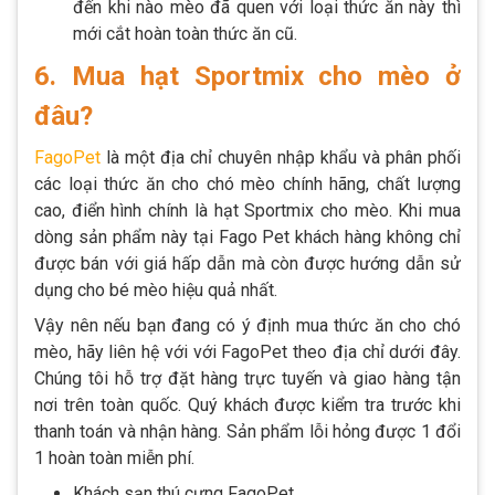
đến khi nào mèo đã quen với loại thức ăn này thì
mới cắt hoàn toàn thức ăn cũ.
6. Mua hạt Sportmix cho mèo ở
đâu?
FagoPet
là một địa chỉ chuyên nhập khẩu và phân phối
các loại thức ăn cho chó mèo chính hãng, chất lượng
cao, điển hình chính là hạt Sportmix cho mèo. Khi mua
dòng sản phẩm này tại Fago Pet khách hàng không chỉ
được bán với giá hấp dẫn mà còn được hướng dẫn sử
dụng cho bé mèo hiệu quả nhất.
Vậy nên nếu bạn đang có ý định mua thức ăn cho chó
mèo, hãy liên hệ với với FagoPet theo địa chỉ dưới đây.
Chúng tôi hỗ trợ đặt hàng trực tuyến và giao hàng tận
nơi trên toàn quốc. Quý khách được kiểm tra trước khi
thanh toán và nhận hàng. Sản phẩm lỗi hỏng được 1 đổi
1 hoàn toàn miễn phí.
Khách sạn thú cưng FagoPet