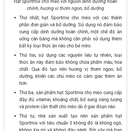
Hạt Sportmix cho mèo với nguồn dinh dưỡng hoàn
chỉnh, hương vị thơm ngon, bổ dưỡng
Thứ nhất, hạt Sportmix cho mèo với các thành
phần đơn giản và bổ dưỡng. Sử dụng nó đảm bảo
cung cấp dinh dưỡng hoàn chỉnh, một chế độ ăn
uống cân bằng mà không cần phải sử dụng thêm
bất kỳ loại thức ăn nào cho bé mèo.
Thứ hai, sử dụng các nguyên liệu tự nhiên, loại
thức ăn này đảm bảo không chứa phẩm màu, hóa
chất. Qua đó tạo nên hương vị thơm ngon, bổ
dưỡng, khiến các chú mèo có cảm giác thèm ăn
hơn.
Thứ ba, sản phẩm hạt Sportmix cho mèo cung cấp
đầy đủ vitamin, khoáng chất, bổ sung năng lượng
và protein cần thiết cho mèo dù ở giai đoạn nào.
Thứ tư, nhà sản xuất tạo nên sản phẩm hạt
Sportmix với tiêu chuẩn 3 không đó là không ngô,
không lúa mì và không đậu nành. Bởi vậy mà bạn