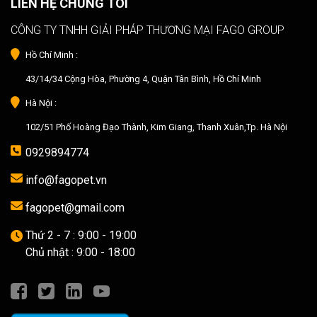
LIÊN HỆ CHÚNG TÔI
CÔNG TY TNHH GIẢI PHÁP THƯƠNG MẠI FAGO GROUP
Hồ Chí Minh :
43/14/34 Cộng Hòa, Phường 4, Quận Tân Bình, Hồ Chí Minh
Hà Nội :
102/51 Phố Hoàng Đạo Thành, Kim Giang, Thanh Xuân,Tp. Hà Nội
0929894774
info@fagopet.vn
fagopet@gmail.com
Thứ 2 - 7 : 9:00 - 19:00
Chủ nhật : 9:00 - 18:00