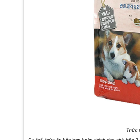
Thức ă