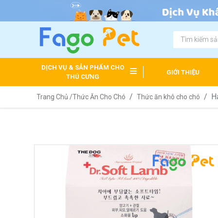
DỊCH VỤ & SẢN PHẨM CHO
GIỚI THIỆU
THÚ CƯNG
H
Trang Chủ /
Thức Ăn Cho Chó
Thức ăn khô cho chó