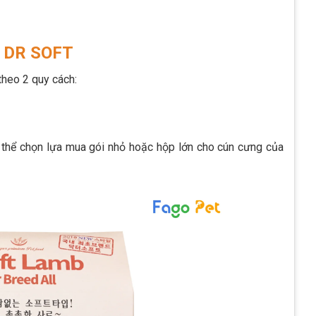
ạt DR SOFT
 theo 2 quy cách:
có thể chọn lựa mua gói nhỏ hoặc hộp lớn cho cún cưng của