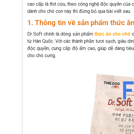
cao cấp là thịt cừu, theo công nghệ độc quyền của 
dành cho chó con này thì đừng bỏ qua bài viết sau.
1. Thông tin về sản phẩm thức ă
Dr Soft chính là dòng sản phẩm
thức ăn cho chó
d
từ Hàn Quốc. Với các thành phần tươi sạch, giàu d
độc quyền, cung cấp độ ẩm cao, giúp dễ dàng tiêu
cho chó cưng.