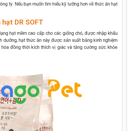
công ty. Nếu bạn muốn tìm hiểu kỹ lưỡng hơn về thức ăn hạt
n hạt DR SOFT
ạng hạt mềm cao cấp cho các giống chó, được nhập khẩu
inh dưỡng, hạt thức ăn này được sản xuất bằng kinh nghiệm
 hóa đồng thời kích thích vị giác và tăng cường sức khỏe