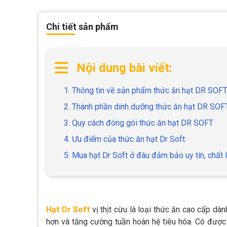
Chi tiết sản phẩm
Nội dung bài viết:
1. Thông tin về sản phẩm thức ăn hạt DR SOF
2. Thành phần dinh dưỡng thức ăn hạt DR SOF
3. Quy cách đóng gói thức ăn hạt DR SOFT
4. Ưu điểm của thức ăn hạt Dr Soft
5. Mua hạt Dr Soft ở đâu đảm bảo uy tín, chất
Hạt Dr Soft
vị thịt cừu là loại thức ăn cao cấp d
hơn và tăng cường tuần hoàn hệ tiêu hóa. Có được