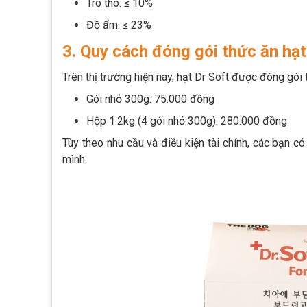
Tro thô: ≤ 10%
Độ ẩm: ≤ 23%
3. Quy cách đóng gói thức ăn h
Trên thị trường hiện nay, hạt Dr Soft được đóng gói
Gói nhỏ 300g: 75.000 đồng
Hộp 1.2kg (4 gói nhỏ 300g): 280.000 đồng
Tùy theo nhu cầu và điều kiện tài chính, các bạn 
mình.