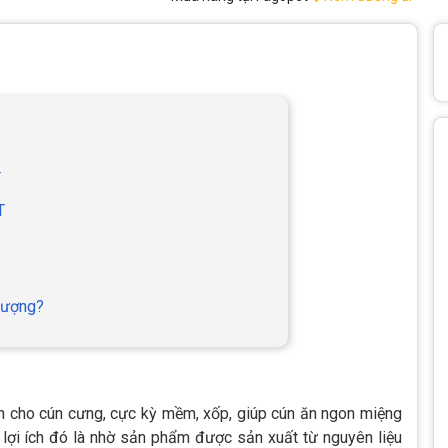
T
T
 lượng?
ành cho cún cưng, cực kỳ mềm, xốp, giúp cún ăn ngon miệng
 lợi ích đó là nhờ sản phẩm được sản xuất từ nguyên liệu