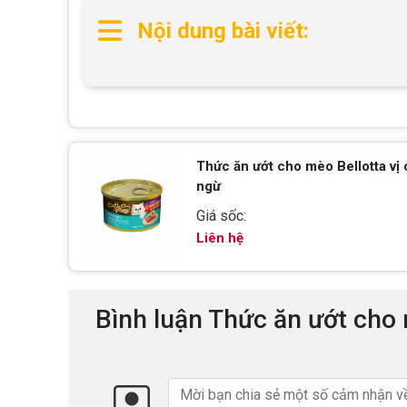
Nội dung bài viết:
Thức ăn ướt cho mèo Bellotta vị 
ngừ
Giá sốc:
Liên hệ
Bình luận Thức ăn ướt cho 