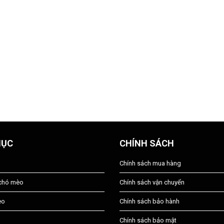
MỤC
CHÍNH SÁCH
Chính sách mua hàng
 chó mèo
Chính sách vận chuyển
èo
Chính sách bảo hành
Chính sách bảo mật