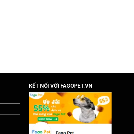
KẾT NỐI VỚI FAGOPET.VN