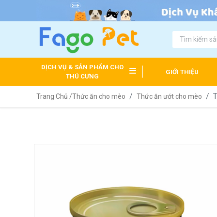
DỊCH VỤ & SẢN PHẨM CHO
GIỚI THIỆU
THÚ CƯNG
T
Trang Chủ /
Thức ăn cho mèo
Thức ăn ướt cho mèo