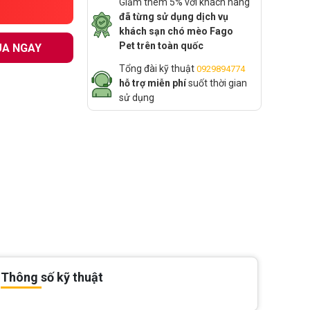
Giảm thêm 5% với khách hàng
đã từng sử dụng dịch vụ
khách sạn chó mèo Fago
Pet trên toàn quốc
A NGAY
Tổng đài kỹ thuật
0929894774
hỗ trợ miễn phí
suốt thời gian
sử dụng
Thông số kỹ thuật