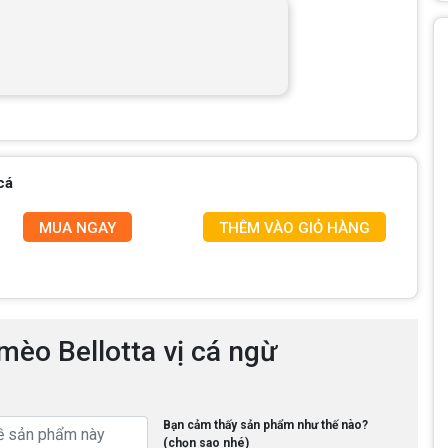
cá
MUA NGAY
THÊM VÀO GIỎ HÀNG
mèo Bellotta vị cá ngừ
Bạn cảm thấy sản phẩm như thế nào?
(chọn sao nhé)