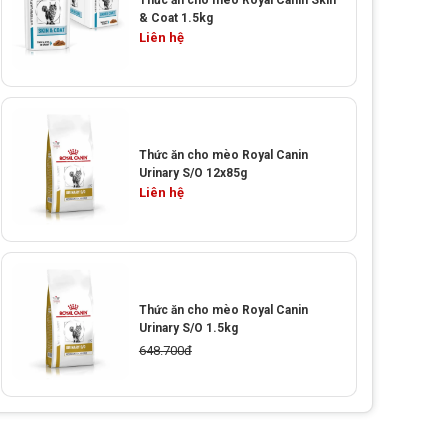
Thức ăn cho mèo Royal Canin Skin
& Coat 1.5kg
Liên hệ
Thức ăn cho mèo Royal Canin
Urinary S/O 12x85g
Liên hệ
Thức ăn cho mèo Royal Canin
Urinary S/O 1.5kg
648.700đ