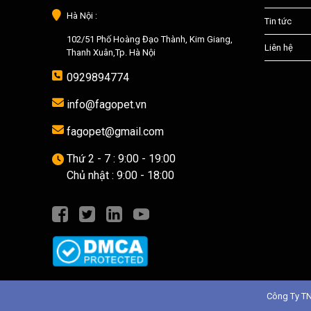
Hà Nội :
Tin tức
102/51 Phố Hoàng Đạo Thành, Kim Giang,
Liên hệ
Thanh Xuân,Tp. Hà Nội
0929894774
info@fagopet.vn
fagopet@gmail.com
Thứ 2 - 7 : 9:00 - 19:00
Chủ nhật : 9:00 - 18:00
Công Ty T