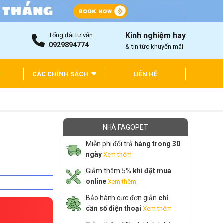
Kinh nghiệm hay
Tổng đài tư vấn
0929894774
& tin tức khuyến mãi
CÁC CHÍNH SÁCH
LIÊN HỆ
NHÀ FAGOPET
Miễn phí đổi trả
hàng trong 30
ngày
Xem thêm
Giảm thêm 5%
khi đặt mua
online
Xem thêm
Bảo hành cực đơn giản
chỉ
cần số điện thoại
Xem thêm