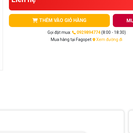
THÊM VÀO GIỎ HÀNG
MU
Gọi đặt mua:
0929894774
(8:00 - 18:30)
Mua hàng tại Fagopet
Xem đường đi