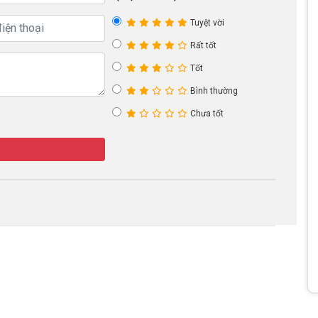
Tuyệt vời
Rất tốt
Tốt
Bình thường
Chưa tốt