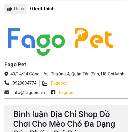
Thích
0 lượt thích
Fago Pet
43/14/34 Cộng Hòa, Phường 4, Quận Tân Bình, Hồ Chí Minh
0929894774
Fagopet
info@fagopet.vn
Fagopet
Bình luận Địa Chỉ Shop Đồ
Chơi Cho Mèo Chó Đa Dạng