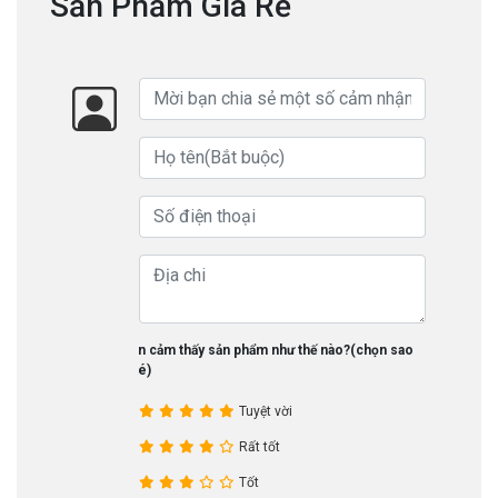
Sản Phẩm Giá Rẻ
Bạn cảm thấy sản phẩm như thế nào?(chọn sao
nhé)
Tuyệt vời
Rất tốt
Tốt