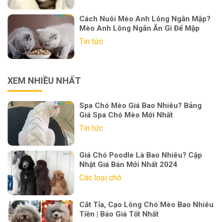
Cách Nuôi Mèo Anh Lông Ngắn Mập?
Mèo Anh Lông Ngắn Ăn Gì Để Mập
Tin tức
XEM NHIỀU NHẤT
Spa Chó Mèo Giá Bao Nhiêu? Bảng
Giá Spa Chó Mèo Mới Nhất
Tin tức
Giá Chó Poodle Là Bao Nhiêu? Cập
Nhật Giá Bán Mới Nhất 2024
Các loại chó
Cắt Tỉa, Cạo Lông Chó Mèo Bao Nhiêu
Tiền | Báo Giá Tốt Nhất