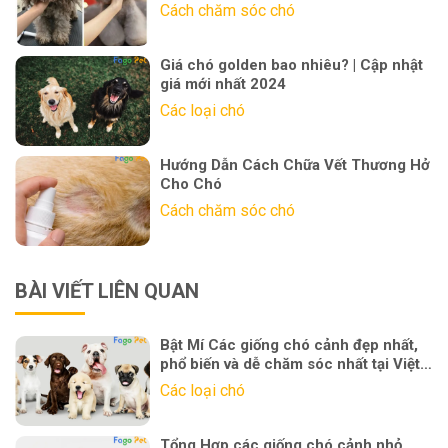
Cách chăm sóc chó
Giá chó golden bao nhiêu? | Cập nhật
giá mới nhất 2024
Các loại chó
Hướng Dẫn Cách Chữa Vết Thương Hở
Cho Chó
Cách chăm sóc chó
BÀI VIẾT LIÊN QUAN
Bật Mí Các giống chó cảnh đẹp nhất,
phổ biến và dễ chăm sóc nhất tại Việt
Nam
Các loại chó
Tổng Hợp các giống chó cảnh nhỏ