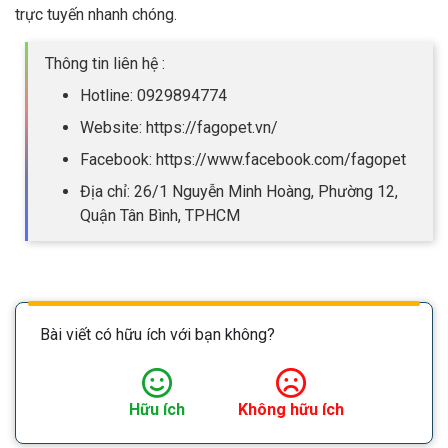
trực tuyến nhanh chóng.
Thông tin liên hệ :
Hotline: 0929894774
Website: https://fagopet.vn/
Facebook: https://www.facebook.com/fagopet
Địa chỉ: 26/1 Nguyễn Minh Hoàng, Phường 12,
Quận Tân Bình, TPHCM
Bài viết có hữu ích với bạn không?
Hữu ích
Không hữu ích