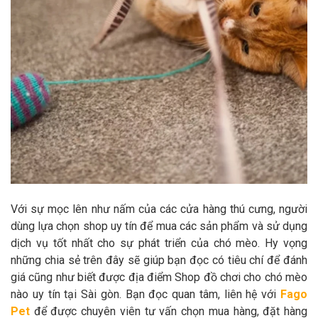
Với sự mọc lên như nấm của các cửa hàng thú cưng, người
dùng lựa chọn shop uy tín để mua các sản phẩm và sử dụng
dịch vụ tốt nhất cho sự phát triển của chó mèo. Hy vọng
những chia sẻ trên đây sẽ giúp bạn đọc có tiêu chí để đánh
giá cũng như biết được địa điểm Shop đồ chơi cho chó mèo
nào uy tín tại Sài gòn. Bạn đọc quan tâm, liên hệ với
Fago
Pet
để được chuyên viên tư vấn chọn mua hàng, đặt hàng