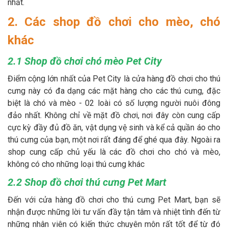
nhất.
2. Các shop đồ chơi cho mèo, chó
khác
2.1 Shop đồ chơi chó mèo Pet City
Điểm cộng lớn nhất của Pet City là cửa hàng đồ chơi cho thú
cưng này có đa dạng các mặt hàng cho các thú cưng, đặc
biệt là chó và mèo - 02 loài có số lượng người nuôi đông
đảo nhất. Không chỉ về mặt đồ chơi, nơi đây còn cung cấp
cực kỳ đầy đủ đồ ăn, vật dụng vệ sinh và kể cả quần áo cho
thú cưng của bạn, một nơi rất đáng để ghé qua đây. Ngoài ra
shop cung cấp chủ yếu là các đồ chơi cho chó và mèo,
không có cho những loại thú cưng khác
2.2 Shop đồ chơi thú cưng Pet Mart
Đến với cửa hàng đồ chơi cho thú cưng Pet Mart, bạn sẽ
nhận được những lời tư vấn đầy tận tâm và nhiệt tình đến từ
những nhân viên có kiến thức chuyên môn rất tốt để từ đó