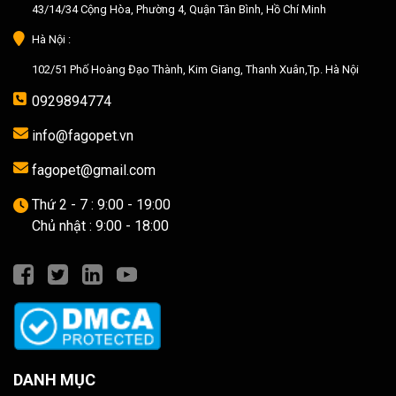
43/14/34 Cộng Hòa, Phường 4, Quận Tân Bình, Hồ Chí Minh
Hà Nội :
102/51 Phố Hoàng Đạo Thành, Kim Giang, Thanh Xuân,Tp. Hà Nội
0929894774
info@fagopet.vn
fagopet@gmail.com
Thứ 2 - 7 : 9:00 - 19:00
Chủ nhật : 9:00 - 18:00
DANH MỤC