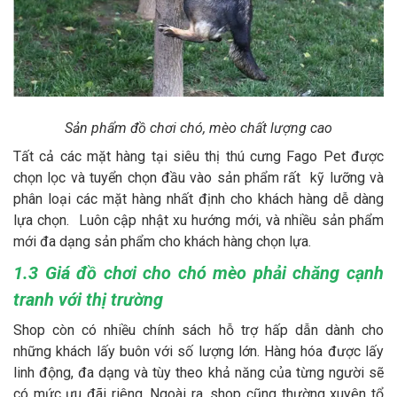
Sản phẩm đồ chơi chó, mèo chất lượng cao
Tất cả các mặt hàng tại siêu thị thú cưng Fago Pet được
chọn lọc và tuyển chọn đầu vào sản phẩm rất kỹ lưỡng và
phân loại các mặt hàng nhất định cho khách hàng dễ dàng
lựa chọn. Luôn cập nhật xu hướng mới, và nhiều sản phẩm
mới đa dạng sản phẩm cho khách hàng chọn lựa.
1.3 Giá đồ chơi cho chó mèo phải chăng cạnh
tranh với thị trường
Shop còn có nhiều chính sách hỗ trợ hấp dẫn dành cho
những khách lấy buôn với số lượng lớn. Hàng hóa được lấy
linh động, đa dạng và tùy theo khả năng của từng người sẽ
có mức ưu đãi riêng. Ngoài ra, shop cũng thường xuyên tổ