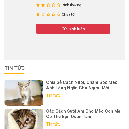
Bình thường
Chưa tốt
Gửi bình luận
TIN TỨC
Chia Sẻ Cách Nuôi, Chăm Sóc Mèo
Anh Lông Ngắn Cho Người Mới
Tin tức
Các Cách Sưởi Ấm Cho Mèo Con Mà
Có Thể Bạn Quan Tâm
Tin tức