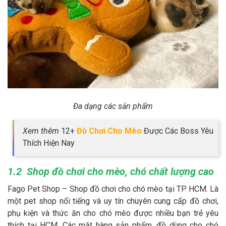
Đa dạng các sản phẩm
Xem thêm
12+
Đồ Chơi Cho Mèo
Được Các Boss Yêu
Thích Hiện Nay
1.2 Shop đồ chơi cho mèo, chó chất lượng cao
Fago Pet Shop – Shop đồ chơi cho chó mèo tại TP HCM. Là
một pet shop nổi tiếng và uy tín chuyên cung cấp đồ chơi,
phụ kiện và thức ăn cho chó mèo được nhiều bạn trẻ yêu
thích tại HCM. Các mặt hàng sản phẩm, đồ dùng cho chó