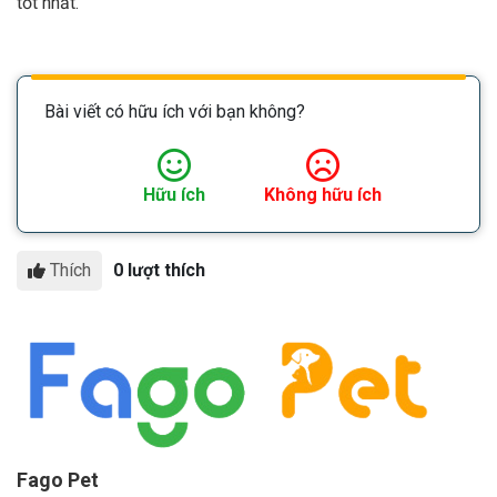
tốt nhất.
Bài viết có hữu ích với bạn không?
Hữu ích
Không hữu ích
Thích
0 lượt thích
Fago Pet