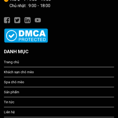
Chủ nhật : 9:00 - 18:00
DANH MỤC
Trang chủ
Khách sạn chó mèo
Spa chó mèo
Sản phẩm
Tin tức
Liên hệ