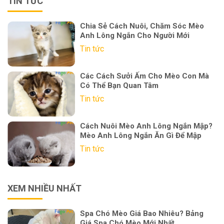
TIN TỨC
Chia Sẻ Cách Nuôi, Chăm Sóc Mèo
Anh Lông Ngắn Cho Người Mới
Tin tức
Các Cách Sưởi Ấm Cho Mèo Con Mà
Có Thể Bạn Quan Tâm
Tin tức
Cách Nuôi Mèo Anh Lông Ngắn Mập?
Mèo Anh Lông Ngắn Ăn Gì Để Mập
Tin tức
XEM NHIỀU NHẤT
Spa Chó Mèo Giá Bao Nhiêu? Bảng
Giá Spa Chó Mèo Mới Nhất