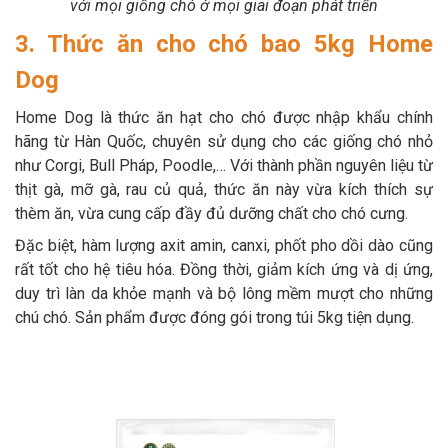
với mọi giống chó ở mọi giai đoạn phát triển
3. Thức ăn cho chó bao 5kg Home
Dog
Home Dog là thức ăn hạt cho chó được nhập khẩu chính
hãng từ Hàn Quốc, chuyên sử dụng cho các giống chó nhỏ
như Corgi, Bull Pháp, Poodle,… Với thành phần nguyên liệu từ
thịt gà, mỡ gà, rau củ quả, thức ăn này vừa kích thích sự
thèm ăn, vừa cung cấp đầy đủ dưỡng chất cho chó cưng.
Đặc biệt, hàm lượng axit amin, canxi, phốt pho dồi dào cũng
rất tốt cho hệ tiêu hóa. Đồng thời, giảm kích ứng và dị ứng,
duy trì làn da khỏe mạnh và bộ lông mềm mượt cho những
chú chó. Sản phẩm được đóng gói trong túi 5kg tiện dụng.