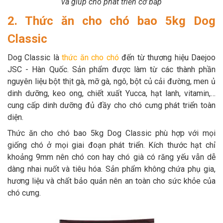
và giúp chó phát triển cơ bắp
2. Thức ăn cho chó bao 5kg Dog
Classic
Dog Classic là
thức ăn cho chó
đến từ thương hiệu Daejoo
JSC - Hàn Quốc. Sản phẩm được làm từ các thành phần
nguyên liệu bột thịt gà, mỡ gà, ngô, bột củ cải đường, men ủ
dinh dưỡng, keo ong, chiết xuất Yucca, hạt lanh, vitamin,…
cung cấp dinh dưỡng đủ đầy cho chó cưng phát triển toàn
diện.
Thức ăn cho chó bao 5kg Dog Classic phù hợp với mọi
giống chó ở mọi giai đoạn phát triển. Kích thước hạt chỉ
khoảng 9mm nên chó con hay chó già có răng yếu vẫn dễ
dàng nhai nuốt và tiêu hóa. Sản phẩm không chứa phụ gia,
hương liệu và chất bảo quản nên an toàn cho sức khỏe của
chó cưng.