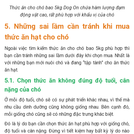
Thức ăn cho chó bao 5kg Dog On chứa hàm lượng đạm
động vật cao, rất phù hợp với khẩu vị của chó
5. Những sai lầm cần tránh khi mua
thức ăn hạt cho chó
Ngoài việc tìm kiếm thức ăn cho chó bao 5kg phù hợp thì
bạn cần tránh những sai lầm dưới đây khi chọn mua. Nhất là
với những bạn mới nuôi chó và đang “tập tành” cho ăn thức
ăn hạt.
5.1. Chọn thức ăn không đúng độ tuổi, cân
nặng của chó
Ở mỗi độ tuổi, chó sẽ có sự phát triển khác nhau, vì thế mà
nhu cầu dinh dưỡng cũng không giống nhau. Bên cạnh đó,
mỗi giống chó cũng sẽ có những đặc trưng khác biệt.
Đó là lý do bạn cần chọn thức ăn hạt phù hợp với giống chó,
độ tuổi và cân nặng. Đừng vì tiết kiệm hay bất kỳ lý do nào