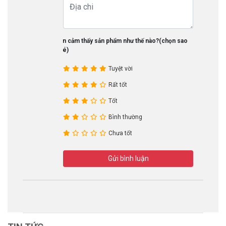
Bạn cảm thấy sản phẩm như thế nào?(chọn sao
nhé)
Tuyệt vời
Rất tốt
Tốt
Bình thường
Chưa tốt
Gửi bình luận