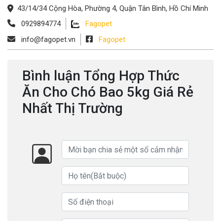
43/14/34 Cộng Hòa, Phường 4, Quận Tân Bình, Hồ Chí Minh
0929894774
Fagopet
info@fagopet.vn
Fagopet
Bình luận Tổng Hợp Thức
Ăn Cho Chó Bao 5kg Giá Rẻ
Nhất Thị Trường