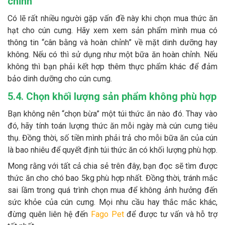
chỉnh”
Có lẽ rất nhiều người gặp vấn đề này khi chọn mua thức ăn
hạt cho cún cưng. Hãy xem xem sản phẩm mình mua có
thông tin “cân bằng và hoàn chỉnh” về mặt dinh dưỡng hay
không. Nếu có thì sử dụng như một bữa ăn hoàn chỉnh. Nếu
không thì bạn phải kết hợp thêm thực phẩm khác để đảm
bảo dinh dưỡng cho cún cưng.
5.4. Chọn khối lượng sản phẩm không phù hợp
Bạn không nên “chọn bừa” một túi thức ăn nào đó. Thay vào
đó, hãy tính toán lượng thức ăn mỗi ngày mà cún cưng tiêu
thụ. Đồng thời, số tiền mình phải trả cho mỗi bữa ăn của cún
là bao nhiêu để quyết định túi thức ăn có khối lượng phù hợp.
Mong rằng với tất cả chia sẻ trên đây, bạn đọc sẽ tìm được
thức ăn cho chó bao 5kg phù hợp nhất. Đồng thời, tránh mắc
sai lầm trong quá trình chọn mua để không ảnh hưởng đến
sức khỏe của cún cưng. Mọi nhu cầu hay thắc mắc khác,
đừng quên liên hệ đến
Fago Pet
để được tư vấn và hỗ trợ