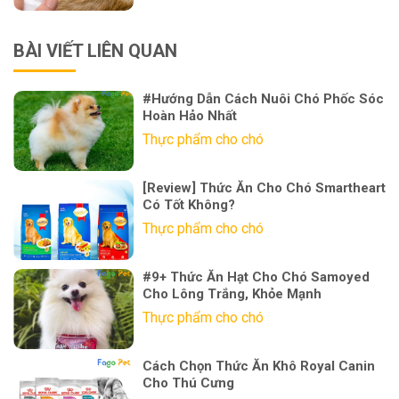
BÀI VIẾT LIÊN QUAN
#Hướng Dẫn Cách Nuôi Chó Phốc Sóc
Hoàn Hảo Nhất
Thực phẩm cho chó
[Review] Thức Ăn Cho Chó Smartheart
Có Tốt Không?
Thực phẩm cho chó
#9+ Thức Ăn Hạt Cho Chó Samoyed
Cho Lông Trắng, Khỏe Mạnh
Thực phẩm cho chó
Cách Chọn Thức Ăn Khô Royal Canin
Cho Thú Cưng