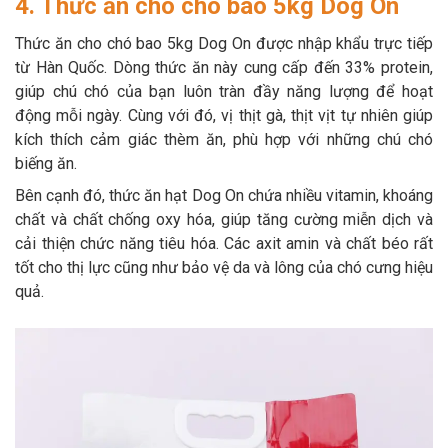
4. Thức ăn cho chó bao 5kg Dog On
Thức ăn cho chó bao 5kg Dog On được nhập khẩu trực tiếp
từ Hàn Quốc. Dòng thức ăn này cung cấp đến 33% protein,
giúp chú chó của bạn luôn tràn đầy năng lượng để hoạt
động mỗi ngày. Cùng với đó, vị thịt gà, thịt vịt tự nhiên giúp
kích thích cảm giác thèm ăn, phù hợp với những chú chó
biếng ăn.
Bên cạnh đó, thức ăn hạt Dog On chứa nhiều vitamin, khoáng
chất và chất chống oxy hóa, giúp tăng cường miễn dịch và
cải thiện chức năng tiêu hóa. Các axit amin và chất béo rất
tốt cho thị lực cũng như bảo vệ da và lông của chó cưng hiệu
quả.