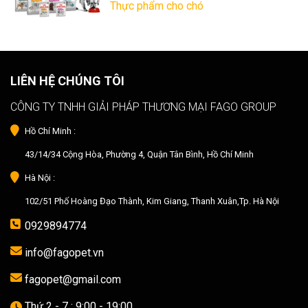
Thực phẩm cho chó
LIÊN HỆ CHÚNG TÔI
CÔNG TY TNHH GIẢI PHÁP THƯƠNG MẠI FAGO GROUP
Hồ Chí Minh :
43/14/34 Cộng Hòa, Phường 4, Quận Tân Bình, Hồ Chí Minh
Hà Nội :
102/51 Phố Hoàng Đạo Thành, Kim Giang, Thanh Xuân,Tp. Hà Nội
0929894774
info@fagopet.vn
fagopet@gmail.com
Thứ 2 - 7 : 9:00 - 19:00