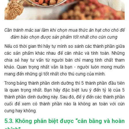
Cần tránh mắc sai lầm khi chọn mua thức ăn hạt cho chó để
đảm bảo chọn được sản phẩm tốt nhất cho cún cưng
Nếu có thời gian thì hãy tự mình so sánh các thành phần giữa
các sản phẩm khác nhau để cân nhắc và tính toán. Những
chia sẻ hay tư vấn từ người bán chỉ mang tính chất tham
khảo. Quan trọng nhất vẫn là bạn - người luôn mong muốn
mang đến những gì tốt nhất cho thú cưng của mình.
Trong bảng thành phần dinh dưỡng thì 5 thành phần đầu tiên
là quan trọng nhất. Bạn hãy đặc biệt lưu ý đến tỷ lệ của 5
thành phần dinh dưỡng này. Sau đó, để ý đến các thành phần
cuối để xem có thành phần nào là không an toàn với cún
cưng hay không.
5.3. Không phân biệt được “cân bằng và hoàn