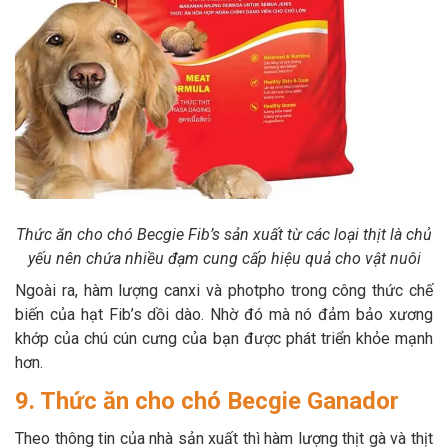
Thức ăn cho chó Becgie Fib’s sản xuất từ các loại thịt là chủ
yếu nên chứa nhiều đạm cung cấp hiệu quả cho vật nuôi
Ngoài ra, hàm lượng canxi và photpho trong công thức chế
biến của hạt Fib’s dồi dào. Nhờ đó mà nó đảm bảo xương
khớp của chú cún cưng của bạn được phát triển khỏe mạnh
hơn.
9. Thức ăn cho chó Becgie Ganador
Theo thông tin của nhà sản xuất thì hàm lượng thịt gà và thịt