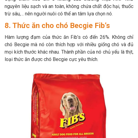
nguyên liệu sạch và an toàn, không chứa chất độc hại, thuốc
trừ sâu,… nên người nuôi có thể an tâm lựa chọn nó.
8. Thức ăn cho chó Becgie Fib’s
Hàm lượng đạm của thức ăn Fib’s có đến 26%. Không chỉ
chó Becgie mà nó còn thích hợp với nhiều giống chó và đủ
mọi kích thước khác nhau. Thành phần của nó chủ yếu là thịt,
loại thức ăn được chó Becgie cực yêu thích.