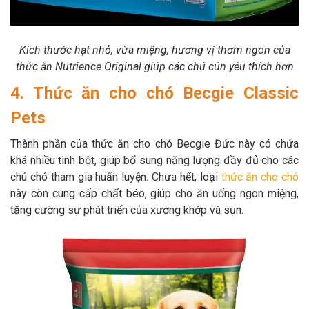
Kích thước hạt nhỏ, vừa miệng, hương vị thơm ngon của
thức ăn Nutrience Original giúp các chú cún yêu thích hơn
4. Thức ăn cho chó Becgie Classic
Pets
Thành phần của thức ăn cho chó Becgie Đức này có chứa
khá nhiều tinh bột, giúp bổ sung năng lượng đầy đủ cho các
chú chó tham gia huấn luyện. Chưa hết, loại
thức ăn cho chó
này còn cung cấp chất béo, giúp cho ăn uống ngon miệng,
tăng cường sự phát triển của xương khớp và sụn.