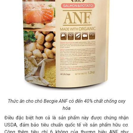
Thức ăn cho chó Becgie ANF có đến 40% chất chống oxy
hóa
Điều đặc biệt hơn cả là sản phẩm này được chứng nhận
USDA, đảm bảo tiêu chuẩn quốc tế về sản phẩm hữu cơ.
Cộng thêm tiêu chí 6 không của thương hiệu ANF như