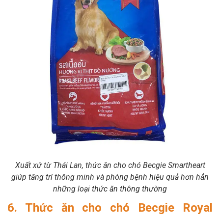
Xuất xứ từ Thái Lan, thức ăn cho chó Becgie Smartheart
giúp tăng trí thông minh và phòng bệnh hiệu quả hơn hẳn
những loại thức ăn thông thường
6. Thức ăn cho chó Becgie Royal