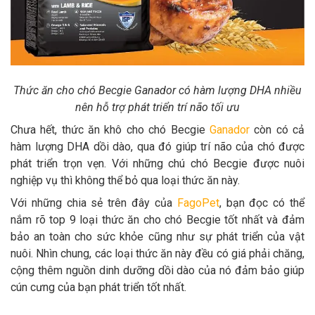
Thức ăn cho chó Becgie Ganador có hàm lượng DHA nhiều
nên hỗ trợ phát triển trí não tối ưu
Chưa hết, thức ăn khô cho chó Becgie
Ganador
còn có cả
hàm lượng DHA dồi dào, qua đó giúp trí não của chó được
phát triển trọn vẹn. Với những chú chó Becgie được nuôi
nghiệp vụ thì không thể bỏ qua loại thức ăn này.
Với những chia sẻ trên đây của
FagoPet
, bạn đọc có thể
nắm rõ top 9 loại thức ăn cho chó Becgie tốt nhất và đảm
bảo an toàn cho sức khỏe cũng như sự phát triển của vật
nuôi. Nhìn chung, các loại thức ăn này đều có giá phải chăng,
cộng thêm nguồn dinh dưỡng dồi dào của nó đảm bảo giúp
cún cưng của bạn phát triển tốt nhất.