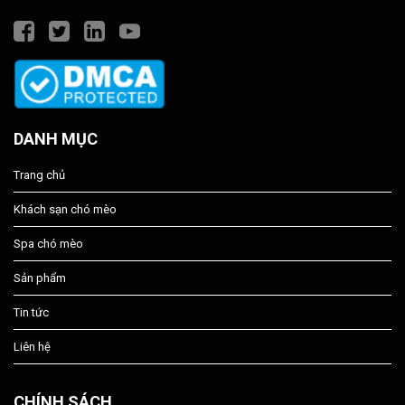
DANH MỤC
Trang chủ
Khách sạn chó mèo
Spa chó mèo
Sản phẩm
Tin tức
Liên hệ
CHÍNH SÁCH