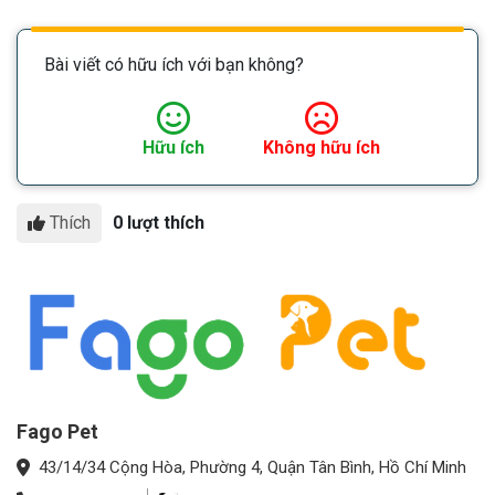
Bài viết có hữu ích với bạn không?
Hữu ích
Không hữu ích
Thích
0 lượt thích
Fago Pet
43/14/34 Cộng Hòa, Phường 4, Quận Tân Bình, Hồ Chí Minh