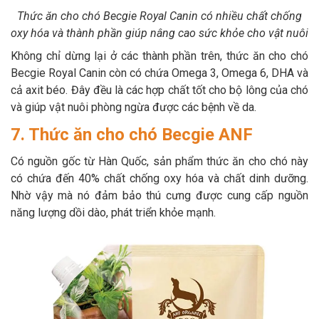
Thức ăn cho chó Becgie Royal Canin có nhiều chất chống
oxy hóa và thành phần giúp nâng cao sức khỏe cho vật nuôi
Không chỉ dừng lại ở các thành phần trên, thức ăn cho chó
Becgie Royal Canin còn có chứa Omega 3, Omega 6, DHA và
cả axit béo. Đây đều là các hợp chất tốt cho bộ lông của chó
và giúp vật nuôi phòng ngừa được các bệnh về da.
7. Thức ăn cho chó Becgie ANF
Có nguồn gốc từ Hàn Quốc, sản phẩm thức ăn cho chó này
có chứa đến 40% chất chống oxy hóa và chất dinh dưỡng.
Nhờ vậy mà nó đảm bảo thú cưng được cung cấp nguồn
năng lượng dồi dào, phát triển khỏe mạnh.