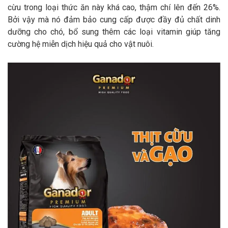
cừu trong loại thức ăn này khá cao, thậm chí lên đến 26%.
Bởi vậy mà nó đảm bảo cung cấp được đầy đủ chất dinh
dưỡng cho chó, bổ sung thêm các loại vitamin giúp tăng
cường hệ miễn dịch hiệu quả cho vật nuôi.