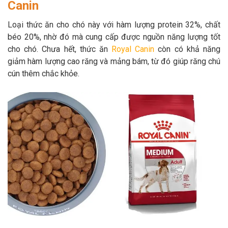
Canin
Loại thức ăn cho chó này với hàm lượng protein 32%, chất
béo 20%, nhờ đó mà cung cấp được nguồn năng lượng tốt
cho chó. Chưa hết, thức ăn
Royal Canin
còn có khả năng
giảm hàm lượng cao răng và mảng bám, từ đó giúp răng chú
cún thêm chắc khỏe.