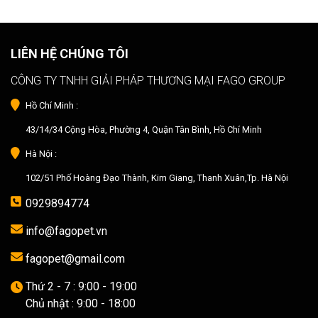
LIÊN HỆ CHÚNG TÔI
CÔNG TY TNHH GIẢI PHÁP THƯƠNG MẠI FAGO GROUP
Hồ Chí Minh :
43/14/34 Cộng Hòa, Phường 4, Quận Tân Bình, Hồ Chí Minh
Hà Nội :
102/51 Phố Hoàng Đạo Thành, Kim Giang, Thanh Xuân,Tp. Hà Nội
0929894774
info@fagopet.vn
fagopet@gmail.com
Thứ 2 - 7 : 9:00 - 19:00
Chủ nhật : 9:00 - 18:00