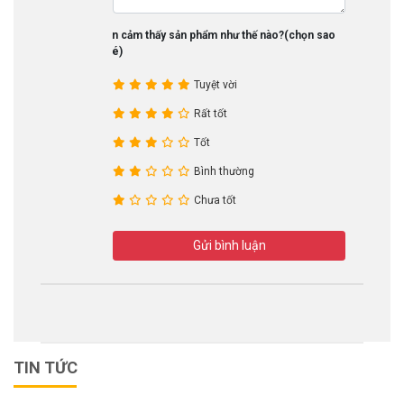
Bạn cảm thấy sản phẩm như thế nào?(chọn sao
nhé)
Tuyệt vời
Rất tốt
Tốt
Bình thường
Chưa tốt
Gửi bình luận
TIN TỨC