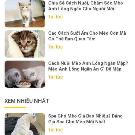
Chia Sẻ Cách Nuôi, Chăm Sóc Mèo
Anh Lông Ngắn Cho Người Mới
Tin tức
Các Cách Sưởi Ấm Cho Mèo Con Mà
Có Thể Bạn Quan Tâm
Tin tức
Cách Nuôi Mèo Anh Lông Ngắn Mập?
Mèo Anh Lông Ngắn Ăn Gì Để Mập
Tin tức
XEM NHIỀU NHẤT
Spa Chó Mèo Giá Bao Nhiêu? Bảng
Giá Spa Chó Mèo Mới Nhất
Tin tức