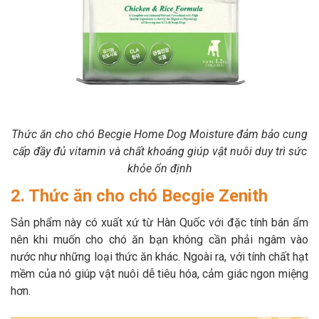
Thức ăn cho chó Becgie Home Dog Moisture đảm bảo cung
cấp đầy đủ vitamin và chất khoáng giúp vật nuôi duy trì sức
khỏe ổn định
2. Thức ăn cho chó Becgie Zenith
Sản phẩm này có xuất xứ từ Hàn Quốc với đặc tính bán ẩm
nên khi muốn cho chó ăn bạn không cần phải ngâm vào
nước như những loại thức ăn khác. Ngoài ra, với tính chất hạt
mềm của nó giúp vật nuôi dễ tiêu hóa, cảm giác ngon miệng
hơn.