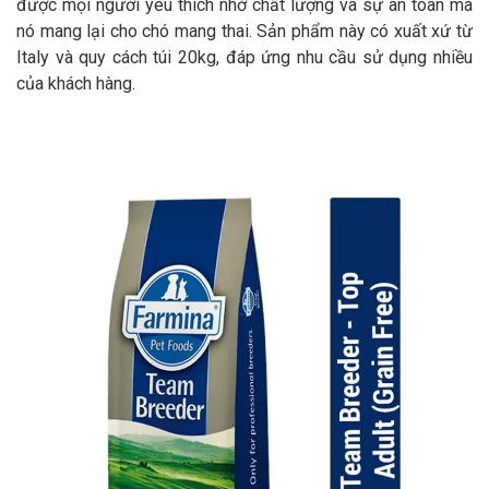
được mọi người yêu thích nhờ chất lượng và sự an toàn mà
nó mang lại cho chó mang thai. Sản phẩm này có xuất xứ từ
Italy và quy cách túi 20kg, đáp ứng nhu cầu sử dụng nhiều
của khách hàng.