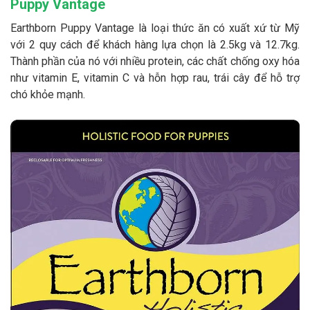
Puppy Vantage
Earthborn Puppy Vantage là loại thức ăn có xuất xứ từ Mỹ
với 2 quy cách để khách hàng lựa chọn là 2.5kg và 12.7kg.
Thành phần của nó với nhiều protein, các chất chống oxy hóa
như vitamin E, vitamin C và hỗn hợp rau, trái cây để hỗ trợ
chó khỏe mạnh.