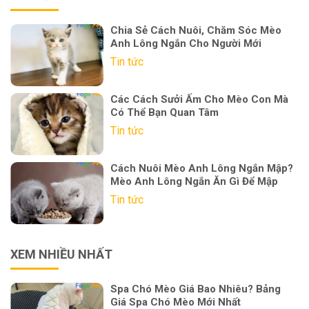
Chia Sẻ Cách Nuôi, Chăm Sóc Mèo
Anh Lông Ngắn Cho Người Mới
Tin tức
Các Cách Sưởi Ấm Cho Mèo Con Mà
Có Thể Bạn Quan Tâm
Tin tức
Cách Nuôi Mèo Anh Lông Ngắn Mập?
Mèo Anh Lông Ngắn Ăn Gì Để Mập
Tin tức
XEM NHIỀU NHẤT
Spa Chó Mèo Giá Bao Nhiêu? Bảng
Giá Spa Chó Mèo Mới Nhất