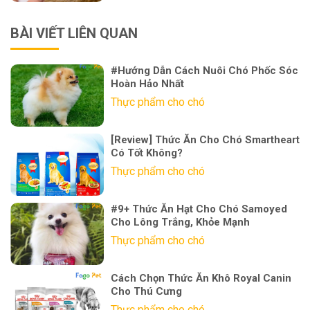
BÀI VIẾT LIÊN QUAN
#Hướng Dẫn Cách Nuôi Chó Phốc Sóc
Hoàn Hảo Nhất
Thực phẩm cho chó
[Review] Thức Ăn Cho Chó Smartheart
Có Tốt Không?
Thực phẩm cho chó
#9+ Thức Ăn Hạt Cho Chó Samoyed
Cho Lông Trắng, Khỏe Mạnh
Thực phẩm cho chó
Cách Chọn Thức Ăn Khô Royal Canin
Cho Thú Cưng
Thực phẩm cho chó