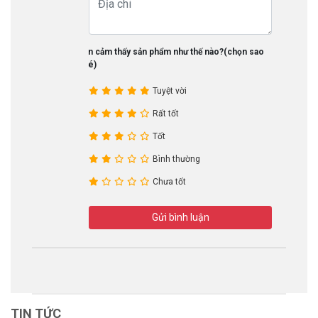
Bạn cảm thấy sản phẩm như thế nào?(chọn sao
nhé)
Tuyệt vời
Rất tốt
Tốt
Bình thường
Chưa tốt
Gửi bình luận
TIN TỨC