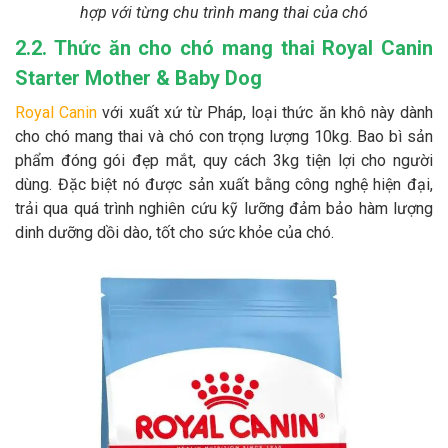
hợp với từng chu trình mang thai của chó
2.2. Thức ăn cho chó mang thai Royal Canin
Starter Mother & Baby Dog
Royal Canin
với xuất xứ từ Pháp, loại thức ăn khô này dành
cho chó mang thai và chó con trọng lượng 10kg. Bao bì sản
phẩm đóng gói đẹp mắt, quy cách 3kg tiện lợi cho người
dùng. Đặc biệt nó được sản xuất bằng công nghệ hiện đại,
trải qua quá trình nghiên cứu kỹ lưỡng đảm bảo hàm lượng
dinh dưỡng dồi dào, tốt cho sức khỏe của chó.