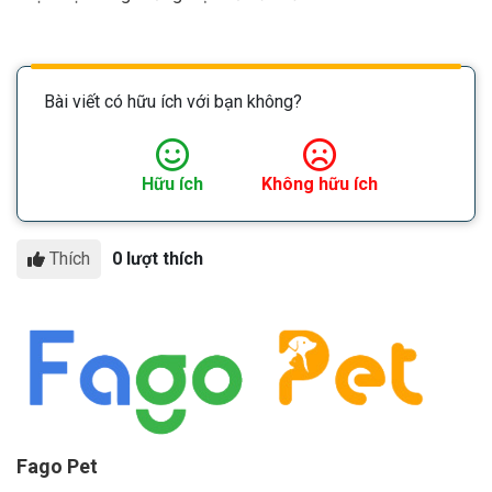
Bài viết có hữu ích với bạn không?
Hữu ích
Không hữu ích
Thích
0 lượt thích
Fago Pet