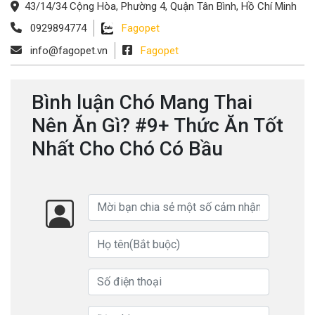
43/14/34 Cộng Hòa, Phường 4, Quận Tân Bình, Hồ Chí Minh
0929894774
Fagopet
info@fagopet.vn
Fagopet
Bình luận Chó Mang Thai
Nên Ăn Gì? #9+ Thức Ăn Tốt
Nhất Cho Chó Có Bầu