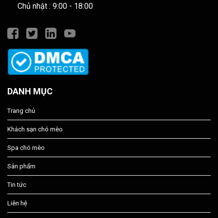
Chủ nhật : 9:00 - 18:00
DANH MỤC
Trang chủ
Khách sạn chó mèo
Spa chó mèo
Sản phẩm
Tin tức
Liên hệ