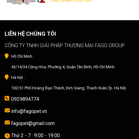
LIÊN HỆ CHÚNG TÔI
CÔNG TY TNHH GIẢI PHÁP THƯƠNG MẠI FAGO GROUP
Hồ Chí Minh :
43/14/34 Cộng Hòa, Phường 4, Quận Tân Bình, Hồ Chí Minh
Hà Nội :
102/51 Phố Hoàng Đạo Thành, Kim Giang, Thanh Xuân,Tp. Hà Nội
0929894774
info@fagopet.vn
fagopet@gmail.com
Thứ 2 - 7 : 9:00 - 19:00