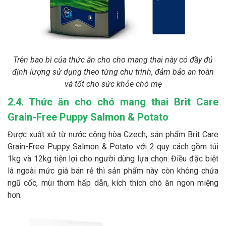
Trên bao bì của thức ăn cho cho mang thai này có đầy đủ
định lượng sử dụng theo từng chu trình, đảm bảo an toàn
và tốt cho sức khỏe chó mẹ
2.4. Thức ăn cho chó mang thai Brit Care
Grain-Free Puppy Salmon & Potato
Được xuất xứ từ nước cộng hòa Czech, sản phẩm Brit Care
Grain-Free Puppy Salmon & Potato với 2 quy cách gồm túi
1kg và 12kg tiện lợi cho người dùng lựa chọn. Điều đặc biệt
là ngoài mức giá bán rẻ thì sản phẩm này còn không chứa
ngũ cốc, mùi thơm hấp dẫn, kích thích chó ăn ngon miệng
hơn.