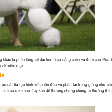
ng khác là phần lông sẽ dài hơn ở cả cẳng chân và đuôi chó Pood
g về mềm mại.
le
ợc cắt tỉa tạo hình với phần đầu và phần tai trong giống như ch
 chó có size nhỏ. Tuy khá dễ thương nhưng chúng ta thường ít t