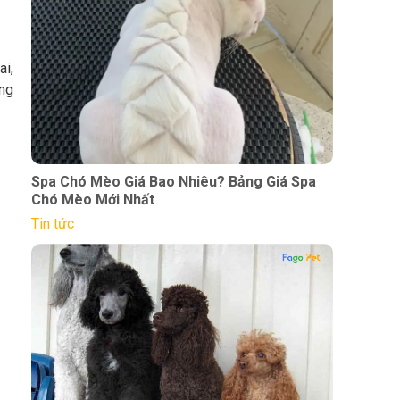
ai,
ng
Spa Chó Mèo Giá Bao Nhiêu? Bảng Giá Spa
Chó Mèo Mới Nhất
Tin tức