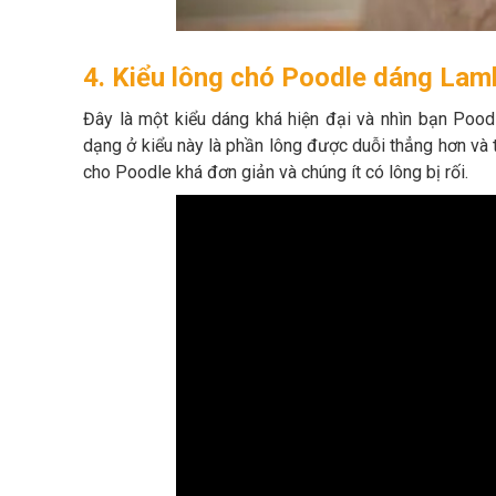
4. Kiểu lông chó Poodle dáng Lam
Đây là một kiểu dáng khá hiện đại và nhìn bạn Pood
dạng ở kiểu này là phần lông được duỗi thẳng hơn và t
cho Poodle khá đơn giản và chúng ít có lông bị rối.