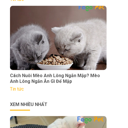
Cách Nuôi Mèo Anh Lông Ngắn Mập? Mèo
Anh Lông Ngắn Ăn Gì Để Mập
Tin tức
XEM NHIỀU NHẤT