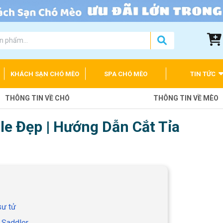
KHÁCH SẠN CHÓ MÈO
SPA CHÓ MÈO
TIN TỨC
THÔNG TIN VỀ CHÓ
THÔNG TIN VỀ MÈO
le Đẹp | Hướng Dẫn Cắt Tỉa
sư tử
 Saddler