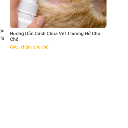
hận
Hướng Dẫn Cách Chữa Vết Thương Hở Cho
ông
Chó
Cách chăm sóc chó