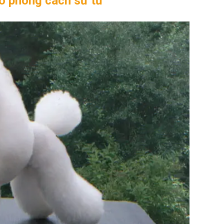
eo phong cách sư tử