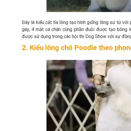
Đây là kiểu cắt tỉa lông tạo hình giống lông sư tử với
gáy, 4 mắt cá chân cùng phần đuôi được tạo bông l
được sử dụng trong các hội thi Dog Show với sự đồng
2. Kiểu lông chó Poodle theo phon