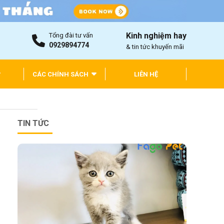
Kinh nghiệm hay
Tổng đài tư vấn
0929894774
& tin tức khuyến mãi
CÁC CHÍNH SÁCH
LIÊN HỆ
TIN TỨC