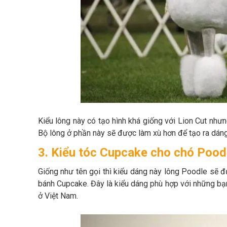
Kiểu lông này có tạo hình khá giống với Lion Cut như
Bộ lông ở phần này sẽ được làm xù hơn để tạo ra dán
3. Kiểu tóc Cupcake cho chó Pood
Giống như tên gọi thì kiểu dáng này lông Poodle sẽ đư
bánh Cupcake. Đây là kiểu dáng phù hợp với những bạn
ở Việt Nam.