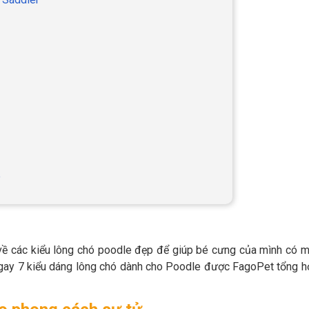
e
về các kiểu lông chó poodle đẹp để giúp bé cưng của mình có m
 ngay 7 kiểu dáng lông chó dành cho Poodle được FagoPet tổng 