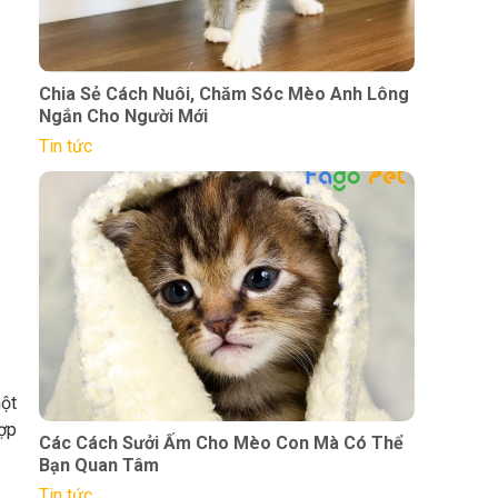
Chia Sẻ Cách Nuôi, Chăm Sóc Mèo Anh Lông
Ngắn Cho Người Mới
Tin tức
ột
hợp
Các Cách Sưởi Ấm Cho Mèo Con Mà Có Thể
Bạn Quan Tâm
Tin tức