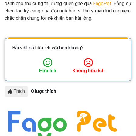
dành cho thú cưng thì đừng quên ghé qua
FagoPet
. Bằng sự
chọn lọc kỹ càng của đội ngũ bác sĩ thú y giàu kinh nghiệm,
chắc chắn chúng tôi sẽ khiến bạn hài lòng.
Bài viết có hữu ích với bạn không?
Hữu ích
Không hữu ích
Thích
0 lượt thích