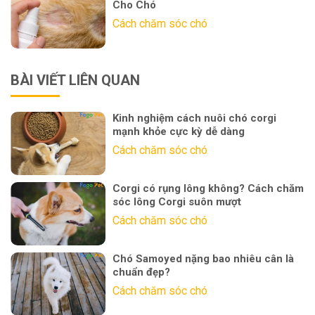
Cho Chó
Cách chăm sóc chó
BÀI VIẾT LIÊN QUAN
Kinh nghiệm cách nuôi chó corgi
mạnh khỏe cực kỳ dễ dàng
Cách chăm sóc chó
Corgi có rụng lông không? Cách chăm
sóc lông Corgi suôn mượt
Cách chăm sóc chó
Chó Samoyed nặng bao nhiêu cân là
chuẩn đẹp?
Cách chăm sóc chó