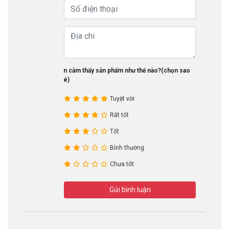
Bạn cảm thấy sản phẩm như thế nào?(chọn sao
nhé)
Tuyệt vời
Rất tốt
Tốt
Bình thường
Chưa tốt
Gửi bình luận