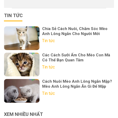
TIN TỨC
Chia Sẻ Cách Nuôi, Chăm Sóc Mèo
Anh Lông Ngắn Cho Người Mới
Tin tức
Các Cách Sưởi Ấm Cho Mèo Con Mà
Có Thể Bạn Quan Tâm
Tin tức
Cách Nuôi Mèo Anh Lông Ngắn Mập?
Mèo Anh Lông Ngắn Ăn Gì Để Mập
Tin tức
XEM NHIỀU NHẤT