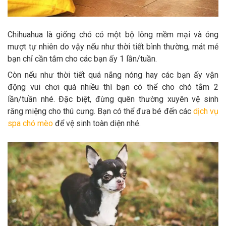
Chihuahua là giống chó có một bộ lông mềm mại và óng
mượt tự nhiên do vậy nếu như thời tiết bình thường, mát mẻ
bạn chỉ cần tắm cho các bạn ấy 1 lần/tuần.
Còn nếu như thời tiết quá nắng nóng hay các bạn ấy vận
động vui chơi quá nhiều thì bạn có thể cho chó tắm 2
lần/tuần nhé. Đặc biệt, đừng quên thường xuyên vệ sinh
răng miệng cho thú cưng. Bạn có thể đưa bé đến các
dịch vụ
spa chó mèo
để vệ sinh toàn diện nhé.