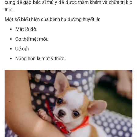
cưng để gặp bác sĩ thú y để được thăm khám và chữa trị kịp
thời.
Một số biểu hiện của bệnh hạ đường huyết là:
Mắt lờ đờ.
Cơ thể mệt mỏi.
Uể oải.
Nặng hơn là mất ý thức.