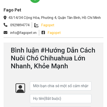
Fago Pet
43/14/34 Cộng Hòa, Phường 4, Quận Tân Bình, Hồ Chí Minh
0929894774
Fagopet
info@fagopet.vn
Fagopet
Bình luận #Hướng Dẫn Cách
Nuôi Chó Chihuahua Lớn
Nhanh, Khỏe Mạnh