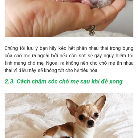
Chúng tôi lưu ý bạn hãy kéo hết phần nhau thai trong bụng
của chó mẹ ra ngoài bởi nếu còn sót sẽ gây nguy hiểm tới
tính mạng chó mẹ. Ngoài ra không nên cho chó mẹ ăn nhau
thai vì điều này sẽ không tốt cho hệ tiêu hóa.
2.3. Cách chăm sóc chó mẹ sau khi đẻ xong