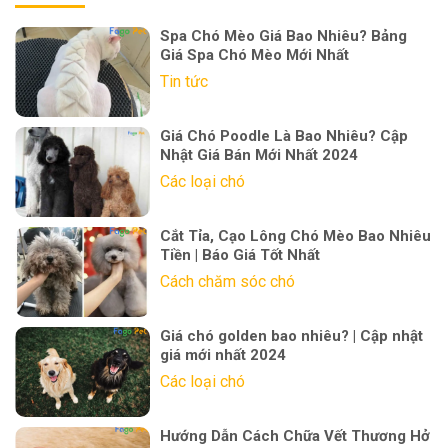
Spa Chó Mèo Giá Bao Nhiêu? Bảng
Giá Spa Chó Mèo Mới Nhất
Tin tức
Giá Chó Poodle Là Bao Nhiêu? Cập
Nhật Giá Bán Mới Nhất 2024
Các loại chó
Cắt Tỉa, Cạo Lông Chó Mèo Bao Nhiêu
Tiền | Báo Giá Tốt Nhất
Cách chăm sóc chó
Giá chó golden bao nhiêu? | Cập nhật
giá mới nhất 2024
Các loại chó
Hướng Dẫn Cách Chữa Vết Thương Hở