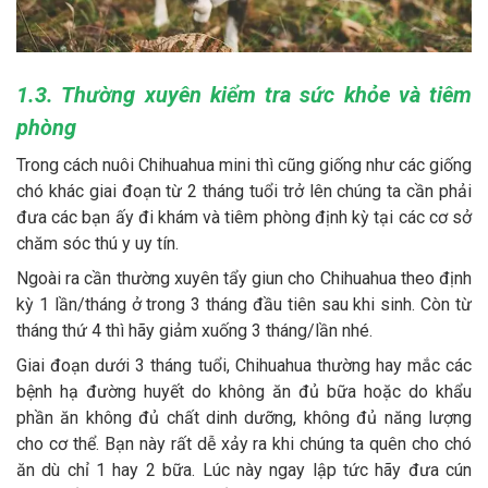
1.3. Thường xuyên kiểm tra sức khỏe và tiêm
phòng
Trong cách nuôi Chihuahua mini thì cũng giống như các giống
chó khác giai đoạn từ 2 tháng tuổi trở lên chúng ta cần phải
đưa các bạn ấy đi khám và tiêm phòng định kỳ tại các cơ sở
chăm sóc thú y uy tín.
Ngoài ra cần thường xuyên tẩy giun cho Chihuahua theo định
kỳ 1 lần/tháng ở trong 3 tháng đầu tiên sau khi sinh. Còn từ
tháng thứ 4 thì hãy giảm xuống 3 tháng/lần nhé.
Giai đoạn dưới 3 tháng tuổi, Chihuahua thường hay mắc các
bệnh hạ đường huyết do không ăn đủ bữa hoặc do khẩu
phần ăn không đủ chất dinh dưỡng, không đủ năng lượng
cho cơ thể. Bạn này rất dễ xảy ra khi chúng ta quên cho chó
ăn dù chỉ 1 hay 2 bữa. Lúc này ngay lập tức hãy đưa cún