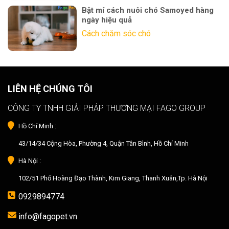
Bật mí cách nuôi chó Samoyed hàng
ngày hiệu quả
Cách chăm sóc chó
LIÊN HỆ CHÚNG TÔI
CÔNG TY TNHH GIẢI PHÁP THƯƠNG MẠI FAGO GROUP
Hồ Chí Minh :
43/14/34 Cộng Hòa, Phường 4, Quận Tân Bình, Hồ Chí Minh
Hà Nội :
102/51 Phố Hoàng Đạo Thành, Kim Giang, Thanh Xuân,Tp. Hà Nội
0929894774
info@fagopet.vn