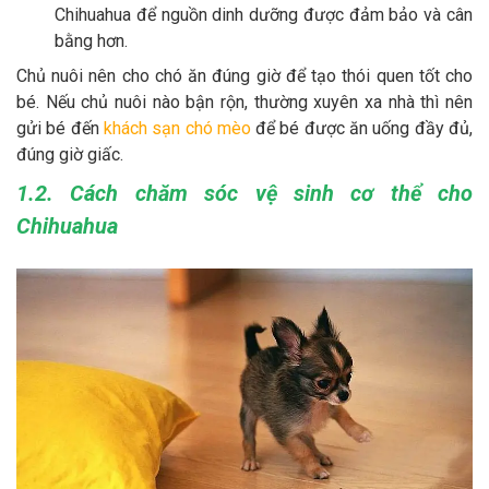
Chihuahua để nguồn dinh dưỡng được đảm bảo và cân
bằng hơn.
Chủ nuôi nên cho chó ăn đúng giờ để tạo thói quen tốt cho
bé. Nếu chủ nuôi nào bận rộn, thường xuyên xa nhà thì nên
gửi bé đến
khách sạn chó mèo
để bé được ăn uống đầy đủ,
đúng giờ giấc.
1.2. Cách chăm sóc vệ sinh cơ thể cho
Chihuahua