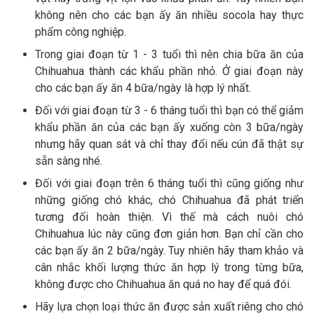
không nên cho các bạn ấy ăn nhiều socola hay thực
phẩm công nghiệp.
Trong giai đoạn từ 1 - 3 tuổi thì nên chia bữa ăn của
Chihuahua thành các khẩu phần nhỏ. Ở giai đoạn này
cho các bạn ấy ăn 4 bữa/ngày là hợp lý nhất.
Đối với giai đoạn từ 3 - 6 tháng tuổi thì bạn có thể giảm
khẩu phần ăn của các bạn ấy xuống còn 3 bữa/ngày
nhưng hãy quan sát và chỉ thay đổi nếu cún đã thật sự
sẵn sàng nhé.
Đối với giai đoạn trên 6 tháng tuổi thì cũng giống như
những giống chó khác, chó Chihuahua đã phát triển
tương đối hoàn thiện. Vì thế mà cách nuôi chó
Chihuahua lúc này cũng đơn giản hơn. Bạn chỉ cần cho
các bạn ấy ăn 2 bữa/ngày. Tuy nhiên hãy tham khảo và
cân nhắc khối lượng thức ăn hợp lý trong từng bữa,
không được cho Chihuahua ăn quá no hay để quá đói.
Hãy lựa chọn loại thức ăn được sản xuất riêng cho chó