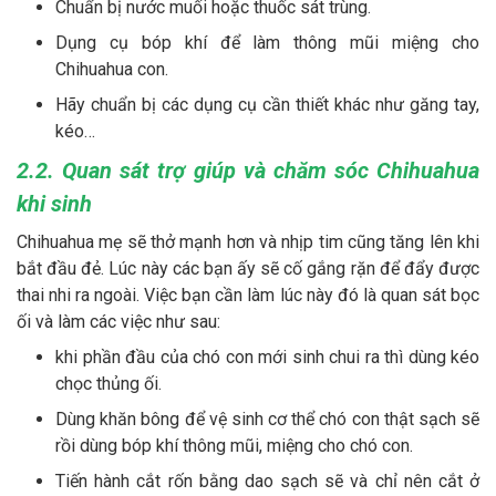
Chuẩn bị nước muối hoặc thuốc sát trùng.
Dụng cụ bóp khí để làm thông mũi miệng cho
Chihuahua con.
Hãy chuẩn bị các dụng cụ cần thiết khác như găng tay,
kéo…
2.2. Quan sát trợ giúp và chăm sóc Chihuahua
khi sinh
Chihuahua mẹ sẽ thở mạnh hơn và nhịp tim cũng tăng lên khi
bắt đầu đẻ. Lúc này các bạn ấy sẽ cố gắng rặn để đẩy được
thai nhi ra ngoài. Việc bạn cần làm lúc này đó là quan sát bọc
ối và làm các việc như sau:
khi phần đầu của chó con mới sinh chui ra thì dùng kéo
chọc thủng ối.
Dùng khăn bông để vệ sinh cơ thể chó con thật sạch sẽ
rồi dùng bóp khí thông mũi, miệng cho chó con.
Tiến hành cắt rốn bằng dao sạch sẽ và chỉ nên cắt ở