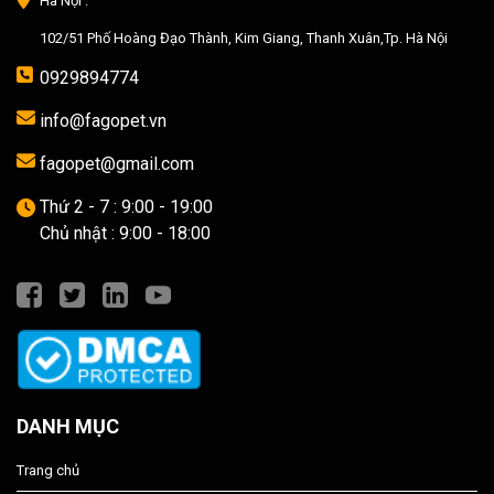
Hà Nội :
102/51 Phố Hoàng Đạo Thành, Kim Giang, Thanh Xuân,Tp. Hà Nội
0929894774
info@fagopet.vn
fagopet@gmail.com
Thứ 2 - 7 : 9:00 - 19:00
Chủ nhật : 9:00 - 18:00
DANH MỤC
Trang chủ