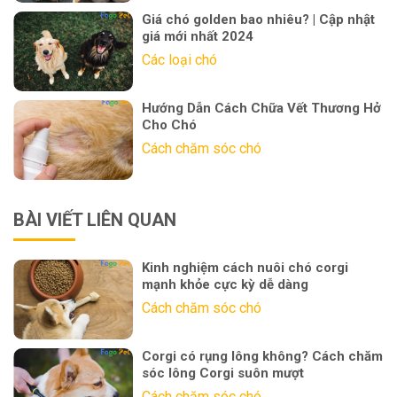
Giá chó golden bao nhiêu? | Cập nhật
giá mới nhất 2024
Các loại chó
Hướng Dẫn Cách Chữa Vết Thương Hở
Cho Chó
Cách chăm sóc chó
BÀI VIẾT LIÊN QUAN
Kinh nghiệm cách nuôi chó corgi
mạnh khỏe cực kỳ dễ dàng
Cách chăm sóc chó
Corgi có rụng lông không? Cách chăm
sóc lông Corgi suôn mượt
Cách chăm sóc chó