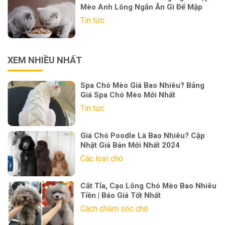
Mèo Anh Lông Ngắn Ăn Gì Để Mập
Tin tức
XEM NHIỀU NHẤT
Spa Chó Mèo Giá Bao Nhiêu? Bảng
Giá Spa Chó Mèo Mới Nhất
Tin tức
Giá Chó Poodle Là Bao Nhiêu? Cập
Nhật Giá Bán Mới Nhất 2024
Các loại chó
Cắt Tỉa, Cạo Lông Chó Mèo Bao Nhiêu
Tiền | Báo Giá Tốt Nhất
Cách chăm sóc chó