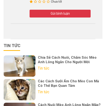
Chưa tốt
Gửi bình luận
TIN TỨC
Chia Sẻ Cách Nuôi, Chăm Sóc Mèo
Anh Lông Ngắn Cho Người Mới
Tin tức
Các Cách Sưởi Ấm Cho Mèo Con Mà
Có Thể Bạn Quan Tâm
Tin tức
Cách Nuôi Mèo Anh Lông Ngắn Mập?