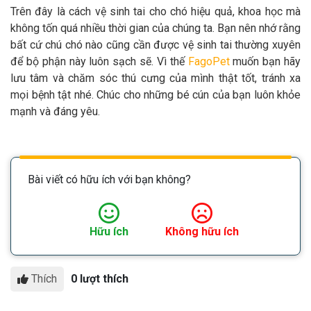
Trên đây là cách vệ sinh tai cho chó hiệu quả, khoa học mà
không tốn quá nhiều thời gian của chúng ta. Bạn nên nhớ rằng
bất cứ chú chó nào cũng cần được vệ sinh tai thường xuyên
để bộ phận này luôn sạch sẽ. Vì thế
FagoPet
muốn bạn hãy
lưu tâm và chăm sóc thú cưng của mình thật tốt, tránh xa
mọi bệnh tật nhé. Chúc cho những bé cún của bạn luôn khỏe
mạnh và đáng yêu.
Bài viết có hữu ích với bạn không?
Hữu ích
Không hữu ích
Thích
0 lượt thích