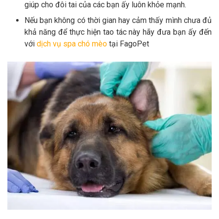
giúp cho đôi tai của các bạn ấy luôn khỏe mạnh.
Nếu bạn không có thời gian hay cảm thấy mình chưa đủ
khả năng để thực hiện tao tác này hãy đưa bạn ấy đến
với
dịch vụ spa chó mèo
tại FagoPet