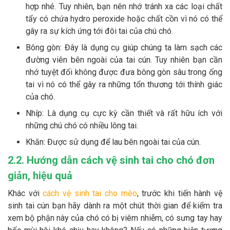
hợp nhé. Tuy nhiên, bạn nên nhớ tránh xa các loại chất
tẩy có chứa hydro peroxide hoặc chất cồn vì nó có thể
gây ra sự kích ứng tới đôi tai của chú chó.
Bông gòn: Đây là dụng cụ giúp chúng ta làm sạch các
đường viên bên ngoài của tai cún. Tuy nhiên bạn cần
nhớ tuyệt đối không được đưa bông gòn sâu trong ống
tai vì nó có thể gây ra những tổn thương tới thính giác
của chó.
Nhíp: Là dụng cụ cực kỳ cần thiết và rất hữu ích với
những chú chó có nhiều lông tai.
Khăn: Được sử dụng để lau bên ngoài tai của cún.
2.2. Hướng dẫn cách vệ sinh tai cho chó đơn
giản, hiệu quả
Khác với
cách vệ sinh tai cho mèo
, trước khi tiến hành vệ
sinh tai cún bạn hãy dành ra một chút thời gian để kiểm tra
xem bộ phận này của chó có bị viêm nhiễm, có sưng tay hay