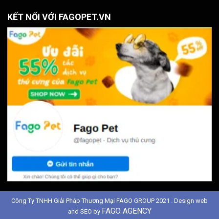
KẾT NỐI VỚI FAGOPET.VN
Công Ty TNHH Giải Pháp Thương Mại FAGO GROUP 2021 . Design web
FAGO AGENCY
and SEO by