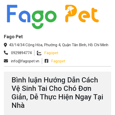
Fago Pet
43/14/34 Cộng Hòa, Phường 4, Quận Tân Bình, Hồ Chí Minh
0929894774
Fagopet
info@fagopet.vn
Fagopet
Bình luận Hướng Dẫn Cách
Vệ Sinh Tai Cho Chó Đơn
Giản, Dễ Thực Hiện Ngay Tại
Nhà