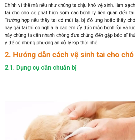
Chính vì thế mà nếu như chúng ta chịu khó vệ sinh, làm sạch
tai cho chó sẽ phát hiện sớm các bệnh lý liên quan đến tai.
Trường hợp nếu thấy tai có mùi lạ, bị đỏ ửng hoặc thấy chó
hay gãi tai thì có nghĩa là các em ấy đắc mắc bệnh rồi và lúc
này chúng ta cần nhanh chóng đưa chúng đến gặp bác sĩ thú
y để có những phương án xử lý kịp thời nhé.
2. Hướng dẫn cách vệ sinh tai cho chó
2.1. Dụng cụ cần chuẩn bị