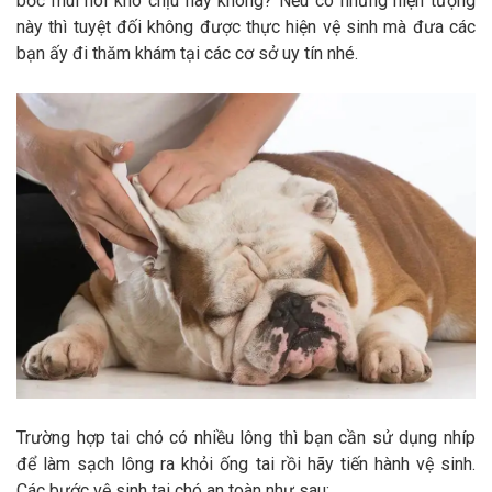
bốc mùi hôi khó chịu hay không? Nếu có những hiện tượng
này thì tuyệt đối không được thực hiện vệ sinh mà đưa các
bạn ấy đi thăm khám tại các cơ sở uy tín nhé.
Trường hợp tai chó có nhiều lông thì bạn cần sử dụng nhíp
để làm sạch lông ra khỏi ống tai rồi hãy tiến hành vệ sinh.
Các bước vệ sinh tai chó an toàn như sau: