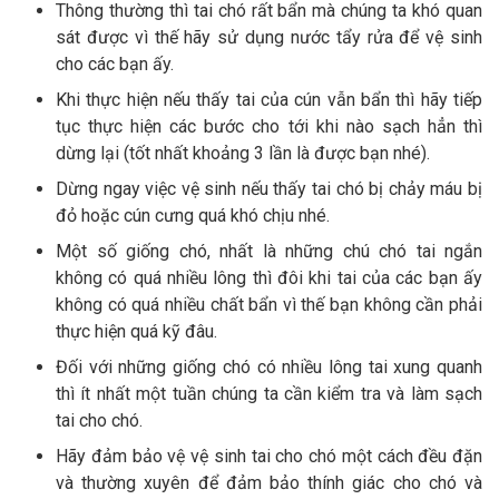
Thông thường thì tai chó rất bẩn mà chúng ta khó quan
sát được vì thế hãy sử dụng nước tẩy rửa để vệ sinh
cho các bạn ấy.
Khi thực hiện nếu thấy tai của cún vẫn bẩn thì hãy tiếp
tục thực hiện các bước cho tới khi nào sạch hẳn thì
dừng lại (tốt nhất khoảng 3 lần là được bạn nhé).
Dừng ngay việc vệ sinh nếu thấy tai chó bị chảy máu bị
đỏ hoặc cún cưng quá khó chịu nhé.
Một số giống chó, nhất là những chú chó tai ngắn
không có quá nhiều lông thì đôi khi tai của các bạn ấy
không có quá nhiều chất bẩn vì thế bạn không cần phải
thực hiện quá kỹ đâu.
Đối với những giống chó có nhiều lông tai xung quanh
thì ít nhất một tuần chúng ta cần kiểm tra và làm sạch
tai cho chó.
Hãy đảm bảo vệ vệ sinh tai cho chó một cách đều đặn
và thường xuyên để đảm bảo thính giác cho chó và