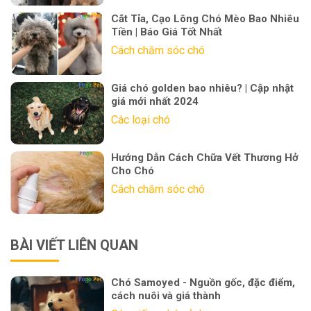
Cắt Tỉa, Cạo Lông Chó Mèo Bao Nhiêu
Tiền | Báo Giá Tốt Nhất
Cách chăm sóc chó
Giá chó golden bao nhiêu? | Cập nhật
giá mới nhất 2024
Các loại chó
Hướng Dẫn Cách Chữa Vết Thương Hở
Cho Chó
Cách chăm sóc chó
BÀI VIẾT LIÊN QUAN
Chó Samoyed - Nguồn gốc, đặc điểm,
cách nuôi và giá thành