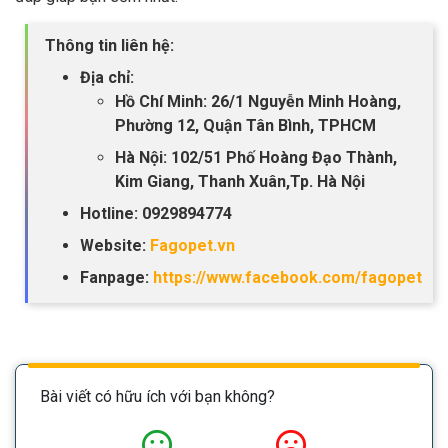
Thông tin liên hệ:
Địa chỉ:
Hồ Chí Minh: 26/1 Nguyễn Minh Hoàng,
Phường 12, Quận Tân Bình, TPHCM
Hà Nội: 102/51 Phố Hoàng Đạo Thành,
Kim Giang, Thanh Xuân,Tp. Hà Nội
Hotline: 0929894774
Website:
Fagopet.vn
Fanpage:
https://www.facebook.com/fagopet
Bài viết có hữu ích với bạn không?