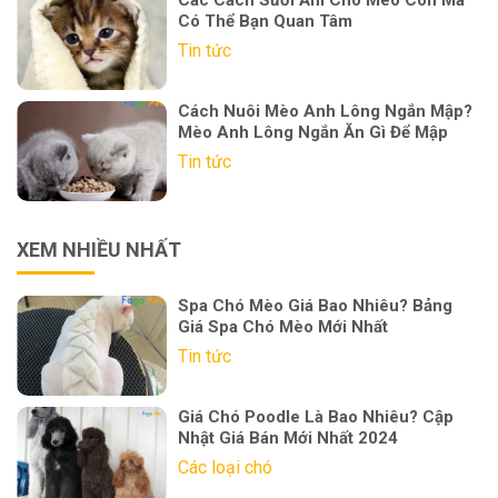
Có Thể Bạn Quan Tâm
Tin tức
Cách Nuôi Mèo Anh Lông Ngắn Mập?
Mèo Anh Lông Ngắn Ăn Gì Để Mập
Tin tức
XEM NHIỀU NHẤT
Spa Chó Mèo Giá Bao Nhiêu? Bảng
Giá Spa Chó Mèo Mới Nhất
Tin tức
Giá Chó Poodle Là Bao Nhiêu? Cập
Nhật Giá Bán Mới Nhất 2024
Các loại chó