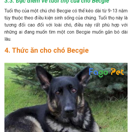
3.3. Đặc điểm về tuổi thọ của chó Becgie
Tuổi thọ của một chú chó Becgie có thể kéo dài từ 9-13 năm
tùy thuộc theo điều kiện sinh sống của chúng. Tuổi thọ này là
tương đối cao đối với loài chó, điều này rất phù hợp với
những ai đang muốn tìm một con Becgie muốn gắn bó dài
lâu.
4. Thức ăn cho chó Becgie