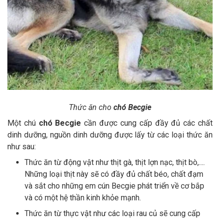
Thức ăn cho
chó Becgie
Một chú
chó Becgie
cần được cung cấp đầy đủ các chất
dinh dưỡng, nguồn dinh dưỡng được lấy từ các loại thức ăn
như sau:
Thức ăn từ động vật như thịt gà, thịt lợn nạc, thịt bò,....
Những loại thịt này sẽ có đầy đủ chất béo, chất đạm
và sắt cho những em cún Becgie phát triển về cơ bắp
và có một hệ thần kinh khỏe mạnh.
Thức ăn từ thực vật như các loại rau củ sẽ cung cấp