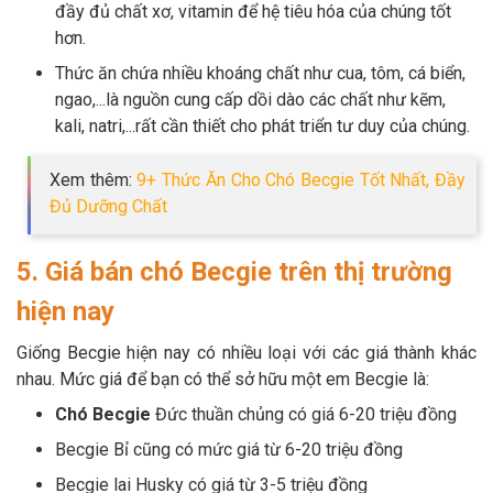
đầy đủ chất xơ, vitamin để hệ tiêu hóa của chúng tốt
hơn.
Thức ăn chứa nhiều khoáng chất như cua, tôm, cá biển,
ngao,...là nguồn cung cấp dồi dào các chất như kẽm,
kali, natri,...rất cần thiết cho phát triển tư duy của chúng.
Xem thêm:
9+ Thức Ăn Cho Chó Becgie Tốt Nhất, Đầy
Đủ Dưỡng Chất
5. Giá bán chó Becgie trên thị trường
hiện nay
Giống Becgie hiện nay có nhiều loại với các giá thành khác
nhau. Mức giá để bạn có thể sở hữu một em Becgie là:
Chó Becgie
Đức thuần chủng có giá 6-20 triệu đồng
Becgie Bỉ cũng có mức giá từ 6-20 triệu đồng
Becgie lai Husky có giá từ 3-5 triệu đồng