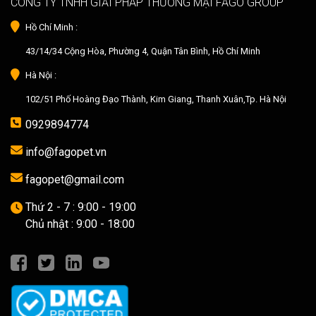
CÔNG TY TNHH GIẢI PHÁP THƯƠNG MẠI FAGO GROUP
Hồ Chí Minh :
43/14/34 Cộng Hòa, Phường 4, Quận Tân Bình, Hồ Chí Minh
Hà Nội :
102/51 Phố Hoàng Đạo Thành, Kim Giang, Thanh Xuân,Tp. Hà Nội
0929894774
info@fagopet.vn
fagopet@gmail.com
Thứ 2 - 7 : 9:00 - 19:00
Chủ nhật : 9:00 - 18:00