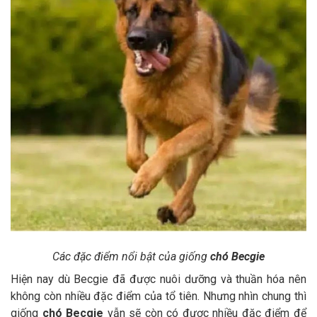
Các đặc điểm nổi bật của giống
chó Becgie
Hiện nay dù Becgie đã được nuôi dưỡng và thuần hóa nên
không còn nhiều đặc điểm của tổ tiên. Nhưng nhìn chung thì
giống
chó Becgie
vẫn sẽ còn có được nhiều đặc điểm để