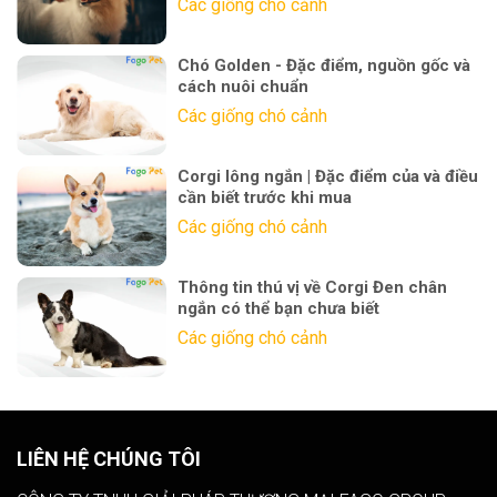
Các giống chó cảnh
Chó Golden - Đặc điểm, nguồn gốc và
cách nuôi chuẩn
Các giống chó cảnh
Corgi lông ngắn | Đặc điểm của và điều
cần biết trước khi mua
Các giống chó cảnh
Thông tin thú vị về Corgi Đen chân
ngắn có thể bạn chưa biết
Các giống chó cảnh
LIÊN HỆ CHÚNG TÔI