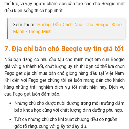
thể lực, vì vậy người chăm sóc cần tạo cho chó Becgie một
điều kiện sống thích hợp nhất.
Xem thêm:
Hướng Dẫn Cách Nuôi Chó Becgie Khỏe
Mạnh - Thông Minh
7. Địa chỉ bán chó Becgie uy tín giá tốt
Nếu bạn đang có nhu cầu tậu cho mình một em cún Becgie
giá với giá thành tốt, chất lượng uy tín thì bạn có thể lựa chọn
Fago get địa chỉ mua bán chó giống hàng đầu tại Việt Nam.
Khi đến với Fago get chúng tôi sẽ luôn mang đến cho khách
hàng những trải nghiệm dịch vụ tốt nhất hiện nay. Dịch vụ
của Fago get luôn đảm bảo:
Những chú chó được nuôi dưỡng trong môi trường đảm
bảo khoa học cùng với chất lượng dinh dưỡng phù hợp.
Tất cả những chú chó khi xuất chuồng đều có nguồn
gốc rõ ràng, cùng với giấy tờ đầy đủ.