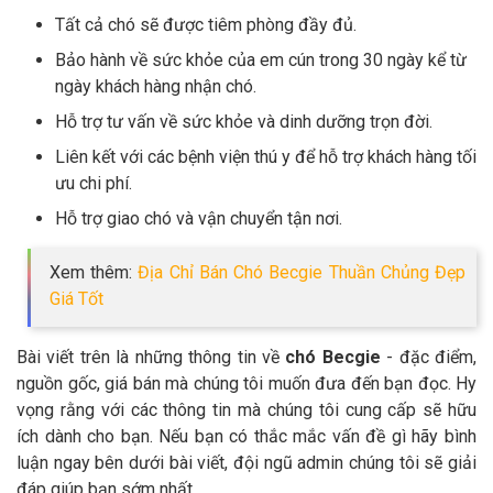
Tất cả chó sẽ được tiêm phòng đầy đủ.
Bảo hành về sức khỏe của em cún trong 30 ngày kể từ
ngày khách hàng nhận chó.
Hỗ trợ tư vấn về sức khỏe và dinh dưỡng trọn đời.
Liên kết với các bệnh viện thú y để hỗ trợ khách hàng tối
ưu chi phí.
Hỗ trợ giao chó và vận chuyển tận nơi.
Xem thêm:
Địa Chỉ Bán Chó Becgie Thuần Chủng Đẹp
Giá Tốt
Bài viết trên là những thông tin về
chó Becgie
- đặc điểm,
nguồn gốc, giá bán mà chúng tôi muốn đưa đến bạn đọc. Hy
vọng rằng với các thông tin mà chúng tôi cung cấp sẽ hữu
ích dành cho bạn. Nếu bạn có thắc mắc vấn đề gì hãy bình
luận ngay bên dưới bài viết, đội ngũ admin chúng tôi sẽ giải
đáp giúp bạn sớm nhất.