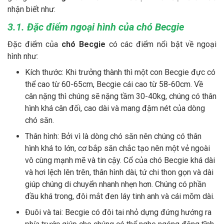
nhận biết như:
3.1. Đặc điểm ngoại hình của chó Becgie
Đặc điểm của
chó Becgie
có các điểm nổi bật về ngoại
hình như:
Kích thước: Khi trưởng thành thì một con Becgie đực có
thể cao từ 60-65cm, Becgie cái cao từ 58-60cm. Về
cân nặng thì chúng sẽ nặng tầm 30-40kg, chúng có thân
hình khá cân đối, cao dài và mang đậm nét của dòng
chó săn.
Thân hình: Bởi vì là dòng chó săn nên chúng có thân
hình khá to lớn, cơ bắp săn chắc tạo nên một vẻ ngoài
vô cùng mạnh mẽ và tin cậy. Cổ của chó Becgie khá dài
và hơi lệch lên trên, thân hình dài, tứ chi thon gọn và dài
giúp chúng di chuyển nhanh nhẹn hơn. Chúng có phần
đầu khá trong, đôi mắt đen láy tinh anh và cái mõm dài.
Đuôi và tai: Becgie có đôi tai nhỏ dựng đứng hướng ra