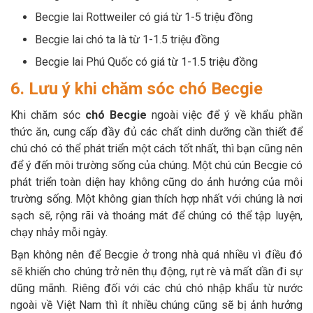
Becgie lai Rottweiler có giá từ 1-5 triệu đồng
Becgie lai chó ta là từ 1-1.5 triệu đồng
Becgie lai Phú Quốc có giá từ 1-1.5 triệu đồng
6. Lưu ý khi chăm sóc chó Becgie
Khi chăm sóc
chó Becgie
ngoài việc để ý về khẩu phần
thức ăn, cung cấp đầy đủ các chất dinh dưỡng cần thiết để
chú chó có thể phát triển một cách tốt nhất, thì bạn cũng nên
để ý đến môi trường sống của chúng. Một chú cún Becgie có
phát triển toàn diện hay không cũng do ảnh hưởng của môi
trường sống. Một không gian thích hợp nhất với chúng là nơi
sạch sẽ, rộng rãi và thoáng mát để chúng có thể tập luyện,
chạy nhảy mỗi ngày.
Bạn không nên để Becgie ở trong nhà quá nhiều vì điều đó
sẽ khiến cho chúng trở nên thụ động, rụt rè và mất dần đi sự
dũng mãnh. Riêng đối với các chú chó nhập khẩu từ nước
ngoài về Việt Nam thì ít nhiều chúng cũng sẽ bị ảnh hưởng