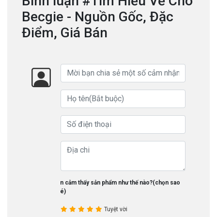
Bình luận #Tìm Hiểu Về Chó
Becgie - Nguồn Gốc, Đặc
Điểm, Giá Bán
Bạn cảm thấy sản phẩm như thế nào?(chọn sao
nhé)
Tuyệt vời