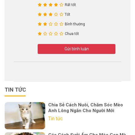
Rất tốt
Tốt
Bình thường
Chưa tốt
Gửi bình luận
TIN TỨC
Chia Sẻ Cách Nuôi, Chăm Sóc Mèo
Anh Lông Ngắn Cho Người Mới
Tin tức
Các Cách Sưởi Ấm Cho Mèo Con Mà