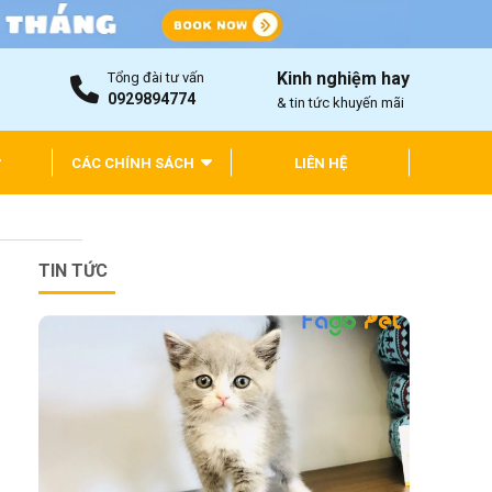
Kinh nghiệm hay
Tổng đài tư vấn
0929894774
& tin tức khuyến mãi
CÁC CHÍNH SÁCH
LIÊN HỆ
TIN TỨC