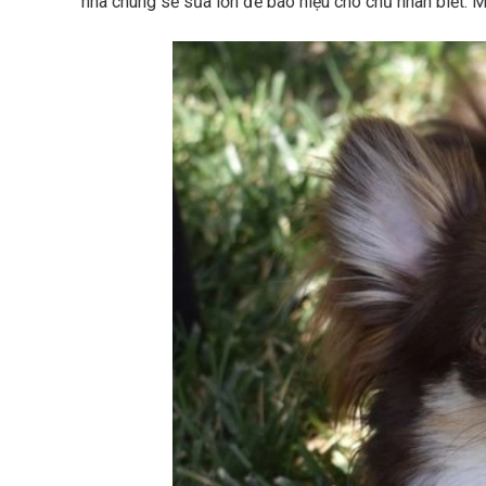
nhà chúng sẽ sủa lớn để báo hiệu cho chủ nhân biết. 