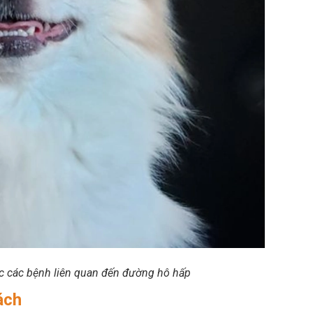
c các bệnh liên quan đến đường hô hấp
́ch