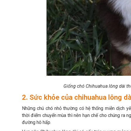
Giống chó Chihuahua lông dài t
2. Sức khỏe của chihuahua lông dà
Những chú chó nhỏ thường có hệ thống miễn dịch yếu
thời điểm chuyển mùa thì nên hạn chế cho chúng ra ng
đường hô hấp.