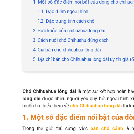
1. Một số đặc điểm nổi bật của dòng chó chihua
1.1. Đặc điểm ngoại hình
1.2. Đặc trưng tính cách chó
2. Sức khỏe của chihuahua lông dài
3. Cách nuôi chó Chihuahu đúng cách
4. Giá bán chó chihuahua lông dài
5. Địa chỉ bán chó Chihuahua lông dài uy tín giá tố
Chó Chihuahua lông dài
là một sự kết hợp hoàn hảo
lông dài
được nhiều người yêu quý bởi ngoại hình x
muốn tìm hiểu thêm về
chó Chihuahua lông dài
thì k
1. Một số đặc điểm nổi bật của dò
Trong thế giới thú cưng, việc
bán chó cảnh
là m