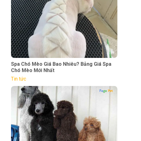
Spa Chó Mèo Giá Bao Nhiêu? Bảng Giá Spa
Chó Mèo Mới Nhất
Tin tức