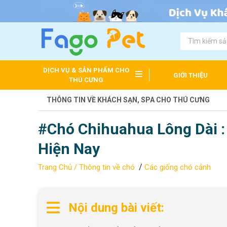
DỊCH VỤ & SẢN PHẨM CHO
GIỚI THIỆU
THÚ CƯNG
THÔNG TIN VỀ KHÁCH SẠN, SPA CHO THÚ CƯNG
#Chó Chihuahua Lông Dài :
Hiện Nay
/
Trang Chủ /
Thông tin về chó
Các giống chó cảnh
Nội dung bài viết: