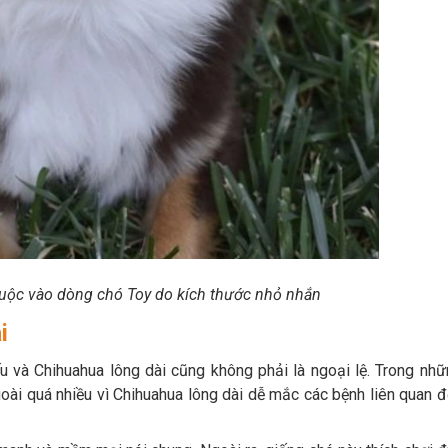
huộc vào dòng chó Toy do kích thước nhỏ nhắn
i
 và Chihuahua lông dài cũng không phải là ngoại lệ. Trong nh
oài quá nhiều vì Chihuahua lông dài dễ mắc các bệnh liên quan 