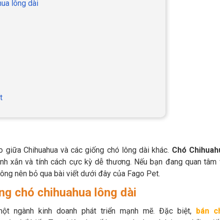
hua lông dài
t
 giữa Chihuahua và các giống chó lông dài khác.
Chó Chihuah
inh xắn và tính cách cực kỳ dễ thương. Nếu bạn đang quan tâm 
hông nên bỏ qua bài viết dưới đây của Fago Pet.
ng chó chihuahua lông dài
ột ngành kinh doanh phát triển mạnh mẽ. Đặc biệt,
bán c