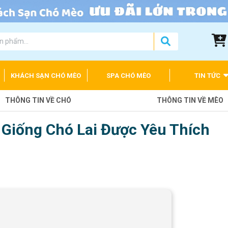
KHÁCH SẠN CHÓ MÈO
SPA CHÓ MÈO
TIN TỨC
THÔNG TIN VỀ CHÓ
THÔNG TIN VỀ MÈO
 Giống Chó Lai Được Yêu Thích