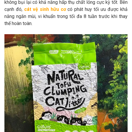
không bụi lại có khả năng hấp thụ chất lỏng cực kỳ tốt. Bên
cạnh đó,
cát vệ sinh hữu cơ
có phát huy tối ưu được khả
năng ngăn mùi, vi khuẩn trong tối đa 8 tuần trước khi thay
thế hoàn toàn.