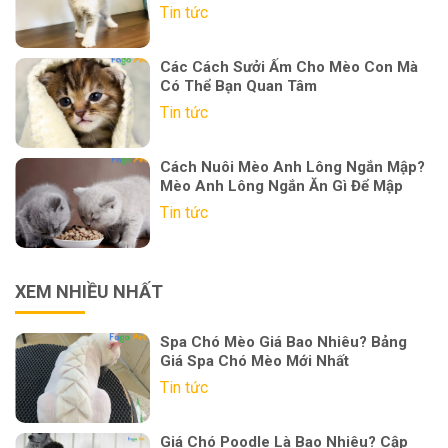
Tin tức
Các Cách Sưởi Ấm Cho Mèo Con Mà
Có Thể Bạn Quan Tâm
Tin tức
Cách Nuôi Mèo Anh Lông Ngắn Mập?
Mèo Anh Lông Ngắn Ăn Gì Để Mập
Tin tức
XEM NHIỀU NHẤT
Spa Chó Mèo Giá Bao Nhiêu? Bảng
Giá Spa Chó Mèo Mới Nhất
Tin tức
Giá Chó Poodle Là Bao Nhiêu? Cập