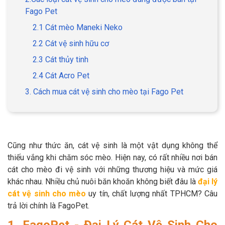
Fago Pet
2.1 Cát mèo Maneki Neko
2.2 Cát vệ sinh hữu cơ
GIỚI THIỆU
2.3 Cát thủy tinh
2.4 Cát Acro Pet
DỊCH VỤ
3. Cách mua cát vệ sinh cho mèo tại Fago Pet
Khách sạn chó mèo
Spa chó mèo
Dịch vụ cắt tỉa lông chó
Dịch vụ huấn luyện chó
mèo
Cũng như thức ăn, cát vệ sinh là một vật dụng không thể
thiếu vắng khi chăm sóc mèo. Hiện nay, có rất nhiều nơi bán
Dịch vụ mua bán chó
Dịch vụ phối giống chó
cát cho mèo đi vệ sinh với những thương hiệu và mức giá
mèo
mèo
khác nhau. Nhiều chủ nuôi băn khoăn không biết đâu là
đại lý
cát vệ sinh cho mèo
uy tín, chất lượng nhất TPHCM? Câu
TIN TỨC
trả lời chính là FagoPet.
Thông tin về khách sạn,