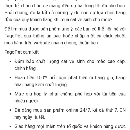
thực tế, chắc chắn sẽ mang đến sự hài lòng tối đa cho bạn.
Phải chăng, đó là tất cả những lý do cho sự lựa chọn hàng
đầu của quý khách hàng khi mua cát vệ sinh cho mèo?
Để tìm mua được sản phẩm ưng ý, các bạn có thể liên hệ với
FagoPet qua thông tin sau hoặc nhấp một cú click chuột
mua hàng trên website nhanh chóng, thuận tiện.
FagoPet cam kết:
Đảm bảo chất lượng cát vệ sinh cho mèo cao cấp,
chính hãng.
Hoàn tiền 100% nếu bạn phát hiện ra hàng giả, hàng
nhái, hàng kém chất lượng.
Mức giá hợp lý, phải chăng, phù hợp với túi tiền của
nhiều người.
Dễ dàng mua sản phẩm online 24/7, kể cả thứ 7, CN
hay ngày lễ, tết.
Giao hàng mọi miền trên tổ quốc và khách hàng được