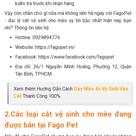
kiểm tra trước khi nhận hàng.
Vậy còn chần chừ gì nữa mà không liên hệ ngay với FagoPet
- đại lý cát vệ sinh cho mèo uy tín bậc nhất hiện nay, bạn
nhỉ? Thông tin liên hệ :
Hotline: 0929894774
Website: https://fagopet.vn/
Facebook: https://www.facebook.com/fagopet
Địa chỉ: 26/1 Nguyễn Minh Hoàng, Phường 12, Quận
Tân Bình, TPHCM.
Xem thêm Hướng Dẫn Cách
Dạy Mèo Đi Vệ Sinh Vào
Cát
Thành Công 100%
2.Các loại cát vệ sinh cho mèo đang
được bán tại Fago Pet