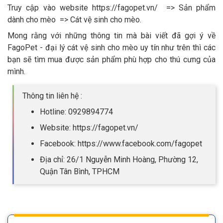
Truy cập vào website https://fagopet.vn/ => Sản phẩm
dành cho mèo => Cát vệ sinh cho mèo.
Mong rằng với những thông tin mà bài viết đã gợi ý về
FagoPet - đại lý cát vệ sinh cho mèo uy tín như trên thì các
bạn sẽ tìm mua được sản phẩm phù hợp cho thú cưng của
mình.
Thông tin liên hệ :
Hotline: 0929894774
Website: https://fagopet.vn/
Facebook: https://www.facebook.com/fagopet
Địa chỉ: 26/1 Nguyễn Minh Hoàng, Phường 12,
Quận Tân Bình, TPHCM