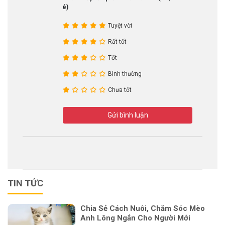
nhé)
Tuyệt vời
Rất tốt
Tốt
Bình thường
Chưa tốt
Gửi bình luận
TIN TỨC
Chia Sẻ Cách Nuôi, Chăm Sóc Mèo
Anh Lông Ngắn Cho Người Mới