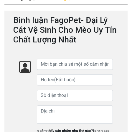
Bình luận FagoPet- Đại Lý
Cát Vệ Sinh Cho Mèo Uy Tín
Chất Lượng Nhất
Bạn cảm thấy sản phẩm như thế nào?(chọn sao