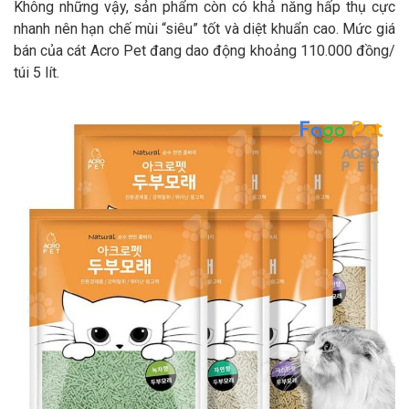
Không những vậy, sản phẩm còn có khả năng hấp thụ cực
nhanh nên hạn chế mùi “siêu” tốt và diệt khuẩn cao. Mức giá
bán của cát Acro Pet đang dao động khoảng 110.000 đồng/
túi 5 lít.