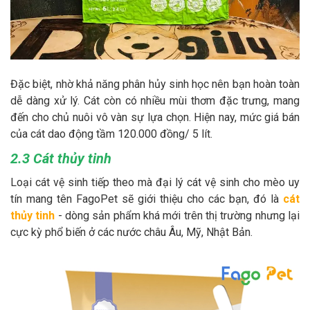
Đặc biệt, nhờ khả năng phân hủy sinh học nên bạn hoàn toàn
dễ dàng xử lý. Cát còn có nhiều mùi thơm đặc trưng, mang
đến cho chủ nuôi vô vàn sự lựa chọn. Hiện nay, mức giá bán
của cát dao động tầm 120.000 đồng/ 5 lít.
2.3 Cát thủy tinh
Loại cát vệ sinh tiếp theo mà đại lý cát vệ sinh cho mèo uy
tín mang tên FagoPet sẽ giới thiệu cho các bạn, đó là
cát
thủy tinh
- dòng sản phẩm khá mới trên thị trường nhưng lại
cực kỳ phổ biến ở các nước châu Âu, Mỹ, Nhật Bản.