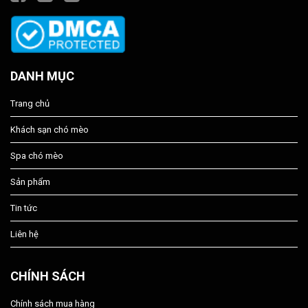
DANH MỤC
Trang chủ
Khách sạn chó mèo
Spa chó mèo
Sản phẩm
Tin tức
Liên hệ
CHÍNH SÁCH
Chính sách mua hàng