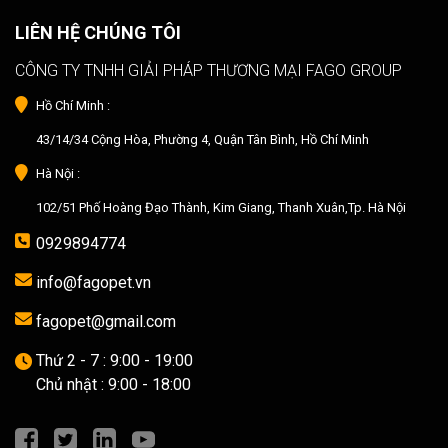
LIÊN HỆ CHÚNG TÔI
CÔNG TY TNHH GIẢI PHÁP THƯƠNG MẠI FAGO GROUP
Hồ Chí Minh :
43/14/34 Cộng Hòa, Phường 4, Quận Tân Bình, Hồ Chí Minh
Hà Nội :
102/51 Phố Hoàng Đạo Thành, Kim Giang, Thanh Xuân,Tp. Hà Nội
0929894774
info@fagopet.vn
fagopet@gmail.com
Thứ 2 - 7 : 9:00 - 19:00
Chủ nhật : 9:00 - 18:00