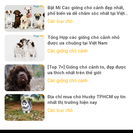
Bật Mí Các giống chó cảnh đẹp nhất,
phổ biến và dễ chăm sóc nhất tại Việt
Nam
Các loại chó
Tổng Hợp các giống chó cảnh nhỏ
được ưa chuộng tại Việt Nam
Các giống chó cảnh
[Top 7+] Giống chó cảnh to, đẹp được
ưa thích nhất trên thế giới
Các giống chó cảnh
Địa chỉ mua chó Husky TPHCM uy tín
nhất thị trường hiện nay
Các loại chó