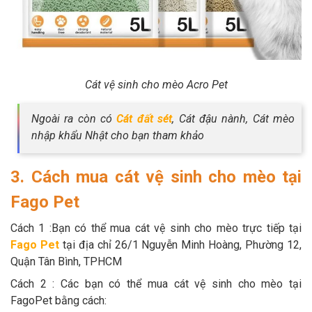
Cát vệ sinh cho mèo Acro Pet
Ngoài ra còn có
Cát đất sét
, Cát đậu nành, Cát mèo
nhập khẩu Nhật cho bạn tham khảo
3. Cách mua cát vệ sinh cho mèo tại
Fago Pet
Cách 1 :Bạn có thể mua cát vệ sinh cho mèo trực tiếp tại
Fago Pet
tại địa chỉ 26/1 Nguyễn Minh Hoàng, Phường 12,
Quận Tân Bình, TPHCM
Cách 2 : Các bạn có thể mua cát vệ sinh cho mèo tại
FagoPet bằng cách: