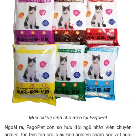
Mua cát vệ sinh cho mèo tại FagoPet
Ngoài ra, FagoPet còn sở hữu đội ngũ nhân viên chuyên
nghiệp, tận tâm tận lực, giàu kinh nghiệm chăm sóc vật nuôi