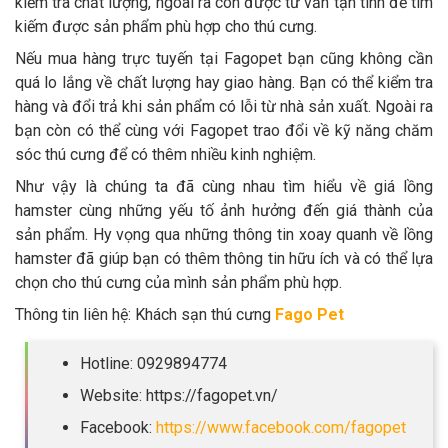
kiểm tra chất lượng, ngoài ra còn được tư vấn tận tình để tìm
kiếm được sản phẩm phù hợp cho thú cưng.
Nếu mua hàng trực tuyến tại Fagopet bạn cũng không cần
quá lo lắng về chất lượng hay giao hàng. Bạn có thể kiểm tra
hàng và đổi trả khi sản phẩm có lỗi từ nhà sản xuất. Ngoài ra
bạn còn có thể cùng với Fagopet trao đổi về kỹ năng chăm
sóc thú cưng để có thêm nhiều kinh nghiệm.
Như vậy là chúng ta đã cùng nhau tìm hiểu về giá lồng
hamster cùng những yếu tố ảnh hưởng đến giá thành của
sản phẩm. Hy vọng qua những thông tin xoay quanh về lồng
hamster đã giúp bạn có thêm thông tin hữu ích và có thể lựa
chọn cho thú cưng của mình sản phẩm phù hợp.
Thông tin liên hệ: Khách sạn thú cưng
Fago Pet
Hotline: 0929894774
Website: https://fagopet.vn/
Facebook:
https://www.facebook.com/fagopet