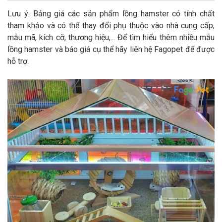
Lưu ý: Bảng giá các sản phẩm lồng hamster có tính chất
tham khảo và có thể thay đổi phụ thuộc vào nhà cung cấp,
mẫu mã, kích cỡ, thương hiệu,... Để tìm hiểu thêm nhiều mẫu
lồng hamster và báo giá cụ thể hãy liên hệ Fagopet để được
hỗ trợ.