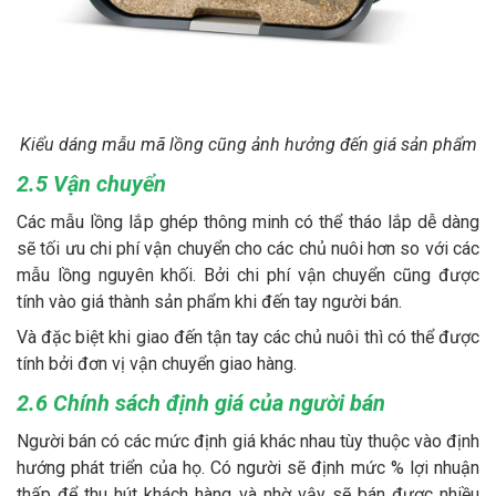
Kiểu dáng mẫu mã lồng cũng ảnh hưởng đến giá sản phẩm
2.5 Vận chuyển
Các mẫu lồng lắp ghép thông minh có thể tháo lắp dễ dàng
sẽ tối ưu chi phí vận chuyển cho các chủ nuôi hơn so với các
mẫu lồng nguyên khối. Bởi chi phí vận chuyển cũng được
tính vào giá thành sản phẩm khi đến tay người bán.
Và đặc biệt khi giao đến tận tay các chủ nuôi thì có thể được
tính bởi đơn vị vận chuyển giao hàng.
2.6 Chính sách định giá của người bán
Người bán có các mức định giá khác nhau tùy thuộc vào định
hướng phát triển của họ. Có người sẽ định mức % lợi nhuận
thấp để thu hút khách hàng và nhờ vậy sẽ bán được nhiều