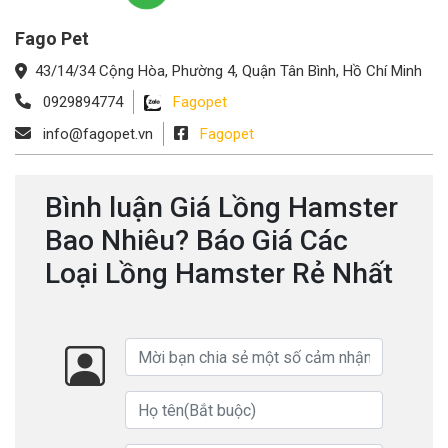
Fago Pet
43/14/34 Cộng Hòa, Phường 4, Quận Tân Bình, Hồ Chí Minh
0929894774
Fagopet
info@fagopet.vn
Fagopet
Bình luận Giá Lồng Hamster
Bao Nhiêu? Báo Giá Các
Loại Lồng Hamster Rẻ Nhất