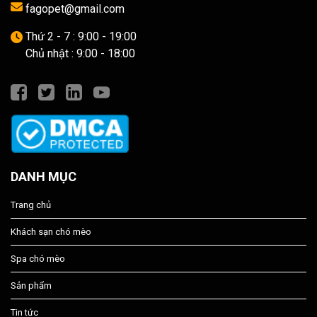
fagopet@gmail.com
Thứ 2 - 7 : 9:00 - 19:00
Chủ nhật : 9:00 - 18:00
DANH MỤC
Trang chủ
Khách sạn chó mèo
Spa chó mèo
Sản phẩm
Tin tức