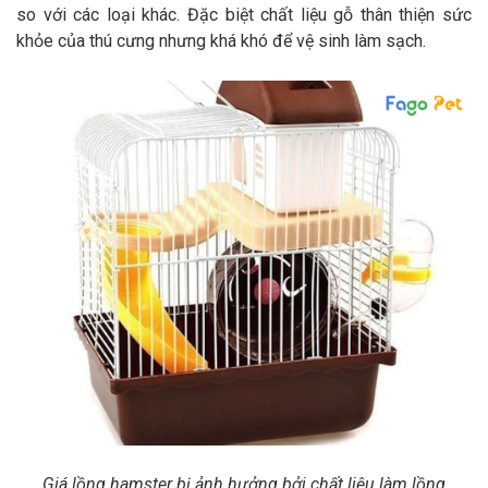
so với các loại khác. Đặc biệt chất liệu gỗ thân thiện sức
khỏe của thú cưng nhưng khá khó để vệ sinh làm sạch.
Giá lồng hamster bị ảnh hưởng bởi chất liệu làm lồng