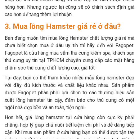
hàng hơn. Nhưng ngược lại cũng sẽ có chính sách định giá
cao hơn để tăng thêm lợi nhuận.
3. Mua lồng Hamster giá rẻ ở đâu?
Bạn đang muốn tìm mua lồng Hamster chất lượng giá rẻ mà
chưa biết chọn mua ở đâu uy tín thì hãy đến với Fagopet.
Fagopet là cửa hàng mua sắm thú cưng kiêm spa, khách sạn
thú cưng uy tín tại TP.HCM chuyên cung cấp các mặt hàng
chăm sóc thú cưng chất lượng cao, giá tốt.
Tại đây, bạn có thể tham khảo nhiều mẫu lồng hamster đẹp
với đầy đủ kích thước và chất liệu khác nhau. Sản phẩm
được Fagopet phân phối lựa chọn từ các thương hiệu sản
xuất lồng hamster tin cậy, đảm bảo cho thú cưng có một
ngôi nhà đẹp bền và an toàn, tiện nghi.
Hơn hết, giá lồng hamster tại cửa hàng còn cực kỳ phải
chăng, hợp lý giúp chủ nuôi tiết kiệm chi phí và dễ dàng tiếp
cận. Khi mua sản phẩm ở cửa hàng bạn có thể được tận tay