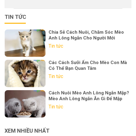
TIN TỨC
Chia Sẻ Cách Nuôi, Chăm Sóc Mèo
Anh Lông Ngắn Cho Người Mới
Tin tức
Các Cách Sưởi Ấm Cho Mèo Con Mà
Có Thể Bạn Quan Tâm
Tin tức
Cách Nuôi Mèo Anh Lông Ngắn Mập?
Mèo Anh Lông Ngắn Ăn Gì Để Mập
Tin tức
XEM NHIỀU NHẤT