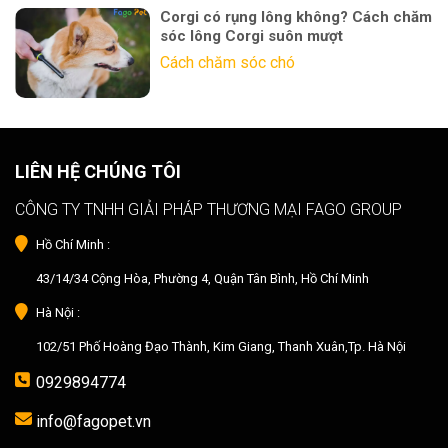
Corgi có rụng lông không? Cách chăm
sóc lông Corgi suôn mượt
Cách chăm sóc chó
LIÊN HỆ CHÚNG TÔI
CÔNG TY TNHH GIẢI PHÁP THƯƠNG MẠI FAGO GROUP
Hồ Chí Minh :
43/14/34 Cộng Hòa, Phường 4, Quận Tân Bình, Hồ Chí Minh
Hà Nội :
102/51 Phố Hoàng Đạo Thành, Kim Giang, Thanh Xuân,Tp. Hà Nội
0929894774
info@fagopet.vn