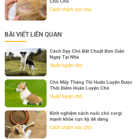
Cho Chó
Cách chăm sóc chó
BÀI VIẾT LIÊN QUAN
Cách Dạy Chó Bắt Chuột Đơn Giản
Ngay Tại Nhà
Huấn luyện chó
Chó Mấy Tháng Thì Huấn Luyện Được
Thời Điểm Huấn Luyện Chó
Huấn luyện chó
Kinh nghiệm cách nuôi chó corgi
mạnh khỏe cực kỳ dễ dàng
Cách chăm sóc chó