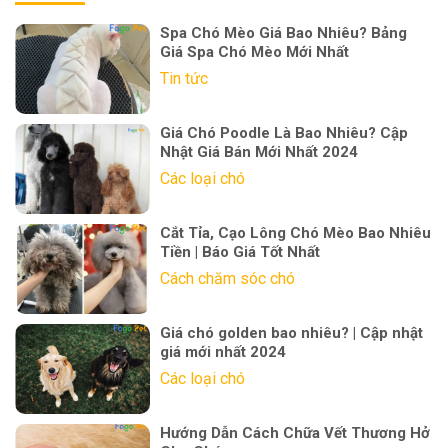
Spa Chó Mèo Giá Bao Nhiêu? Bảng
Giá Spa Chó Mèo Mới Nhất
Tin tức
Giá Chó Poodle Là Bao Nhiêu? Cập
Nhật Giá Bán Mới Nhất 2024
Các loại chó
Cắt Tỉa, Cạo Lông Chó Mèo Bao Nhiêu
Tiền | Báo Giá Tốt Nhất
Cách chăm sóc chó
Giá chó golden bao nhiêu? | Cập nhật
giá mới nhất 2024
Các loại chó
Hướng Dẫn Cách Chữa Vết Thương Hở