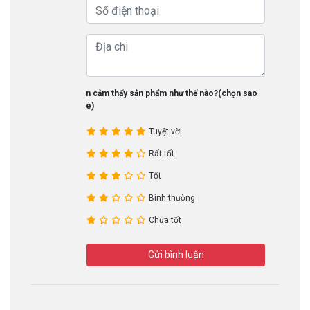
Bạn cảm thấy sản phẩm như thế nào?(chọn sao
nhé)
Tuyệt vời
Rất tốt
Tốt
Bình thường
Chưa tốt
Gửi bình luận