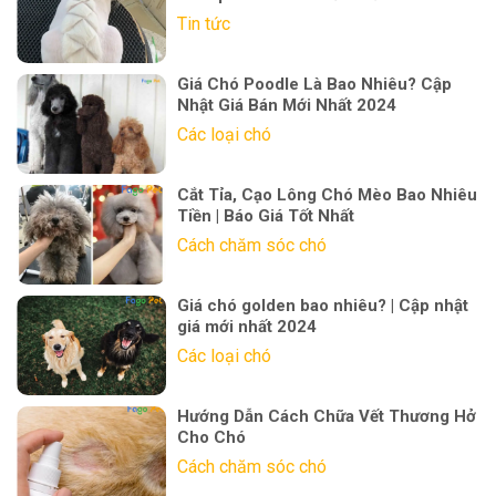
Tin tức
Giá Chó Poodle Là Bao Nhiêu? Cập
Nhật Giá Bán Mới Nhất 2024
Các loại chó
Cắt Tỉa, Cạo Lông Chó Mèo Bao Nhiêu
Tiền | Báo Giá Tốt Nhất
Cách chăm sóc chó
Giá chó golden bao nhiêu? | Cập nhật
giá mới nhất 2024
Các loại chó
Hướng Dẫn Cách Chữa Vết Thương Hở
Cho Chó
Cách chăm sóc chó