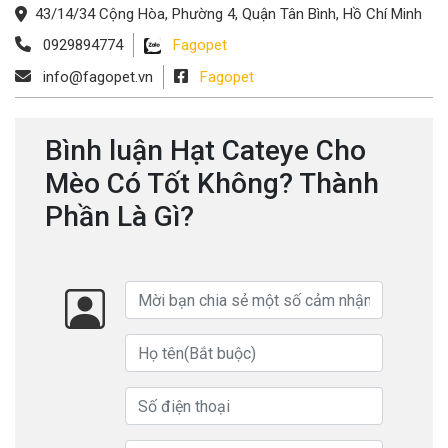
43/14/34 Cộng Hòa, Phường 4, Quận Tân Bình, Hồ Chí Minh
0929894774
Fagopet
info@fagopet.vn
Fagopet
Bình luận Hạt Cateye Cho
Mèo Có Tốt Không? Thành
Phần Là Gì?