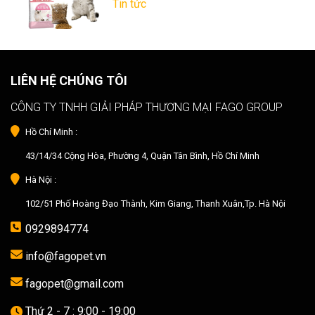
Tin tức
LIÊN HỆ CHÚNG TÔI
CÔNG TY TNHH GIẢI PHÁP THƯƠNG MẠI FAGO GROUP
Hồ Chí Minh :
43/14/34 Cộng Hòa, Phường 4, Quận Tân Bình, Hồ Chí Minh
Hà Nội :
102/51 Phố Hoàng Đạo Thành, Kim Giang, Thanh Xuân,Tp. Hà Nội
0929894774
info@fagopet.vn
fagopet@gmail.com
Thứ 2 - 7 : 9:00 - 19:00