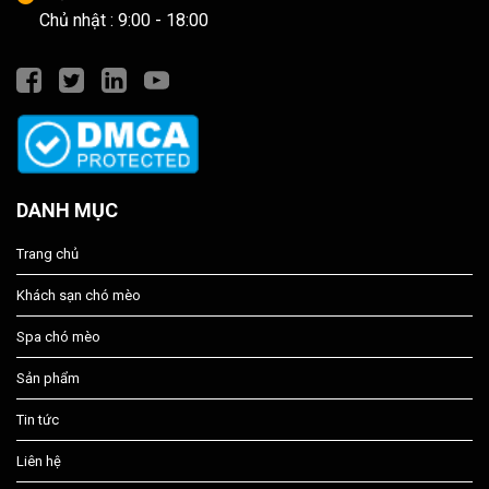
Chủ nhật : 9:00 - 18:00
DANH MỤC
Trang chủ
Khách sạn chó mèo
Spa chó mèo
Sản phẩm
Tin tức
Liên hệ