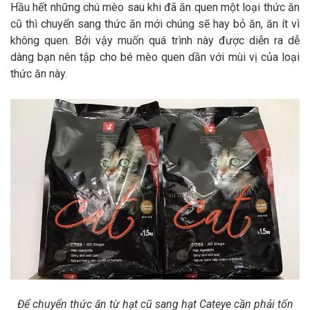
Hầu hết những chú mèo sau khi đã ăn quen một loại thức ăn
cũ thì chuyển sang thức ăn mới chúng sẽ hay bỏ ăn, ăn ít vì
không quen. Bởi vậy muốn quá trình này được diễn ra dễ
dàng bạn nên tập cho bé mèo quen dần với mùi vị của loại
thức ăn này.
Để chuyển thức ăn từ hạt cũ sang hạt Cateye cần phải tốn