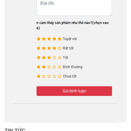
Bạn cảm thấy sản phẩm như thế nào?(chọn sao
nhé)
Tuyệt vời
Rất tốt
Tốt
Bình thường
Chưa tốt
Gửi bình luận
TIN TỨC