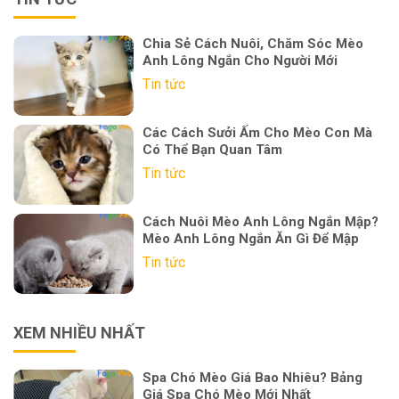
Chia Sẻ Cách Nuôi, Chăm Sóc Mèo
Anh Lông Ngắn Cho Người Mới
Tin tức
Các Cách Sưởi Ấm Cho Mèo Con Mà
Có Thể Bạn Quan Tâm
Tin tức
Cách Nuôi Mèo Anh Lông Ngắn Mập?
Mèo Anh Lông Ngắn Ăn Gì Để Mập
Tin tức
XEM NHIỀU NHẤT
Spa Chó Mèo Giá Bao Nhiêu? Bảng
Giá Spa Chó Mèo Mới Nhất