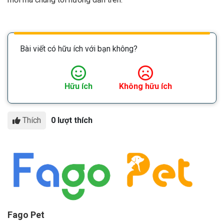
Bài viết có hữu ích với bạn không?
Hữu ích
Không hữu ích
Thích
0 lượt thích
Fago Pet