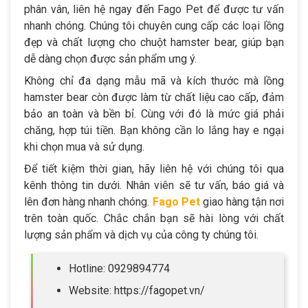
phân vân, liên hệ ngay đến Fago Pet để được tư vấn
nhanh chóng. Chúng tôi chuyên cung cấp các loại lồng
đẹp và chất lượng cho chuột hamster bear, giúp bạn
dễ dàng chọn được sản phẩm ưng ý.
Không chỉ đa dạng mẫu mã và kích thước mà lồng
hamster bear còn được làm từ chất liệu cao cấp, đảm
bảo an toàn và bền bỉ. Cùng với đó là mức giá phải
chăng, hợp túi tiền. Bạn không cần lo lắng hay e ngại
khi chọn mua và sử dụng.
Để tiết kiệm thời gian, hãy liên hệ với chúng tôi qua
kênh thông tin dưới. Nhân viên sẽ tư vấn, báo giá và
lên đơn hàng nhanh chóng.
Fago Pet
giao hàng tận nơi
trên toàn quốc. Chắc chắn bạn sẽ hài lòng với chất
lượng sản phẩm và dịch vụ của công ty chúng tôi.
Hotline: 0929894774
Website: https://fagopet.vn/