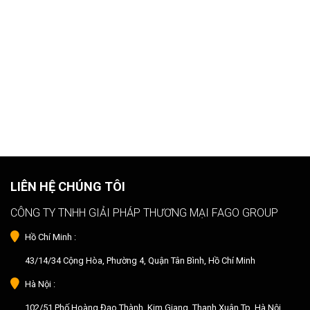
LIÊN HỆ CHÚNG TÔI
CÔNG TY TNHH GIẢI PHÁP THƯƠNG MẠI FAGO GROUP
Hồ Chí Minh :
43/14/34 Cộng Hòa, Phường 4, Quận Tân Bình, Hồ Chí Minh
Hà Nội :
102/51 Phố Hoàng Đạo Thành, Kim Giang, Thanh Xuân,Tp. Hà Nội