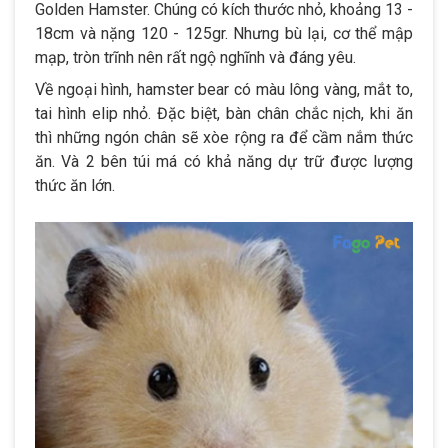
Golden Hamster. Chúng có kích thước nhỏ, khoảng 13 -
18cm và nặng 120 - 125gr. Nhưng bù lại, cơ thể mập
mạp, tròn trĩnh nên rất ngộ nghĩnh và đáng yêu.
Về ngoại hình, hamster bear có màu lông vàng, mắt to,
tai hình elip nhỏ. Đặc biệt, bàn chân chắc nịch, khi ăn
thì những ngón chân sẽ xòe rộng ra để cầm nắm thức
ăn. Và 2 bên túi má có khả năng dự trữ được lượng
thức ăn lớn.