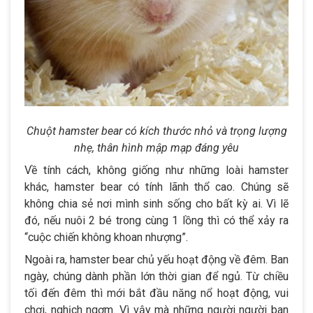
Chuột hamster bear có kích thước nhỏ và trọng lượng
nhẹ, thân hình mập mạp đáng yêu
Về tính cách, không giống như những loài hamster
khác, hamster bear có tính lãnh thổ cao. Chúng sẽ
không chia sẻ nơi mình sinh sống cho bất kỳ ai. Vì lẽ
đó, nếu nuôi 2 bé trong cùng 1 lồng thì có thể xảy ra
“cuộc chiến không khoan nhượng”.
Ngoài ra, hamster bear chủ yếu hoạt động về đêm. Ban
ngày, chúng dành phần lớn thời gian để ngủ. Từ chiều
tối đến đêm thì mới bắt đầu năng nổ hoạt động, vui
chơi, nghịch ngợm. Vì vậy mà những người người ban