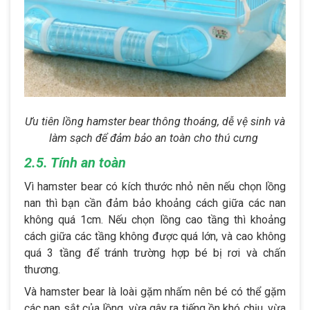
Ưu tiên lồng hamster bear thông thoáng, dễ vệ sinh và
làm sạch để đảm bảo an toàn cho thú cưng
2.5. Tính an toàn
Vì hamster bear có kích thước nhỏ nên nếu chọn lồng
nan thì bạn cần đảm bảo khoảng cách giữa các nan
không quá 1cm. Nếu chọn lồng cao tầng thì khoảng
cách giữa các tầng không được quá lớn, và cao không
quá 3 tầng để tránh trường hợp bé bị rơi và chấn
thương.
Và hamster bear là loài gặm nhấm nên bé có thể gặm
các nan sắt của lồng, vừa gây ra tiếng ồn khó chịu, vừa