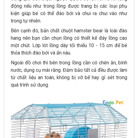
động nếu như trong lồng được trang bị các loại phụ
kiện giúp bé có thể đào bới và chui ra chui vào như
trong tự nhiên.
Bên cạnh đó, bản chất chuột hamster bear là loài đào
hang nên bạn cần chọn lồng có thiết kế đáy lồng cao
một chút. Lớp lót lồng dày tối thiểu 10 - 15 cm để bé
thỏa thích đào bới và ẩn náu.
Ngoài đồ chơi thì bên trong lồng cần có chén ăn, bình
nước, dụng cụ mài răng. Đảm bảo tất cả đều được làm
từ chất liệu an toàn, không bị vỡ bể hay gỉ sét trong
quá trình sử dụng.