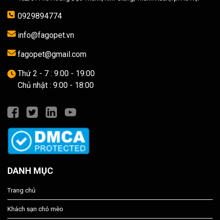
0929894774
info@fagopet.vn
fagopet@gmail.com
Thứ 2 - 7 : 9:00 - 19:00
Chủ nhật : 9:00 - 18:00
DANH MỤC
Trang chủ
Khách sạn chó mèo