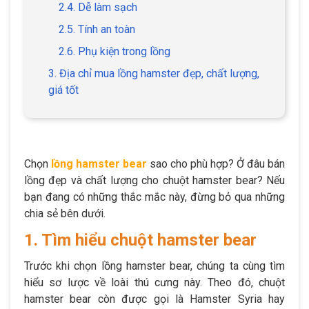
2.4. Dễ làm sạch
2.5. Tính an toàn
2.6. Phụ kiện trong lồng
3. Địa chỉ mua lồng hamster đẹp, chất lượng,
giá tốt
Chọn
lồng hamster bear
sao cho phù hợp? Ở đâu bán
lồng đẹp và chất lượng cho chuột hamster bear? Nếu
bạn đang có những thắc mắc này, đừng bỏ qua những
chia sẻ bên dưới.
1. Tìm hiểu chuột hamster bear
Trước khi chọn lồng hamster bear, chúng ta cùng tìm
hiểu sơ lược về loài thú cưng này. Theo đó, chuột
hamster bear còn được gọi là Hamster Syria hay