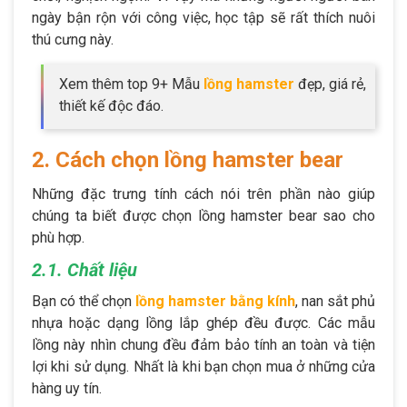
ngày bận rộn với công việc, học tập sẽ rất thích nuôi
thú cưng này.
Xem thêm top 9+ Mẫu
lồng hamster
đẹp, giá rẻ,
thiết kế độc đáo.
2. Cách chọn lồng hamster bear
Những đặc trưng tính cách nói trên phần nào giúp
chúng ta biết được chọn lồng hamster bear sao cho
phù hợp.
2.1. Chất liệu
Bạn có thể chọn
lồng hamster
bằng kính
, nan sắt phủ
nhựa hoặc dạng lồng lắp ghép đều được. Các mẫu
lồng này nhìn chung đều đảm bảo tính an toàn và tiện
lợi khi sử dụng. Nhất là khi bạn chọn mua ở những cửa
hàng uy tín.