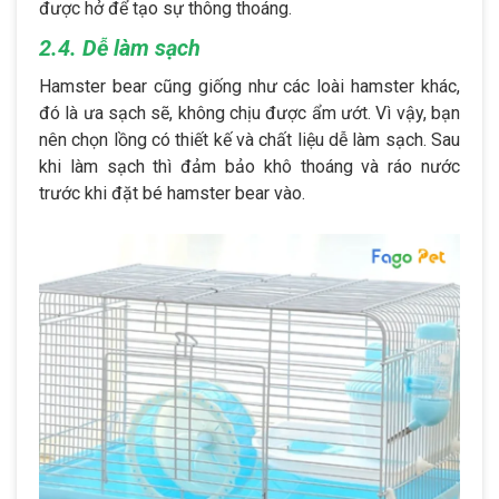
được hở để tạo sự thông thoáng.
2.4. Dễ làm sạch
Hamster bear cũng giống như các loài hamster khác,
đó là ưa sạch sẽ, không chịu được ẩm ướt. Vì vậy, bạn
nên chọn lồng có thiết kế và chất liệu dễ làm sạch. Sau
khi làm sạch thì đảm bảo khô thoáng và ráo nước
trước khi đặt bé hamster bear vào.