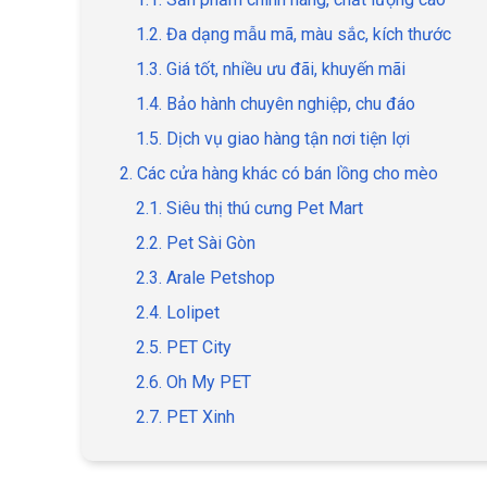
1.2. Đa dạng mẫu mã, màu sắc, kích thước
1.3. Giá tốt, nhiều ưu đãi, khuyến mãi
1.4. Bảo hành chuyên nghiệp, chu đáo
1.5. Dịch vụ giao hàng tận nơi tiện lợi
2. Các cửa hàng khác có bán lồng cho mèo
2.1. Siêu thị thú cưng Pet Mart
2.2. Pet Sài Gòn
2.3. Arale Petshop
2.4. Lolipet
2.5. PET City
2.6. Oh My PET
2.7. PET Xinh