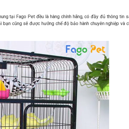
chung tại Fago Pet đều là hàng chính hãng, có đầy đủ thông tin 
 thì bạn cũng sẽ được hưởng chế độ bảo hành chuyên nghiệp và 