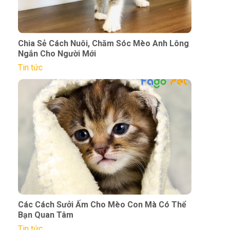
Chia Sẻ Cách Nuôi, Chăm Sóc Mèo Anh Lông
Ngắn Cho Người Mới
Tin tức
Các Cách Sưởi Ấm Cho Mèo Con Mà Có Thể
Bạn Quan Tâm
Tin tức