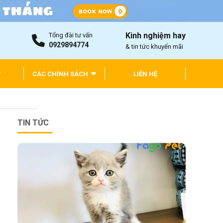
Kinh nghiệm hay
Tổng đài tư vấn
0929894774
& tin tức khuyến mãi
CÁC CHÍNH SÁCH
LIÊN HỆ
TIN TỨC