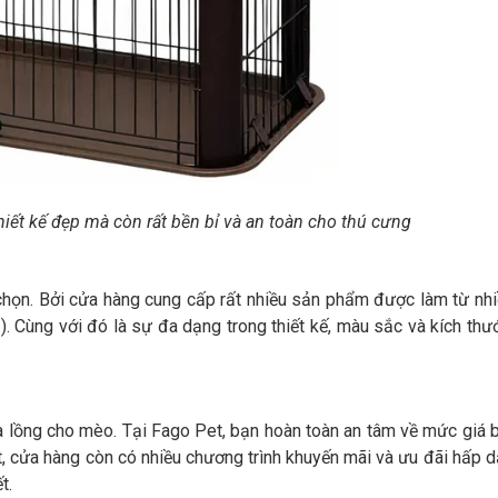
iết kế đẹp mà còn rất bền bỉ và an toàn cho thú cưng
 chọn. Bởi cửa hàng cung cấp rất nhiều sản phẩm được làm từ nh
,…). Cùng với đó là sự đa dạng trong thiết kế, màu sắc và kích thư
a lồng cho mèo. Tại Fago Pet, bạn hoàn toàn an tâm về mức giá 
t, cửa hàng còn có nhiều chương trình khuyến mãi và ưu đãi hấp 
t.