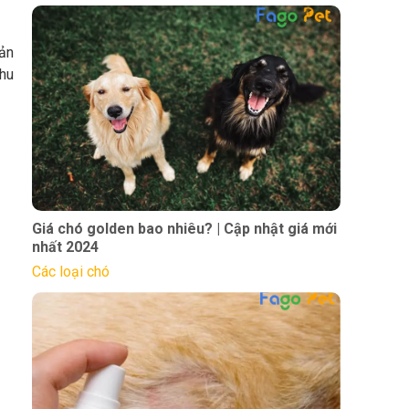
sản
chu
Giá chó golden bao nhiêu? | Cập nhật giá mới
nhất 2024
Các loại chó