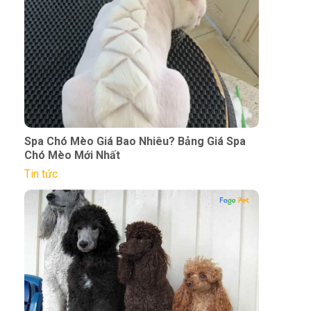
Spa Chó Mèo Giá Bao Nhiêu? Bảng Giá Spa
Chó Mèo Mới Nhất
Tin tức