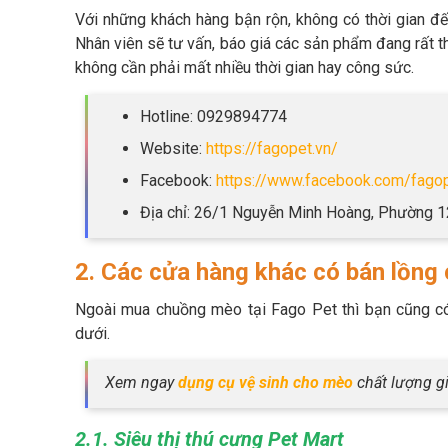
Với những khách hàng bận rộn, không có thời gian đế
Nhân viên sẽ tư vấn, báo giá các sản phẩm đang rất 
không cần phải mất nhiều thời gian hay công sức.
Hotline: 0929894774
Website:
https://fagopet.vn/
Facebook:
https://www.facebook.com/fago
Địa chỉ: 26/1 Nguyễn Minh Hoàng, Phường 
2. Các cửa hàng khác có bán lồng
Ngoài mua chuồng mèo tại Fago Pet thì bạn cũng c
dưới.
Xem ngay
dụng cụ vệ sinh cho mèo
chất lượng gi
2.1. Siêu thị thú cưng Pet Mart