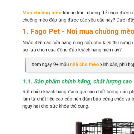
Mua chuồng mèo
không khó, nhưng để chọn được ch
chuồng mèo đáp ứng được các yêu cầu này? Dưới đây 
1. Fago Pet - Nơi mua chuồng mèo 
Nhắc đến các cửa hàng cung cấp phụ kiện thú cưng uy
sự lựa chọn của đông đảo khách hàng hiện nay?
Xem ngay 9+ mẫu
nhà cho mèo
xinh xắn, phù hợ
1.1. Sản phẩm chính hãng, chất lượng cao
Rất nhiều khách hàng đánh giá cao chất lượng sản p
làm từ chất liệu cao cấp nên đảm bảo cứng chắc và bề
nguy hại cho sức khỏe thú cưng.