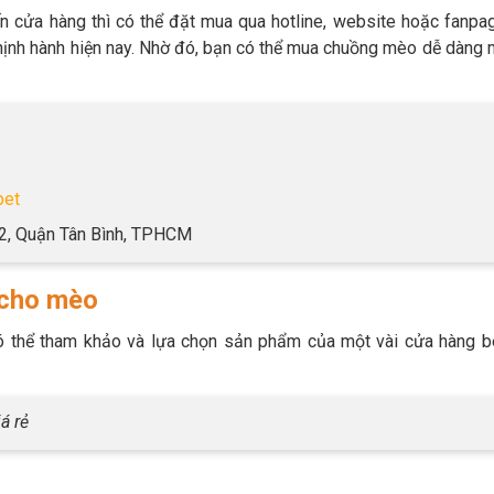
n cửa hàng thì có thể đặt mua qua hotline, website hoặc fanpa
thịnh hành hiện nay. Nhờ đó, bạn có thể mua chuồng mèo dễ dàng
pet
12, Quận Tân Bình, TPHCM
 cho mèo
ó thể tham khảo và lựa chọn sản phẩm của một vài cửa hàng b
á rẻ