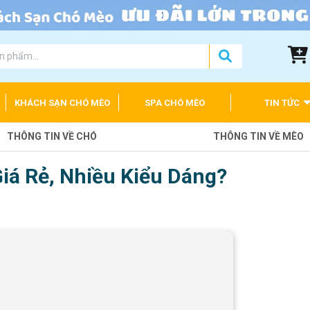
KHÁCH SẠN CHÓ MÈO
SPA CHÓ MÈO
TIN TỨC
THÔNG TIN VỀ CHÓ
THÔNG TIN VỀ MÈO
á Rẻ, Nhiều Kiểu Dáng?