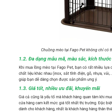
Chuồng mèo tại Fago Pet không chỉ có th
1.2. Đa dạng mẫu mã, màu sắc, kích thước
Khi mua lồng mèo tại Fago Pet, bạn có rất nhiều lựa
chất liệu khác nhau (inox, sắt tĩnh điện, gỗ, nhựa, vải
giúp bạn dễ dàng chọn được sản phẩm ưng ý.
1.3. Giá tốt, nhiều ưu đãi, khuyến mãi
Giá cả cũng là yếu tố mà khách hàng quan tâm khi mu
cửa hàng cam kết mức giá tốt nhất thị trường. Đặc biệ
dành cho khách hàng, nhất là khách hàng hàng thân thiế