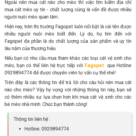
Ngoài nên mua cát nào cho mèo thì việc tìm kiếm địa chỉ
mua cát mèo uy tín - chất lượng cũng là vấn đề được nhiều
người nuôi mèo quan tâm.
Hiện nay, trên thị trường Fagopet luôn nổi bật là cái tên được
nhiều người nuôi mèo biết đến. Lý do, họ tìm đến với
Fagopet đa phần là do chất lượng của sản phẩm và uy tín
lâu năm của thương hiệu.
Nếu bạn có nhu cầu mua tham khảo các loại cát vệ sinh cho
mèo, bạn có thể liên hệ trực tiếp với
Fagopet
qua Hotline
0929894774 để được chuyên viên tư vấn cụ thể nhé!
Trên đây là các thông tin để trả lời cho câu hỏi nên mua cát
nào cho mèo? Vậy hy vọng với những thông tin này, bạn sẽ
có thêm nhiều sự lựa chọn hơn khi mua cát vệ sinh cho các
bé mèo nhà mình. Chúc bạn thành công!
Thông tin liên hệ :
Hotline: 0929894774