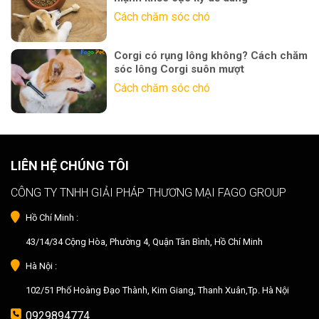
Cách chăm sóc chó
Corgi có rụng lông không? Cách chăm
sóc lông Corgi suôn mượt
Cách chăm sóc chó
LIÊN HỆ CHÚNG TÔI
CÔNG TY TNHH GIẢI PHÁP THƯƠNG MẠI FAGO GROUP
Hồ Chí Minh :
43/14/34 Cộng Hòa, Phường 4, Quận Tân Bình, Hồ Chí Minh
Hà Nội :
102/51 Phố Hoàng Đạo Thành, Kim Giang, Thanh Xuân,Tp. Hà Nội
0929894774