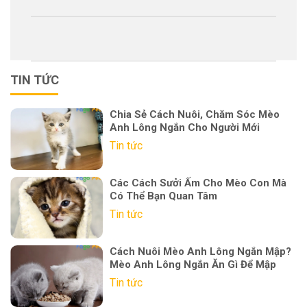
TIN TỨC
Chia Sẻ Cách Nuôi, Chăm Sóc Mèo
Anh Lông Ngắn Cho Người Mới
Tin tức
Các Cách Sưởi Ấm Cho Mèo Con Mà
Có Thể Bạn Quan Tâm
Tin tức
Cách Nuôi Mèo Anh Lông Ngắn Mập?
Mèo Anh Lông Ngắn Ăn Gì Để Mập
Tin tức