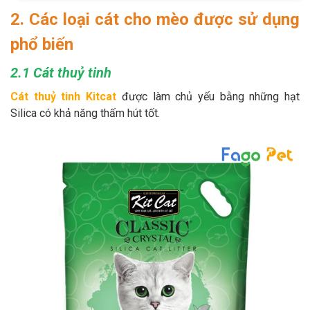
2. Các loại cát cho mèo được sử dụng
phổ biến
2.1 Cát thuỷ tinh
Cát thuỷ tinh Kitcat
được làm chủ yếu bằng những hạt
Silica có khả năng thấm hút tốt.