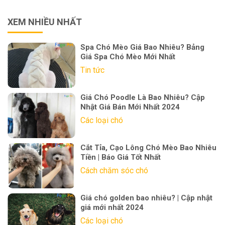
XEM NHIỀU NHẤT
Spa Chó Mèo Giá Bao Nhiêu? Bảng
Giá Spa Chó Mèo Mới Nhất
Tin tức
Giá Chó Poodle Là Bao Nhiêu? Cập
Nhật Giá Bán Mới Nhất 2024
Các loại chó
Cắt Tỉa, Cạo Lông Chó Mèo Bao Nhiêu
Tiền | Báo Giá Tốt Nhất
Cách chăm sóc chó
Giá chó golden bao nhiêu? | Cập nhật
giá mới nhất 2024
Các loại chó