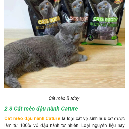
Cát mèo Buddy
2.3 Cát mèo đậu nành Cature
Cát mèo đậu nành Cature
là loại cát vệ sinh hữu cơ được
làm từ 100% vỏ đậu nành tự nhiên. Loại nguyên liệu này