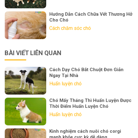
Hướng Dẫn Cách Chữa Vết Thương Hở
Cho Chó
Cách chăm sóc chó
BÀI VIẾT LIÊN QUAN
Cách Dạy Chó Bắt Chuột Đơn Giản
Ngay Tại Nhà
Huấn luyện chó
Chó Mấy Tháng Thì Huấn Luyện Được
Thời Điểm Huấn Luyện Chó
Huấn luyện chó
Kinh nghiệm cách nuôi chó corgi
mạnh khỏe cực kỳ dễ dàng