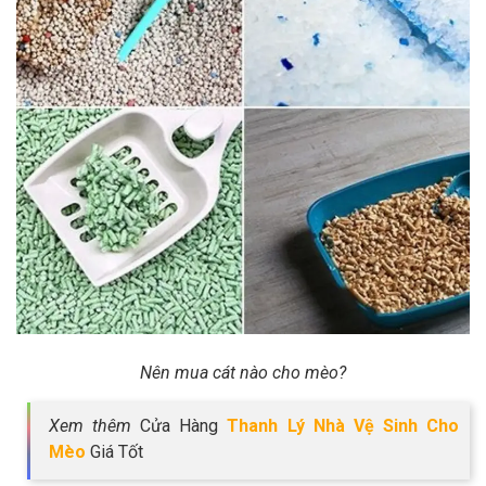
Nên mua cát nào cho mèo?
Xem thêm
Cửa Hàng
Thanh Lý Nhà Vệ Sinh Cho
Mèo
Giá Tốt