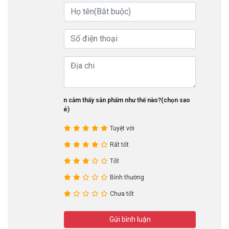
Bạn cảm thấy sản phẩm như thế nào?(chọn sao
nhé)
Tuyệt vời
Rất tốt
Tốt
Bình thường
Chưa tốt
Gửi bình luận