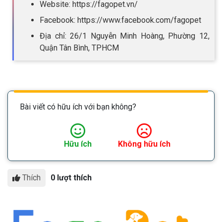
Website: https://fagopet.vn/
Facebook: https://www.facebook.com/fagopet
Địa chỉ: 26/1 Nguyễn Minh Hoàng, Phường 12,
Quận Tân Bình, TPHCM
Bài viết có hữu ích với bạn không?
Hữu ích
Không hữu ích
Thích
0 lượt thích