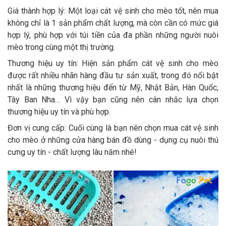
Giá thành hợp lý: Một loại cát vệ sinh cho mèo tốt, nên mua
không chỉ là 1 sản phẩm chất lượng, mà còn cần có mức giá
hợp lý, phù hợp với túi tiền của đa phần những người nuôi
mèo trong cùng một thị trường.
Thương hiệu uy tín: Hiện sản phẩm cát vệ sinh cho mèo
được rất nhiều nhãn hàng đầu tư sản xuất, trong đó nổi bật
nhất là những thương hiệu đến từ Mỹ, Nhật Bản, Hàn Quốc,
Tây Ban Nha… Vì vậy bạn cũng nên cân nhắc lựa chọn
thương hiệu uy tín và phù hợp.
Đơn vị cung cấp: Cuối cùng là bạn nên chọn mua cát vệ sinh
cho mèo ở những cửa hàng bán đồ dùng - dụng cụ nuôi thú
cưng uy tín - chất lượng lâu năm nhé!