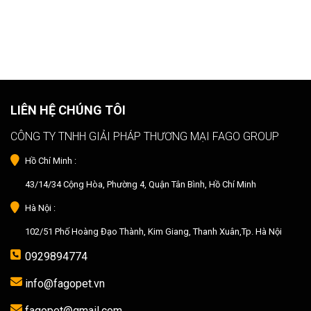
LIÊN HỆ CHÚNG TÔI
CÔNG TY TNHH GIẢI PHÁP THƯƠNG MẠI FAGO GROUP
Hồ Chí Minh :
43/14/34 Cộng Hòa, Phường 4, Quận Tân Bình, Hồ Chí Minh
Hà Nội :
102/51 Phố Hoàng Đạo Thành, Kim Giang, Thanh Xuân,Tp. Hà Nội
0929894774
info@fagopet.vn
fagopet@gmail.com