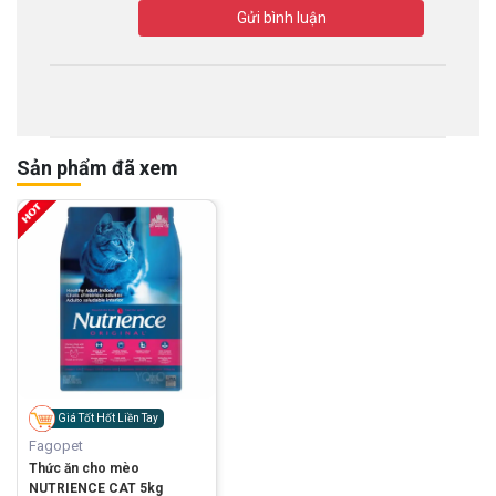
Gửi bình luận
Sản phẩm đã xem
Giá Tốt Hốt Liền Tay
Fagopet
Thức ăn cho mèo
NUTRIENCE CAT 5kg