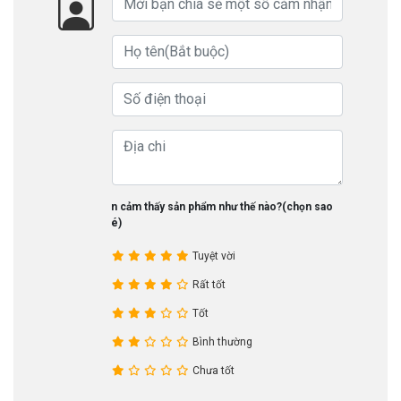
Bạn cảm thấy sản phẩm như thế nào?(chọn sao
nhé)
Tuyệt vời
Rất tốt
Tốt
Bình thường
Chưa tốt