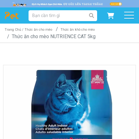
DANH MỤC SẢN PHẨM
SẢN PHẨM DÀNH CHO MÈO
SẢN PHẨM DÀNH CHO CHÓ
Trang Chủ /
Thức ăn cho mèo
Thức ăn khô cho mèo
Thức ăn cho mèo NUTRIENCE CAT 5kg
SẨN PHẨM THEO THƯƠNG HIỆU