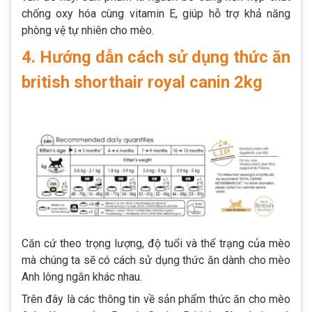
chống oxy hóa cùng vitamin E, giúp hỗ trợ khả năng
phòng vệ tự nhiên cho mèo.
4. Hướng dẫn cách sử dụng thức ăn
british shorthair royal canin 2kg
Căn cứ theo trọng lượng, độ tuổi và thể trạng của mèo
mà chúng ta sẽ có cách sử dụng thức ăn dành cho mèo
Anh lông ngắn khác nhau.
Trên đây là các thông tin về sản phẩm thức ăn cho mèo