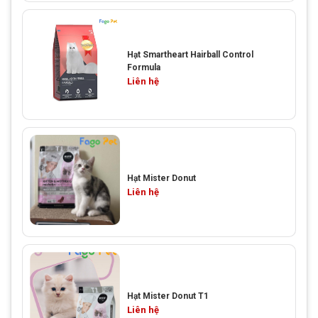
Hạt Smartheart Hairball Control
Formula
Liên hệ
Hạt Mister Donut
Liên hệ
Hạt Mister Donut T1
Liên hệ