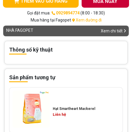
THÊM VÀO GIỎ HÀNG
MUA NGAY
Gọi đặt mua:
0929894774
(8:00 - 18:30)
Mua hàng tại Fagopet
Xem đường đi
NHÀ FAGOPET
Xem chi tiết
Thông số kỹ thuật
Sản phẩm tương tự
Hạt Smartheart Mackerel
Liên hệ