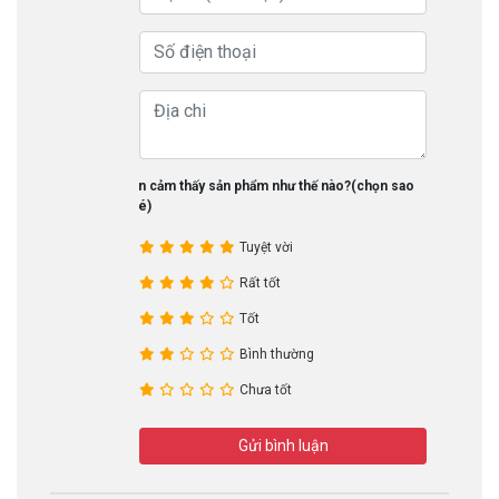
Bạn cảm thấy sản phẩm như thế nào?(chọn sao
nhé)
Tuyệt vời
Rất tốt
Tốt
Bình thường
Chưa tốt
Gửi bình luận