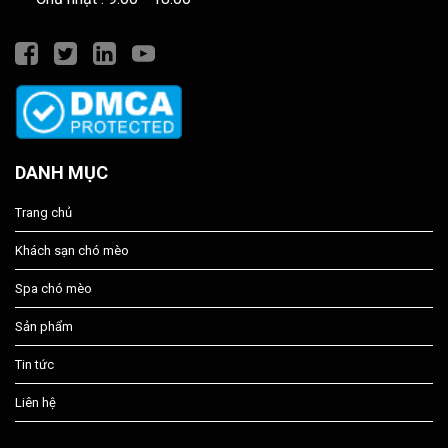
DANH MỤC
Trang chủ
Khách sạn chó mèo
Spa chó mèo
Sản phẩm
Tin tức
Liên hệ