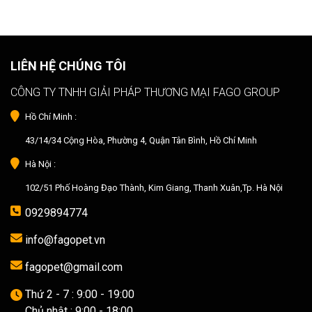
LIÊN HỆ CHÚNG TÔI
CÔNG TY TNHH GIẢI PHÁP THƯƠNG MẠI FAGO GROUP
Hồ Chí Minh :
43/14/34 Cộng Hòa, Phường 4, Quận Tân Bình, Hồ Chí Minh
Hà Nội :
102/51 Phố Hoàng Đạo Thành, Kim Giang, Thanh Xuân,Tp. Hà Nội
0929894774
info@fagopet.vn
fagopet@gmail.com
Thứ 2 - 7 : 9:00 - 19:00
Chủ nhật : 9:00 - 18:00