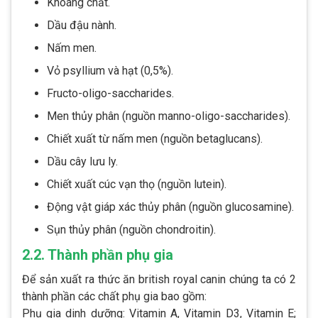
Khoáng chất.
Dầu đậu nành.
Nấm men.
Vỏ psyllium và hạt (0,5%).
Fructo-oligo-saccharides.
Men thủy phân (nguồn manno-oligo-saccharides).
Chiết xuất từ ​​nấm men (nguồn betaglucans).
Dầu cây lưu ly.
Chiết xuất cúc vạn thọ (nguồn lutein).
Động vật giáp xác thủy phân (nguồn glucosamine).
Sụn thủy phân (nguồn chondroitin).
2.2. Thành phần phụ gia
Để sản xuất ra thức ăn british royal canin chúng ta có 2
thành phần các chất phụ gia bao gồm:
Phụ gia dinh dưỡng: Vitamin A, Vitamin D3, Vitamin E;