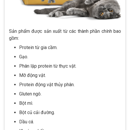
Sản phẩm được sản xuất từ các thành phần chính bao
gồm:
Protein từ gia cầm.
Gạo.
Phân lập protein từ thực vật.
Mỡ động vật.
Protein động vật thủy phân.
Gluten ngô.
Bột mì.
Bột củ cải đường.
Dầu cá.