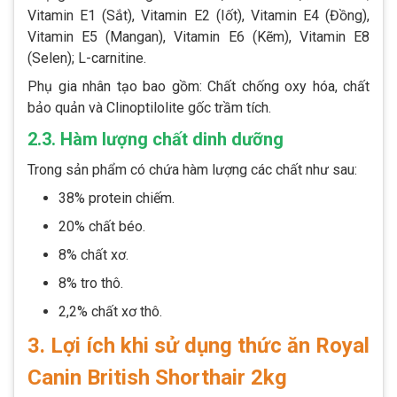
Vitamin E1 (Sắt), Vitamin E2 (Iốt), Vitamin E4 (Đồng),
Vitamin E5 (Mangan), Vitamin E6 (Kẽm), Vitamin E8
(Selen); L-carnitine.
Phụ gia nhân tạo bao gồm: Chất chống oxy hóa, chất
bảo quản và Clinoptilolite gốc trầm tích.
2.3. Hàm lượng chất dinh dưỡng
Trong sản phẩm có chứa hàm lượng các chất như sau:
38% protein chiếm.
20% chất béo.
8% chất xơ.
8% tro thô.
2,2% chất xơ thô.
3. Lợi ích khi sử dụng thức ăn Royal
Canin British Shorthair 2kg