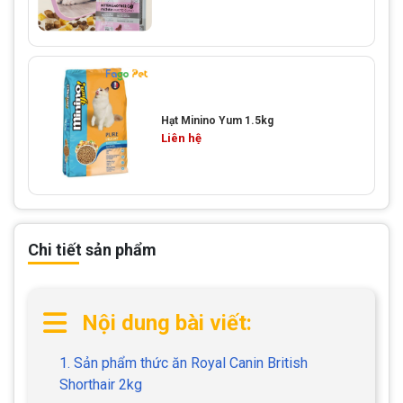
Hạt Minino Yum 1.5kg
Liên hệ
Chi tiết sản phẩm
Nội dung bài viết:
1. Sản phẩm thức ăn Royal Canin British
Shorthair 2kg