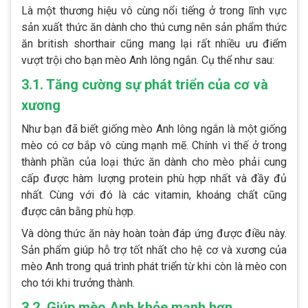
Là một thương hiệu vô cùng nổi tiếng ở trong lĩnh vực
sản xuất thức ăn dành cho thú cưng nên sản phẩm thức
ăn british shorthair cũng mang lại rất nhiều ưu điểm
vượt trội cho bạn mèo Anh lông ngắn. Cụ thể như sau:
3.1. Tăng cường sự phát triển của cơ và
xương
Như bạn đã biết giống mèo Anh lông ngắn là một giống
mèo có cơ bắp vô cùng mạnh mẽ. Chính vì thế ở trong
thành phần của loại thức ăn dành cho mèo phải cung
cấp được hàm lượng protein phù hợp nhất và đầy đủ
nhất. Cùng với đó là các vitamin, khoáng chất cũng
được cân bằng phù hợp.
Và dòng thức ăn này hoàn toàn đáp ứng được điều này.
Sản phẩm giúp hỗ trợ tốt nhất cho hệ cơ và xương của
mèo Anh trong quá trình phát triển từ khi còn là mèo con
cho tới khi trưởng thành.
3.2. Giúp mèo Anh khỏe mạnh hơn