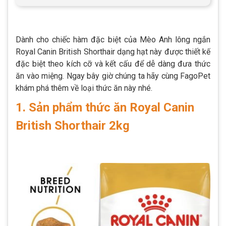
Dành cho chiếc hàm đặc biệt của Mèo Anh lông ngắn
Royal Canin British Shorthair dạng hạt này được thiết kế
đặc biệt theo kích cỡ và kết cấu để dễ dàng đưa thức
ăn vào miệng. Ngay bây giờ chúng ta hãy cùng FagoPet
khám phá thêm về loại thức ăn này nhé.
1. Sản phẩm thức ăn Royal Canin
British Shorthair 2kg