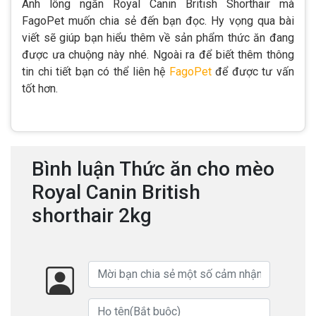
Anh lông ngắn Royal Canin British Shorthair mà
FagoPet muốn chia sẻ đến bạn đọc. Hy vọng qua bài
viết sẽ giúp bạn hiểu thêm về sản phẩm thức ăn đang
được ưa chuộng này nhé. Ngoài ra để biết thêm thông
tin chi tiết bạn có thể liên hệ
FagoPet
để được tư vấn
tốt hơn.
Bình luận Thức ăn cho mèo
Royal Canin British
shorthair 2kg