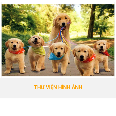
THƯ VIỆN HÌNH ẢNH