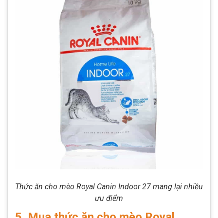
Thức ăn cho mèo Royal Canin Indoor 27 mang lại nhiều
ưu điểm
5. Mua thức ăn cho mèo Royal