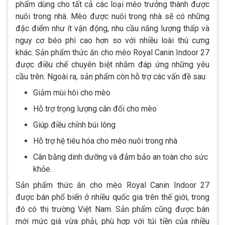
phẩm dùng cho tất cả các loại mèo trưởng thành được
nuôi trong nhà. Mèo được nuôi trong nhà sẽ có những
đặc điểm như ít vận động, nhu cầu năng lượng thấp và
nguy cơ béo phì cao hơn so với nhiều loài thú cưng
khác. Sản phẩm thức ăn cho mèo Royal Canin Indoor 27
được điều chế chuyên biệt nhằm đáp ứng những yêu
cầu trên. Ngoài ra, sản phẩm còn hỗ trợ các vấn đề sau:
Giảm mùi hôi cho mèo
Hỗ trợ trọng lượng cân đối cho mèo
Giúp điều chỉnh búi lông
Hỗ trợ hệ tiêu hóa cho mèo nuôi trong nhà
Cân bằng dinh dưỡng và đảm bảo an toàn cho sức
khỏe.
Sản phẩm thức ăn cho mèo Royal Canin Indoor 27
được bán phổ biến ở nhiều quốc gia trên thế giới, trong
đó có thị trường Việt Nam. Sản phẩm cũng được bán
mới mức giá vừa phải, phù hợp với túi tiền của nhiều