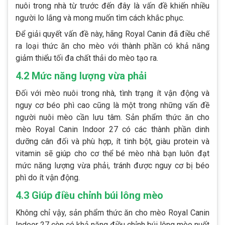
nuôi trong nhà từ trước đến đây là vấn đề khiến nhiều
người lo lắng và mong muốn tìm cách khắc phục.
Để giải quyết vấn đề này, hãng Royal Canin đã điều chế
ra loại thức ăn cho mèo với thành phần có khả năng
giảm thiểu tối đa chất thải do mèo tạo ra.
4.2 Mức năng lượng vừa phải
Đối với mèo nuôi trong nhà, tình trạng ít vận động và
nguy cơ béo phì cao cũng là một trong những vấn đề
người nuôi mèo cần lưu tâm. Sản phẩm thức ăn cho
mèo Royal Canin Indoor 27 có các thành phần dinh
dưỡng cân đối và phù hợp, ít tinh bột, giàu protein và
vitamin sẽ giúp cho cơ thể bé mèo nhà bạn luôn đạt
mức năng lượng vừa phải, tránh được nguy cơ bị béo
phì do ít vận động.
4.3 Giúp điều chỉnh búi lông mèo
Không chỉ vậy, sản phẩm thức ăn cho mèo Royal Canin
Indoor 27 còn có khả năng điều chỉnh búi lông mèo nuốt