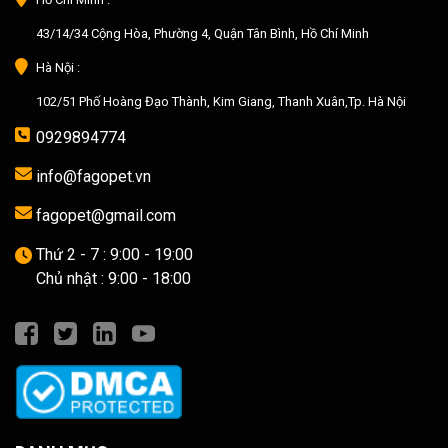
43/14/34 Cộng Hòa, Phường 4, Quận Tân Bình, Hồ Chí Minh
Hà Nội :
102/51 Phố Hoàng Đạo Thành, Kim Giang, Thanh Xuân,Tp. Hà Nội
0929894774
info@fagopet.vn
fagopet@gmail.com
Thứ 2 - 7 : 9:00 - 19:00
Chủ nhật : 9:00 - 18:00