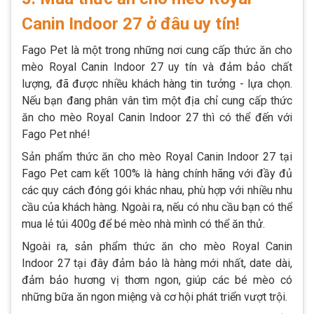
Canin Indoor 27 ở đâu uy tín!
Fago Pet là một trong những nơi cung cấp thức ăn cho
mèo Royal Canin Indoor 27 uy tín và đảm bảo chất
lượng, đã được nhiều khách hàng tin tưởng - lựa chọn.
Nếu bạn đang phân vân tìm một địa chỉ cung cấp thức
ăn cho mèo Royal Canin Indoor 27 thì có thể đến với
Fago Pet nhé!
Sản phẩm thức ăn cho mèo Royal Canin Indoor 27 tại
Fago Pet cam kết 100% là hàng chính hãng với đầy đủ
các quy cách đóng gói khác nhau, phù hợp với nhiều nhu
cầu của khách hàng. Ngoài ra, nếu có nhu cầu bạn có thể
mua lẻ túi 400g để bé mèo nhà mình có thể ăn thử.
Ngoài ra, sản phẩm thức ăn cho mèo Royal Canin
Indoor 27 tại đây đảm bảo là hàng mới nhất, date dài,
đảm bảo hương vị thơm ngon, giúp các bé mèo có
những bữa ăn ngon miệng và cơ hội phát triển vượt trội.