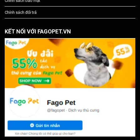
Chính sách bảo mật
Chính sách đổi trả
KẾT NỐI VỚI FAGOPET.VN