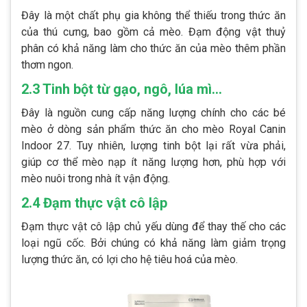
Đây là một chất phụ gia không thể thiếu trong thức ăn
của thú cưng, bao gồm cả mèo. Đạm động vật thuỷ
phân có khả năng làm cho thức ăn của mèo thêm phần
thơm ngon.
2.3 Tinh bột từ gạo, ngô, lúa mì…
Đây là nguồn cung cấp năng lượng chính cho các bé
mèo ở dòng sản phẩm thức ăn cho mèo Royal Canin
Indoor 27. Tuy nhiên, lượng tinh bột lại rất vừa phải,
giúp cơ thể mèo nạp ít năng lượng hơn, phù hợp với
mèo nuôi trong nhà ít vận động.
2.4 Đạm thực vật cô lập
Đạm thực vật cô lập chủ yếu dùng để thay thế cho các
loại ngũ cốc. Bởi chúng có khả năng làm giảm trọng
lượng thức ăn, có lợi cho hệ tiêu hoá của mèo.