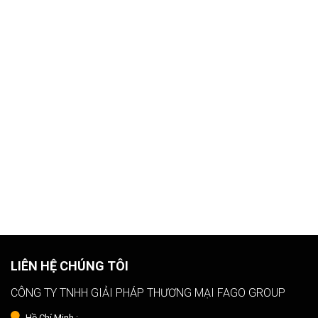
LIÊN HỆ CHÚNG TÔI
CÔNG TY TNHH GIẢI PHÁP THƯƠNG MẠI FAGO GROUP
Hồ Chí Minh :