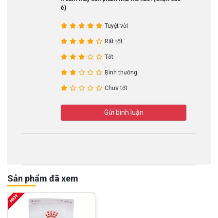
nhé)
Tuyệt vời
Rất tốt
Tốt
Bình thường
Chưa tốt
Gửi bình luận
Sản phẩm đã xem