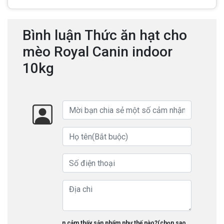
Bình luận Thức ăn hạt cho
mèo Royal Canin indoor
10kg
Bạn cảm thấy sản phẩm như thế nào?(chọn sao