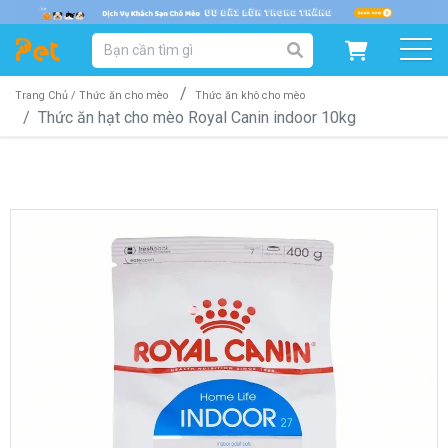
DANH MỤC SẢN PHẨM
SẢN PHẨM DÀNH CHO MÈO
SẢN PHẨM DÀNH CHO CHÓ
Trang Chủ /
Thức ăn cho mèo
Thức ăn khô cho mèo
Thức ăn hạt cho mèo Royal Canin indoor 10kg
SẨN PHẨM THEO THƯƠNG HIỆU