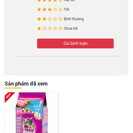
Tốt
Bình thường
Chưa tốt
Gửi bình luận
Sản phẩm đã xem