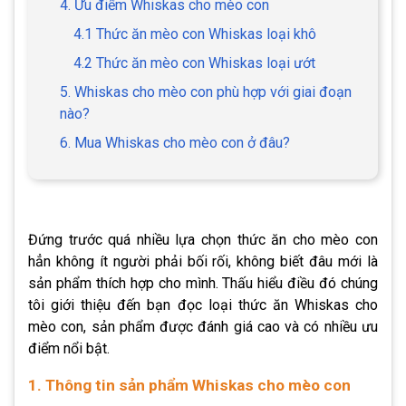
4. Ưu điểm Whiskas cho mèo con
4.1 Thức ăn mèo con Whiskas loại khô
4.2 Thức ăn mèo con Whiskas loại ướt
5. Whiskas cho mèo con phù hợp với giai đoạn
nào?
6. Mua Whiskas cho mèo con ở đâu?
Đứng trước quá nhiều lựa chọn thức ăn cho mèo con
hẳn không ít người phải bối rối, không biết đâu mới là
sản phẩm thích hợp cho mình. Thấu hiểu điều đó chúng
tôi giới thiệu đến bạn đọc loại thức ăn
Whiskas cho
mèo con
, sản phẩm được đánh giá cao và có nhiều ưu
điểm nổi bật.
1. Thông tin sản phẩm Whiskas cho mèo con