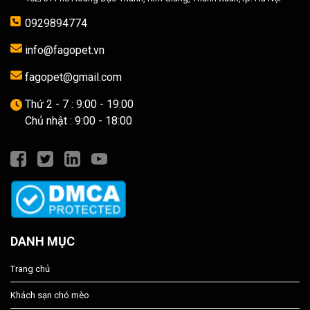
0929894774
info@fagopet.vn
fagopet@gmail.com
Thứ 2 - 7 : 9:00 - 19:00
Chủ nhật : 9:00 - 18:00
DANH MỤC
Trang chủ
Khách sạn chó mèo