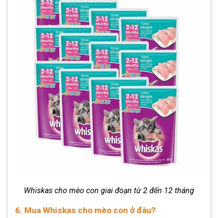
Whiskas cho mèo con giai đoạn từ 2 đến 12 tháng
6. Mua Whiskas cho mèo con ở đâu?