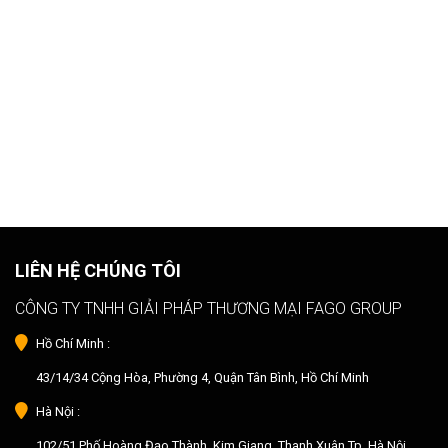
LIÊN HỆ CHÚNG TÔI
CÔNG TY TNHH GIẢI PHÁP THƯƠNG MẠI FAGO GROUP
Hồ Chí Minh :
43/14/34 Cộng Hòa, Phường 4, Quận Tân Bình, Hồ Chí Minh
Hà Nội :
102/51 Phố Hoàng Đạo Thành, Kim Giang, Thanh Xuân,Tp. Hà Nội