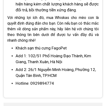
hiện hàng kém chất lượng khách hàng sẽ được
đổi trả, bồi thường tiền xứng đáng.
Với những lợi ích đó, mua
Whiskas cho mèo con
là
quyết định đúng đắn cho bạn. Còn nếu bạn có thắc mắc
thêm về dòng sản phẩm này, hãy liên hệ với chúng tôi
theo thông tin bên dưới để được tư vấn đầy đủ và
nhanh chóng nhé!
Khách sạn thú cưng FagoPet
Add 1: 102/51 Phố Hoàng Đạo Thành, Kim
Giang, Thanh Xuân, Hà Nội
Add 2: 26/1 Nguyễn Minh Hoàng, Phường 12,
Quận Tân Bình, TP.HCM
Hotline: 0929894774