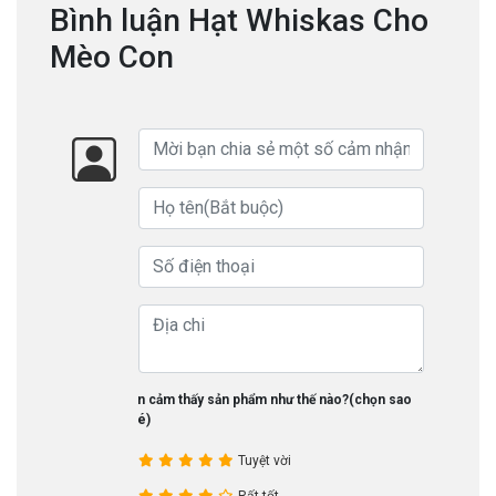
Bình luận Hạt Whiskas Cho
Mèo Con
Bạn cảm thấy sản phẩm như thế nào?(chọn sao
nhé)
Tuyệt vời
Rất tốt