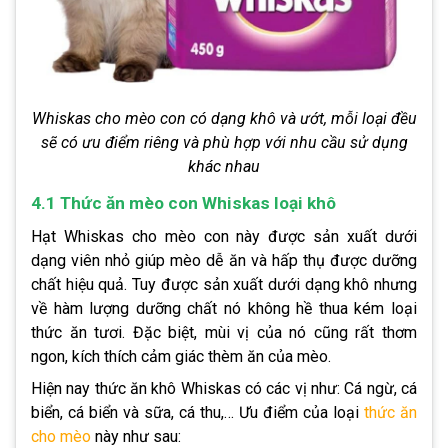
Whiskas cho mèo con có dạng khô và ướt, mỗi loại đều
sẽ có ưu điểm riêng và phù hợp với nhu cầu sử dụng
khác nhau
4.1 Thức ăn mèo con Whiskas loại khô
Hạt Whiskas cho mèo con
này được sản xuất dưới
dạng viên nhỏ giúp mèo dễ ăn và hấp thụ được dưỡng
chất hiệu quả. Tuy được sản xuất dưới dạng khô nhưng
về hàm lượng dưỡng chất nó không hề thua kém loại
thức ăn tươi. Đặc biệt, mùi vị của nó cũng rất thơm
ngon, kích thích cảm giác thèm ăn của mèo.
Hiện nay thức ăn khô Whiskas có các vị như: Cá ngừ, cá
biển, cá biển và sữa, cá thu,… Ưu điểm của loại
thức ăn
cho mèo
này như sau: