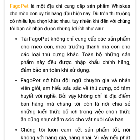
FagoPet
là một địa chỉ cung cấp sản phẩm
Whiskas
cho mèo con
uy tín hàng đầu hiện nay. Dù trên thị trường
có nhiều lựa chọn khác nhau, tuy nhiên khi đến với chúng
tôi bạn sẽ nhận được những lợi ích như sau:
Tại FagoPet không chỉ cung cấp các sản phẩm
cho mèo con, mèo trưởng thành mà còn cho
các loại thú cưng khác. Toàn bộ những sản
phẩm này đều được nhập khẩu chính hãng,
đảm bảo an toàn khi sử dụng.
FagoPet sở hữu đội ngũ chuyên gia và nhân
viên giỏi, am hiểu sâu sắc về thú cưng, có tâm
huyết với nghề. Bởi vậy không chỉ là địa điểm
bán hàng mà chúng tôi còn là nơi chia sẻ
những kiến thức bổ ích trong việc chọn thức
ăn cũng như chăm sóc cho vật nuôi của bạn.
Chúng tôi luôn cam kết sản phẩm tốt, nói
không với hàng giả, hàng nhái. Vì vậy nếu phát