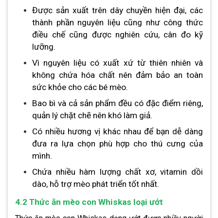
Được sản xuất trên dây chuyền hiện đại, các
thành phần nguyên liệu cũng như công thức
điều chế cũng được nghiên cứu, cân đo kỹ
lưỡng.
Vì nguyên liệu có xuất xứ từ thiên nhiên và
không chứa hóa chất nên đảm bảo an toàn
sức khỏe cho các bé mèo.
Bao bì và cả sản phẩm đều có đặc điểm riêng,
quản lý chặt chẽ nên khó làm giả.
Có nhiều hương vị khác nhau để bạn dễ dàng
đưa ra lựa chọn phù hợp cho thú cưng của
mình.
Chứa nhiều hàm lượng chất xơ, vitamin dồi
dào, hỗ trợ mèo phát triển tốt nhất.
4.2 Thức ăn mèo con Whiskas loại ướt