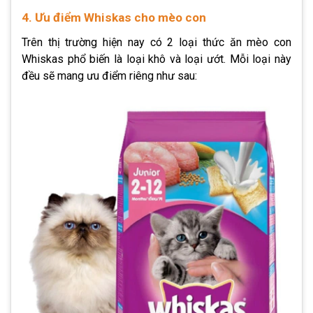
4. Ưu điểm Whiskas cho mèo con
Trên thị trường hiện nay có 2 loại
thức ăn mèo con
Whiskas
phổ biến là loại khô và loại ướt. Mỗi loại này
đều sẽ mang ưu điểm riêng như sau: