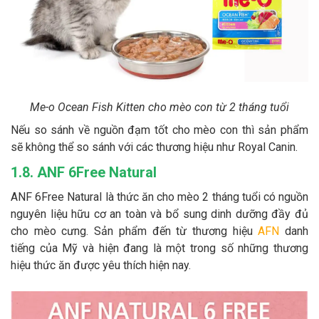
Me-o Ocean Fish Kitten cho mèo con từ 2 tháng tuổi
Nếu so sánh về nguồn đạm tốt cho mèo con thì sản phẩm
sẽ không thể so sánh với các thương hiệu như Royal Canin.
1.8. ANF 6Free Natural
ANF 6Free Natural là thức ăn cho mèo 2 tháng tuổi có nguồn
nguyên liệu hữu cơ an toàn và bổ sung dinh dưỡng đầy đủ
cho mèo cưng. Sản phẩm đến từ thương hiệu
AFN
danh
tiếng của Mỹ và hiện đang là một trong số những thương
hiệu thức ăn được yêu thích hiện nay.