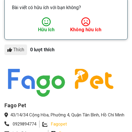
Bài viết có hữu ích với bạn không?
Hữu ích
Không hữu ích
Thích
0 lượt thích
Fago Pet
43/14/34 Cộng Hòa, Phường 4, Quận Tân Bình, Hồ Chí Minh
0929894774
Fagopet