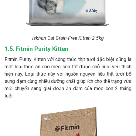
Iskhan Cat Grain-Free Kitten 2.5kg
1.5. Fitmin Purity Kitten
Fitmin Purity Kitten với công thức thịt tươi đặc biệt cũng là
một loại thức ăn cho mèo con tốt được chủ nuôi yêu thích
hiện nay. Loại thức này với nguồn nguyên liệu thịt tươi bổ
sung đạm cùng nhiều dưỡng chất giúp ích cho thể trạng vừa
mới chuyển sang giai đoạn ăn dặm của mèo con 2 tháng
tuổi.