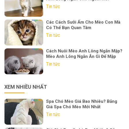
Tin tức
Các Cách Sưởi Ấm Cho Mèo Con Mà
Có Thể Bạn Quan Tâm
Tin tức
Cách Nuôi Mèo Anh Lông Ngắn Mập?
Mèo Anh Lông Ngắn Ăn Gì Để Mập
Tin tức
XEM NHIỀU NHẤT
Spa Chó Mèo Giá Bao Nhiêu? Bảng
Giá Spa Chó Mèo Mới Nhất
Tin tức