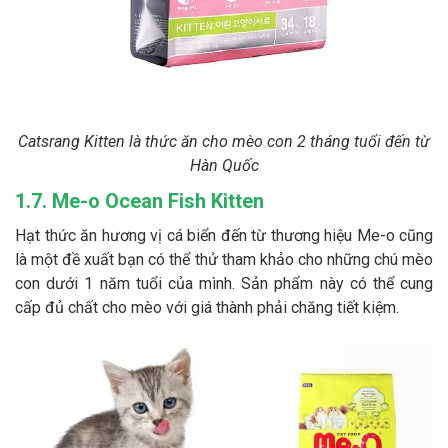
Catsrang Kitten là thức ăn cho mèo con 2 tháng tuổi đến từ
Hàn Quốc
1.7. Me-o Ocean Fish Kitten
Hạt thức ăn hương vị cá biển đến từ thương hiệu Me-o cũng
là một đề xuất bạn có thể thử tham khảo cho những chú mèo
con dưới 1 năm tuổi của mình. Sản phẩm này có thể cung
cấp đủ chất cho mèo với giá thành phải chăng tiết kiệm.