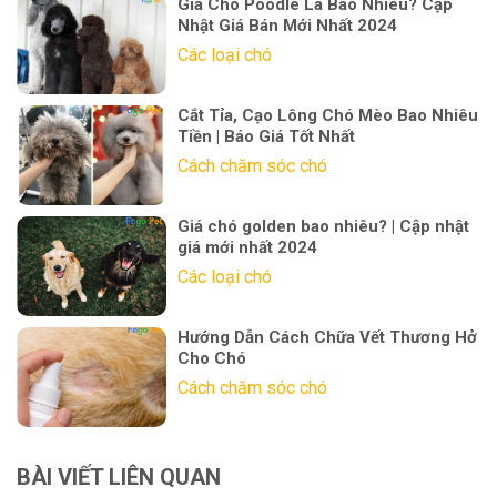
Giá Chó Poodle Là Bao Nhiêu? Cập
Nhật Giá Bán Mới Nhất 2024
Các loại chó
Cắt Tỉa, Cạo Lông Chó Mèo Bao Nhiêu
Tiền | Báo Giá Tốt Nhất
Cách chăm sóc chó
Giá chó golden bao nhiêu? | Cập nhật
giá mới nhất 2024
Các loại chó
Hướng Dẫn Cách Chữa Vết Thương Hở
Cho Chó
Cách chăm sóc chó
BÀI VIẾT LIÊN QUAN