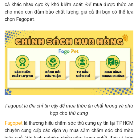
cả khác nhau cực kỳ khó kiểm soát. Để mua được thức ăn
cho mèo con đảm bảo chất lượng, giá cả thì bạn có thể lựa
chọn Fagopet.
Fagopet là địa chỉ tin cậy để mua thức ăn chất lượng và phù
hợp cho thú cưng
Fagopet
là thương hiệu chăm sóc thú cưng uy tín tại TP.HCM
chuyên cung cấp các dịch vụ mua sắm chăm sóc chó mèo
hiệu quả. Với kinh nghiệm nhiều năm trong nghề, đơn vị luôn