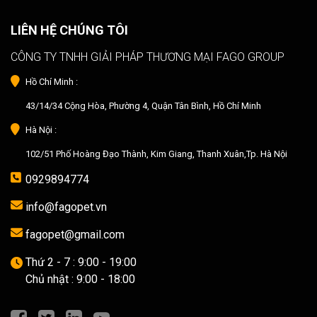
LIÊN HỆ CHÚNG TÔI
CÔNG TY TNHH GIẢI PHÁP THƯƠNG MẠI FAGO GROUP
Hồ Chí Minh :
43/14/34 Cộng Hòa, Phường 4, Quận Tân Bình, Hồ Chí Minh
Hà Nội :
102/51 Phố Hoàng Đạo Thành, Kim Giang, Thanh Xuân,Tp. Hà Nội
0929894774
info@fagopet.vn
fagopet@gmail.com
Thứ 2 - 7 : 9:00 - 19:00
Chủ nhật : 9:00 - 18:00