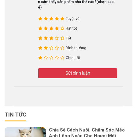
Bạn cảm thấy sản phẩm như thế nào?(chọn sao
nhé)
Tuyệt vời
Rất tốt
Tốt
Bình thường
Chưa tốt
Gửi bình luận
TIN TỨC
Chia Sẻ Cách Nuôi, Chăm Sóc Mèo
Anh Lông Ngắn Cho Người Mới