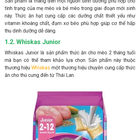
Sản phẩm là mang đến một nguồn dinh dưỡng phù hợp cho
tình trạng của mẹ mèo và bé mèo trong giai đoạn mới sinh
này. Thức ăn hạt cung cấp các dưỡng chất thiết yếu như
vitamin khoáng chất, đạm xơ béo phù hợp giúp cơ thể hấp
thu dinh dưỡng dễ dàng.
1.2. Whiskas Junior
Whiskas Junior là sản phẩm thức ăn cho mèo 2 tháng tuổi
mà bạn có thể tham khảo lựa chọn. Sản phẩm này thuộc
thương hiệu
Whiskas
một thương hiệu chuyên cung cấp thức
ăn cho thú cưng đến từ Thái Lan.