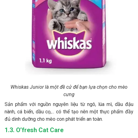
Whiskas Junior là một đề cử để bạn lựa chọn cho mèo
cưng
Sản phẩm với nguồn nguyên liệu từ ngô, lúa mì, dầu đậu
nành, cá biển, dầu cọ,... có thể tạo nên một thực phẩm đầy
đủ dinh dưỡng cho mèo con phát triển an toàn.
1.3. O’fresh Cat Care