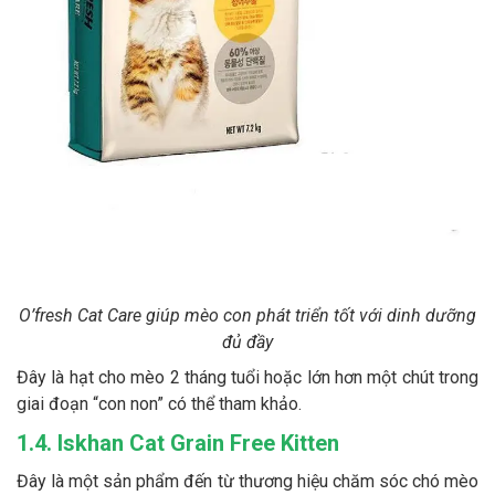
O’fresh Cat Care giúp mèo con phát triển tốt với dinh dưỡng
đủ đầy
Đây là hạt cho mèo 2 tháng tuổi hoặc lớn hơn một chút trong
giai đoạn “con non” có thể tham khảo.
1.4. Iskhan Cat Grain Free Kitten
Đây là một sản phẩm đến từ thương hiệu chăm sóc chó mèo