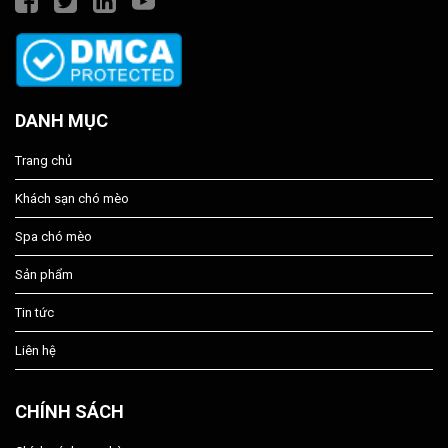
DANH MỤC
Trang chủ
Khách sạn chó mèo
Spa chó mèo
Sản phẩm
Tin tức
Liên hệ
CHÍNH SÁCH