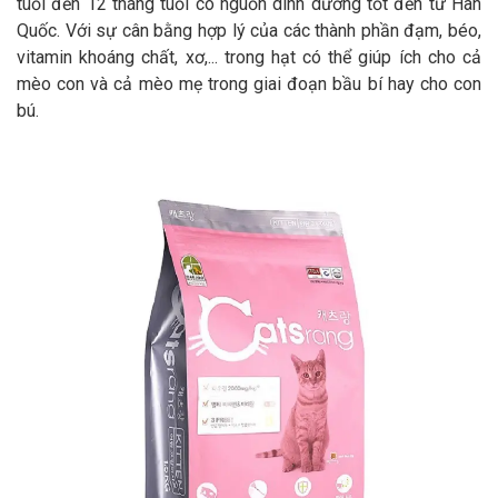
tuổi đến 12 tháng tuổi có nguồn dinh dưỡng tốt đến từ Hàn
Quốc. Với sự cân bằng hợp lý của các thành phần đạm, béo,
vitamin khoáng chất, xơ,... trong hạt có thể giúp ích cho cả
mèo con và cả mèo mẹ trong giai đoạn bầu bí hay cho con
bú.