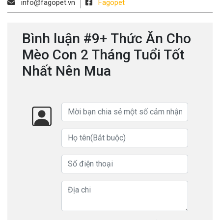
info@fagopet.vn
Fagopet
Bình luận #9+ Thức Ăn Cho
Mèo Con 2 Tháng Tuổi Tốt
Nhất Nên Mua