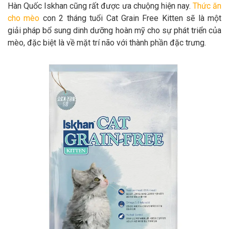
Hàn Quốc Iskhan cũng rất được ưa chuộng hiện nay.
Thức ăn
cho mèo
con 2 tháng tuổi Cat Grain Free Kitten sẽ là một
giải pháp bổ sung dinh dưỡng hoàn mỹ cho sự phát triển của
mèo, đặc biệt là về mặt trí não với thành phần đặc trưng.