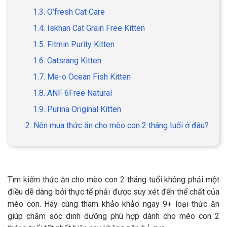
1.3. O’fresh Cat Care
1.4. Iskhan Cat Grain Free Kitten
1.5. Fitmin Purity Kitten
GIỚI THIỆU
1.6. Catsrang Kitten
1.7. Me-o Ocean Fish Kitten
DỊCH VỤ
1.8. ANF 6Free Natural
Khách sạn chó mèo
Spa chó mèo
1.9. Purina Original Kitten
2. Nên mua thức ăn cho mèo con 2 tháng tuổi ở đâu?
Dịch vụ cắt tỉa lông chó
Dịch vụ huấn luyện chó
mèo
Dịch vụ mua bán chó
Dịch vụ phối giống chó
mèo
mèo
Tìm kiếm thức ăn cho mèo con 2 tháng tuổi không phải một
điều dễ dàng bởi thực tế phải được suy xét đến thể chất của
mèo con. Hãy cùng tham khảo khảo ngay 9+ loại thức ăn
TIN TỨC
giúp chăm sóc dinh dưỡng phù hợp dành cho mèo con 2
Thông tin về khách sạn,