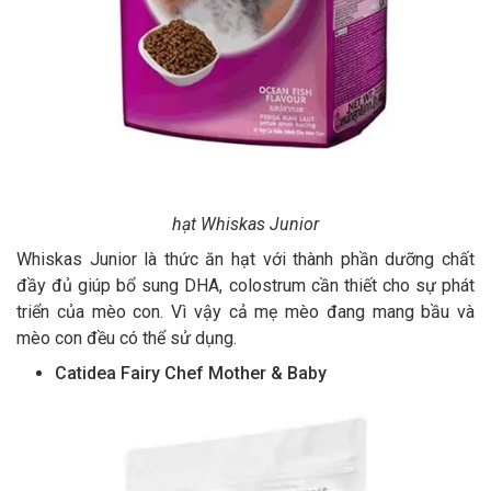
hạt Whiskas Junior
Whiskas Junior là thức ăn hạt với thành phần dưỡng chất
đầy đủ giúp bổ sung DHA, colostrum cần thiết cho sự phát
triển của mèo con. Vì vậy cả mẹ mèo đang mang bầu và
mèo con đều có thể sử dụng.
Catidea Fairy Chef Mother & Baby