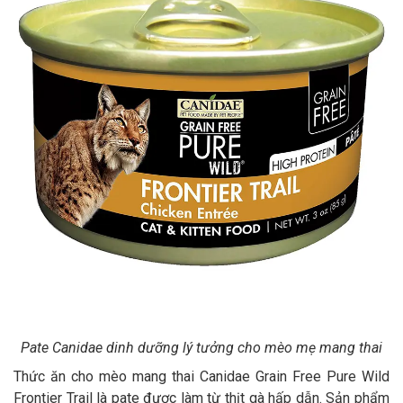
Pate Canidae dinh dưỡng lý tưởng cho mèo mẹ mang thai
Thức ăn cho mèo mang thai Canidae Grain Free Pure Wild
Frontier Trail là pate được làm từ thịt gà hấp dẫn. Sản phẩm