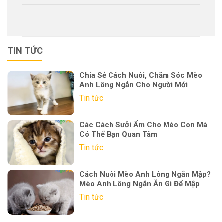
TIN TỨC
Chia Sẻ Cách Nuôi, Chăm Sóc Mèo
Anh Lông Ngắn Cho Người Mới
Tin tức
Các Cách Sưởi Ấm Cho Mèo Con Mà
Có Thể Bạn Quan Tâm
Tin tức
Cách Nuôi Mèo Anh Lông Ngắn Mập?
Mèo Anh Lông Ngắn Ăn Gì Để Mập
Tin tức