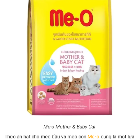
Me-o Mother & Baby Cat
Thức ăn hạt cho mèo bầu và mèo con
Me-o
cũng là một lựa