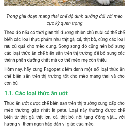
Trong giai đoạn mang thai chế độ dinh dưỡng đối với mèo
cực kỳ quan trọng
Theo đó nếu có thời gian thì đương nhiên chủ nuôi có thể chế
biến các loại thực phẩm như thịt gà, cá, thịt bò, cùng các loại
rau củ quả cho mèo cưng. Song song đó cũng nên bổ sung
các loại thức ăn chế biến sẵn trên thị trường để bổ sung các
thành phần dưỡng chất mà cơ thể mèo mẹ còn thiếu.
Hôm nay, hãy cùng Fagopet điểm danh một số loại thức ăn
chế biến sẵn trên thị trường tốt cho mèo mang thai và cho
con bú:
1.1. Các loại thức ăn ướt
Thức ăn ướt được chế biến sẵn trên thị trường cung cấp cho
mèo thường gặp nhất là pate. Loại này thường được chế
biến từ thịt gà, thịt lợn, cá, thịt bò, nội tạng động vật,... với
hương vị thơm ngon hấp dẫn vị giác của mèo.