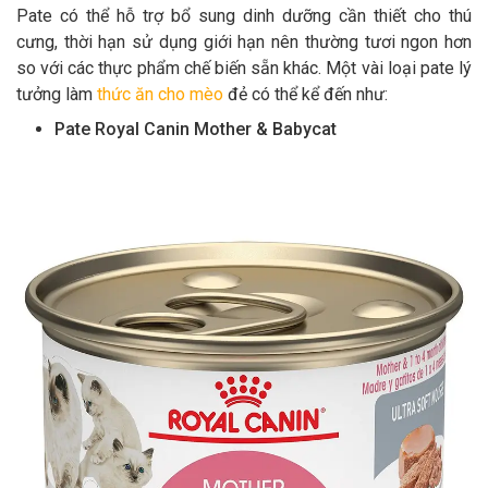
Pate có thể hỗ trợ bổ sung dinh dưỡng cần thiết cho thú
cưng, thời hạn sử dụng giới hạn nên thường tươi ngon hơn
so với các thực phẩm chế biến sẵn khác. Một vài loại pate lý
tưởng làm
thức ăn cho mèo
đẻ có thể kể đến như:
Pate Royal Canin Mother & Babycat