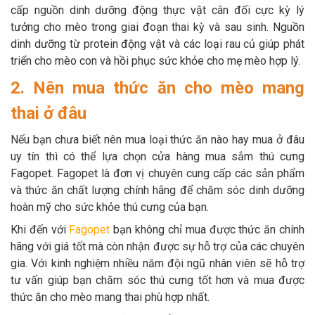
cấp nguồn dinh dưỡng động thực vật cân đối cực kỳ lý
tưởng cho mèo trong giai đoạn thai kỳ và sau sinh. Nguồn
dinh dưỡng từ protein động vật và các loại rau củ giúp phát
triển cho mèo con và hồi phục sức khỏe cho mẹ mèo hợp lý.
2. Nên mua thức ăn cho mèo mang
thai ở đâu
Nếu bạn chưa biết nên mua loại thức ăn nào hay mua ở đâu
uy tín thì có thể lựa chọn cửa hàng mua sắm thú cưng
Fagopet. Fagopet là đơn vị chuyên cung cấp các sản phẩm
và thức ăn chất lượng chính hãng để chăm sóc dinh dưỡng
hoàn mỹ cho sức khỏe thú cưng của bạn.
Khi đến với
Fagopet
bạn không chỉ mua được thức ăn chính
hãng với giá tốt mà còn nhận được sự hỗ trợ của các chuyên
gia. Với kinh nghiệm nhiều năm đội ngũ nhân viên sẽ hỗ trợ
tư vấn giúp bạn chăm sóc thú cưng tốt hơn và mua được
thức ăn cho mèo mang thai phù hợp nhất.