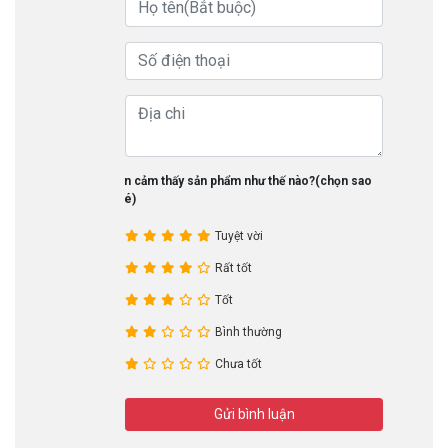
Bạn cảm thấy sản phẩm như thế nào?(chọn sao
nhé)
Tuyệt vời
Rất tốt
Tốt
Bình thường
Chưa tốt
Gửi bình luận