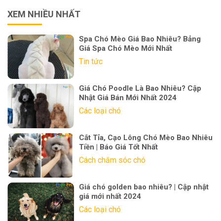
XEM NHIỀU NHẤT
Spa Chó Mèo Giá Bao Nhiêu? Bảng
Giá Spa Chó Mèo Mới Nhất
Tin tức
Giá Chó Poodle Là Bao Nhiêu? Cập
Nhật Giá Bán Mới Nhất 2024
Các loại chó
Cắt Tỉa, Cạo Lông Chó Mèo Bao Nhiêu
Tiền | Báo Giá Tốt Nhất
Cách chăm sóc chó
Giá chó golden bao nhiêu? | Cập nhật
giá mới nhất 2024
Các loại chó