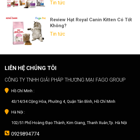
Tin tức
Review Hạt Royal Canin Kitten Có Tốt
Không?
Tin tức
LIÊN HỆ CHÚNG TÔI
CÔNG TY TNHH GIẢI PHÁP THƯƠNG MẠI FAGO GROUP
Hồ Chí Minh :
43/14/34 Cộng Hòa, Phường 4, Quận Tân Bình, Hồ Chí Minh
Hà Nội :
102/51 Phố Hoàng Đạo Thành, Kim Giang, Thanh Xuân,Tp. Hà Nội
0929894774