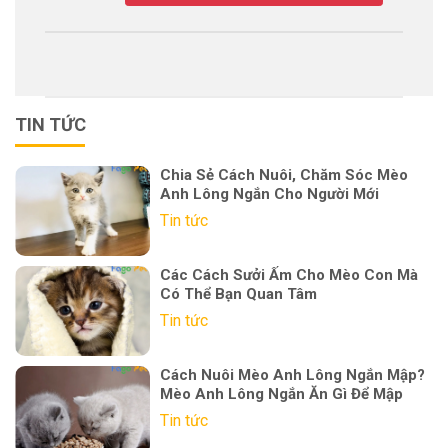
TIN TỨC
Chia Sẻ Cách Nuôi, Chăm Sóc Mèo
Anh Lông Ngắn Cho Người Mới
Tin tức
Các Cách Sưởi Ấm Cho Mèo Con Mà
Có Thể Bạn Quan Tâm
Tin tức
Cách Nuôi Mèo Anh Lông Ngắn Mập?
Mèo Anh Lông Ngắn Ăn Gì Để Mập
Tin tức