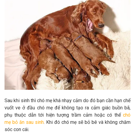
Sau khi sinh thì chó mẹ khá nhạy cảm do đó bạn cần hạn chế
vuốt ve ở đầu chó mẹ để không tạo ra cảm giác buồn bã,
phụ thuộc dẫn tới hiện tượng trầm cảm hoặc có thể
chó
mẹ bỏ ăn sau sinh
. Khi đó chó mẹ sẽ bỏ bê và không chăm
sóc con cái.