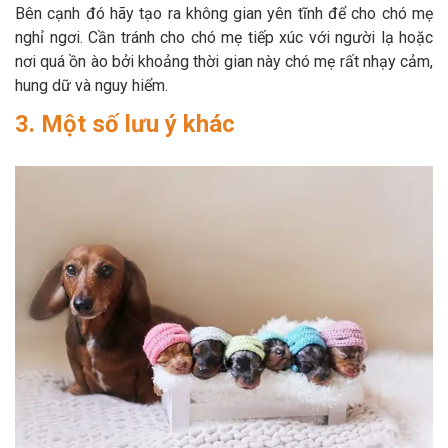
Bên cạnh đó hãy tạo ra không gian yên tĩnh để cho chó mẹ
nghỉ ngơi. Cần tránh cho chó mẹ tiếp xúc với người lạ hoặc
nơi quá ồn ào bởi khoảng thời gian này chó mẹ rất nhạy cảm,
hung dữ và nguy hiểm.
3. Một số lưu ý khác