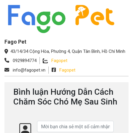
Fago Pet
43/14/34 Cộng Hòa, Phường 4, Quận Tân Bình, Hồ Chí Minh
0929894774
Fagopet
info@fagopet.vn
Fagopet
Bình luận Hướng Dẫn Cách
Chăm Sóc Chó Mẹ Sau Sinh