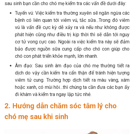
sau sinh bạn cần cho chó mẹ kiểm tra các vấn đề dưới đây:
Tuyến vú: Việc kiểm tra thường xuyên sẽ ngăn ngừa các
bệnh có liên quan tới viêm vú, tắc sữa…Trong đó viêm
vú là vấn đề cực kỳ dễ xảy ra và nếu như không được
phát hiện cũng như điều trị kịp thời thì sẽ dẫn tới nguy
cơ tử vong cực cao. Ngoài ra việc kiểm tra này sẽ đảm
bảo được nguồn sữa cung cấp cho chó con giúp cho
chó con phát triển khỏe mạnh, lớn nhanh.
Âm đạo: Sau sinh âm đạo của chó mẹ thường tiết ra
dịch do vậy cần kiểm tra cẩn thận để tránh hiện tượng
viêm tử cung. Trường hợp dịch tiết ra màu vàng, xám
hoặc xanh, có mùi hôi…thì chúng ta cần đưa các bạn ấy
đi khám và kiểm tra ngay lập tức nhé.
2. Hướng dẫn chăm sóc tâm lý cho
chó mẹ sau khi sinh