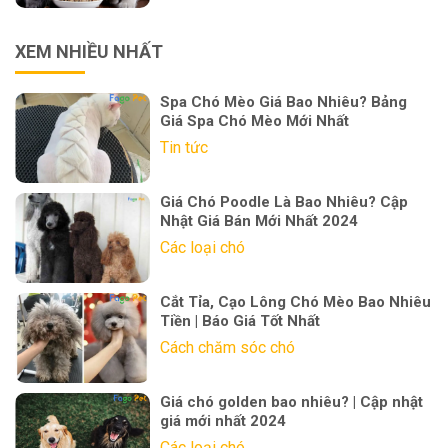
XEM NHIỀU NHẤT
Spa Chó Mèo Giá Bao Nhiêu? Bảng
Giá Spa Chó Mèo Mới Nhất
Tin tức
Giá Chó Poodle Là Bao Nhiêu? Cập
Nhật Giá Bán Mới Nhất 2024
Các loại chó
Cắt Tỉa, Cạo Lông Chó Mèo Bao Nhiêu
Tiền | Báo Giá Tốt Nhất
Cách chăm sóc chó
Giá chó golden bao nhiêu? | Cập nhật
giá mới nhất 2024
Các loại chó