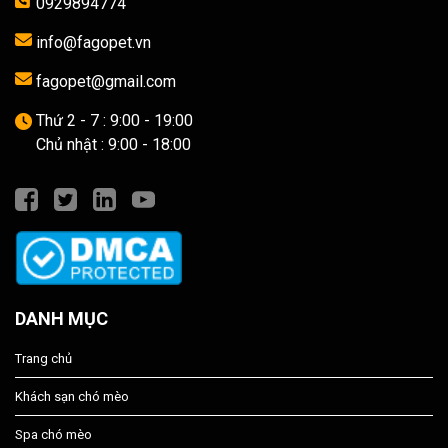
0929894774
info@fagopet.vn
fagopet@gmail.com
Thứ 2 - 7 : 9:00 - 19:00
Chủ nhật : 9:00 - 18:00
DANH MỤC
Trang chủ
Khách sạn chó mèo
Spa chó mèo