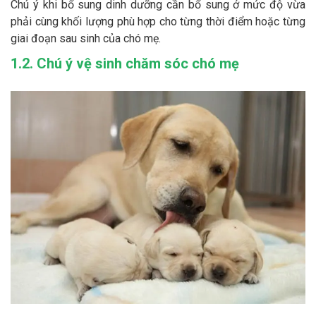
Chú ý khi bổ sung dinh dưỡng cần bổ sung ở mức độ vừa
phải cùng khối lượng phù hợp cho từng thời điểm hoặc từng
giai đoạn sau sinh của chó mẹ.
1.2. Chú ý vệ sinh chăm sóc chó mẹ