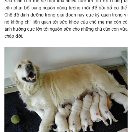
Sau sinh chó mẹ sẽ mất khá nhiều sức lực do đó chúng ta
cần phải bổ sung nguồn năng lượng mới để bồi bổ cơ thể.
Chế độ dinh dưỡng trong giai đoạn này cực kỳ quan trọng vì
nó không chỉ liên quan tới sức khỏe của chó mẹ mà còn có
ảnh hưởng cực lớn tới nguồn sữa cho những chú cún con vừa
chào đời.