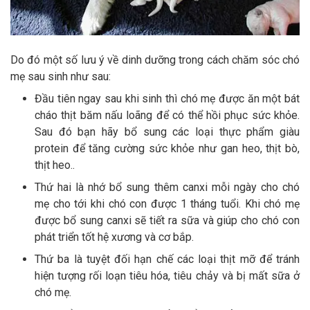
Do đó một số lưu ý về dinh dưỡng trong cách chăm sóc chó
mẹ sau sinh như sau:
Đầu tiên ngay sau khi sinh thì chó mẹ được ăn một bát
cháo thịt băm nấu loãng để có thể hồi phục sức khỏe.
Sau đó bạn hãy bổ sung các loại thực phẩm giàu
protein để tăng cường sức khỏe như gan heo, thịt bò,
thịt heo..
Thứ hai là nhớ bổ sung thêm canxi mỗi ngày cho chó
mẹ cho tới khi chó con được 1 tháng tuổi. Khi chó mẹ
được bổ sung canxi sẽ tiết ra sữa và giúp cho chó con
phát triển tốt hệ xương và cơ bắp.
Thứ ba là tuyệt đối hạn chế các loại thịt mỡ để tránh
hiện tượng rối loạn tiêu hóa, tiêu chảy và bị mất sữa ở
chó mẹ.