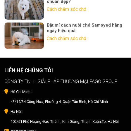
chuẩn đẹp?
Cách chăm sóc chó
Bật mí cách nuôi chó Samoyed hàng
ngày hiệu quả
Cách chăm sóc chó
LIÊN HỆ CHÚNG TÔI
CÔNG TY TNHH GIẢI PHÁP THƯƠNG MẠI FAGO GROUP
Hồ Chí Minh :
43/14/34 Cộng Hòa, Phường 4, Quận Tân Bình, Hồ Chí Minh
Hà Nội :
102/51 Phố Hoàng Đạo Thành, Kim Giang, Thanh Xuân,Tp. Hà Nội