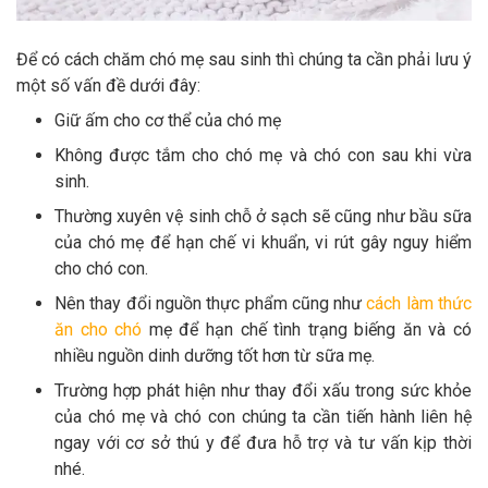
Để có cách chăm chó mẹ sau sinh thì chúng ta cần phải lưu ý
một số vấn đề dưới đây:
Giữ ấm cho cơ thể của chó mẹ
Không được tắm cho chó mẹ và chó con sau khi vừa
sinh.
Thường xuyên vệ sinh chỗ ở sạch sẽ cũng như bầu sữa
của chó mẹ để hạn chế vi khuẩn, vi rút gây nguy hiểm
cho chó con.
Nên thay đổi nguồn thực phẩm cũng như
cách làm thức
ăn cho chó
mẹ để hạn chế tình trạng biếng ăn và có
nhiều nguồn dinh dưỡng tốt hơn từ sữa mẹ.
Trường hợp phát hiện như thay đổi xấu trong sức khỏe
của chó mẹ và chó con chúng ta cần tiến hành liên hệ
ngay với cơ sở thú y để đưa hỗ trợ và tư vấn kịp thời
nhé.