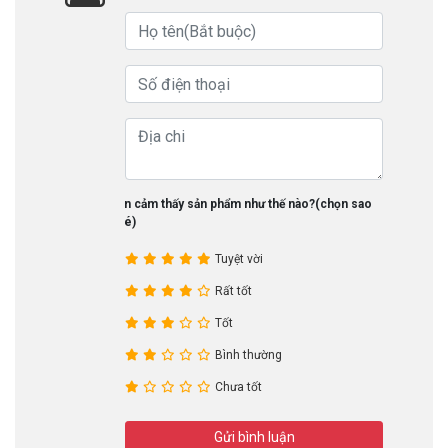
Bạn cảm thấy sản phẩm như thế nào?(chọn sao
nhé)
Tuyệt vời
Rất tốt
Tốt
Bình thường
Chưa tốt
Gửi bình luận