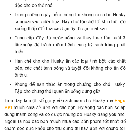
độc cho cơ thể nhé.
Trong những ngày nắng nóng thì không nên cho Husky
ra ngoài vào giữa trưa. Hãy chờ tới chờ tối khi nhiệt độ
xuống thấp để đưa các bạn ấy đi dạo mát sau.
Cung cấp đầy đủ nước uống và thay theo tần suất 3
lần/ngày để tránh mầm bệnh cùng ký sinh trùng phát
triển.
Hạn chế cho chó Husky ăn các loại tinh bột, các chất
béo, các chất tanh sống và tuyệt đối không cho ăn đồ
ôi thiu.
Không để sẵn thức ăn trong chuồng cho chó Husky.
Tập cho chúng thói quen ăn uống đúng giờ.
Trên đây là một số gợi ý về cách nuôi chó Husky mà
Fago
Pet
muốn chia sẻ đến với các bạn. Hy vọng các bạn sẽ áp
dụng thành công và có được những bé Husky đáng yêu nhé.
Ngoài ra nếu các bạn muốn mua các sản phẩm tốt nhất để
chăm sóc sức khỏe cho thú cưng thì hãy đến với chúng tôi.