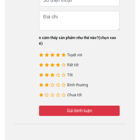
Bạn cảm thấy sản phẩm như thế nào?(chọn sao
nhé)
Tuyệt vời
Rất tốt
Tốt
Bình thường
Chưa tốt
Gửi bình luận