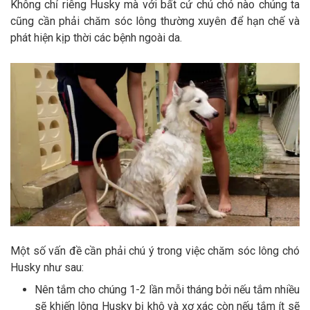
Không chỉ riêng Husky mà với bất cứ chú chó nào chúng ta
cũng cần phải chăm sóc lông thường xuyên để hạn chế và
phát hiện kịp thời các bệnh ngoài da.
Một số vấn đề cần phải chú ý trong việc chăm sóc lông chó
Husky như sau:
Nên tắm cho chúng 1-2 lần mỗi tháng bởi nếu tắm nhiều
sẽ khiến lông Husky bị khô và xơ xác còn nếu tắm ít sẽ