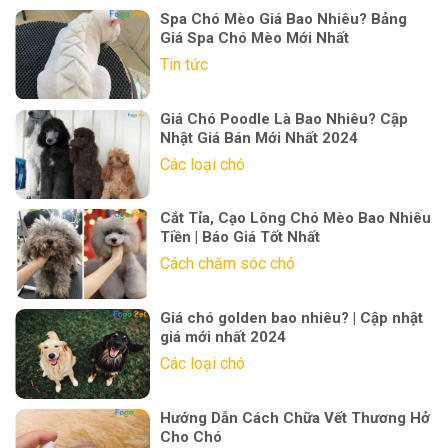
Spa Chó Mèo Giá Bao Nhiêu? Bảng
Giá Spa Chó Mèo Mới Nhất
Tin tức
Giá Chó Poodle Là Bao Nhiêu? Cập
Nhật Giá Bán Mới Nhất 2024
Các loại chó
Cắt Tỉa, Cạo Lông Chó Mèo Bao Nhiêu
Tiền | Báo Giá Tốt Nhất
Cách chăm sóc chó
Giá chó golden bao nhiêu? | Cập nhật
giá mới nhất 2024
Các loại chó
Hướng Dẫn Cách Chữa Vết Thương Hở
Cho Chó