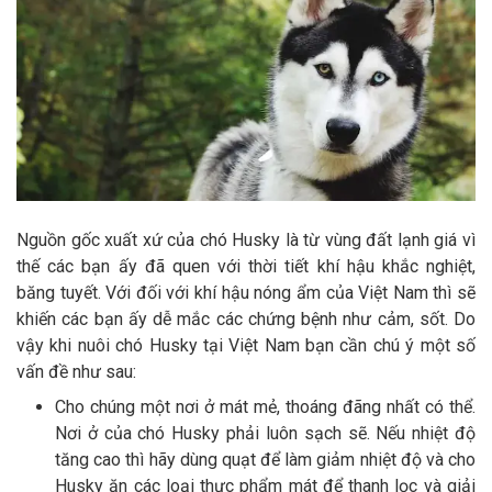
Nguồn gốc xuất xứ của chó Husky là từ vùng đất lạnh giá vì
thế các bạn ấy đã quen với thời tiết khí hậu khắc nghiệt,
băng tuyết. Với đối với khí hậu nóng ẩm của Việt Nam thì sẽ
khiến các bạn ấy dễ mắc các chứng bệnh như cảm, sốt. Do
vậy khi nuôi chó Husky tại Việt Nam bạn cần chú ý một số
vấn đề như sau:
Cho chúng một nơi ở mát mẻ, thoáng đãng nhất có thể.
Nơi ở của chó Husky phải luôn sạch sẽ. Nếu nhiệt độ
tăng cao thì hãy dùng quạt để làm giảm nhiệt độ và cho
Husky ăn các loại thực phẩm mát để thanh lọc và giải