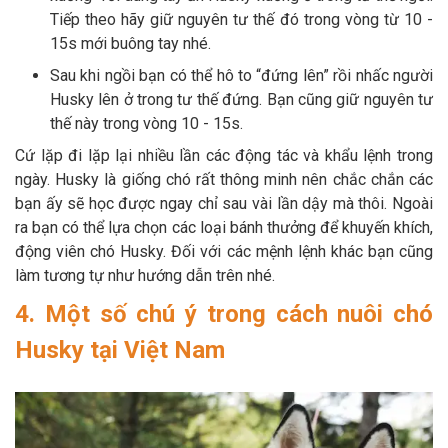
Tiếp theo hãy giữ nguyên tư thế đó trong vòng từ 10 -
15s mới buông tay nhé.
Sau khi ngồi bạn có thể hô to “đứng lên” rồi nhấc người
Husky lên ở trong tư thế đứng. Bạn cũng giữ nguyên tư
thế này trong vòng 10 - 15s.
Cứ lặp đi lặp lại nhiều lần các động tác và khẩu lệnh trong
ngày. Husky là giống chó rất thông minh nên chắc chắn các
bạn ấy sẽ học được ngay chỉ sau vài lần dậy mà thôi. Ngoài
ra bạn có thể lựa chọn các loại bánh thưởng để khuyến khích,
động viên chó Husky. Đối với các mệnh lệnh khác bạn cũng
làm tương tự như hướng dẫn trên nhé.
4. Một số chú ý trong cách nuôi chó
Husky tại Việt Nam