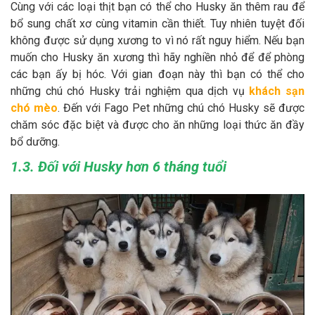
Cùng với các loại thịt bạn có thể cho Husky ăn thêm rau để
bổ sung chất xơ cùng vitamin cần thiết. Tuy nhiên tuyệt đối
không được sử dụng xương to vì nó rất nguy hiểm. Nếu bạn
muốn cho Husky ăn xương thì hãy nghiền nhỏ để để phòng
các bạn ấy bị hóc. Với gian đoạn này thì bạn có thể cho
những chú chó Husky trải nghiệm qua dịch vụ
khách sạn
chó mèo
. Đến với Fago Pet những chú chó Husky sẽ được
chăm sóc đặc biệt và được cho ăn những loại thức ăn đầy
bổ dưỡng.
1.3. Đối với Husky hơn 6 tháng tuổi