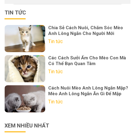
TIN TỨC
Chia Sẻ Cách Nuôi, Chăm Sóc Mèo
Anh Lông Ngắn Cho Người Mới
Tin tức
Các Cách Sưởi Ấm Cho Mèo Con Mà
Có Thể Bạn Quan Tâm
Tin tức
Cách Nuôi Mèo Anh Lông Ngắn Mập?
Mèo Anh Lông Ngắn Ăn Gì Để Mập
Tin tức
XEM NHIỀU NHẤT