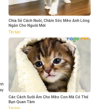
Chia Sẻ Cách Nuôi, Chăm Sóc Mèo Anh Lông
Ngắn Cho Người Mới
Tin tức
inh
gay
Các Cách Sưởi Ấm Cho Mèo Con Mà Có Thể
Bạn Quan Tâm
Tin tức