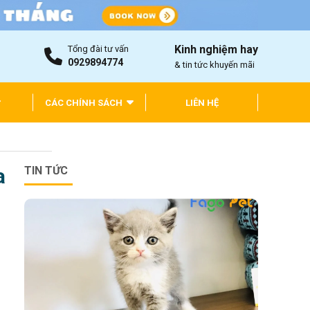
Kinh nghiệm hay
Tổng đài tư vấn
0929894774
& tin tức khuyến mãi
CÁC CHÍNH SÁCH
LIÊN HỆ
a
TIN TỨC