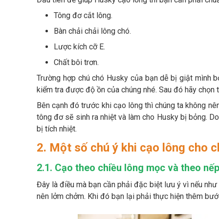
Tông đơ cắt lông.
Bàn chải chải lông chó.
Lược kích cỡ E.
Chất bôi trơn.
Trường hợp chú chó Husky của bạn dễ bị giật mình bởi
kiểm tra được độ ồn của chúng nhé. Sau đó hãy chọn t
Bên cạnh đó trước khi cạo lông thì chúng ta không nê
tông đơ sẽ sinh ra nhiệt và làm cho Husky bị bỏng. Do
bị tích nhiệt.
2. Một số chú ý khi cạo lông cho 
2.1. Cạo theo chiều lông mọc và theo nế
Đây là điều mà bạn cần phải đặc biệt lưu ý vì nếu như
nên lởm chởm. Khi đó bạn lại phải thực hiện thêm bướ