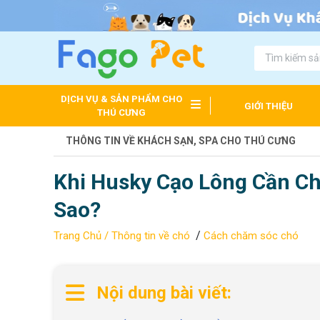
DỊCH VỤ & SẢN PHẨM CHO
GIỚI THIỆU
THÚ CƯNG
THÔNG TIN VỀ KHÁCH SẠN, SPA CHO THÚ CƯNG
Khi Husky Cạo Lông Cần Ch
Sao?
/
Trang Chủ /
Thông tin về chó
Cách chăm sóc chó
Nội dung bài viết: