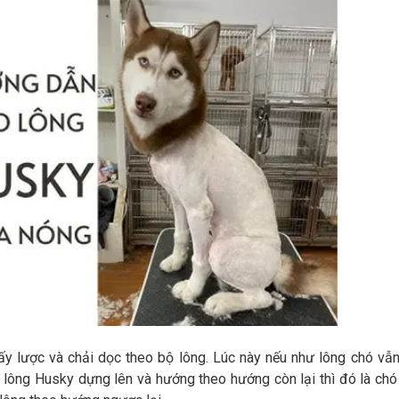
ấy lược và chải dọc theo bộ lông. Lúc này nếu như lông chó vẫ
ư lông Husky dựng lên và hướng theo hướng còn lại thì đó là chó