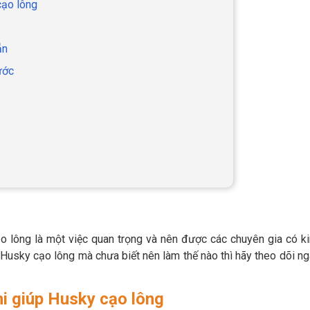
cạo lông
ẵn
ước
cạo lông là một việc quan trọng và nên được các chuyên gia có k
 Husky cạo lông mà chưa biết nên làm thế nào thì hãy theo dõi n
hi giúp Husky cạo lông