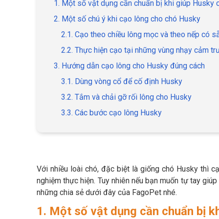
1. Một số vật dụng cần chuẩn bị khi giúp Husky 
2. Một số chú ý khi cạo lông cho chó Husky
2.1. Cạo theo chiều lông mọc và theo nếp có s
2.2. Thực hiện cạo tại những vùng nhạy cảm tr
3. Hướng dẫn cạo lông cho Husky đúng cách
3.1. Dùng vòng cổ để cố định Husky
3.2. Tắm và chải gỡ rối lông cho Husky
3.3. Các bước cạo lông Husky
Với nhiều loài chó, đặc biệt là giống chó Husky thì 
nghiệm thực hiện. Tuy nhiên nếu bạn muốn tự tay giúp
những chia sẻ dưới đây của FagoPet nhé.
1. Một số vật dụng cần chuẩn bị k