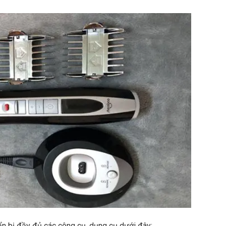
ẩn bị đầy đủ các công cụ, dụng cụ dưới đây: