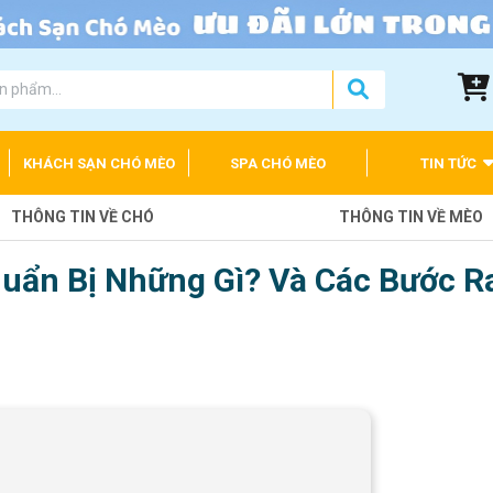
KHÁCH SẠN CHÓ MÈO
SPA CHÓ MÈO
TIN TỨC
THÔNG TIN VỀ CHÓ
THÔNG TIN VỀ MÈO
uẩn Bị Những Gì? Và Các Bước R