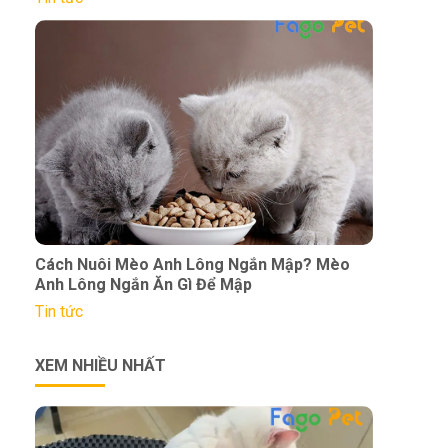
Cách Nuôi Mèo Anh Lông Ngắn Mập? Mèo
Anh Lông Ngắn Ăn Gì Để Mập
Tin tức
XEM NHIỀU NHẤT