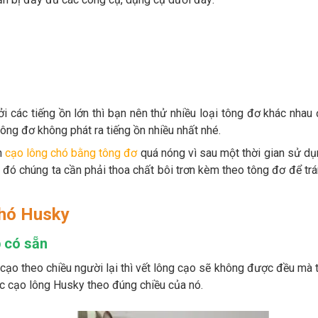
 các tiếng ồn lớn thì bạn nên thử nhiều loại tông đơ khác nhau
ông đơ không phát ra tiếng ồn nhiều nhất nhé.
n
cạo lông chó bằng tông đơ
quá nóng vì sau một thời gian sử d
 đó chúng ta cần phải thoa chất bôi trơn kèm theo tông đơ để tr
chó Husky
p có sẵn
 cạo theo chiều người lại thì vết lông cạo sẽ không được đều mà 
c cạo lông Husky theo đúng chiều của nó.