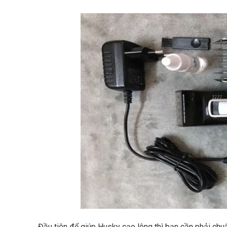
Đầu tiên để giúp Husky cạo lông thì bạn cần phải chu