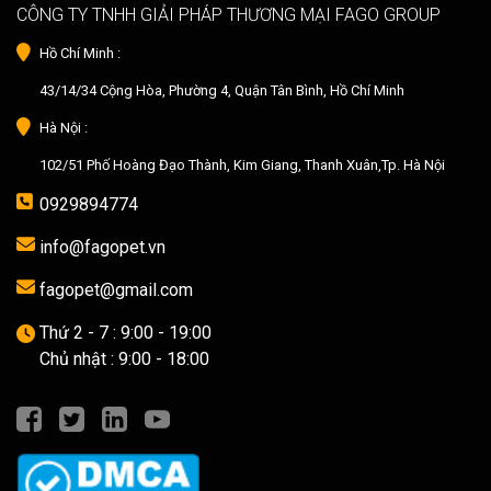
CÔNG TY TNHH GIẢI PHÁP THƯƠNG MẠI FAGO GROUP
Hồ Chí Minh :
43/14/34 Cộng Hòa, Phường 4, Quận Tân Bình, Hồ Chí Minh
Hà Nội :
102/51 Phố Hoàng Đạo Thành, Kim Giang, Thanh Xuân,Tp. Hà Nội
0929894774
info@fagopet.vn
fagopet@gmail.com
Thứ 2 - 7 : 9:00 - 19:00
Chủ nhật : 9:00 - 18:00