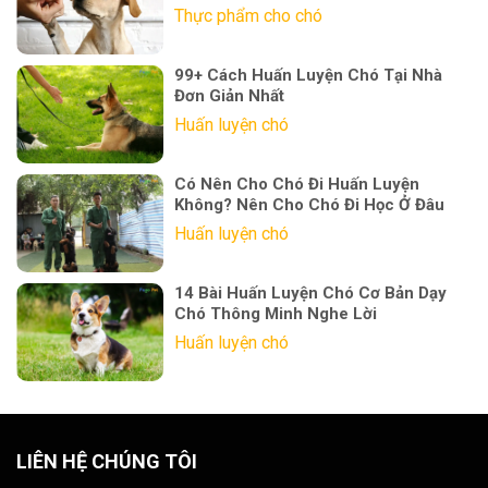
Thực phẩm cho chó
99+ Cách Huấn Luyện Chó Tại Nhà
Đơn Giản Nhất
Huấn luyện chó
Có Nên Cho Chó Đi Huấn Luyện
Không? Nên Cho Chó Đi Học Ở Đâu
Huấn luyện chó
14 Bài Huấn Luyện Chó Cơ Bản Dạy
Chó Thông Minh Nghe Lời
Huấn luyện chó
LIÊN HỆ CHÚNG TÔI