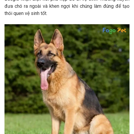
đưa chó ra ngoài và khen ngợi khi chúng làm đúng để tạo
thói quen vệ sinh tốt.