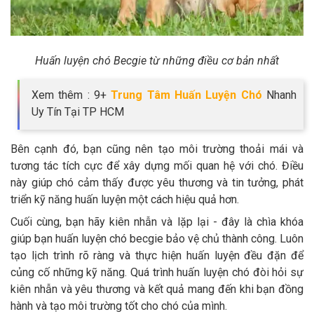
Huấn luyện chó Becgie từ những điều cơ bản nhất
Xem thêm : 9+
Trung Tâm Huấn Luyện Chó
Nhanh
Uy Tín Tại TP HCM
Bên cạnh đó, bạn cũng nên tạo môi trường thoải mái và
tương tác tích cực để xây dựng mối quan hệ với chó. Điều
này giúp chó cảm thấy được yêu thương và tin tưởng, phát
triển kỹ năng huấn luyện một cách hiệu quả hơn.
Cuối cùng, bạn hãy kiên nhẫn và lặp lại - đây là chìa khóa
giúp bạn huấn luyện chó becgie bảo vệ chủ thành công. Luôn
tạo lịch trình rõ ràng và thực hiện huấn luyện đều đặn để
củng cố những kỹ năng. Quá trình huấn luyện chó đòi hỏi sự
kiên nhẫn và yêu thương và kết quả mang đến khi bạn đồng
hành và tạo môi trường tốt cho chó của mình.