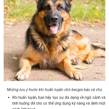
Những lưu ý trước khi huấn luyện chó becgie bảo vệ chủ
Khi huấn luyện, bạn hãy tạo sự đa dạng về ngữ cảnh và
tình huống để chó có thể ứng dụng kỹ năng và lệnh một