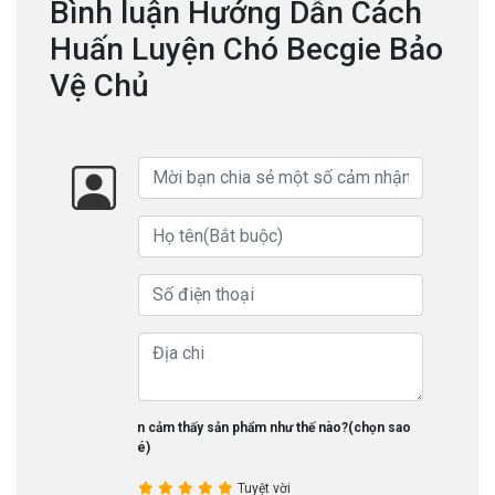
Bình luận Hướng Dẫn Cách
Huấn Luyện Chó Becgie Bảo
Vệ Chủ
Bạn cảm thấy sản phẩm như thế nào?(chọn sao
nhé)
Tuyệt vời