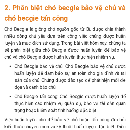
2. Phân biệt chó becgie bảo vệ chủ và
chó becgie tấn công
Chó Becgie là giống chó nguồn gốc từ Bỉ, được chia thành
nhiều dòng chủ yếu dựa trên công việc chúng được huấn
luyện và mục đích sử dụng. Trong bài viết hôm nay, chúng ta
sẽ phân biệt giữa chó Becgie được huấn luyện để bảo vệ
chủ và chó Becgie được huấn luyện thực hiện nhiệm vụ.
Chó Becgie bảo vệ chủ: Chó Becgie bảo vệ chủ được
huấn luyện để đảm bảo sự an toàn cho gia đình và tài
sản của chủ. Chúng được đào tạo để phát hiện mối đe
dọa và cảnh báo chủ.
Chó Becgie tấn công: Chó Becgie được huấn luyện để
thực hiện các nhiệm vụ quân sự, bảo vệ tài sản quan
trọng hoặc kiểm soát tình huống đặc biệt.
Việc huấn luyện chó để bảo vệ chủ hoặc tấn công đòi hỏi
kiến thức chuyên môn và kỹ thuật huấn luyện đặc biệt. Điều