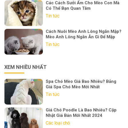
Các Cách Sưởi Ấm Cho Mèo Con Mà
Có Thể Bạn Quan Tâm
Tin tức
Cách Nuôi Mèo Anh Lông Ngắn Mập?
Mèo Anh Lông Ngắn Ăn Gì Để Mập
Tin tức
XEM NHIỀU NHẤT
Spa Chó Mèo Giá Bao Nhiêu? Bảng
Giá Spa Chó Mèo Mới Nhất
Tin tức
Giá Chó Poodle Là Bao Nhiêu? Cập
Nhật Giá Bán Mới Nhất 2024
Các loại chó