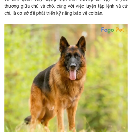
thương giữa chủ và chó, cùng với việc luyện tập lệnh và cử
chỉ, là cơ sở để phát triển kỹ năng bảo vệ cơ bản.