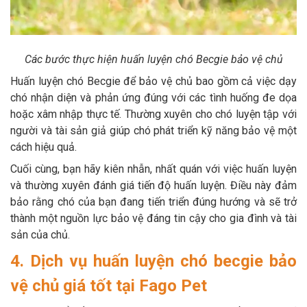
Các bước thực hiện huấn luyện chó Becgie bảo vệ chủ
Huấn luyện chó Becgie để bảo vệ chủ bao gồm cả việc dạy
chó nhận diện và phản ứng đúng với các tình huống đe dọa
hoặc xâm nhập thực tế. Thường xuyên cho chó luyện tập với
người và tài sản giả giúp chó phát triển kỹ năng bảo vệ một
cách hiệu quả.
Cuối cùng, bạn hãy kiên nhẫn, nhất quán với việc huấn luyện
và thường xuyên đánh giá tiến độ huấn luyện. Điều này đảm
bảo rằng chó của bạn đang tiến triển đúng hướng và sẽ trở
thành một nguồn lực bảo vệ đáng tin cậy cho gia đình và tài
sản của chủ.
4. Dịch vụ huấn luyện chó becgie bảo
vệ chủ giá tốt tại Fago Pet