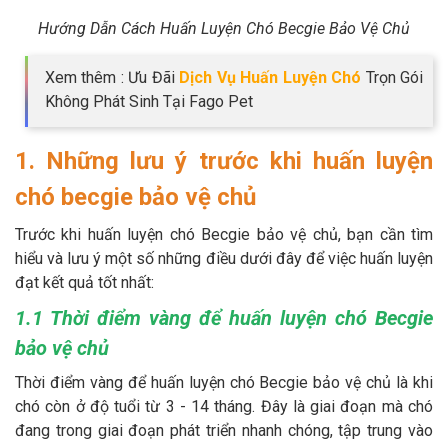
Hướng Dẫn Cách Huấn Luyện Chó Becgie Bảo Vệ Chủ
Xem thêm : Ưu Đãi
Dịch Vụ Huấn Luyện Chó
Trọn Gói
Không Phát Sinh Tại Fago Pet
1. Những lưu ý trước khi huấn luyện
chó becgie bảo vệ chủ
Trước khi huấn luyện chó Becgie bảo vệ chủ, bạn cần tìm
hiểu và lưu ý một số những điều dưới đây để việc huấn luyện
đạt kết quả tốt nhất:
1.1 Thời điểm vàng để huấn luyện chó Becgie
bảo vệ chủ
Thời điểm vàng để huấn luyện chó Becgie bảo vệ chủ là khi
chó còn ở độ tuổi từ 3 - 14 tháng. Đây là giai đoạn mà chó
đang trong giai đoạn phát triển nhanh chóng, tập trung vào