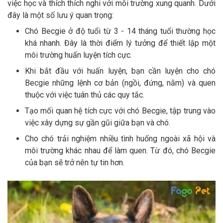
việc học và thích thích nghi với môi trường xung quanh. Dưới
đây là một số lưu ý quan trọng:
Chó Becgie ở độ tuổi từ 3 - 14 tháng tuổi thường học
khá nhanh. Đây là thời điểm lý tưởng để thiết lập một
môi trường huấn luyện tích cực.
Khi bắt đầu với huấn luyện, bạn cần luyện cho chó
Becgie những lệnh cơ bản (ngồi, đứng, nằm) và quen
thuộc với việc tuân thủ các quy tắc.
Tạo mối quan hệ tích cực với chó Becgie, tập trung vào
việc xây dựng sự gần gũi giữa bạn và chó.
Cho chó trải nghiệm nhiều tình huống ngoài xã hội và
môi trường khác nhau để làm quen. Từ đó, chó Becgie
của bạn sẽ trở nên tự tin hơn.