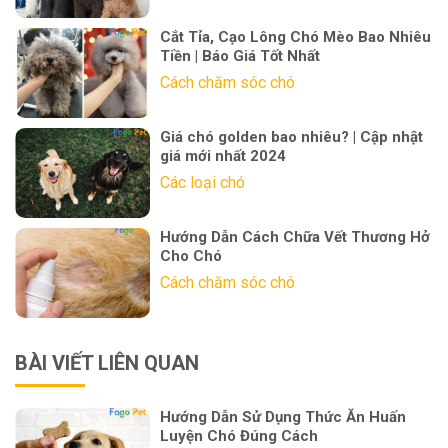
Cắt Tỉa, Cạo Lông Chó Mèo Bao Nhiêu
Tiền | Báo Giá Tốt Nhất
Cách chăm sóc chó
Giá chó golden bao nhiêu? | Cập nhật
giá mới nhất 2024
Các loại chó
Hướng Dẫn Cách Chữa Vết Thương Hở
Cho Chó
Cách chăm sóc chó
BÀI VIẾT LIÊN QUAN
Hướng Dẫn Sử Dụng Thức Ăn Huấn
Luyện Chó Đúng Cách