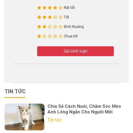
Rất tốt
Tốt
Bình thường
Chưa tốt
Gửi bình luận
TIN TỨC
Chia Sẻ Cách Nuôi, Chăm Sóc Mèo
Anh Lông Ngắn Cho Người Mới
Tin tức