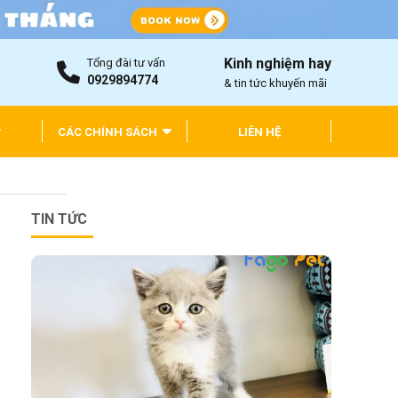
Kinh nghiệm hay
Tổng đài tư vấn
0929894774
& tin tức khuyến mãi
CÁC CHÍNH SÁCH
LIÊN HỆ
TIN TỨC