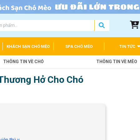
KHÁCH SẠN CHÓ MÈO
SPA CHÓ MÈO
TIN TỨC
THÔNG TIN VỀ CHÓ
THÔNG TIN VỀ MÈO
 Thương Hở Cho Chó
iện thú y