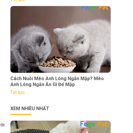
Cách Nuôi Mèo Anh Lông Ngắn Mập? Mèo
Anh Lông Ngắn Ăn Gì Để Mập
Tin tức
XEM NHIỀU NHẤT
ưới