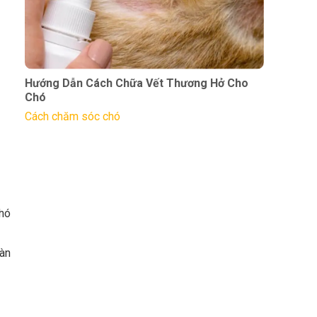
Hướng Dẫn Cách Chữa Vết Thương Hở Cho
Chó
Cách chăm sóc chó
chó
sàn