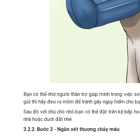
Bạn có thể nhờ người thân trợ giúp mình trong việc sơ
giữ thì hãy đeo rọ mõm để tránh gây nguy hiểm cho bạ
Sau đó với chú chó nhỏ bạn có thể đặt trên kệ bếp hoặ
nhà hoặc dưới đất nhé.
3.2.2. Bước 2 - Ngăn vết thương chảy máu