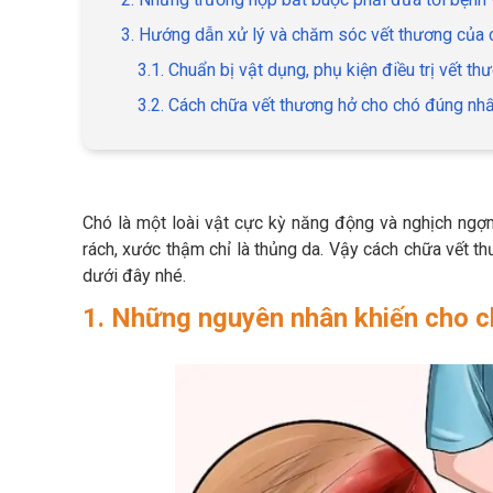
3. Hướng dẫn xử lý và chăm sóc vết thương của 
3.1. Chuẩn bị vật dụng, phụ kiện điều trị vết th
3.2. Cách chữa vết thương hở cho chó đúng nhấ
Chó là một loài vật cực kỳ năng động và nghịch ngợm
rách, xước thậm chỉ là thủng da. Vậy cách chữa vết 
dưới đây nhé.
1. Những nguyên nhân khiến cho c