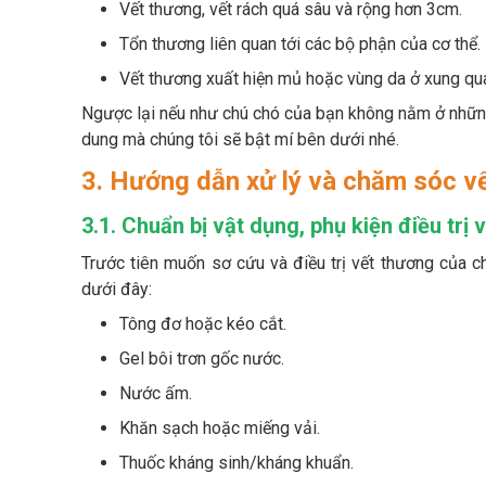
Vết thương, vết rách quá sâu và rộng hơn 3cm.
Tổn thương liên quan tới các bộ phận của cơ thể.
Vết thương xuất hiện mủ hoặc vùng da ở xung qu
Ngược lại nếu như chú chó của bạn không nằm ở những 
dung mà chúng tôi sẽ bật mí bên dưới nhé.
3. Hướng dẫn xử lý và chăm sóc v
3.1. Chuẩn bị vật dụng, phụ kiện điều trị 
Trước tiên muốn sơ cứu và điều trị vết thương của c
dưới đây:
Tông đơ hoặc kéo cắt.
Gel bôi trơn gốc nước.
Nước ấm.
Khăn sạch hoặc miếng vải.
Thuốc kháng sinh/kháng khuẩn.