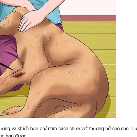
hương và khiến bạn phải tìm cách chữa vết thương hở cho chó. D
ng hợp được: