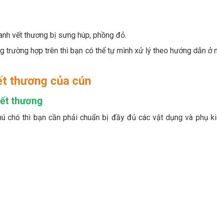
anh vết thương bị sưng húp, phồng đỏ.
trường hợp trên thì bạn có thể tự mình xử lý theo hướng dẫn ở 
ết thương của cún
vết thương
hú chó thì bạn cần phải chuẩn bị đầy đủ các vật dụng và phụ k