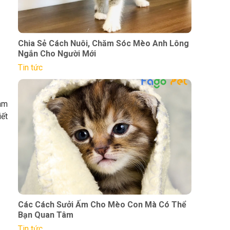
Chia Sẻ Cách Nuôi, Chăm Sóc Mèo Anh Lông
Ngắn Cho Người Mới
Tin tức
làm
iết
Các Cách Sưởi Ấm Cho Mèo Con Mà Có Thể
Bạn Quan Tâm
Tin tức