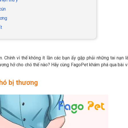
cún
ương
t
. Chính vì thế không ít lần các bạn ấy gặp phải những tai nạn 
thương hở cho chó thế nào? Hãy cùng FagoPet khám phá qua bài v
hó bị thương