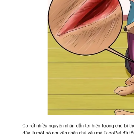
Có rất nhiều nguyên nhân dẫn tới hiện tượng chó bị t
đây là một số nguyên nhân chủ yếu mà FagoPet đã tổ