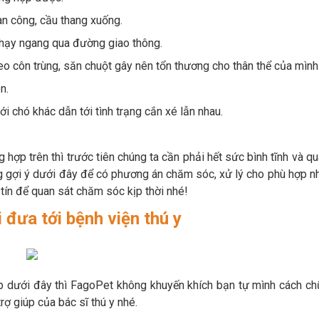
an công, cầu thang xuống.
chạy ngang qua đường giao thông.
o côn trùng, săn chuột gây nên tổn thương cho thân thể của mình
n.
ới chó khác dẫn tới tình trạng cắn xé lẫn nhau.
ợp trên thì trước tiên chúng ta cần phải hết sức bình tĩnh và q
g gợi ý dưới đây để có phương án chăm sóc, xử lý cho phù hợp n
tín để quan sát chăm sóc kịp thời nhé!
 đưa tới bệnh viện thú y
ợp dưới đây thì FagoPet không khuyến khích bạn tự mình cách c
rợ giúp của bác sĩ thú y nhé.