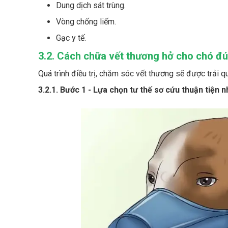
Dung dịch sát trùng.
Vòng chống liếm.
Gạc y tế.
3.2. Cách chữa vết thương hở cho chó đ
Quá trình điều trị, chăm sóc vết thương sẽ được trải 
3.2.1. Bước 1 - Lựa chọn tư thế sơ cứu thuận tiện n