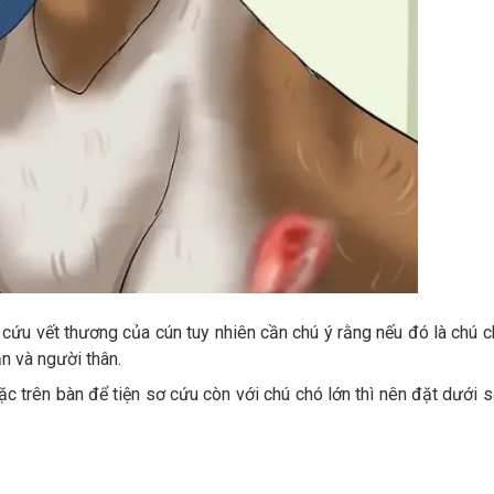
 cứu vết thương của cún tuy nhiên cần chú ý rằng nếu đó là chú 
n và người thân.
c trên bàn để tiện sơ cứu còn với chú chó lớn thì nên đặt dưới 