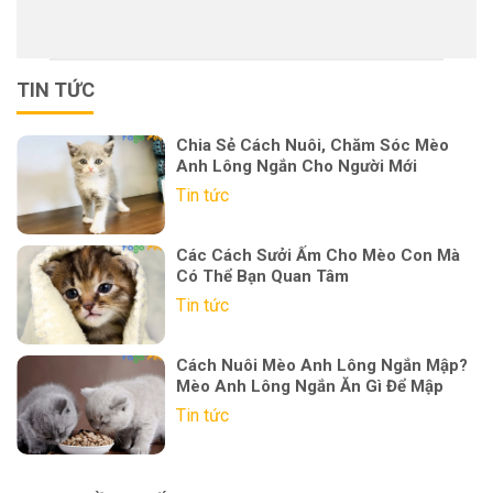
TIN TỨC
Chia Sẻ Cách Nuôi, Chăm Sóc Mèo
Anh Lông Ngắn Cho Người Mới
Tin tức
Các Cách Sưởi Ấm Cho Mèo Con Mà
Có Thể Bạn Quan Tâm
Tin tức
Cách Nuôi Mèo Anh Lông Ngắn Mập?
Mèo Anh Lông Ngắn Ăn Gì Để Mập
Tin tức