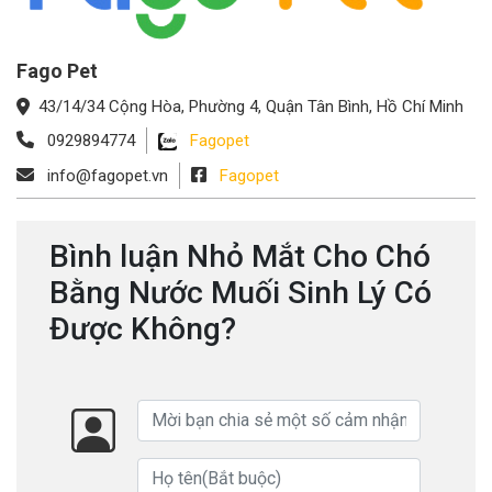
Fago Pet
43/14/34 Cộng Hòa, Phường 4, Quận Tân Bình, Hồ Chí Minh
0929894774
Fagopet
info@fagopet.vn
Fagopet
Bình luận Nhỏ Mắt Cho Chó
Bằng Nước Muối Sinh Lý Có
Được Không?