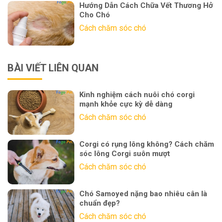
Hướng Dẫn Cách Chữa Vết Thương Hở
Cho Chó
Cách chăm sóc chó
BÀI VIẾT LIÊN QUAN
Kinh nghiệm cách nuôi chó corgi
mạnh khỏe cực kỳ dễ dàng
Cách chăm sóc chó
Corgi có rụng lông không? Cách chăm
sóc lông Corgi suôn mượt
Cách chăm sóc chó
Chó Samoyed nặng bao nhiêu cân là
chuẩn đẹp?
Cách chăm sóc chó