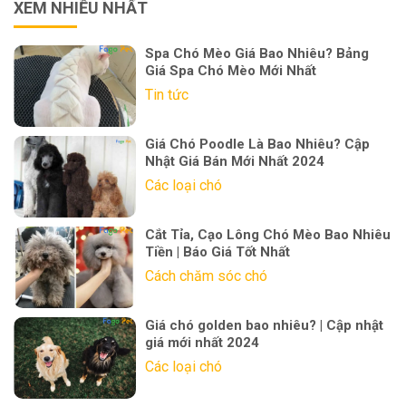
XEM NHIỀU NHẤT
Spa Chó Mèo Giá Bao Nhiêu? Bảng
Giá Spa Chó Mèo Mới Nhất
Tin tức
Giá Chó Poodle Là Bao Nhiêu? Cập
Nhật Giá Bán Mới Nhất 2024
Các loại chó
Cắt Tỉa, Cạo Lông Chó Mèo Bao Nhiêu
Tiền | Báo Giá Tốt Nhất
Cách chăm sóc chó
Giá chó golden bao nhiêu? | Cập nhật
giá mới nhất 2024
Các loại chó