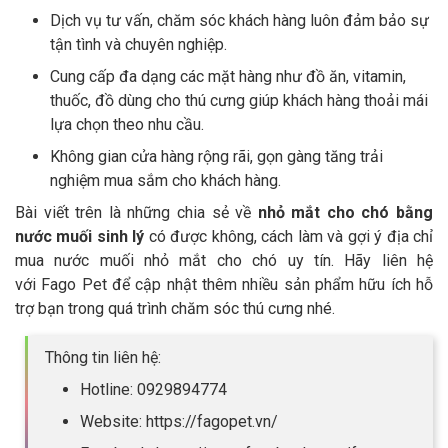
Dịch vụ tư vấn, chăm sóc khách hàng luôn đảm bảo sự
tận tình và chuyên nghiệp.
Cung cấp đa dạng các mặt hàng như đồ ăn, vitamin,
thuốc, đồ dùng cho thú cưng giúp khách hàng thoải mái
lựa chọn theo nhu cầu.
Không gian cửa hàng rộng rãi, gọn gàng tăng trải
nghiệm mua sắm cho khách hàng.
Bài viết trên là những chia sẻ về
nhỏ mắt cho chó bằng
nước muối sinh lý
có được không, cách làm và gợi ý địa chỉ
mua nước muối nhỏ mắt cho chó uy tín. Hãy liên hệ
với Fago Pet để cập nhật thêm nhiều sản phẩm hữu ích hỗ
trợ bạn trong quá trình chăm sóc thú cưng nhé.
Thông tin liên hệ:
Hotline: 0929894774
Website: https://fagopet.vn/