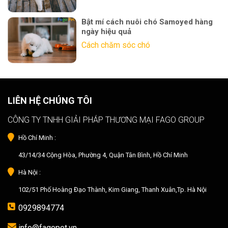
Bật mí cách nuôi chó Samoyed hàng
ngày hiệu quả
Cách chăm sóc chó
LIÊN HỆ CHÚNG TÔI
CÔNG TY TNHH GIẢI PHÁP THƯƠNG MẠI FAGO GROUP
Hồ Chí Minh :
43/14/34 Cộng Hòa, Phường 4, Quận Tân Bình, Hồ Chí Minh
Hà Nội :
102/51 Phố Hoàng Đạo Thành, Kim Giang, Thanh Xuân,Tp. Hà Nội
0929894774
info@fagopet.vn