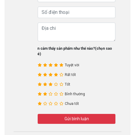
Bạn cảm thấy sản phẩm như thế nào?(chọn sao
nhé)
Tuyệt vời
Rất tốt
Tốt
Bình thường
Chưa tốt
Gửi bình luận