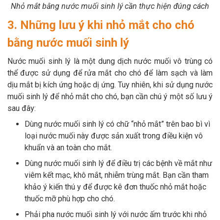
Nhỏ mắt bằng nước muối sinh lý cần thực hiện đúng cách
3. Những lưu ý khi nhỏ mắt cho chó
bằng nước muối sinh lý
Nước muối sinh lý là một dung dịch nước muối vô trùng có
thể được sử dụng để rửa mắt cho chó để làm sạch và làm
dịu mắt bị kích ứng hoặc dị ứng. Tuy nhiên, khi sử dụng nước
muối sinh lý để nhỏ mắt cho chó, bạn cần chú ý một số lưu ý
sau đây:
Dùng nước muối sinh lý có chữ “nhỏ mắt” trên bao bì vì
loại nước muối này được sản xuất trong điều kiện vô
khuẩn và an toàn cho mắt.
Dùng nước muối sinh lý để điều trị các bệnh về mắt như
viêm kết mạc, khô mắt, nhiễm trùng mắt. Bạn cần tham
khảo ý kiến thú y để được kê đơn thuốc nhỏ mắt hoặc
thuốc mỡ phù hợp cho chó.
Phải pha nước muối sinh lý với nước ấm trước khi nhỏ