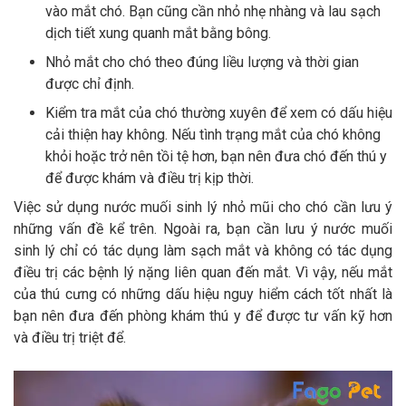
vào mắt chó. Bạn cũng cần nhỏ nhẹ nhàng và lau sạch
dịch tiết xung quanh mắt bằng bông.
Nhỏ mắt cho chó theo đúng liều lượng và thời gian
được chỉ định.
Kiểm tra mắt của chó thường xuyên để xem có dấu hiệu
cải thiện hay không. Nếu tình trạng mắt của chó không
khỏi hoặc trở nên tồi tệ hơn, bạn nên đưa chó đến thú y
để được khám và điều trị kịp thời.
Việc sử dụng nước muối sinh lý nhỏ mũi cho chó cần lưu ý
những vấn đề kể trên. Ngoài ra, bạn cần lưu ý nước muối
sinh lý chỉ có tác dụng làm sạch mắt và không có tác dụng
điều trị các bệnh lý nặng liên quan đến mắt. Vì vậy, nếu mắt
của thú cưng có những dấu hiệu nguy hiểm cách tốt nhất là
bạn nên đưa đến phòng khám thú y để được tư vấn kỹ hơn
và điều trị triệt để.