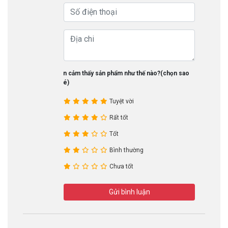
Bạn cảm thấy sản phẩm như thế nào?(chọn sao
nhé)
Tuyệt vời
Rất tốt
Tốt
Bình thường
Chưa tốt
Gửi bình luận