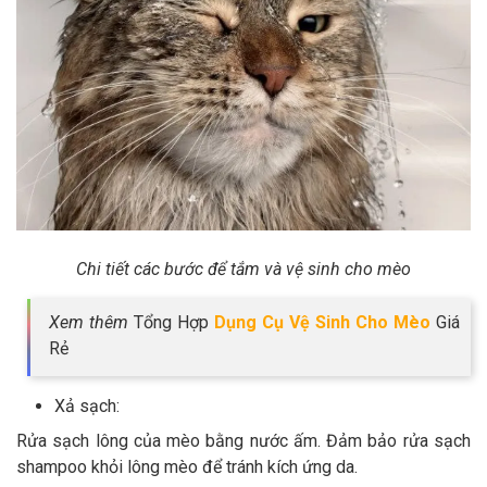
Chi tiết các bước để tắm và vệ sinh cho mèo
Xem thêm
Tổng Hợp
Dụng Cụ Vệ Sinh Cho Mèo
Giá
Rẻ
Xả sạch:
Rửa sạch lông của mèo bằng nước ấm. Đảm bảo rửa sạch
shampoo khỏi lông mèo để tránh kích ứng da.