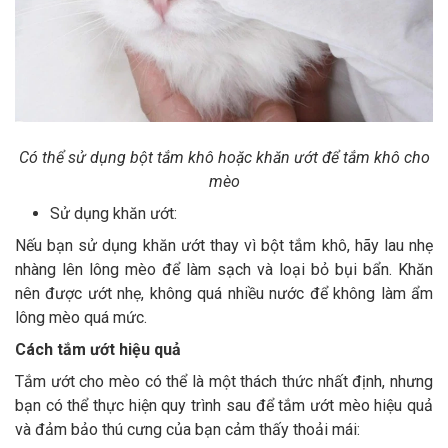
Có thể sử dụng bột tắm khô hoặc khăn ướt để tắm khô cho
mèo
Sử dụng khăn ướt:
Nếu bạn sử dụng khăn ướt thay vì bột tắm khô, hãy lau nhẹ
nhàng lên lông mèo để làm sạch và loại bỏ bụi bẩn. Khăn
nên được ướt nhẹ, không quá nhiều nước để không làm ẩm
lông mèo quá mức.
Cách tắm ướt hiệu quả
Tắm ướt cho mèo có thể là một thách thức nhất định, nhưng
bạn có thể thực hiện quy trình sau để tắm ướt mèo hiệu quả
và đảm bảo thú cưng của bạn cảm thấy thoải mái: