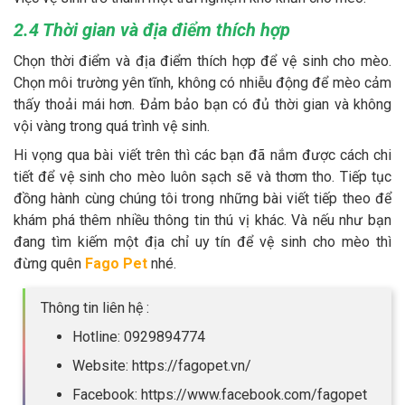
2.4 Thời gian và địa điểm thích hợp
Chọn thời điểm và địa điểm thích hợp để vệ sinh cho mèo.
Chọn môi trường yên tĩnh, không có nhiễu động để mèo cảm
thấy thoải mái hơn. Đảm bảo bạn có đủ thời gian và không
vội vàng trong quá trình vệ sinh.
Hi vọng qua bài viết trên thì các bạn đã nắm được cách chi
tiết để vệ sinh cho mèo luôn sạch sẽ và thơm tho. Tiếp tục
đồng hành cùng chúng tôi trong những bài viết tiếp theo để
khám phá thêm nhiều thông tin thú vị khác. Và nếu như bạn
đang tìm kiếm một địa chỉ uy tín để vệ sinh cho mèo thì
đừng quên
Fago Pet
nhé.
Thông tin liên hệ :
Hotline: 0929894774
Website: https://fagopet.vn/
Facebook: https://www.facebook.com/fagopet