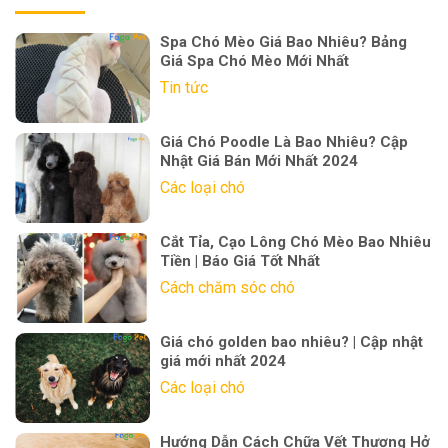
Spa Chó Mèo Giá Bao Nhiêu? Bảng
Giá Spa Chó Mèo Mới Nhất
Tin tức
Giá Chó Poodle Là Bao Nhiêu? Cập
Nhật Giá Bán Mới Nhất 2024
Các loại chó
Cắt Tỉa, Cạo Lông Chó Mèo Bao Nhiêu
Tiền | Báo Giá Tốt Nhất
Cách chăm sóc chó
Giá chó golden bao nhiêu? | Cập nhật
giá mới nhất 2024
Các loại chó
Hướng Dẫn Cách Chữa Vết Thương Hở