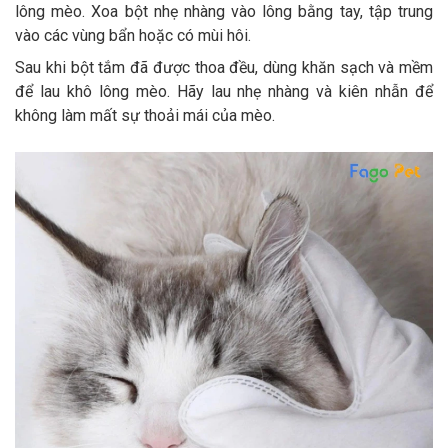
lông mèo. Xoa bột nhẹ nhàng vào lông bằng tay, tập trung
vào các vùng bẩn hoặc có mùi hôi.
Sau khi bột tắm đã được thoa đều, dùng khăn sạch và mềm
để lau khô lông mèo. Hãy lau nhẹ nhàng và kiên nhẫn để
không làm mất sự thoải mái của mèo.