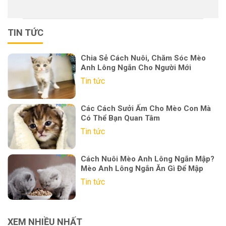
TIN TỨC
Chia Sẻ Cách Nuôi, Chăm Sóc Mèo
Anh Lông Ngắn Cho Người Mới
Tin tức
Các Cách Sưởi Ấm Cho Mèo Con Mà
Có Thể Bạn Quan Tâm
Tin tức
Cách Nuôi Mèo Anh Lông Ngắn Mập?
Mèo Anh Lông Ngắn Ăn Gì Để Mập
Tin tức
XEM NHIỀU NHẤT