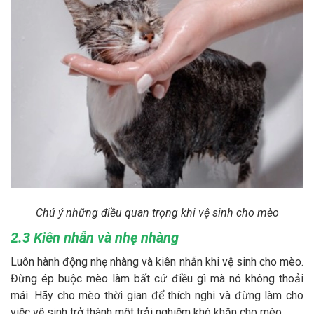
Chú ý những điều quan trọng khi vệ sinh cho mèo
2.3 Kiên nhẫn và nhẹ nhàng
Luôn hành động nhẹ nhàng và kiên nhẫn khi vệ sinh cho mèo.
Đừng ép buộc mèo làm bất cứ điều gì mà nó không thoải
mái. Hãy cho mèo thời gian để thích nghi và đừng làm cho
việc vệ sinh trở thành một trải nghiệm khó khăn cho mèo.