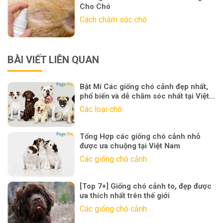
Cho Chó
Cách chăm sóc chó
BÀI VIẾT LIÊN QUAN
Bật Mí Các giống chó cảnh đẹp nhất,
phổ biến và dễ chăm sóc nhất tại Việt
Nam
Các loại chó
Tổng Hợp các giống chó cảnh nhỏ
được ưa chuộng tại Việt Nam
Các giống chó cảnh
[Top 7+] Giống chó cảnh to, đẹp được
ưa thích nhất trên thế giới
Các giống chó cảnh