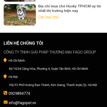
Địa chỉ mua chó Husky TPHCM uy tín
nhất thị trường hiện nay
Các loại chó
LIÊN HỆ CHÚNG TÔI
CÔNG TY TNHH GIẢI PHÁP THƯƠNG MẠI FAGO GROUP
Hồ Chí Minh :
43/14/34 Cộng Hòa, Phường 4, Quận Tân Bình, Hồ Chí Minh
Hà Nội :
102/51 Phố Hoàng Đạo Thành, Kim Giang, Thanh Xuân,Tp. Hà Nội
0929894774
info@fagopet.vn