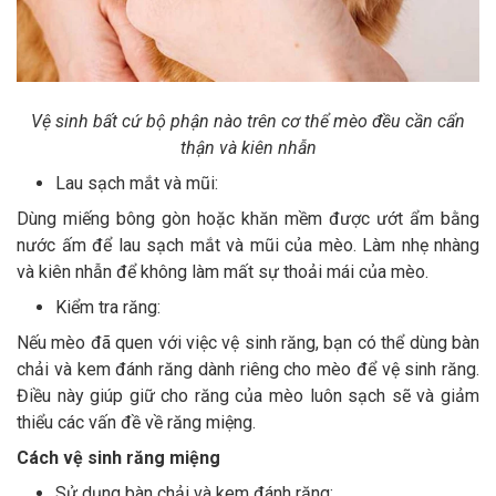
Vệ sinh bất cứ bộ phận nào trên cơ thể mèo đều cần cẩn
thận và kiên nhẫn
Lau sạch mắt và mũi:
Dùng miếng bông gòn hoặc khăn mềm được ướt ẩm bằng
nước ấm để lau sạch mắt và mũi của mèo. Làm nhẹ nhàng
và kiên nhẫn để không làm mất sự thoải mái của mèo.
Kiểm tra răng:
Nếu mèo đã quen với việc vệ sinh răng, bạn có thể dùng bàn
chải và kem đánh răng dành riêng cho mèo để vệ sinh răng.
Điều này giúp giữ cho răng của mèo luôn sạch sẽ và giảm
thiểu các vấn đề về răng miệng.
Cách vệ sinh răng miệng
Sử dụng bàn chải và kem đánh răng: