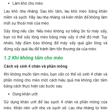
Làm khô cho mèo
Lau khô nhẹ nhàng: Sau khi tắm, lau khô mèo bằng khăn
mềm và sạch. Hãy lau nhẹ nhàng và kiên nhẫn để không làm
mất sự thoải mái của mèo.
Sấy lông nếu cần: Nếu mèo không sợ tiếng ồn từ máy sấy,
bạn có thể sấy lông mèo bằng máy sấy ở chế độ mát. Tuy
nhiên, hãy đảm bảo không để máy sấy quá gần lông và
đừng sấy quá lâu để tránh làm tổn thương da của mèo.
1.2 Khi không tắm cho mèo
Cách vệ sinh 4 chân và phần mông
Khi không muốn tắm mèo, bạn vẫn có thể vệ sinh 4 chân và
phần mông cho mèo một cách hiệu quả mà không cần tắm
bằng cách thực hiện các bước sau:
Dùng khăn ướt:
Sử dụng khăn ướt để lau sạch 4 chân và phần mông của
mèo. Khăn nên ướt nhẹ và sạch sẽ. Lau nhẹ nhàng từ trên