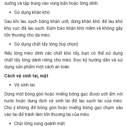
xuống và tập trung vào vùng bẩn hoặc lông dính.
Sử dụng khăn khô:
Sau khi lau sạch bằng khăn ướt, dùng khăn khô để lau khô
khu vực đã lau sạch. Đảm bảo khăn khô mềm và không gây
tổn thương cho da mèo.
Sử dụng chất tẩy lông (tuỳ chọn):
Nếu lông mèo dính các chất khó tẩy, bạn có thể sử dụng
chất tẩy lông dành riêng cho mèo. Đọc kỹ hướng dẫn và sử
dụng sản phẩm một cách an toàn.
Cách vệ sinh tai, mặt
Vệ sinh tai:
Dùng một bông gòn hoặc miếng bông gạc được ướt ẩm với
nước hoặc dung dịch vệ sinh tai để lau sạch tai của mèo.
Chú ý không để bông gòn hoặc miếng bông gạc chạm sâu
vào tai để tránh làm tổn thương tai của mèo.
Chải lông xung quanh mặt: