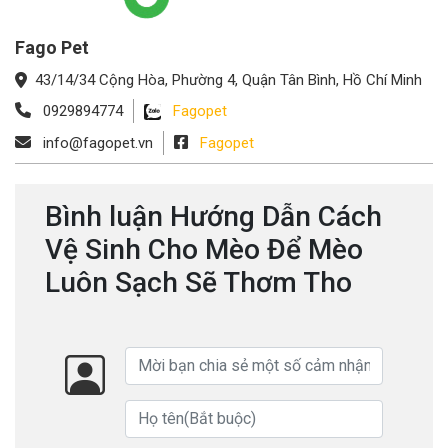
Fago Pet
43/14/34 Cộng Hòa, Phường 4, Quận Tân Bình, Hồ Chí Minh
0929894774
Fagopet
info@fagopet.vn
Fagopet
Bình luận Hướng Dẫn Cách
Vệ Sinh Cho Mèo Để Mèo
Luôn Sạch Sẽ Thơm Tho