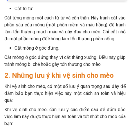
Cắt từ từ:
Cắt từng móng một cách từ từ và cẩn thận. Hãy tránh cắt vào
phần sâu của móng (một phần mềm và màu hồng) để tránh
làm tổn thương mạch máu và gây đau cho mèo. Chỉ cắt nhỏ
đi một phần móng để không làm tổn thương phần sống.
Cắt móng ở góc đứng:
Cắt móng ở góc đứng thay vì cắt thẳng xuống. Điều này giúp
tránh móng bị chẻ hoặc gây tổn thương cho mèo.
2. Những lưu ý khi vệ sinh cho mèo
Khi vệ sinh cho mèo, có một số lưu ý quan trọng sau đây để
đảm bảo bạn thực hiện việc này một cách an toàn và hiệu
quả:
Khi vệ sinh cho mèo, cần lưu ý các điểm sau để đảm bảo
việc làm này được thực hiện an toàn và tốt nhất cho mèo của
bạn: