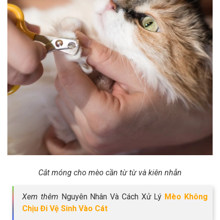
Cắt móng cho mèo cần từ từ và kiên nhẫn
Xem thêm
Nguyên Nhân Và Cách Xử Lý
Mèo Không
Chịu Đi Vệ Sinh Vào Cát