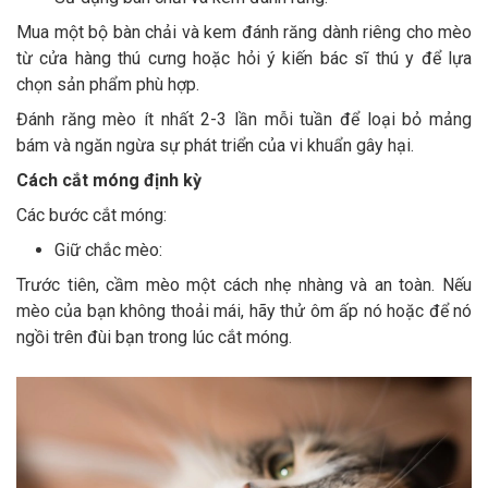
Mua một bộ bàn chải và kem đánh răng dành riêng cho mèo
từ cửa hàng thú cưng hoặc hỏi ý kiến ​​bác sĩ thú y để lựa
chọn sản phẩm phù hợp.
Đánh răng mèo ít nhất 2-3 lần mỗi tuần để loại bỏ mảng
bám và ngăn ngừa sự phát triển của vi khuẩn gây hại.
Cách cắt móng định kỳ
Các bước cắt móng:
Giữ chắc mèo:
Trước tiên, cầm mèo một cách nhẹ nhàng và an toàn. Nếu
mèo của bạn không thoải mái, hãy thử ôm ấp nó hoặc để nó
ngồi trên đùi bạn trong lúc cắt móng.