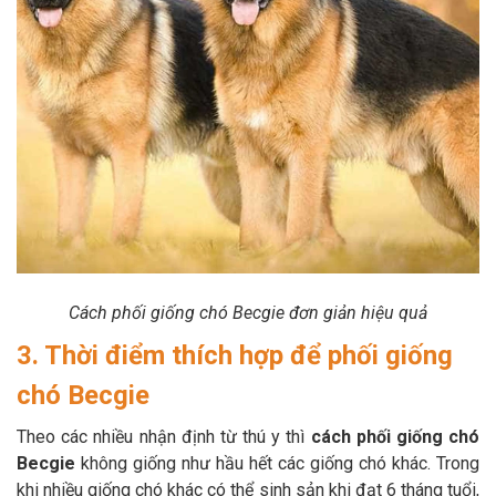
Cách phối giống chó Becgie đơn giản hiệu quả
3. Thời điểm thích hợp để phối giống
chó Becgie
Theo các nhiều nhận định từ thú y thì
cách phối giống chó
Becgie
không giống như hầu hết các giống chó khác. Trong
khi nhiều giống chó khác có thể sinh sản khi đạt 6 tháng tuổi,