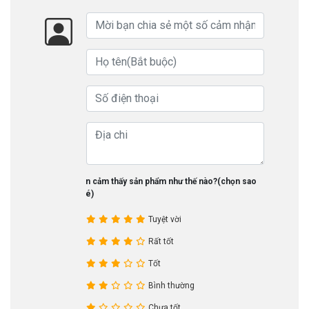
Bạn cảm thấy sản phẩm như thế nào?(chọn sao
nhé)
Tuyệt vời
Rất tốt
Tốt
Bình thường
Chưa tốt