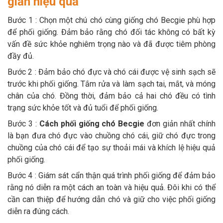
giản hiệu quả
Bước 1 : Chọn một chú chó cùng giống chó Becgie phù hợp
để phối giống. Đảm bảo rằng chó đối tác không có bất kỳ
vấn đề sức khỏe nghiêm trọng nào và đã được tiêm phòng
đầy đủ.
Bước 2 : Đảm bảo chó đực và chó cái được vệ sinh sạch sẽ
trước khi phối giống. Tắm rửa và làm sạch tai, mắt, và móng
chân của chó. Đồng thời, đảm bảo cả hai chó đều có tình
trạng sức khỏe tốt và đủ tuổi để phối giống.
Bước 3 :
Cách phối giống chó Becgie
đơn giản nhất chính
là bạn đưa chó đực vào chuồng chó cái, giữ chó đực trong
chuồng của chó cái để tạo sự thoải mái và khích lệ hiệu quả
phối giống.
Bước 4 : Giám sát cẩn thận quá trình phối giống để đảm bảo
rằng nó diễn ra một cách an toàn và hiệu quả. Đôi khi có thể
cần can thiệp để hướng dẫn chó và giữ cho việc phối giống
diễn ra đúng cách.