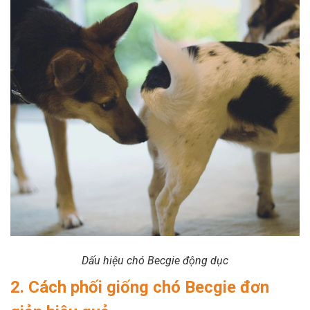
Dấu hiệu chó Becgie động dục
2. Cách phối giống chó Becgie đơn