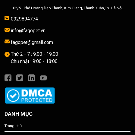
102/51 Phố Hoàng Đạo Thành, Kim Giang, Thanh Xuân,Tp. Hà Nội
0929894774
info@fagopet.vn
fagopet@gmail.com
Thứ 2 - 7 : 9:00 - 19:00
Chủ nhật : 9:00 - 18:00
DANH MỤC
Trang chủ