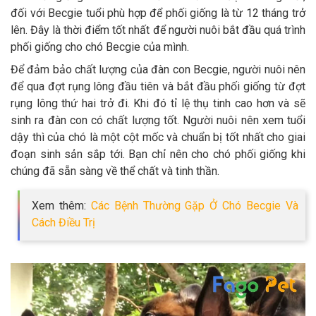
đối với Becgie tuổi phù hợp để phối giống là từ 12 tháng trở
lên. Đây là thời điểm tốt nhất để người nuôi bắt đầu quá trình
phối giống cho chó Becgie của mình.
Để đảm bảo chất lượng của đàn con Becgie, người nuôi nên
để qua đợt rụng lông đầu tiên và bắt đầu phối giống từ đợt
rụng lông thứ hai trở đi. Khi đó tỉ lệ thụ tinh cao hơn và sẽ
sinh ra đàn con có chất lượng tốt. Người nuôi nên xem tuổi
dậy thì của chó là một cột mốc và chuẩn bị tốt nhất cho giai
đoạn sinh sản sắp tới. Bạn chỉ nên cho chó phối giống khi
chúng đã sẵn sàng về thể chất và tinh thần.
Xem thêm:
Các Bệnh Thường Gặp Ở Chó Becgie Và
Cách Điều Trị