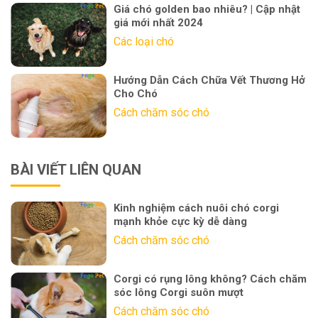
Giá chó golden bao nhiêu? | Cập nhật
giá mới nhất 2024
Các loại chó
Hướng Dẫn Cách Chữa Vết Thương Hở
Cho Chó
Cách chăm sóc chó
BÀI VIẾT LIÊN QUAN
Kinh nghiệm cách nuôi chó corgi
mạnh khỏe cực kỳ dễ dàng
Cách chăm sóc chó
Corgi có rụng lông không? Cách chăm
sóc lông Corgi suôn mượt
Cách chăm sóc chó