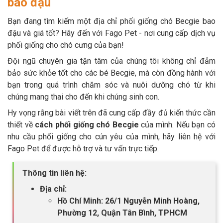
bao đậu
Bạn đang tìm kiếm một địa chỉ phối giống chó Becgie bao
đậu và giá tốt? Hãy đến với Fago Pet - nơi cung cấp dịch vụ
phối giống cho chó cưng của bạn!
Đội ngũ chuyên gia tận tâm của chúng tôi không chỉ đảm
bảo sức khỏe tốt cho các bé Becgie, mà còn đồng hành với
bạn trong quá trình chăm sóc và nuôi dưỡng chó từ khi
chúng mang thai cho đến khi chúng sinh con.
Hy vọng rằng bài viết trên đã cung cấp đầy đủ kiến thức cần
thiết về
cách phối giống chó Becgie
của mình. Nếu bạn có
nhu cầu phối giống cho cún yêu của mình, hãy liên hệ với
Fago Pet để được hỗ trợ và tư vấn trực tiếp.
Thông tin liên hệ:
Địa chỉ:
Hồ Chí Minh: 26/1 Nguyễn Minh Hoàng,
Phường 12, Quận Tân Bình, TPHCM