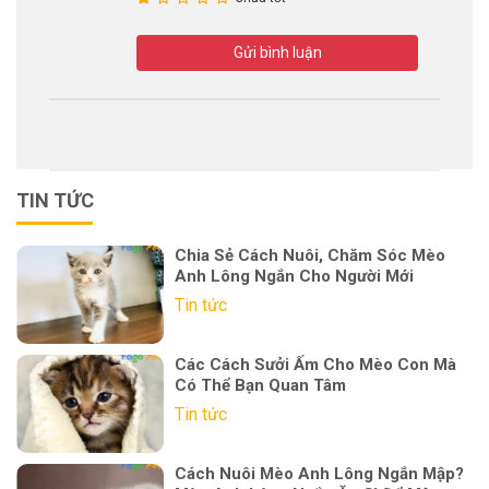
Gửi bình luận
TIN TỨC
Chia Sẻ Cách Nuôi, Chăm Sóc Mèo
Anh Lông Ngắn Cho Người Mới
Tin tức
Các Cách Sưởi Ấm Cho Mèo Con Mà
Có Thể Bạn Quan Tâm
Tin tức
Cách Nuôi Mèo Anh Lông Ngắn Mập?