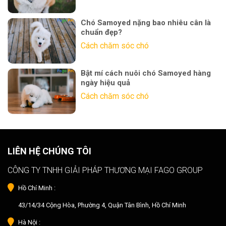
Chó Samoyed nặng bao nhiêu cân là
chuẩn đẹp?
Cách chăm sóc chó
Bật mí cách nuôi chó Samoyed hàng
ngày hiệu quả
Cách chăm sóc chó
LIÊN HỆ CHÚNG TÔI
CÔNG TY TNHH GIẢI PHÁP THƯƠNG MẠI FAGO GROUP
Hồ Chí Minh :
43/14/34 Cộng Hòa, Phường 4, Quận Tân Bình, Hồ Chí Minh
Hà Nội :