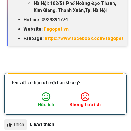
Hà Nội: 102/51 Phố Hoàng Đạo Thành,
Kim Giang, Thanh Xuân,Tp. Hà Nội
Hotline: 0929894774
Website:
Fagopet.vn
Fanpage:
https://www.facebook.com/fagopet
Bài viết có hữu ích với bạn không?
Hữu ích
Không hữu ích
Thích
0 lượt thích