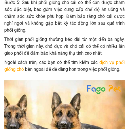
Bước 5: Sau khi phối giống chó cái có thể cần được chăm
sóc đặc biệt, bao gồm việc cung cấp chế độ ăn uống và
chăm sóc sức khỏe phù hợp. Đảm bảo rằng chó cái được
nghỉ ngơi và không gặp bất kỳ tác động lớn sau quá trình
phối giống.
Thời gian phối giống thường kéo dài từ một đến ba ngày.
Trong thời gian này, chó đực và chó cái có thể có nhiều lần
giao phối để đảm bảo khả năng thụ tinh cao nhất.
Ngoài cách trên, các bạn có thể tìm kiếm các
dịch vụ phối
giống chó
bên ngoài để dễ dàng hơn trong việc phối giống.